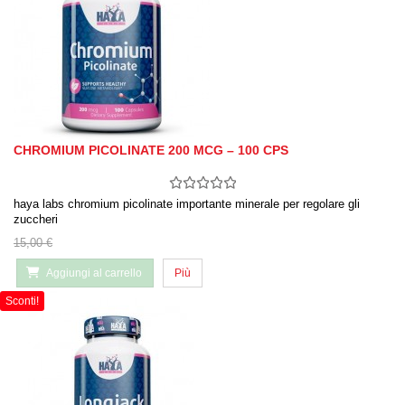
CHROMIUM PICOLINATE 200 MCG – 100 CPS
haya labs chromium picolinate importante minerale per regolare gli
zuccheri
15,00 €
Aggiungi al carrello
Più
Sconti!