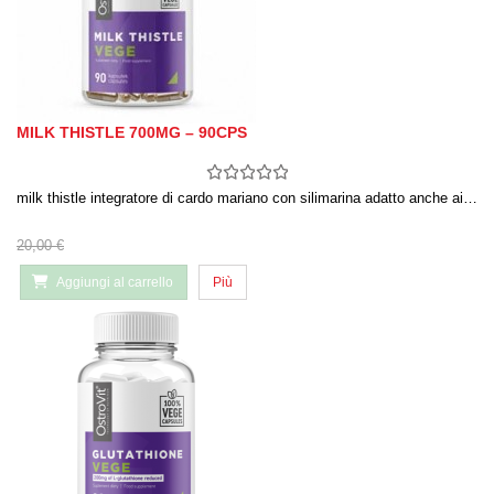
MILK THISTLE 700MG – 90CPS
milk thistle integratore di cardo mariano con silimarina adatto anche ai…
20,00 €
Aggiungi al carrello
Più