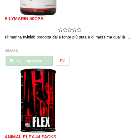
SILYMARIN 50CPS
silimarina twinlab prodotta dalla fonte più pura e di massima qualità….
30,00 €
Aggiungi al carrello
Più
ANIMAL FLEX 44 PACKS