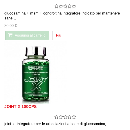
glucosamina + msm + condroitina integratore indicato per mantenere
sane…
30,00 €
Aggiungi al carrello
Più
JOINT X 100CPS
joint x integratore per le articolazioni a base di glucosamina,…