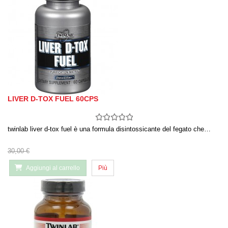
LIVER D-TOX FUEL 60CPS
twinlab liver d-tox fuel è una formula disintossicante del fegato che…
30,00 €
Aggiungi al carrello
Più