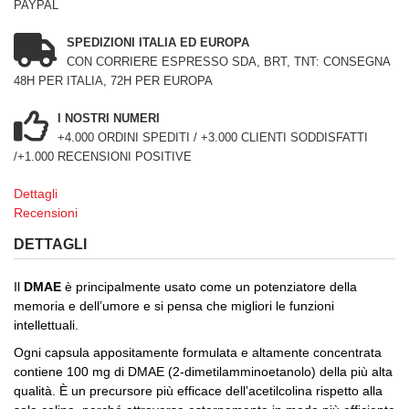
PAYPAL
SPEDIZIONI ITALIA ED EUROPA
CON CORRIERE ESPRESSO SDA, BRT, TNT: CONSEGNA
48H PER ITALIA, 72H PER EUROPA
I NOSTRI NUMERI
+4.000 ORDINI SPEDITI / +3.000 CLIENTI SODDISFATTI
/+1.000 RECENSIONI POSITIVE
Dettagli
Recensioni
DETTAGLI
Il
DMAE
è principalmente usato come un potenziatore della
memoria e dell’umore e si pensa che migliori le funzioni
intellettuali.
Ogni capsula appositamente formulata e altamente concentrata
contiene 100 mg di DMAE (2-dimetilamminoetanolo) della più alta
qualità.
È un precursore più efficace dell’acetilcolina rispetto alla