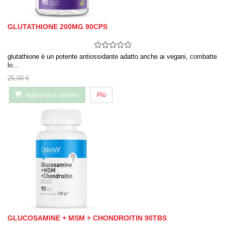
GLUTATHIONE 200MG 90CPS
glutathione è un potente antiossidante adatto anche ai vegani, combatte
lo…
25,00 €
Aggiungi al carrello
Più
GLUCOSAMINE + MSM + CHONDROITIN 90TBS