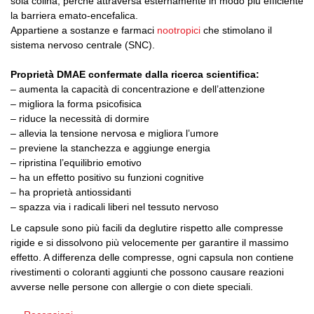
sola colina, perché attraversa esternamente in modo più efficiente
la barriera emato-encefalica.
Appartiene a sostanze e farmaci
nootropici
che stimolano il
sistema nervoso centrale (SNC).
Proprietà DMAE confermate dalla ricerca scientifica:
– aumenta la capacità di concentrazione e dell’attenzione
– migliora la forma psicofisica
– riduce la necessità di dormire
– allevia la tensione nervosa e migliora l’umore
– previene la stanchezza e aggiunge energia
– ripristina l’equilibrio emotivo
– ha un effetto positivo su funzioni cognitive
– ha proprietà antiossidanti
– spazza via i radicali liberi nel tessuto nervoso
Le capsule sono più facili da deglutire rispetto alle compresse
rigide e si dissolvono più velocemente per garantire il massimo
effetto. A differenza delle compresse, ogni capsula non contiene
rivestimenti o coloranti aggiunti che possono causare reazioni
avverse nelle persone con allergie o con diete speciali.