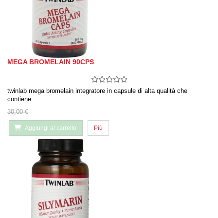
MEGA BROMELAIN 90CPS
twinlab mega bromelain integratore in capsule di alta qualità che
contiene…
30,00 €
Aggiungi al carrello
Più