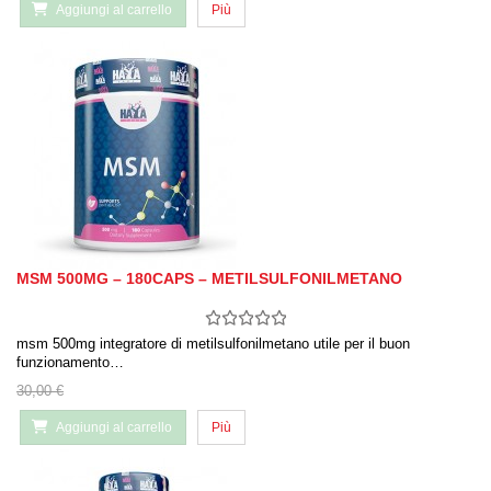
Aggiungi al carrello
Più
MSM 500MG – 180CAPS – METILSULFONILMETANO
msm 500mg integratore di metilsulfonilmetano utile per il buon
funzionamento…
30,00 €
Aggiungi al carrello
Più