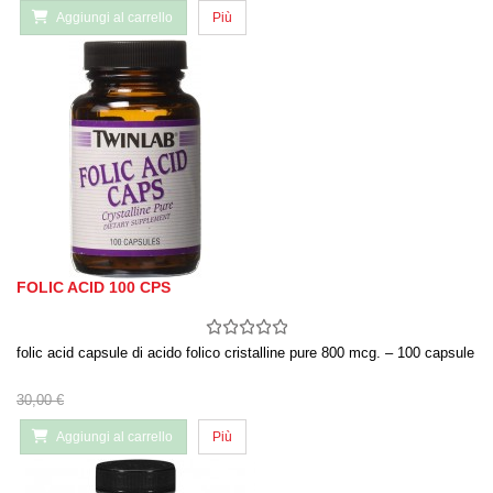
Aggiungi al carrello
Più
FOLIC ACID 100 CPS
folic acid capsule di acido folico cristalline pure 800 mcg. – 100 capsule
30,00 €
Aggiungi al carrello
Più