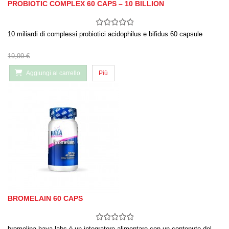
PROBIOTIC COMPLEX 60 CAPS – 10 BILLION
10 miliardi di complessi probiotici acidophilus e bifidus 60 capsule
19,99 €
Aggiungi al carrello
Più
BROMELAIN 60 CAPS
bromelina haya labs è un integratore alimentare con un contenuto del