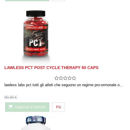
LAWLESS PCT POST CYCLE THERAPY 90 CAPS
lawless labs pct tutti gli atleti che seguono un regime pro-ormonale o…
90,00 €
Aggiungi al carrello
Più