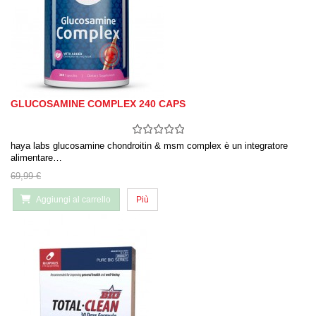
GLUCOSAMINE COMPLEX 240 CAPS
haya labs glucosamine chondroitin & msm complex è un integratore
alimentare…
69,99 €
Aggiungi al carrello
Più