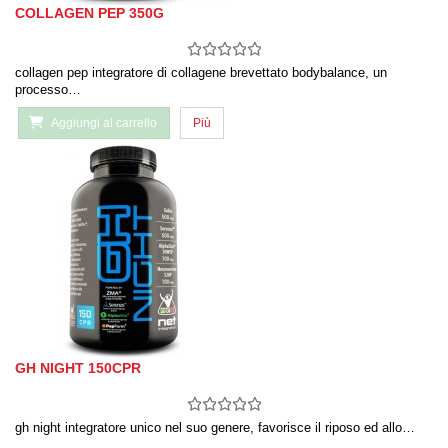
COLLAGEN PEP 350G
collagen pep integratore di collagene brevettato bodybalance, un
processo…
Aggiungi al carrello
Più
GH NIGHT 150CPR
gh night integratore unico nel suo genere, favorisce il riposo ed allo…