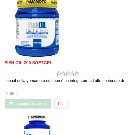
FISH OIL 200 SOFTGEL
fish oil della yamamoto nutrition è un integratore ad alto contenuto di…
21,99 €
Aggiungi al carrello
Più