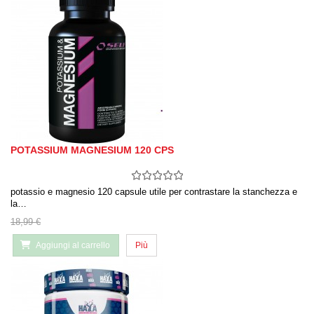
POTASSIUM MAGNESIUM 120 CPS
potassio e magnesio 120 capsule utile per contrastare la stanchezza e
la…
18,99 €
Aggiungi al carrello
Più