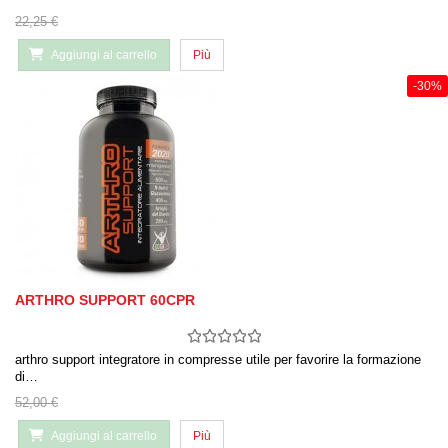
22,25 €
Aggiungi al carrello
Più
-30%
ARTHRO SUPPORT 60CPR
arthro support integratore in compresse utile per favorire la formazione
di…
52,00 €
Aggiungi al carrello
Più