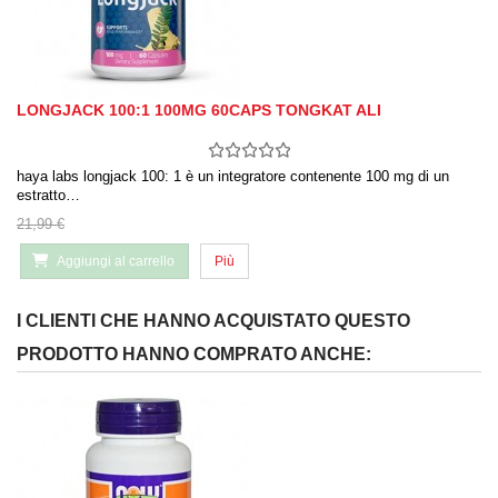
LONGJACK 100:1 100MG 60CAPS TONGKAT ALI
haya labs longjack 100: 1 è un integratore contenente 100 mg di un
estratto…
21,99 €
Aggiungi al carrello
Più
I CLIENTI CHE HANNO ACQUISTATO QUESTO
PRODOTTO HANNO COMPRATO ANCHE: