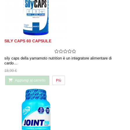
SILY CAPS 60 CAPSULE
sily caps della yamamoto nutrition è un integratore alimentare di
cardo…
18,99 €
Aggiungi al carrello
Più