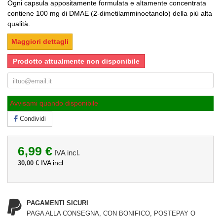
Ogni capsula appositamente formulata e altamente concentrata
contiene 100 mg di DMAE (2-dimetilamminoetanolo) della più alta
qualità.
Maggiori dettagli
Prodotto attualmente non disponibile
Avvisami quando disponibile
Condividi
6,99 €
IVA incl.
IVA incl.
30,00 €
PAGAMENTI SICURI
PAGA ALLA CONSEGNA, CON BONIFICO, POSTEPAY O