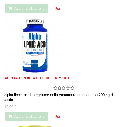
Aggiungi al carrello
Più
ALPHA LIPOIC ACID 100 CAPSULE
alpha lipoic acid integratore della yamamoto nutrition con 200mg di
acido…
16,99 €
Aggiungi al carrello
Più