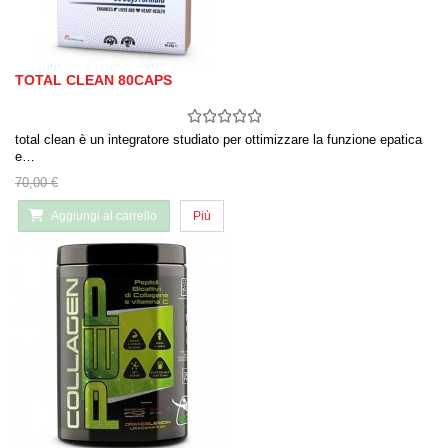
TOTAL CLEAN 80CAPS
total clean è un integratore studiato per ottimizzare la funzione epatica
e…
70,00 €
Aggiungi al carrello
Più