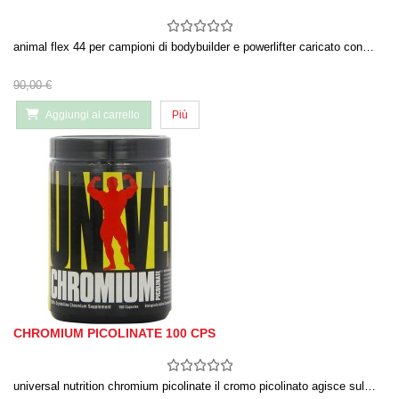
animal flex 44 per campioni di bodybuilder e powerlifter caricato con…
90,00 €
Aggiungi al carrello
Più
CHROMIUM PICOLINATE 100 CPS
universal nutrition chromium picolinate il cromo picolinato agisce sul…