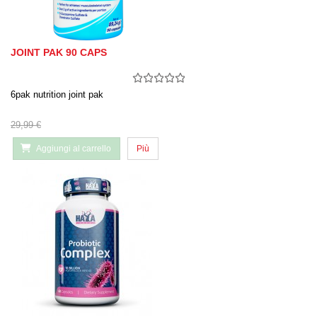
JOINT PAK 90 CAPS
6pak nutrition joint pak
29,99 €
Aggiungi al carrello
Più