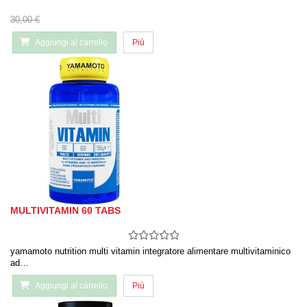
30,00 €
Aggiungi al carrello
Più
MULTIVITAMIN 60 TABS
yamamoto nutrition multi vitamin integratore alimentare multivitaminico
ad…
Aggiungi al carrello
Più