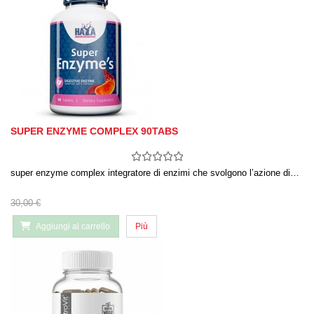
SUPER ENZYME COMPLEX 90TABS
super enzyme complex integratore di enzimi che svolgono l’azione di…
30,00 €
Aggiungi al carrello
Più