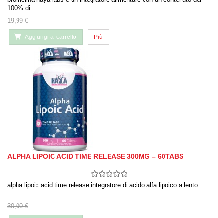
100% di…
19,99 €
Aggiungi al carrello
Più
ALPHA LIPOIC ACID TIME RELEASE 300MG – 60TABS
alpha lipoic acid time release integratore di acido alfa lipoico a lento…
30,00 €