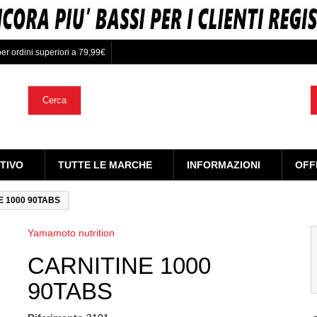
er ordini superiori a 79,99€
Cerca
TIVO
TUTTE LE MARCHE
INFORMAZIONI
OFF
E 1000 90TABS
Yamamoto nutrition
CARNITINE 1000
90TABS