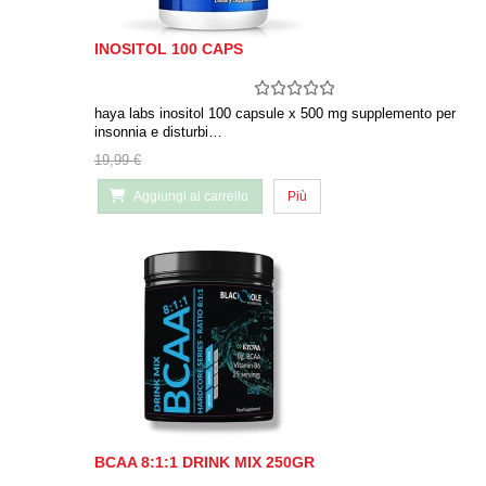
INOSITOL 100 CAPS
haya labs inositol 100 capsule x 500 mg supplemento per
insonnia e disturbi…
19,99 €
Aggiungi al carrello
Più
BCAA 8:1:1 DRINK MIX 250GR