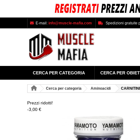
E-mail:
info@muscle-mafia.com
Spedizioni gratuite p
CERCA PER CATEGORIA
CERCA PER OBIET
Cerca per categoria
Aminoacidi
CARNITIN
Prezzi ridotti!
-3,00 €