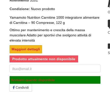
Riferimento
3101
Condizione:
Nuovo prodotto
O
Yamamoto Nutrition Carnitine 1000 integratore alimentare
di Carnitina – 90 Compresse, 122 g
Ottimo per mantenimento e crescita della massa
C
muscolare Adatto per sportivi che svolgono attività di
elevata intensità
Maggiori dettagli
S
Prodotto attualmente non disponibile
Avvisami quando disponibile
Condividi