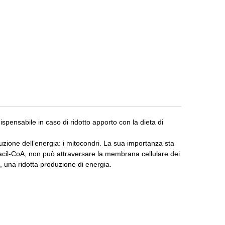
spensabile in caso di ridotto apporto con la dieta di
oduzione dell’energia: i mitocondri. La sua importanza sta
’ acil-CoA, non può attraversare la membrana cellulare dei
, una ridotta produzione di energia.