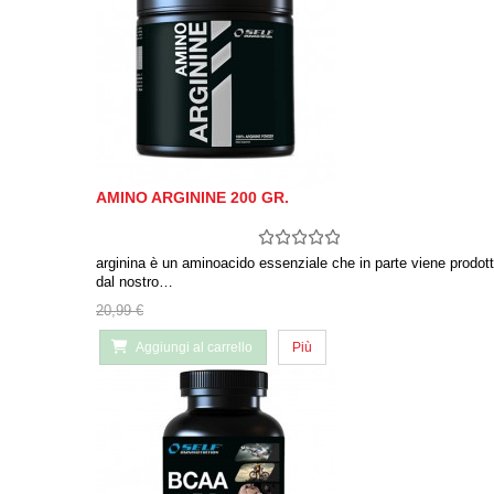
AMINO ARGININE 200 GR.
arginina è un aminoacido essenziale che in parte viene prodot
dal nostro…
20,99 €
Aggiungi al carrello
Più