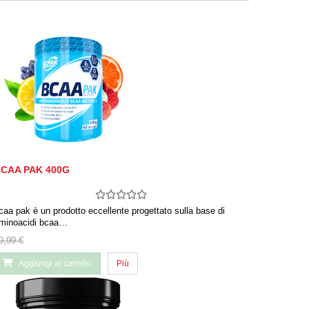
CAA PAK 400G
caa pak è un prodotto eccellente progettato sulla base di
minoacidi bcaa…
9,99 €
Aggiungi al carrello
Più