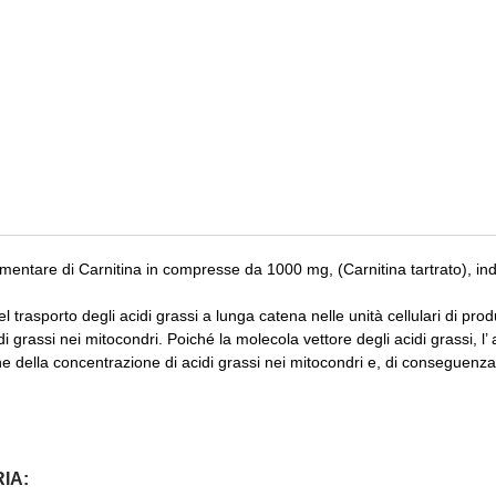
mentare di Carnitina in compresse da 1000 mg, (Carnitina tartrato), indi
l trasporto degli acidi grassi a lunga catena nelle unità cellulari di pr
i grassi nei mitocondri. Poiché la molecola vettore degli acidi grassi, l
e della concentrazione di acidi grassi nei mitocondri e, di conseguenza
IA: