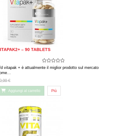
ITAPAK2+ – 90 TABLETS
fd vitapak + è attualmente il miglior prodotto sul mercato
ome…
0,00 €
Aggiungi al carrello
Più