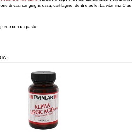
ne di vasi sanguigni, ossa, cartilagine, denti e pelle.
La vitamina C aum
iorno con un pasto.
IA: