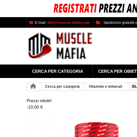
E-mail:
info@muscle-mafia.com
Spedizioni gratuite p
CERCA PER CATEGORIA
CERCA PER OBIET
Cerca per categoria
Vitamine e minerali
BL
Prezzi ridotti!
-10,00 €