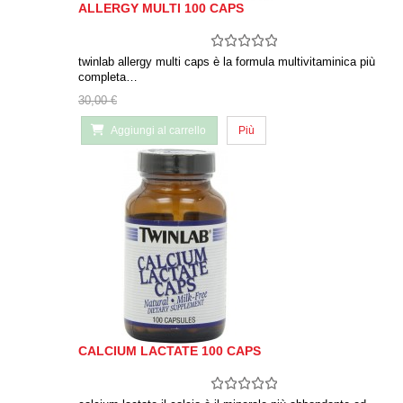
ALLERGY MULTI 100 CAPS
twinlab allergy multi caps è la formula multivitaminica più
completa…
30,00 €
Aggiungi al carrello
Più
CALCIUM LACTATE 100 CAPS