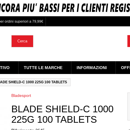
er ordini superiori a 79,99€
Cerca
TIVO
TUTTE LE MARCHE
INFORMAZIONI
OFF
ADE SHIELD-C 1000 225G 100 TABLETS
Bladesport
BLADE SHIELD-C 1000
225G 100 TABLETS