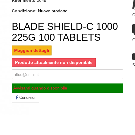
Riferimento
2645
Condizione:
Nuovo prodotto
O
BLADE SHIELD-C 1000
225G 100 TABLETS
C
Maggiori dettagli
Prodotto attualmente non disponibile
S
Avvisami quando disponibile
Condividi