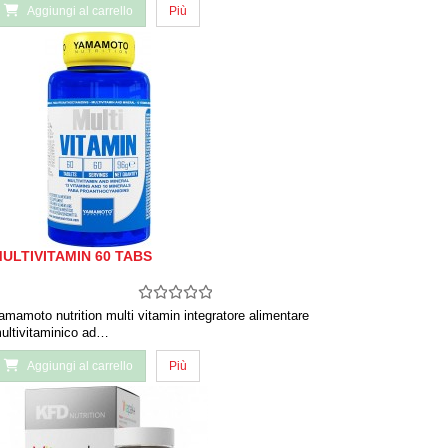
Aggiungi al carrello
Più
ULTIVITAMIN 60 TABS
amamoto nutrition multi vitamin integratore alimentare
ultivitaminico ad…
Aggiungi al carrello
Più