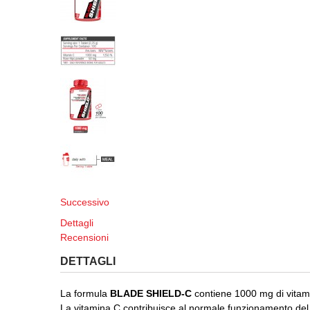
Successivo
Dettagli
Recensioni
DETTAGLI
La formula
BLADE SHIELD-C
contiene 1000 mg di vitami
La vitamina C contribuisce al normale funzionamento de