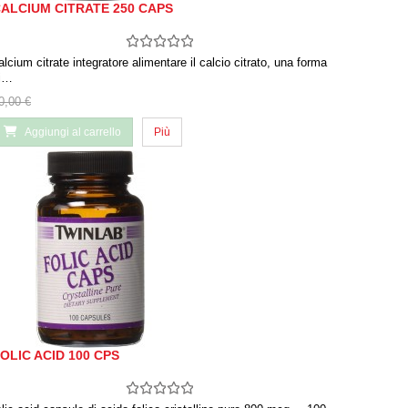
ALCIUM CITRATE 250 CAPS
alcium citrate integratore alimentare il calcio citrato, una forma
i…
0,00 €
Aggiungi al carrello
Più
OLIC ACID 100 CPS