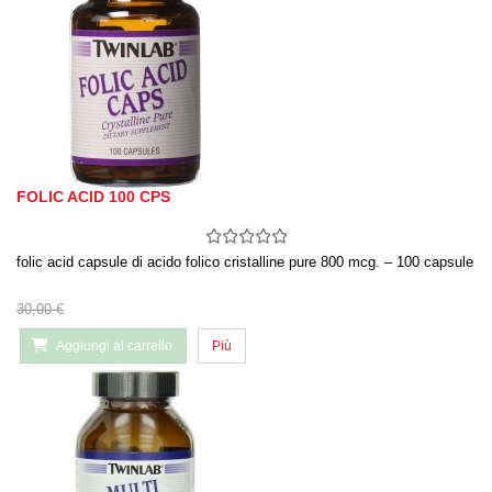
FOLIC ACID 100 CPS
folic acid capsule di acido folico cristalline pure 800 mcg. – 100 capsule
30,00 €
Aggiungi al carrello
Più