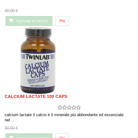
30,00 €
Aggiungi al carrello
Più
CALCIUM LACTATE 100 CAPS
calcium lactate il calcio è il minerale più abbondante ed essenziale
nel…
30,00 €