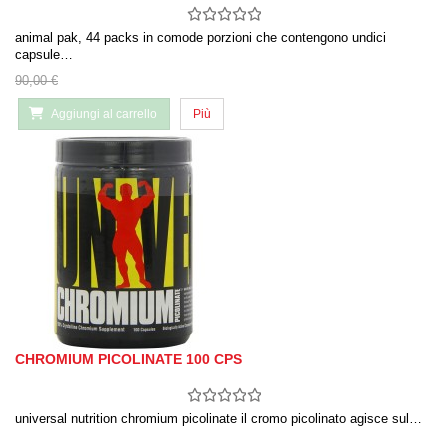
animal pak, 44 packs in comode porzioni che contengono undici
capsule…
90,00 €
Aggiungi al carrello
Più
CHROMIUM PICOLINATE 100 CPS
universal nutrition chromium picolinate il cromo picolinato agisce sul…