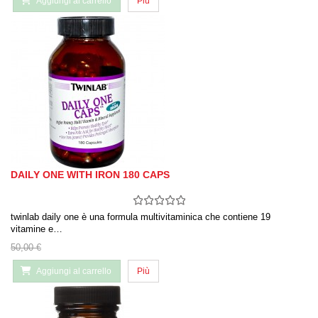
Aggiungi al carrello
Più
DAILY ONE WITH IRON 180 CAPS
twinlab daily one è una formula multivitaminica che contiene 19
vitamine e…
50,00 €
Aggiungi al carrello
Più