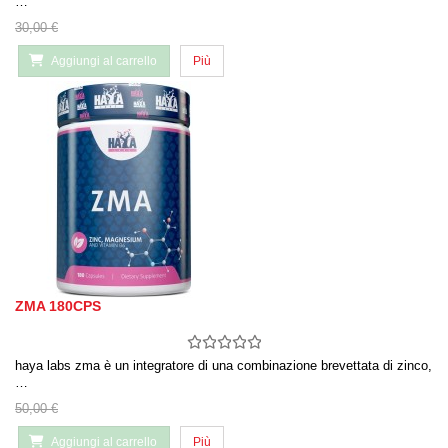
…
30,00 €
Aggiungi al carrello
Più
ZMA 180CPS
haya labs zma è un integratore di una combinazione brevettata di zinco,
…
50,00 €
Aggiungi al carrello
Più