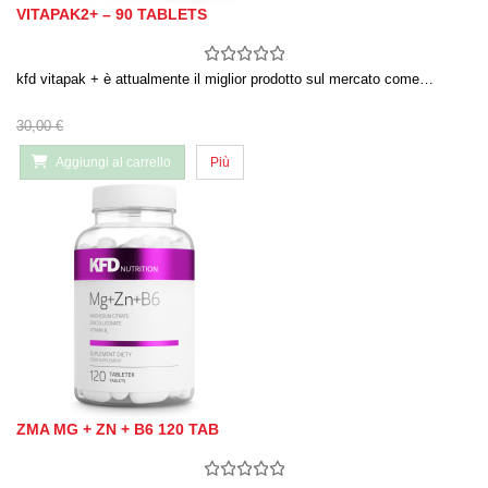
VITAPAK2+ – 90 TABLETS
kfd vitapak + è attualmente il miglior prodotto sul mercato come…
30,00 €
Aggiungi al carrello
Più
ZMA MG + ZN + B6 120 TAB