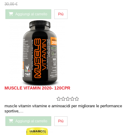
30,00 €
Aggiungi al carrello
Più
MUSCLE VITAMIN 2020- 120CPR
muscle vitamin vitamine e aminoacidi per migliorare le performance
sportive,…
Aggiungi al carrello
Più