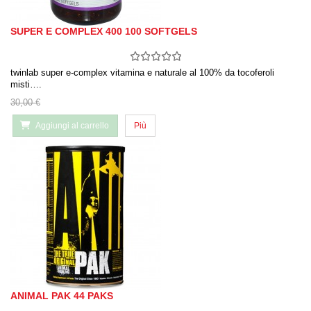
SUPER E COMPLEX 400 100 SOFTGELS
twinlab super e-complex vitamina e naturale al 100% da tocoferoli
misti….
30,00 €
Aggiungi al carrello
Più
ANIMAL PAK 44 PAKS