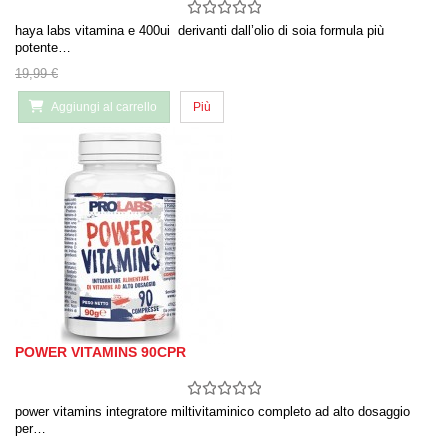
haya labs vitamina e 400ui derivanti dall’olio di soia formula più
potente…
19,99 €
Aggiungi al carrello
Più
POWER VITAMINS 90CPR
power vitamins integratore miltivitaminico completo ad alto dosaggio
per…