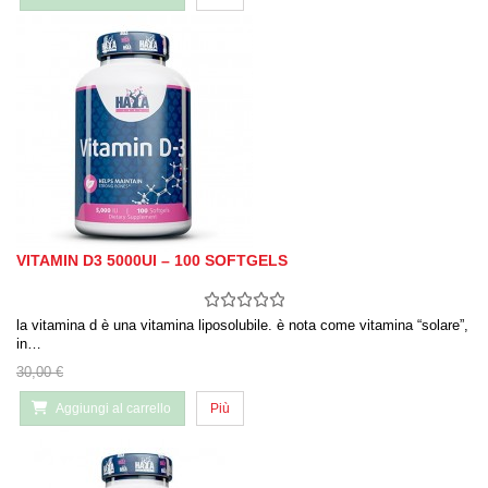
VITAMIN D3 5000UI – 100 SOFTGELS
la vitamina d è una vitamina liposolubile. è nota come vitamina “solare”,
in…
30,00 €
Aggiungi al carrello
Più