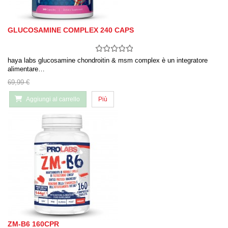
GLUCOSAMINE COMPLEX 240 CAPS
haya labs glucosamine chondroitin & msm complex è un integratore
alimentare…
69,99 €
Aggiungi al carrello
Più
ZM-B6 160CPR