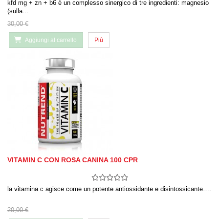
kfd mg + zn + b6 è un complesso sinergico di tre ingredienti: magnesio
(sulla…
30,00 €
Aggiungi al carrello
Più
VITAMIN C CON ROSA CANINA 100 CPR
la vitamina c agisce come un potente antiossidante e disintossicante….
20,00 €