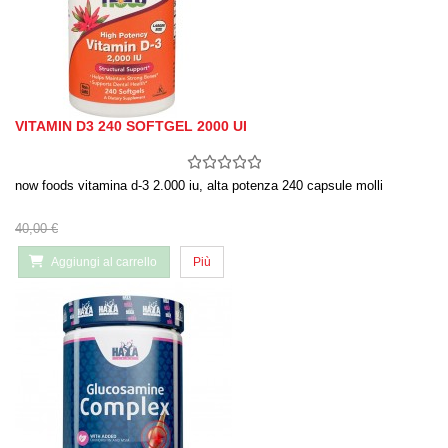
VITAMIN D3 240 SOFTGEL 2000 UI
now foods vitamina d-3 2.000 iu, alta potenza 240 capsule molli
40,00 €
Aggiungi al carrello
Più