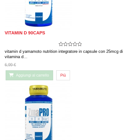
VITAMIN D 90CAPS
vitamin d yamamoto nutrition integratore in capsule con 25mcg di
vitamina d…
6,99 €
Aggiungi al carrello
Più