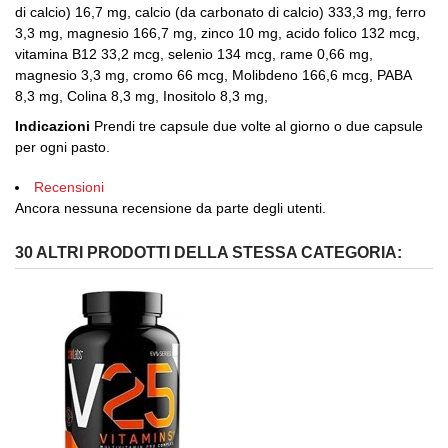
di calcio) 16,7 mg, calcio (da carbonato di calcio) 333,3 mg, ferro
3,3 mg, magnesio 166,7 mg, zinco 10 mg, acido folico 132 mcg,
vitamina B12 33,2 mcg, selenio 134 mcg, rame 0,66 mg,
magnesio 3,3 mg, cromo 66 mcg, Molibdeno 166,6 mcg, PABA
8,3 mg, Colina 8,3 mg, Inositolo 8,3 mg,
Indicazioni
Prendi tre capsule due volte al giorno o due capsule
per ogni pasto.
Recensioni
Ancora nessuna recensione da parte degli utenti.
30 ALTRI PRODOTTI DELLA STESSA CATEGORIA: