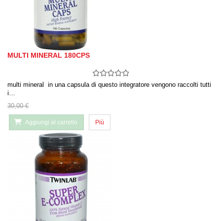
MULTI MINERAL 180CPS
multi mineral in una capsula di questo integratore vengono raccolti tutti
i…
30,00 €
Aggiungi al carrello
Più