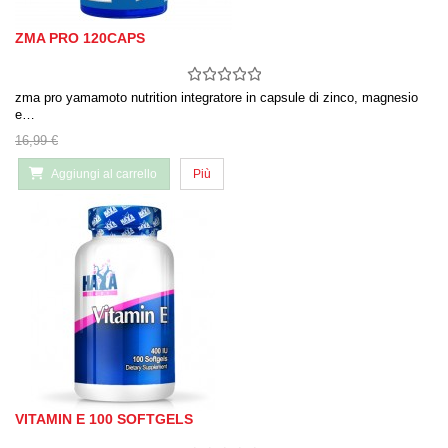
ZMA PRO 120CAPS
zma pro yamamoto nutrition integratore in capsule di zinco, magnesio
e…
16,99 €
Aggiungi al carrello
Più
VITAMIN E 100 SOFTGELS