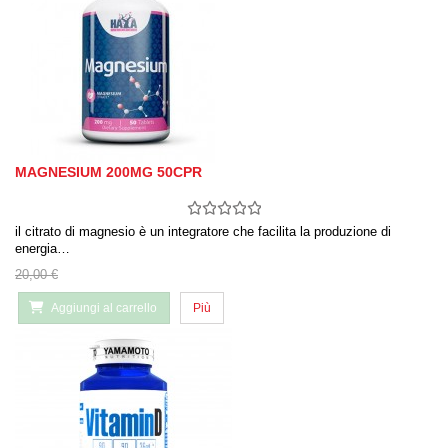
MAGNESIUM 200MG 50CPR
il citrato di magnesio è un integratore che facilita la produzione di
energia…
20,00 €
Aggiungi al carrello
Più