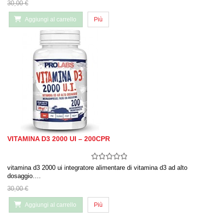
30,00 €
Aggiungi al carrello
Più
VITAMINA D3 2000 UI – 200CPR
vitamina d3 2000 ui integratore alimentare di vitamina d3 ad alto
dosaggio….
30,00 €
Aggiungi al carrello
Più