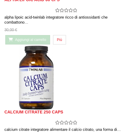
alpha lipoic acid-twinlab integratore ricco di antiossidanti che
combattono…
30,00 €
Aggiungi al carrello
Più
CALCIUM CITRATE 250 CAPS
calcium citrate integratore alimentare il calcio citrato, una forma di…