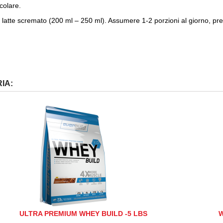
colare.
 o latte scremato (200 ml – 250 ml). Assumere 1-2 porzioni al giorno, p
IA:
ULTRA PREMIUM WHEY BUILD -5 LBS
W