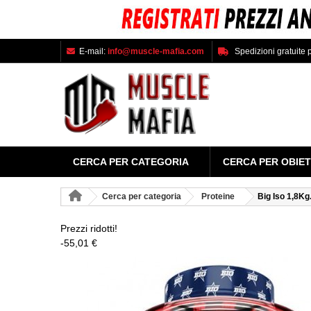
E-mail:
info@muscle-mafia.com
Spedizioni gratuite p
CERCA PER CATEGORIA
CERCA PER OBIET
Cerca per categoria
Proteine
Big Iso 1,8Kg
Prezzi ridotti!
-55,01 €