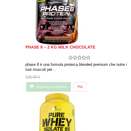
PHASE 8 – 2 KG MILK CHOCOLATE
phase 8 è una formula proteica blended premium che nutre i
tuoi muscoli per…
120,00 €
Aggiungi al carrello
Più