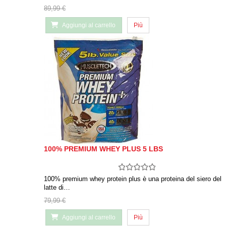
89,99 €
Aggiungi al carrello
Più
100% PREMIUM WHEY PLUS 5 LBS
100% premium whey protein plus è una proteina del siero del
latte di…
79,99 €
Aggiungi al carrello
Più