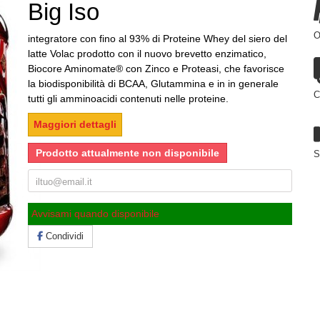
Big Iso
O
integratore con fino al 93% di Proteine Whey del siero del
latte Volac prodotto con il nuovo brevetto enzimatico,
Biocore Aminomate® con Zinco e Proteasi, che favorisce
la biodisponibilità di BCAA, Glutammina e in in generale
C
tutti gli amminoacidi contenuti nelle proteine.
Maggiori dettagli
Prodotto attualmente non disponibile
S
Avvisami quando disponibile
Condividi