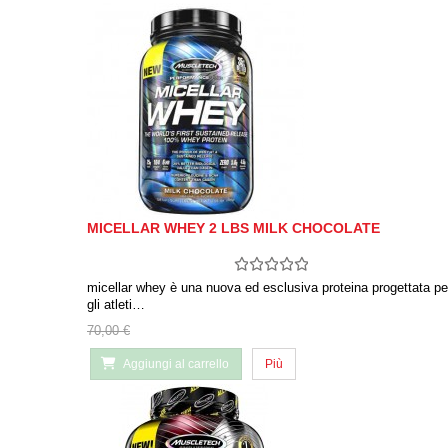
MICELLAR WHEY 2 LBS MILK CHOCOLATE
micellar whey è una nuova ed esclusiva proteina progettata pe
gli atleti…
70,00 €
Aggiungi al carrello
Più