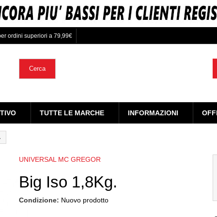
er ordini superiori a 79,99€
Cerca
TIVO
TUTTE LE MARCHE
INFORMAZIONI
OFF
.
UNIVERSAL MC GREGOR
Big Iso 1,8Kg.
Condizione:
Nuovo prodotto