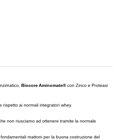
enzimatico,
Biocore Aminomate®
con Zinco e Proteasi
 rispetto ai normali integratori whey.
 che non riusciamo ad ottenere tramite la normale
o fondamentali mattoni per la buona costruzione del