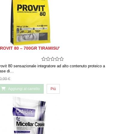
ROVIT 80 – 700GR TIRAMISU'
rovit 80 sensazionale integratore ad alto contenuto proteico a
ase di…
0,00 €
Aggiungi al carrello
Più