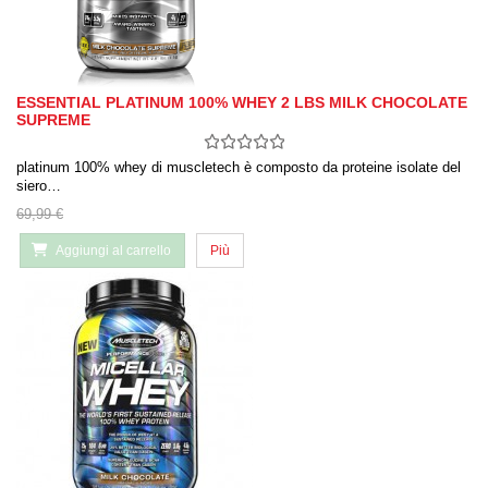
ESSENTIAL PLATINUM 100% WHEY 2 LBS MILK CHOCOLATE
SUPREME
platinum 100% whey di muscletech è composto da proteine ​​isolate del
siero…
69,99 €
Aggiungi al carrello
Più