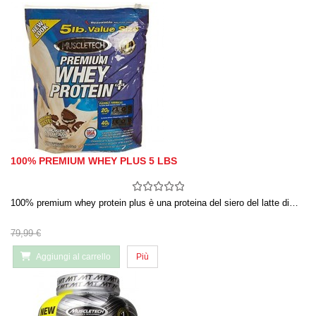
100% PREMIUM WHEY PLUS 5 LBS
100% premium whey protein plus è una proteina del siero del latte di…
79,99 €
Aggiungi al carrello
Più