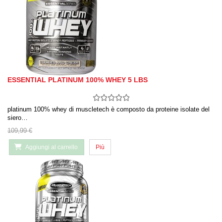
ESSENTIAL PLATINUM 100% WHEY 5 LBS
platinum 100% whey di muscletech è composto da proteine ​​isolate del
siero…
109,99 €
Aggiungi al carrello
Più