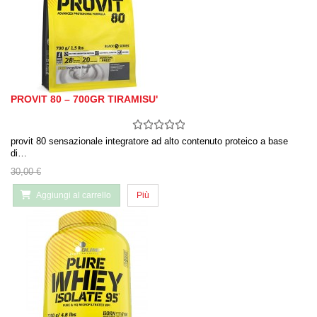
PROVIT 80 – 700GR TIRAMISU'
provit 80 sensazionale integratore ad alto contenuto proteico a base
di…
30,00 €
Aggiungi al carrello
Più