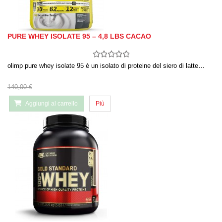
PURE WHEY ISOLATE 95 – 4,8 LBS CACAO
olimp pure whey isolate 95 è un isolato di proteine ​​del siero di latte…
140,00 €
Aggiungi al carrello
Più