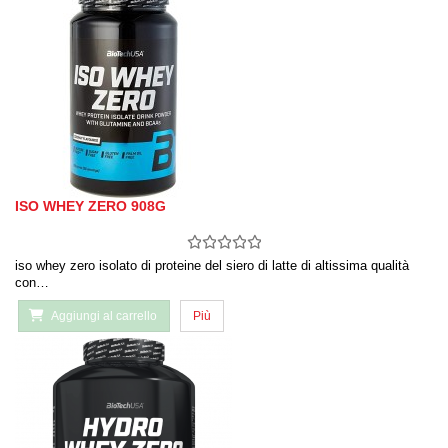
ISO WHEY ZERO 908G
iso whey zero isolato di proteine del siero di latte di altissima qualità
con…
Aggiungi al carrello
Più