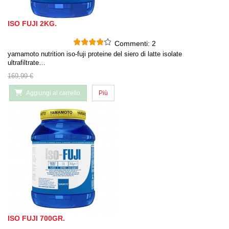
ISO FUJI 2KG.
Commenti:
2
yamamoto nutrition iso-fuji proteine del siero di latte isolate
ultrafiltrate…
169,99 €
Aggiungi al carrello
Più
ISO FUJI 700GR.