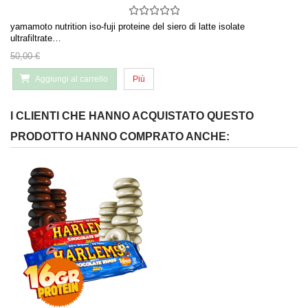
yamamoto nutrition iso-fuji proteine del siero di latte isolate
ultrafiltrate…
50,00 €
Aggiungi al carrello
Più
I CLIENTI CHE HANNO ACQUISTATO QUESTO
PRODOTTO HANNO COMPRATO ANCHE: