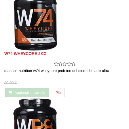
W74 WHEYCORE 2KG
starlabs nutrition w74 wheycore proteine del siero del latte ultra…
80,00 €
Aggiungi al carrello
Più