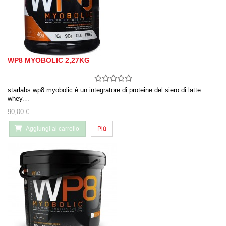
WP8 MYOBOLIC 2,27KG
starlabs wp8 myobolic è un integratore di proteine ​​del siero di latte
whey…
90,00 €
Aggiungi al carrello
Più