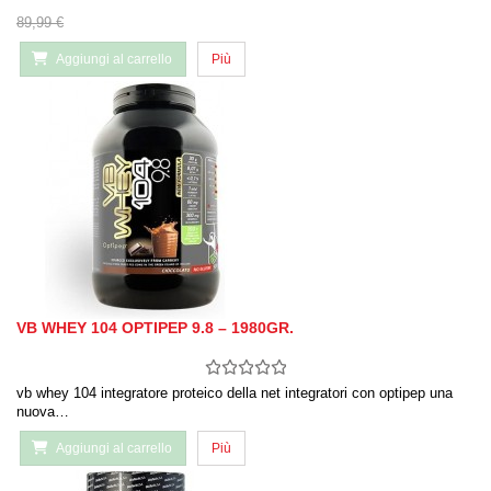
89,99 €
Aggiungi al carrello
Più
VB WHEY 104 OPTIPEP 9.8 – 1980GR.
vb whey 104 integratore proteico della net integratori con optipep una
nuova…
Aggiungi al carrello
Più