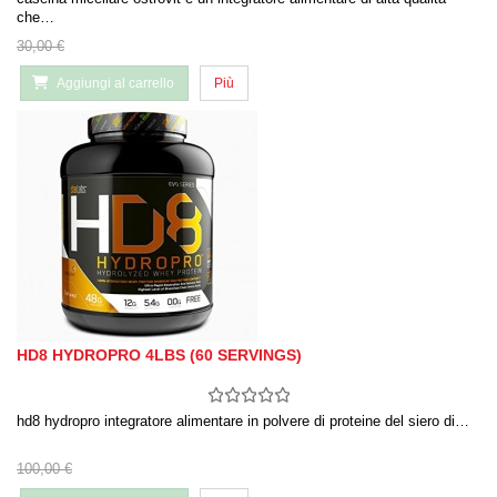
che…
30,00 €
Aggiungi al carrello
Più
HD8 HYDROPRO 4LBS (60 SERVINGS)
hd8 hydropro integratore alimentare in polvere di proteine del siero di…
100,00 €