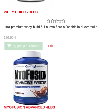
WHEY BUILD -10 LB
ultra premium whey build è il nuovo fiore all’occhiello di everbuild…
139,99 €
Aggiungi al carrello
Più
MYOFUSION ADVANCED 4LBS