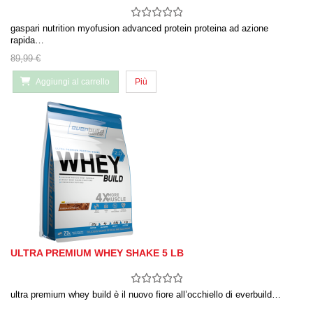
gaspari nutrition myofusion advanced protein proteina ad azione
rapida…
89,99 €
Aggiungi al carrello
Più
ULTRA PREMIUM WHEY SHAKE 5 LB
ultra premium whey build è il nuovo fiore all’occhiello di everbuild…