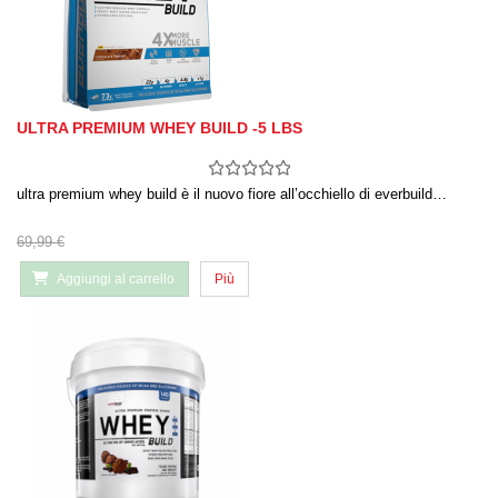
ULTRA PREMIUM WHEY BUILD -5 LBS
ultra premium whey build è il nuovo fiore all’occhiello di everbuild…
69,99 €
Aggiungi al carrello
Più