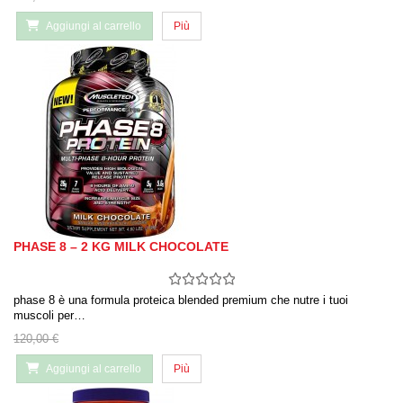
Aggiungi al carrello
Più
PHASE 8 – 2 KG MILK CHOCOLATE
phase 8 è una formula proteica blended premium che nutre i tuoi
muscoli per…
120,00 €
Aggiungi al carrello
Più