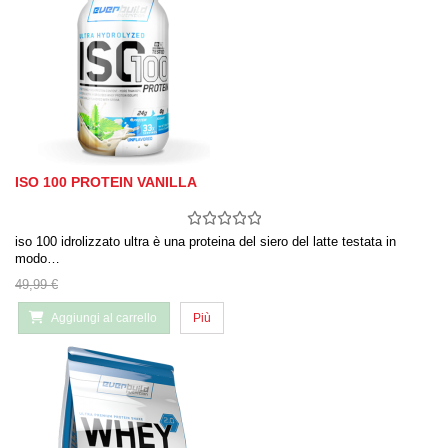
ISO 100 PROTEIN VANILLA
iso 100 idrolizzato ultra è una proteina del siero del latte testata in
modo…
49,99 €
Aggiungi al carrello
Più