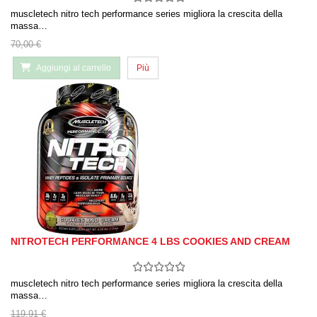
muscletech nitro tech performance series migliora la crescita della
massa…
70,00 €
Aggiungi al carrello
Più
NITROTECH PERFORMANCE 4 LBS COOKIES AND CREAM
muscletech nitro tech performance series migliora la crescita della
massa…
119,91 €