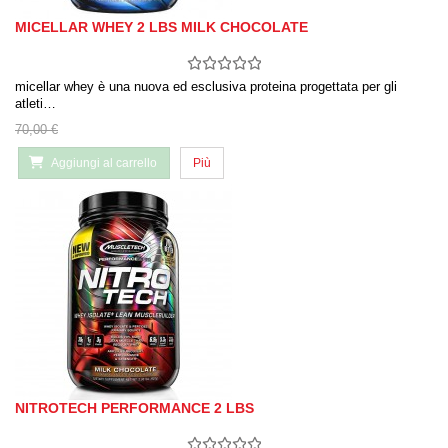
MICELLAR WHEY 2 LBS MILK CHOCOLATE
micellar whey è una nuova ed esclusiva proteina progettata per gli
atleti…
70,00 €
Aggiungi al carrello
Più
NITROTECH PERFORMANCE 2 LBS