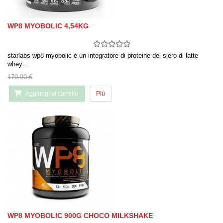
WP8 MYOBOLIC 4,54KG
starlabs wp8 myobolic è un integratore di proteine ​​del siero di latte
whey…
170,00 €
Aggiungi al carrello
Più
WP8 MYOBOLIC 900G CHOCO MILKSHAKE