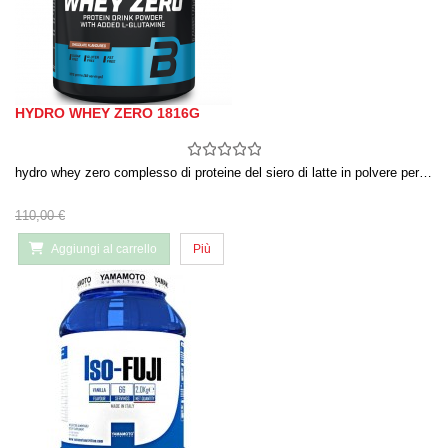
HYDRO WHEY ZERO 1816G
hydro whey zero complesso di proteine del siero di latte in polvere per…
110,00 €
Aggiungi al carrello
Più