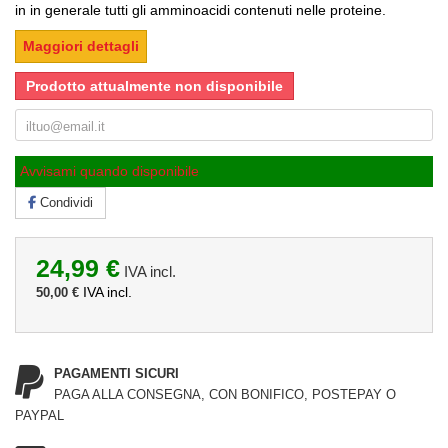
in in generale tutti gli amminoacidi contenuti nelle proteine.
Maggiori dettagli
Prodotto attualmente non disponibile
Avvisami quando disponibile
Condividi
24,99 €
IVA incl.
IVA incl.
50,00 €
PAGAMENTI SICURI
PAGA ALLA CONSEGNA, CON BONIFICO, POSTEPAY O
PAYPAL