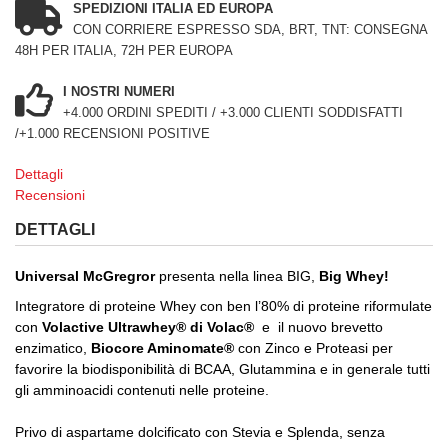
SPEDIZIONI ITALIA ED EUROPA
CON CORRIERE ESPRESSO SDA, BRT, TNT: CONSEGNA
48H PER ITALIA, 72H PER EUROPA
I NOSTRI NUMERI
+4.000 ORDINI SPEDITI / +3.000 CLIENTI SODDISFATTI
/+1.000 RECENSIONI POSITIVE
Dettagli
Recensioni
DETTAGLI
Universal McGregror
presenta nella linea BIG,
Big Whey!
Integratore di proteine Whey con ben l’80% di proteine riformulate
con
Volactive Ultrawhey® di
Volac®
e il nuovo brevetto
enzimatico,
Biocore Aminomate®
con Zinco e Proteasi per
favorire la biodisponibilità di BCAA, Glutammina e in generale tutti
gli amminoacidi contenuti nelle proteine.
Privo di aspartame dolcificato con Stevia e Splenda, senza