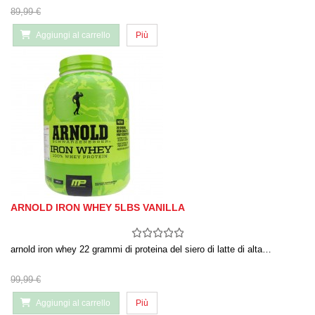
89,99 €
Aggiungi al carrello
Più
ARNOLD IRON WHEY 5LBS VANILLA
arnold iron whey 22 grammi di proteina del siero di latte di alta…
99,99 €
Aggiungi al carrello
Più