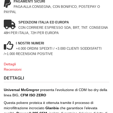
PAGAMENTI SICURI
PAGA ALLA CONSEGNA, CON BONIFICO, POSTEPAY O
PAYPAL
SPEDIZIONI ITALIA ED EUROPA
CON CORRIERE ESPRESSO SDA, BRT, TNT: CONSEGNA
48H PER ITALIA, 72H PER EUROPA
I NOSTRI NUMERI
+4.000 ORDINI SPEDITI / +3.000 CLIENTI SODDISFATTI
/+1.000 RECENSIONI POSITIVE
Dettagli
Recensioni
DETTAGLI
Universal McGregror
presenta l’evoluzione di CDM Iso dry della
linea BIG,
CFM ISO ZERO
Questa polvere proteica è ottenuta tramite il processo di
microfiltrazione incrociato
Glanbia
che garantisce l’elevata