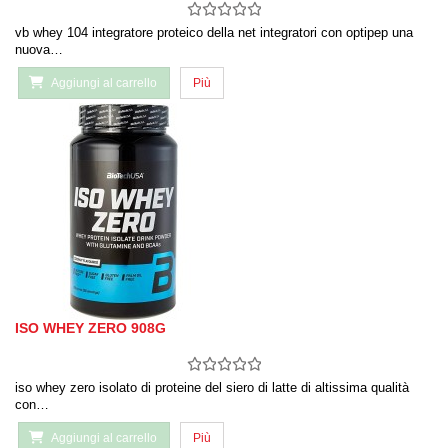
vb whey 104 integratore proteico della net integratori con optipep una
nuova…
Aggiungi al carrello
Più
ISO WHEY ZERO 908G
iso whey zero isolato di proteine del siero di latte di altissima qualità
con…
Aggiungi al carrello
Più