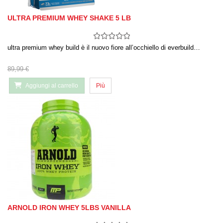
ULTRA PREMIUM WHEY SHAKE 5 LB
ultra premium whey build è il nuovo fiore all’occhiello di everbuild…
89,99 €
Aggiungi al carrello
Più
ARNOLD IRON WHEY 5LBS VANILLA