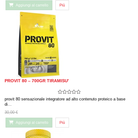
Aggiungi al carrello
Più
PROVIT 80 – 700GR TIRAMISU'
provit 80 sensazionale integratore ad alto contenuto proteico a base
di…
30,00 €
Aggiungi al carrello
Più