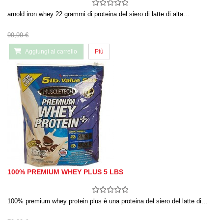
arnold iron whey 22 grammi di proteina del siero di latte di alta…
99,99 €
Aggiungi al carrello
Più
100% PREMIUM WHEY PLUS 5 LBS
100% premium whey protein plus è una proteina del siero del latte di…