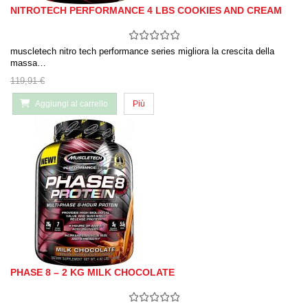
NITROTECH PERFORMANCE 4 LBS COOKIES AND CREAM
muscletech nitro tech performance series migliora la crescita della
massa…
119,91 €
Aggiungi al carrello
Più
PHASE 8 – 2 KG MILK CHOCOLATE