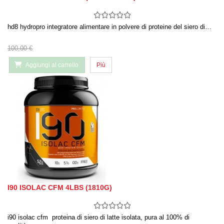
hd8 hydropro integratore alimentare in polvere di proteine del siero di…
100,00 €
Aggiungi al carrello
Più
I90 ISOLAC CFM 4LBS (1810G)
i90 isolac cfm proteina di siero di latte isolata, pura al 100% di