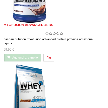
MYOFUSION ADVANCED 4LBS
gaspari nutrition myofusion advanced protein proteina ad azione
rapida…
89,99 €
Aggiungi al carrello
Più