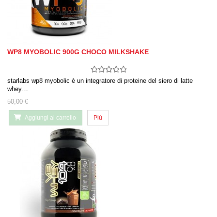
WP8 MYOBOLIC 900G CHOCO MILKSHAKE
starlabs wp8 myobolic è un integratore di proteine ​​del siero di latte
whey…
50,00 €
Aggiungi al carrello
Più