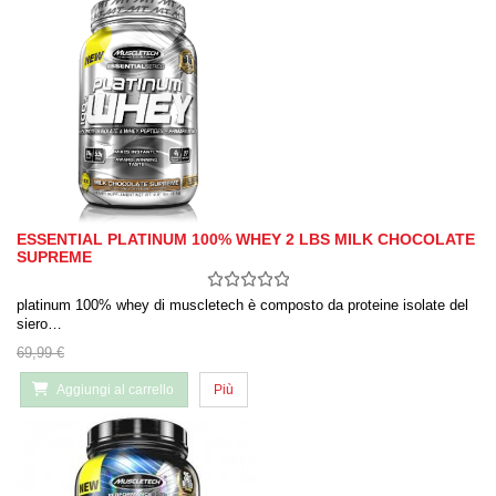
ESSENTIAL PLATINUM 100% WHEY 2 LBS MILK CHOCOLATE
SUPREME
platinum 100% whey di muscletech è composto da proteine ​​isolate del
siero…
69,99 €
Aggiungi al carrello
Più