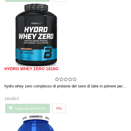
HYDRO WHEY ZERO 1816G
hydro whey zero complesso di proteine del siero di latte in polvere per…
110,00 €
Aggiungi al carrello
Più