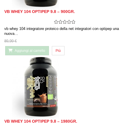
VB WHEY 104 OPTIPEP 9.8 – 900GR.
vb whey 104 integratore proteico della net integratori con optipep una
nuova…
89,99 €
Aggiungi al carrello
Più
VB WHEY 104 OPTIPEP 9.8 – 1980GR.