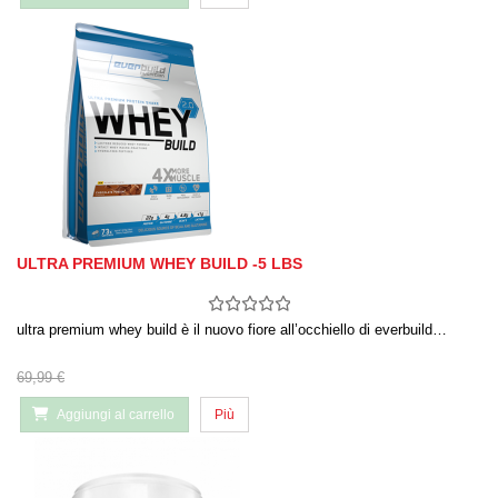
ULTRA PREMIUM WHEY BUILD -5 LBS
ultra premium whey build è il nuovo fiore all’occhiello di everbuild…
69,99 €
Aggiungi al carrello
Più