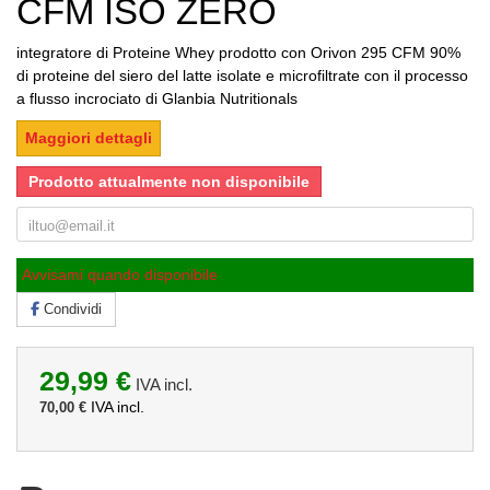
CFM ISO ZERO
integratore di Proteine Whey prodotto con Orivon 295 CFM 90%
di proteine del siero del latte isolate e microfiltrate con il processo
a flusso incrociato di Glanbia Nutritionals
Maggiori dettagli
Prodotto attualmente non disponibile
Avvisami quando disponibile
Condividi
29,99 €
IVA incl.
IVA incl.
70,00 €