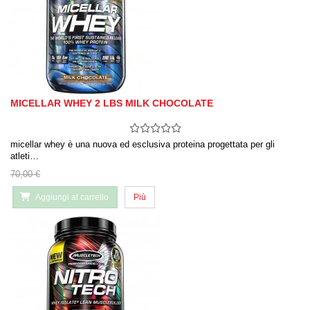
MICELLAR WHEY 2 LBS MILK CHOCOLATE
micellar whey è una nuova ed esclusiva proteina progettata per gli
atleti…
70,00 €
Aggiungi al carrello
Più