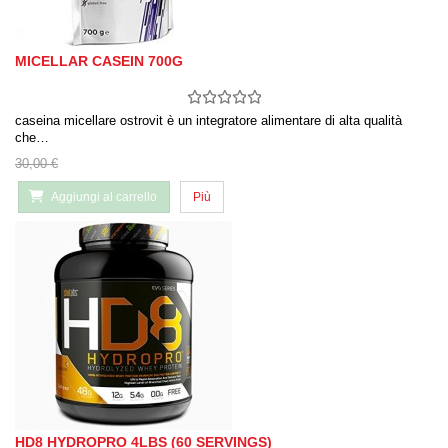
MICELLAR CASEIN 700G
caseina micellare ostrovit è un integratore alimentare di alta qualità
che…
30,00 €
Aggiungi al carrello
Più
HD8 HYDROPRO 4LBS (60 SERVINGS)