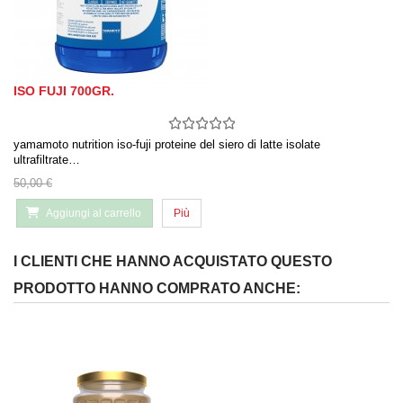
ISO FUJI 700GR.
yamamoto nutrition iso-fuji proteine del siero di latte isolate
ultrafiltrate…
50,00 €
Aggiungi al carrello
Più
I CLIENTI CHE HANNO ACQUISTATO QUESTO
PRODOTTO HANNO COMPRATO ANCHE: