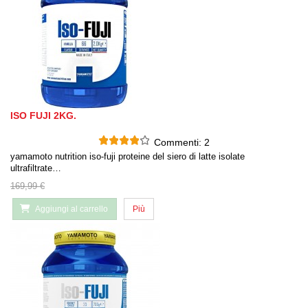
ISO FUJI 2KG.
Commenti:
2
yamamoto nutrition iso-fuji proteine del siero di latte isolate
ultrafiltrate…
169,99 €
Aggiungi al carrello
Più