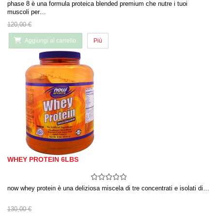
phase 8 è una formula proteica blended premium che nutre i tuoi
muscoli per…
120,00 €
Aggiungi al carrello
Più
WHEY PROTEIN 6LBS
now whey protein è una deliziosa miscela di tre concentrati e isolati di…
130,00 €