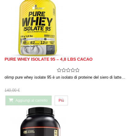
PURE WHEY ISOLATE 95 – 4,8 LBS CACAO
olimp pure whey isolate 95 è un isolato di proteine ​​del siero di latte…
140,00 €
Aggiungi al carrello
Più