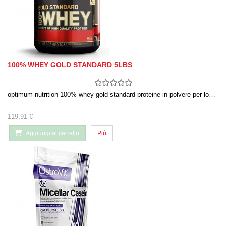
100% WHEY GOLD STANDARD 5LBS
optimum nutrition 100% whey gold standard proteine in polvere per lo…
119,91 €
Aggiungi al carrello
Più