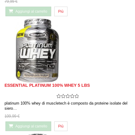
79,99 €
Aggiungi al carrello
Più
ESSENTIAL PLATINUM 100% WHEY 5 LBS
platinum 100% whey di muscletech è composto da proteine ​​isolate del
siero…
109,99 €
Aggiungi al carrello
Più