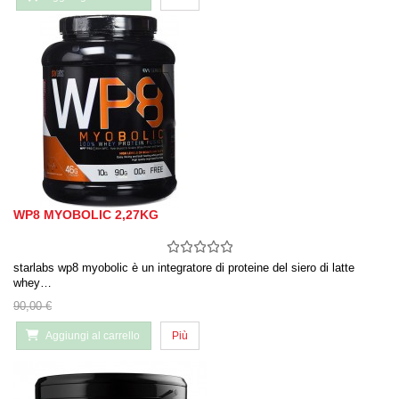
WP8 MYOBOLIC 2,27KG
starlabs wp8 myobolic è un integratore di proteine ​​del siero di latte
whey…
90,00 €
Aggiungi al carrello
Più