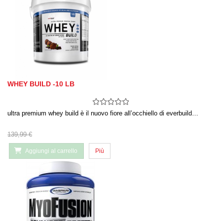
WHEY BUILD -10 LB
ultra premium whey build è il nuovo fiore all’occhiello di everbuild…
139,99 €
Aggiungi al carrello
Più