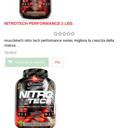
NITROTECH PERFORMANCE 2 LBS
muscletech nitro tech performance series migliora la crescita della
massa…
70,00 €
Aggiungi al carrello
Più