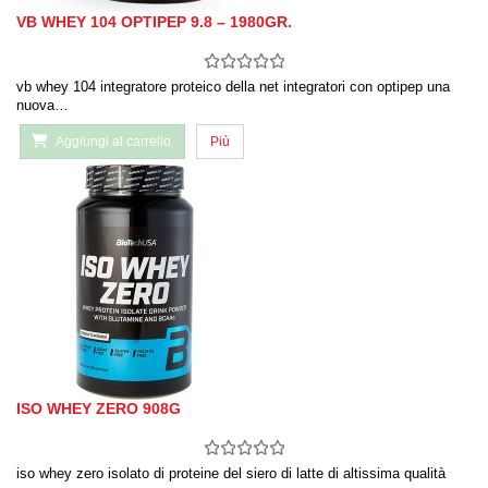
VB WHEY 104 OPTIPEP 9.8 – 1980GR.
vb whey 104 integratore proteico della net integratori con optipep una
nuova…
Aggiungi al carrello
Più
ISO WHEY ZERO 908G
iso whey zero isolato di proteine del siero di latte di altissima qualità