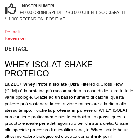
I NOSTRI NUMERI
+4.000 ORDINI SPEDITI / +3.000 CLIENTI SODDISFATTI
/+1.000 RECENSIONI POSITIVE
Dettagli
Recensioni
DETTAGLI
WHEY ISOLAT SHAKE
PROTEICO
La ZEC+
Whey Protein Isolate
(Ultra Filtered & Cross Flow
(CFM)) è la proteina più raccomandata in caso di dieta tra tutte le
varie tipologie. Grazie ad un basso numero di calorie, questa
polvere può sostenere la costruzione muscolare e la dieta allo
stesso tempo. Poiché la
proteina in polvere
di WHEY ISOLAT
non contiene praticamente niente carboidrati o grassi, questo
prodotto è ideale per atleti agonisti o per chi sta a dieta. Grazie
allo speciale processo di microfiltrazione, le Whey Isolate ha un
altissimo valore biologico ed è adatta come
drink
per il