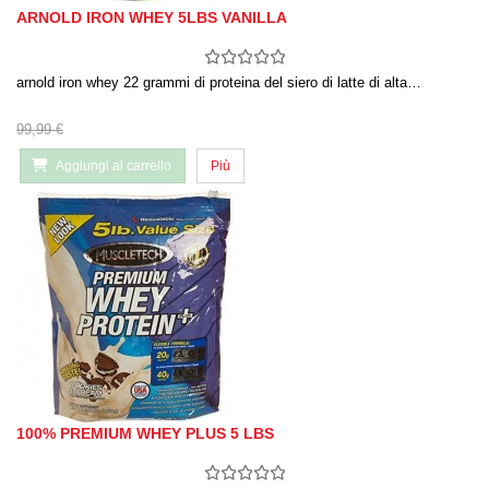
ARNOLD IRON WHEY 5LBS VANILLA
arnold iron whey 22 grammi di proteina del siero di latte di alta…
99,99 €
Aggiungi al carrello
Più
100% PREMIUM WHEY PLUS 5 LBS