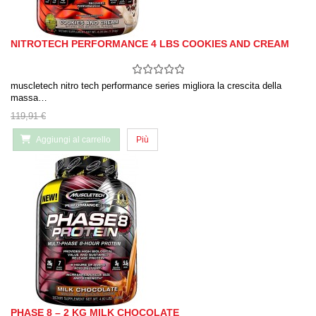
NITROTECH PERFORMANCE 4 LBS COOKIES AND CREAM
muscletech nitro tech performance series migliora la crescita della
massa…
119,91 €
Aggiungi al carrello
Più
PHASE 8 – 2 KG MILK CHOCOLATE