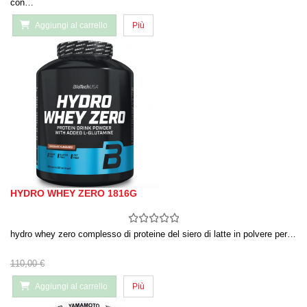
con…
Aggiungi al carrello
Più
HYDRO WHEY ZERO 1816G
hydro whey zero complesso di proteine del siero di latte in polvere per…
110,00 €
Aggiungi al carrello
Più