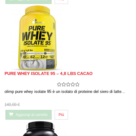
PURE WHEY ISOLATE 95 – 4,8 LBS CACAO
olimp pure whey isolate 95 è un isolato di proteine ​​del siero di latte…
140,00 €
Aggiungi al carrello
Più