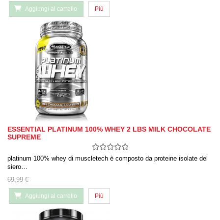
Aggiungi al carrello
Più
ESSENTIAL PLATINUM 100% WHEY 2 LBS MILK CHOCOLATE
SUPREME
platinum 100% whey di muscletech è composto da proteine ​​isolate del
siero…
69,99 €
Aggiungi al carrello
Più