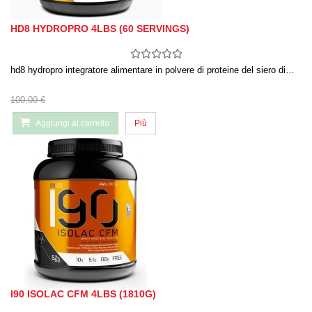
HD8 HYDROPRO 4LBS (60 SERVINGS)
hd8 hydropro integratore alimentare in polvere di proteine del siero di…
100,00 €
Aggiungi al carrello
Più
I90 ISOLAC CFM 4LBS (1810G)