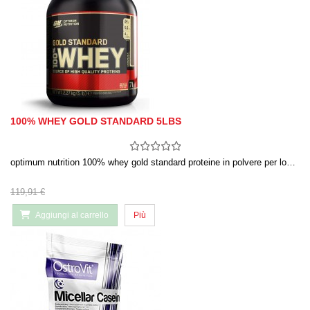
100% WHEY GOLD STANDARD 5LBS
optimum nutrition 100% whey gold standard proteine in polvere per lo…
119,91 €
Aggiungi al carrello
Più