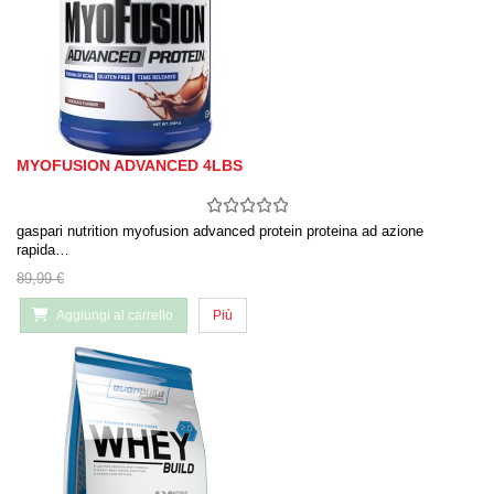
MYOFUSION ADVANCED 4LBS
gaspari nutrition myofusion advanced protein proteina ad azione
rapida…
89,99 €
Aggiungi al carrello
Più