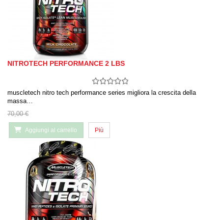
NITROTECH PERFORMANCE 2 LBS
muscletech nitro tech performance series migliora la crescita della
massa…
70,00 €
Aggiungi al carrello
Più