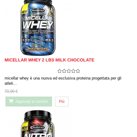
MICELLAR WHEY 2 LBS MILK CHOCOLATE
micellar whey è una nuova ed esclusiva proteina progettata per gli
atleti…
70,00 €
Aggiungi al carrello
Più