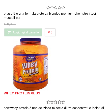
phase 8 è una formula proteica blended premium che nutre i tuoi
muscoli per…
120,00 €
Aggiungi al carrello
Più
WHEY PROTEIN 6LBS
now whey protein è una deliziosa miscela di tre concentrati e isolati di…