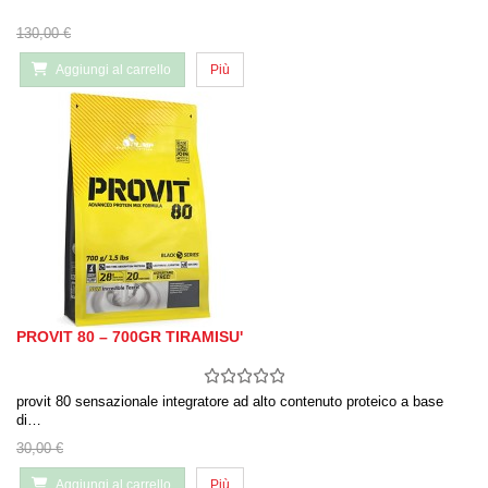
130,00 €
Aggiungi al carrello
Più
PROVIT 80 – 700GR TIRAMISU'
provit 80 sensazionale integratore ad alto contenuto proteico a base
di…
30,00 €
Aggiungi al carrello
Più