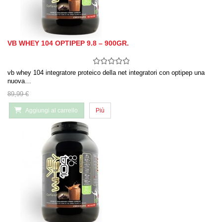
VB WHEY 104 OPTIPEP 9.8 – 900GR.
vb whey 104 integratore proteico della net integratori con optipep una
nuova…
89,99 €
Aggiungi al carrello
Più