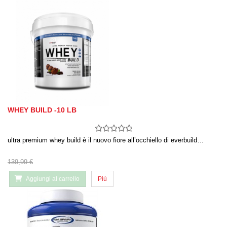
WHEY BUILD -10 LB
ultra premium whey build è il nuovo fiore all’occhiello di everbuild…
139,99 €
Aggiungi al carrello
Più