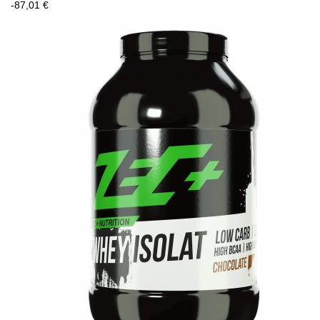
-87,01 €