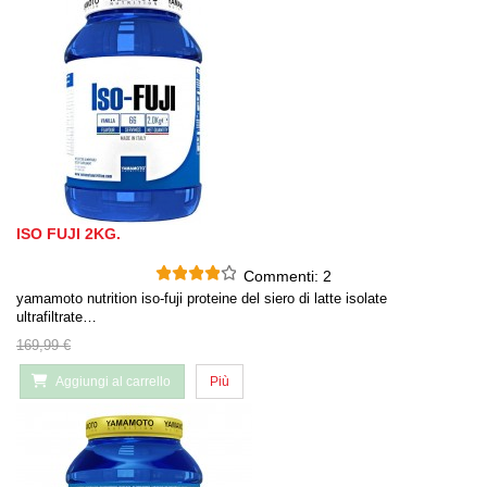
ISO FUJI 2KG.
Commenti:
2
yamamoto nutrition iso-fuji proteine del siero di latte isolate
ultrafiltrate…
169,99 €
Aggiungi al carrello
Più