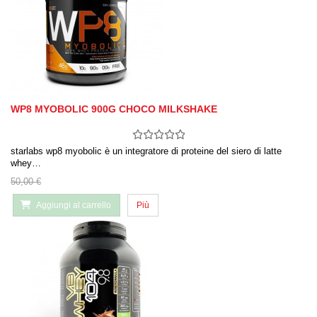
WP8 MYOBOLIC 900G CHOCO MILKSHAKE
starlabs wp8 myobolic è un integratore di proteine ​​del siero di latte
whey…
50,00 €
Aggiungi al carrello
Più