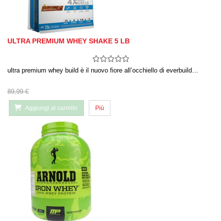
ULTRA PREMIUM WHEY SHAKE 5 LB
ultra premium whey build è il nuovo fiore all’occhiello di everbuild…
89,99 €
Aggiungi al carrello
Più