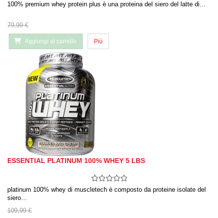
100% premium whey protein plus è una proteina del siero del latte di…
79,99 €
Aggiungi al carrello
Più
ESSENTIAL PLATINUM 100% WHEY 5 LBS
platinum 100% whey di muscletech è composto da proteine ​​isolate del
siero…
109,99 €