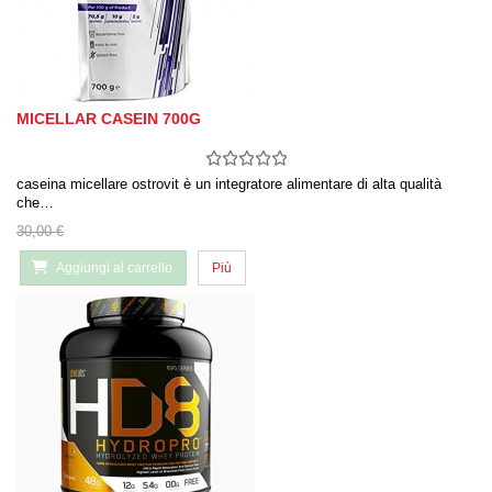
MICELLAR CASEIN 700G
caseina micellare ostrovit è un integratore alimentare di alta qualità
che…
30,00 €
Aggiungi al carrello
Più