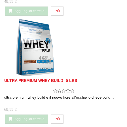
49,99 €
Aggiungi al carrello
Più
ULTRA PREMIUM WHEY BUILD -5 LBS
ultra premium whey build è il nuovo fiore all’occhiello di everbuild…
69,99 €
Aggiungi al carrello
Più