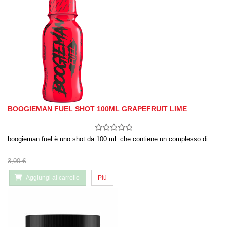
BOOGIEMAN FUEL SHOT 100ML GRAPEFRUIT LIME
boogieman fuel è uno shot da 100 ml. che contiene un complesso di…
3,00 €
Aggiungi al carrello
Più