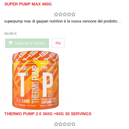
SUPER PUMP MAX 480G
superpump max di gaspari nutrition è la nuova versione del prodotto…
60,00 €
Aggiungi al carrello
Più
THERMO PUMP 2.0 360G +60G 30 SERVINGS