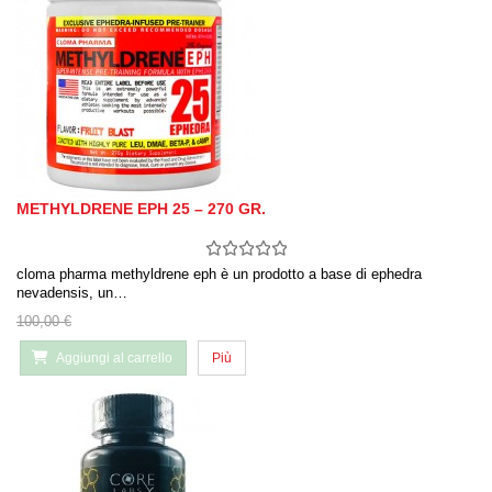
METHYLDRENE EPH 25 – 270 GR.
cloma pharma methyldrene eph è un prodotto a base di ephedra
nevadensis, un…
100,00 €
Aggiungi al carrello
Più