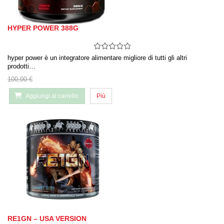
HYPER POWER 388G
hyper power è un integratore alimentare migliore di tutti gli altri
prodotti…
100,00 €
Aggiungi al carrello
Più
RE1GN – USA VERSION