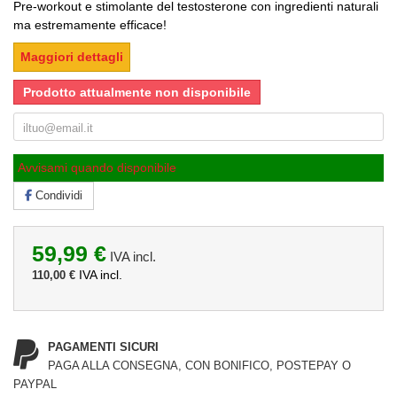
Pre-workout e stimolante del testosterone con ingredienti naturali
ma estremamente efficace!
Maggiori dettagli
Prodotto attualmente non disponibile
Avvisami quando disponibile
Condividi
59,99 €
IVA incl.
IVA incl.
110,00 €
PAGAMENTI SICURI
PAGA ALLA CONSEGNA, CON BONIFICO, POSTEPAY O
PAYPAL