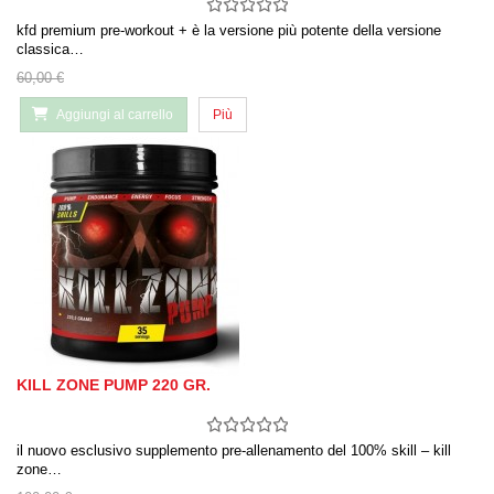
kfd premium pre-workout + è la versione più potente della versione
classica…
60,00 €
Aggiungi al carrello
Più
KILL ZONE PUMP 220 GR.
il nuovo esclusivo supplemento pre-allenamento del 100% skill – kill
zone…