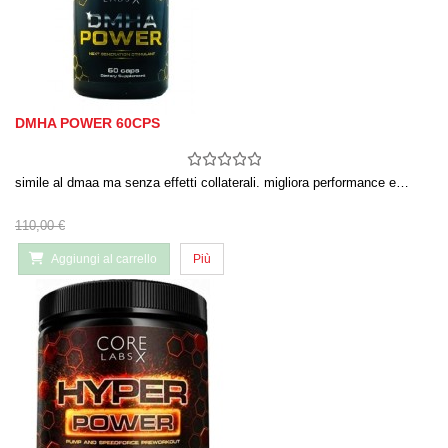
DMHA POWER 60CPS
simile al dmaa ma senza effetti collaterali. migliora performance e…
110,00 €
Aggiungi al carrello
Più