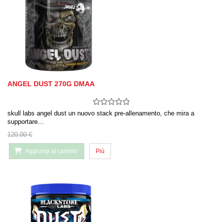
ANGEL DUST 270G DMAA
skull labs angel dust un nuovo stack pre-allenamento, che mira a
supportare…
120,00 €
Aggiungi al carrello
Più