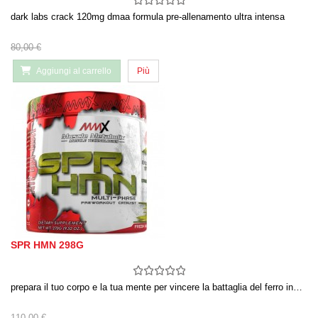
dark labs crack 120mg dmaa formula pre-allenamento ultra intensa
80,00 €
Aggiungi al carrello
Più
SPR HMN 298G
prepara il tuo corpo e la tua mente per vincere la battaglia del ferro in…
110,00 €