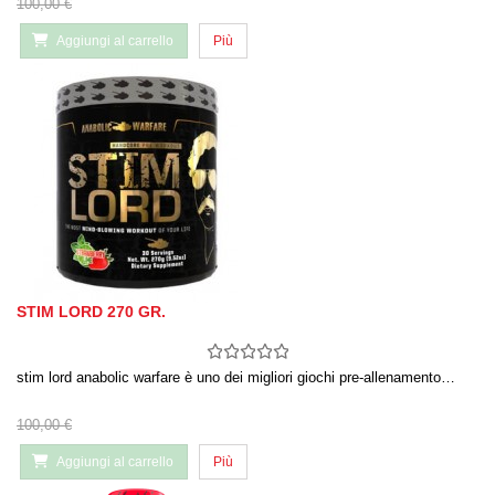
100,00 €
Aggiungi al carrello
Più
STIM LORD 270 GR.
stim lord anabolic warfare è uno dei migliori giochi pre-allenamento…
100,00 €
Aggiungi al carrello
Più