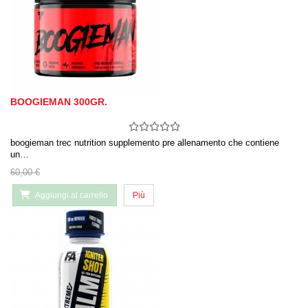
BOOGIEMAN 300GR.
boogieman trec nutrition supplemento pre allenamento che contiene
un…
60,00 €
Aggiungi al carrello
Più