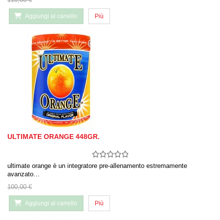
Aggiungi al carrello
Più
ULTIMATE ORANGE 448GR.
ultimate orange è un integratore pre-allenamento estremamente
avanzato…
100,00 €
Aggiungi al carrello
Più