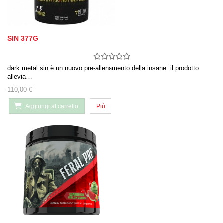
SIN 377G
dark metal sin è un nuovo pre-allenamento della insane. il prodotto
allevia…
110,00 €
Aggiungi al carrello
Più