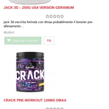
JACK 3D – 250G USA VERSION GERANIUM
jack 3d vecchia formula con dmaa probabilmente il booster pre-
allenamento…
89,99 €
Aggiungi al carrello
Più
CRACK PRE-WORKOUT 120MG DMAA