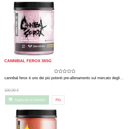
CANNIBAL FEROX 365G
cannibal ferox è uno dei più potenti pre-allenamento sul mercato degli…
100,00 €
Aggiungi al carrello
Più