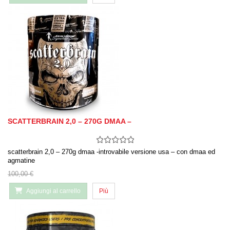
SCATTERBRAIN 2,0 – 270G DMAA –
scatterbrain 2,0 – 270g dmaa -introvabile versione usa – con dmaa ed
agmatine
100,00 €
Aggiungi al carrello
Più