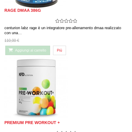
RAGE DMAA 386G
centurion labz rage è un integratore pre-allenamento dmaa realizzato
con una…
110,00 €
Aggiungi al carrello
Più
PREMIUM PRE WORKOUT +