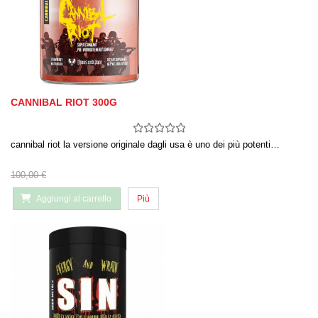
CANNIBAL RIOT 300G
cannibal riot la versione originale dagli usa è uno dei più potenti…
100,00 €
Aggiungi al carrello
Più