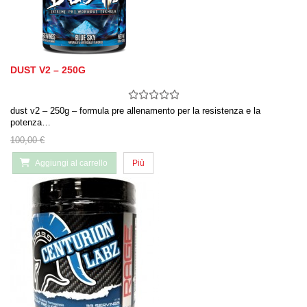
DUST V2 – 250G
dust v2 – 250g – formula pre allenamento per la resistenza e la
potenza…
100,00 €
Aggiungi al carrello
Più