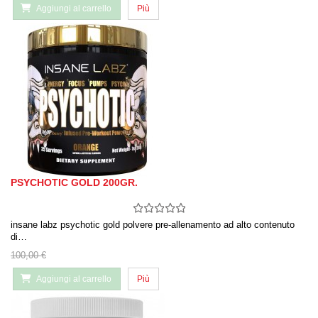
Aggiungi al carrello
Più
PSYCHOTIC GOLD 200GR.
insane labz psychotic gold polvere pre-allenamento ad alto contenuto
di…
100,00 €
Aggiungi al carrello
Più