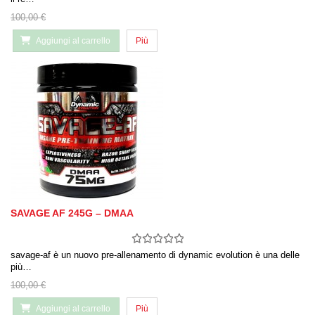
100,00 €
Aggiungi al carrello
Più
SAVAGE AF 245G – DMAA
savage-af è un nuovo pre-allenamento di dynamic evolution è una delle
più…
100,00 €
Aggiungi al carrello
Più