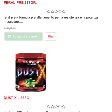
FERAL PRE 237GR.
feral pre – formula pre allenamento per la resistenza e la potenza
muscolare….
100,00 €
Aggiungi al carrello
Più
DUST X – 338G