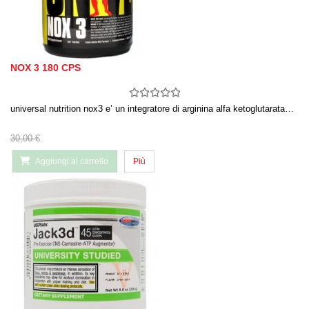
NOX 3 180 CPS
universal nutrition nox3 e’ un integratore di arginina alfa ketoglutarata…
30,00 €
Aggiungi al carrello
Più