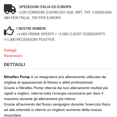
SPEDIZIONI ITALIA ED EUROPA
CON CORRIERE ESPRESSO SDA, BRT, TNT: CONSEGNA
48H PER ITALIA, 72H PER EUROPA
I NOSTRI NUMERI
+4.000 ORDINI SPEDITI / +3.000 CLIENTI SODDISFATTI
/+1.000 RECENSIONI POSITIVE
Dettagli
Recensioni
DETTAGLI
Nitraflex Pump
è un integratore pre allenamento utilizzato da
migliaia di appassionati di fitness e atleti professionisti.
Grazie a Nitraflex Pump otterrai dai tuoi allenamenti risultati più
rapidi e migliori, otterrai tutta l’energia necessaria per dare il
massimo durante gli allenamenti più intensi.
Grazie all’aumento del flusso sanguigno durante l’esercizio fisico
ad alta intensità si otterrà un migliore aumento della massa
muscolare.