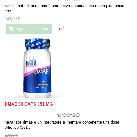
nzt ultimate di core labs è una nuova preparazione nootropica unica
che…
140,00 €
Aggiungi al carrello
Più
DMAE 90 CAPS 351 MG
haya labs dmae è un integratore alimentare contenente una dose
efficace (351…
19,99 €