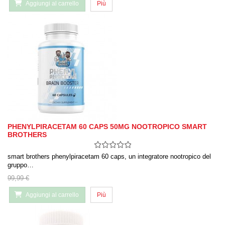
Aggiungi al carrello
Più
PHENYLPIRACETAM 60 CAPS 50MG NOOTROPICO SMART
BROTHERS
smart brothers phenylpiracetam 60 caps, un integratore nootropico del
gruppo…
99,99 €
Aggiungi al carrello
Più