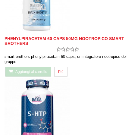
PHENYLPIRACETAM 60 CAPS 50MG NOOTROPICO SMART
BROTHERS
smart brothers phenylpiracetam 60 caps, un integratore nootropico del
gruppo…
Aggiungi al carrello
Più