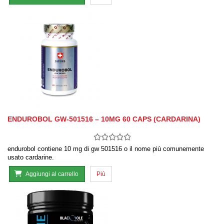
ENDUROBOL GW-501516 – 10MG 60 CAPS (CARDARINA)
endurobol contiene 10 mg di gw 501516 o il nome più comunemente
usato cardarine.
Aggiungi al carrello
Più