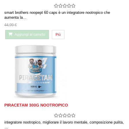
smart brothers noopept 60 caps è un integratore nootropico che
aumenta la…
44,99 €
Aggiungi al carrello
Più
PIRACETAM 300G NOOTROPICO
integratore nootropico, migliorare il lavoro mentale, composizione pulita,
…