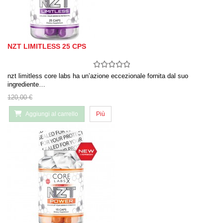
NZT LIMITLESS 25 CPS
nzt limitless core labs ha un’azione eccezionale fornita dal suo
ingrediente…
120,00 €
Aggiungi al carrello
Più