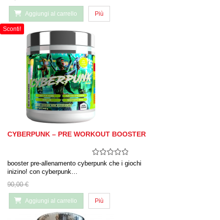
Aggiungi al carrello
Più
Sconti!
CYBERPUNK – PRE WORKOUT BOOSTER
booster pre-allenamento cyberpunk che i giochi
inizino! con cyberpunk…
90,00 €
Aggiungi al carrello
Più