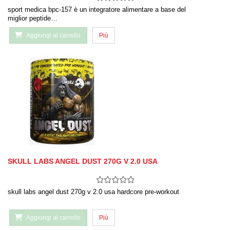
sport medica bpc-157 è un integratore alimentare a base del
miglior peptide…
Aggiungi al carrello
Più
SKULL LABS ANGEL DUST 270G V 2.0 USA
skull labs angel dust 270g v 2.0 usa hardcore pre-workout
Aggiungi al carrello
Più