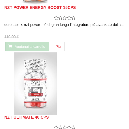
NZT POWER ENERGY BOOST 15CPS
core labs x nzt power – è di gran lunga l’integratore più avanzato della…
110,00 €
Aggiungi al carrello
Più
NZT ULTIMATE 40 CPS