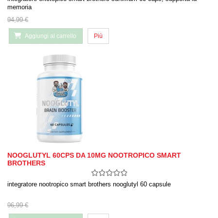
memoria
94,99 €
Aggiungi al carrello
Più
NOOGLUTYL 60CPS DA 10MG NOOTROPICO SMART
BROTHERS
integratore nootropico smart brothers nooglutyl 60 capsule
96,99 €