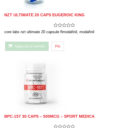
NZT ULTIMATE 20 CAPS EUGEROIC KING
core labs nzt ultimate 20 capsule flmodafinil, modafinil
Aggiungi al carrello
Più
BPC-157 30 CAPS – 500MCG – SPORT MEDICA