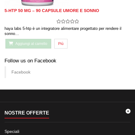
5-HTP 50 MG – 90 CAPSULE UMORE E SONNO
haya labs 5-htp è un integratore alimentare progettato per rendere il
sonno…
Aggiungi al carrello
Più
Follow us on Facebook
Facebook
NOSTRE OFFERTE
Speciali