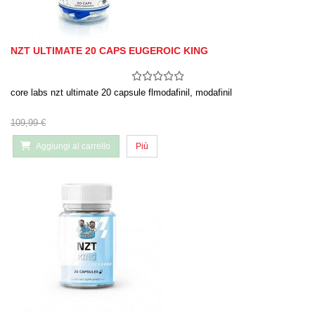
NZT ULTIMATE 20 CAPS EUGEROIC KING
core labs nzt ultimate 20 capsule flmodafinil, modafinil
109,99 €
Aggiungi al carrello
Più