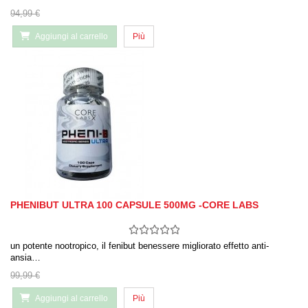
94,99 €
Aggiungi al carrello
Più
PHENIBUT ULTRA 100 CAPSULE 500MG -CORE LABS
un potente nootropico, il fenibut benessere migliorato effetto anti-
ansia…
99,99 €
Aggiungi al carrello
Più