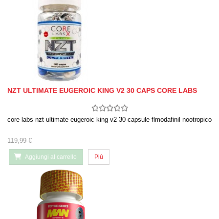
NZT ULTIMATE EUGEROIC KING V2 30 CAPS CORE LABS
core labs nzt ultimate eugeroic king v2 30 capsule flmodafinil nootropico
119,99 €
Aggiungi al carrello
Più