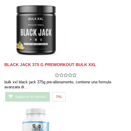
BLACK JACK 375 G PREWORKOUT BULK XXL
bulk xxl black jack 375g pre-allenamento, contiene una formula
avanzata di…
Aggiungi al carrello
Più