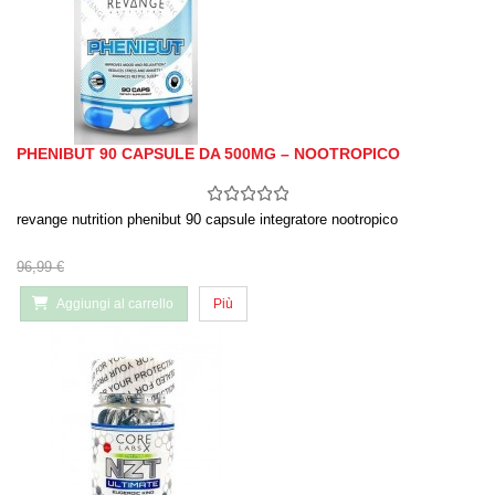
PHENIBUT 90 CAPSULE DA 500MG – NOOTROPICO
revange nutrition phenibut 90 capsule integratore nootropico
96,99 €
Aggiungi al carrello
Più