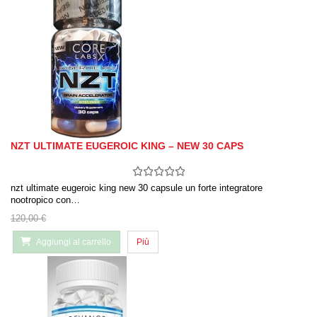
NZT ULTIMATE EUGEROIC KING – NEW 30 CAPS
nzt ultimate eugeroic king new 30 capsule un forte integratore
nootropico con…
120,00 €
Aggiungi al carrello
Più