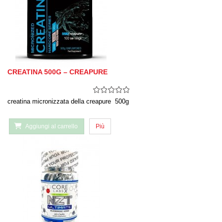
CREATINA 500G – CREAPURE
creatina micronizzata della creapure 500g
Aggiungi al carrello
Più