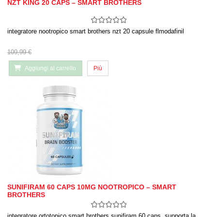
NZT KING 20 CAPS – SMART BROTHERS
integratore nootropico smart brothers nzt 20 capsule flmodafinil
109,99 €
Aggiungi al carrello
Più
SUNIFIRAM 60 CAPS 10MG NOOTROPICO – SMART
BROTHERS
integratore ortotopico smart brothers sunifiram 60 caps, supporta la