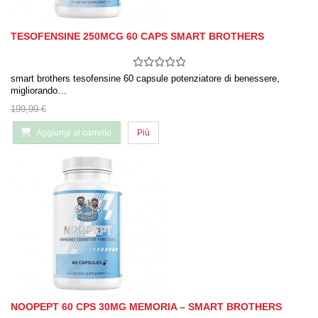
TESOFENSINE 250MCG 60 CAPS SMART BROTHERS
smart brothers tesofensine 60 capsule potenziatore di benessere,
migliorando…
199,99 €
Aggiungi al carrello
Più
NOOPEPT 60 CPS 30MG MEMORIA – SMART BROTHERS