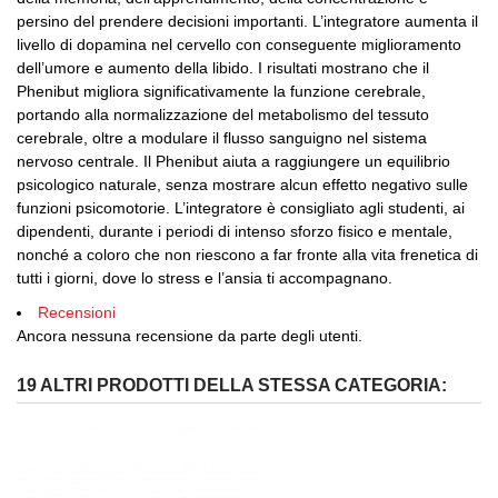
persino del prendere decisioni importanti. L’integratore aumenta il
livello di dopamina nel cervello con conseguente miglioramento
dell’umore e aumento della libido. I risultati mostrano che il
Phenibut migliora significativamente la funzione cerebrale,
portando alla normalizzazione del metabolismo del tessuto
cerebrale, oltre a modulare il flusso sanguigno nel sistema
nervoso centrale. Il Phenibut aiuta a raggiungere un equilibrio
psicologico naturale, senza mostrare alcun effetto negativo sulle
funzioni psicomotorie. L’integratore è consigliato agli studenti, ai
dipendenti, durante i periodi di intenso sforzo fisico e mentale,
nonché a coloro che non riescono a far fronte alla vita frenetica di
tutti i giorni, dove lo stress e l’ansia ti accompagnano.
Recensioni
Ancora nessuna recensione da parte degli utenti.
19 ALTRI PRODOTTI DELLA STESSA CATEGORIA: