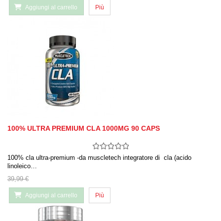
Aggiungi al carrello
Più
100% ULTRA PREMIUM CLA 1000MG 90 CAPS
100% cla ultra-premium -da muscletech integratore di cla (acido
linoleico…
39,99 €
Aggiungi al carrello
Più