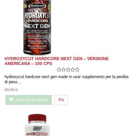
HYDROXYCUT HARDCORE NEXT GEN – VERSIONE
AMERICANA – 100 CPS
hydroxycut hardcore next gen made in usa! supplemento per la perdita
di peso…
80,00 €
Aggiungi al carrello
Più