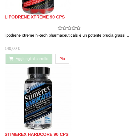
LIPODRENE XTREME 90 CPS
lipodrene xtreme hi-tech pharmaceuticals è un potente brucia grassi…
140,00 €
Aggiungi al carrello
Più
STIMEREX HARDCORE 90 CPS