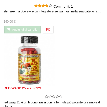
Commenti:
1
stimerex hardcore – è un integratore senza rivali nella sua categoria….
140,00 €
Aggiungi al carrello
Più
RED WASP 25 – 75 CPS
red wasp 25 è un brucia grassi con la formula più potente di sempre di
cloma…