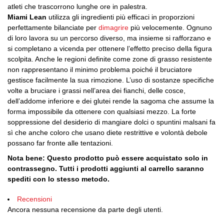
atleti che trascorrono lunghe ore in palestra.
Miami Lean
utilizza gli ingredienti più efficaci in proporzioni
perfettamente bilanciate per
dimagrire
più velocemente. Ognuno
di loro lavora su un percorso diverso, ma insieme si rafforzano e
si completano a vicenda per ottenere l’effetto preciso della figura
scolpita. Anche le regioni definite come zone di grasso resistente
non rappresentano il minimo problema poiché il bruciatore
gestisce facilmente la sua rimozione. L’uso di sostanze specifiche
volte a bruciare i grassi nell’area dei fianchi, delle cosce,
dell’addome inferiore e dei glutei rende la sagoma che assume la
forma impossibile da ottenere con qualsiasi mezzo. La forte
soppressione del desiderio di mangiare dolci o spuntini malsani fa
sì che anche coloro che usano diete restrittive e volontà debole
possano far fronte alle tentazioni.
Nota bene: Questo prodotto può essere acquistato solo in
contrassegno. Tutti i prodotti aggiunti al carrello saranno
spediti con lo stesso metodo.
Recensioni
Ancora nessuna recensione da parte degli utenti.