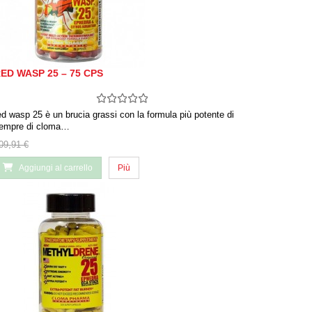
ED WASP 25 – 75 CPS
ed wasp 25 è un brucia grassi con la formula più potente di
empre di cloma…
09,91 €
Aggiungi al carrello
Più