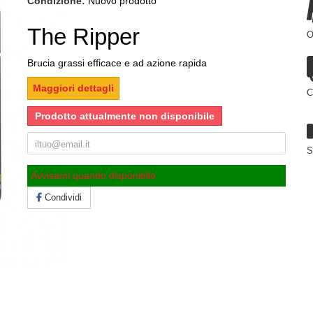
Condizione:
Nuovo prodotto
The Ripper
O
Brucia grassi efficace e ad azione rapida
Maggiori dettagli
C
Prodotto attualmente non disponibile
S
Avvisami quando disponibile
Condividi