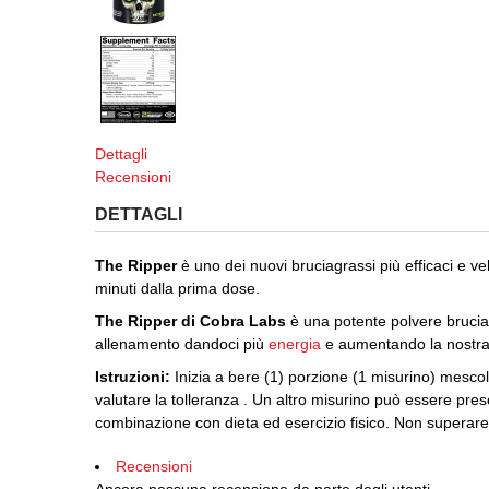
Dettagli
Recensioni
DETTAGLI
The Ripper
è uno dei nuovi bruciagrassi più efficaci e v
minuti dalla prima dose.
The Ripper di Cobra Labs
è una potente polvere brucia 
allenamento dandoci più
energia
e aumentando la nostra r
Istruzioni:
Inizia a bere (1) porzione (1 misurino) mesco
valutare la tolleranza . Un altro misurino può essere preso 
combinazione con dieta ed esercizio fisico. Non superare 
Recensioni