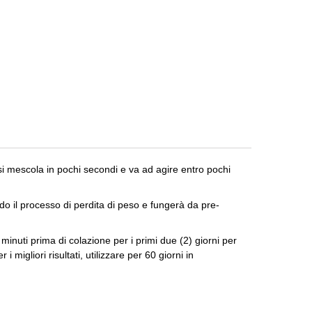
 si mescola in pochi secondi e va ad agire entro pochi
o il processo di perdita di peso e fungerà da pre-
nuti prima di colazione per i primi due (2) giorni per
migliori risultati, utilizzare per 60 giorni in