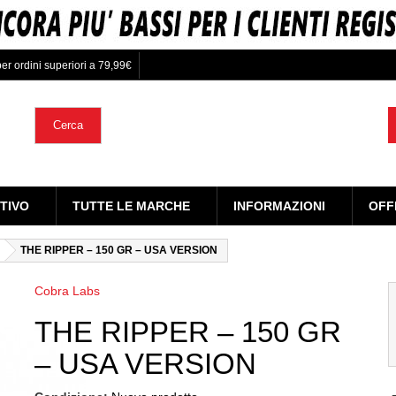
er ordini superiori a 79,99€
Cerca
TIVO
TUTTE LE MARCHE
INFORMAZIONI
OFF
THE RIPPER – 150 GR – USA VERSION
Cobra Labs
THE RIPPER – 150 GR
– USA VERSION