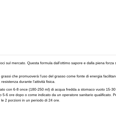
eloci sul mercato. Questa formula dall’ottimo sapore e dalla piena forza
grassi che promuoverà l’uso del grasso come fonte di energia facilitand
esistenza durante l’attività fisica.
lato con 6-8 once (180-250 ml) di acqua fredda a stomaco vuoto 15-30 mi
5-6 ore dopo o come indicato da un operatore sanitario qualificato. Per i 
le 2 porzioni in un periodo di 24 ore.