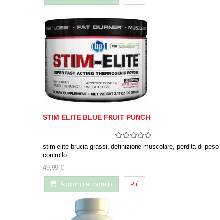
STIM ELITE BLUE FRUIT PUNCH
stim elite brucia grassi, definizione muscolare, perdita di peso
controllo…
49,99 €
Aggiungi al carrello
Più