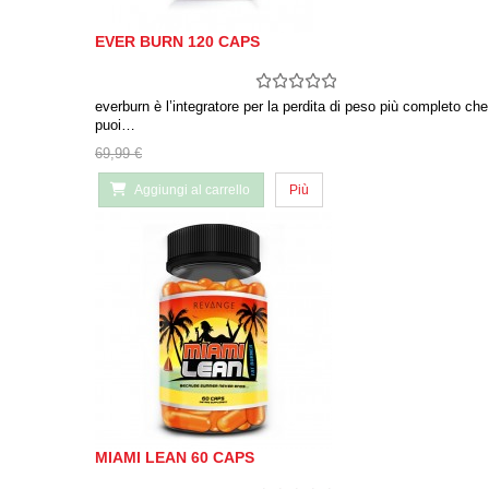
EVER BURN 120 CAPS
everburn è l’integratore per la perdita di peso più completo che
puoi…
69,99 €
Aggiungi al carrello
Più
MIAMI LEAN 60 CAPS