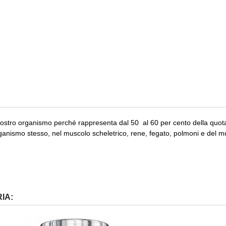
nostro organismo perché rappresenta dal 50 al 60 per cento della quota
anismo stesso, nel muscolo scheletrico, rene, fegato, polmoni e del m
IA: