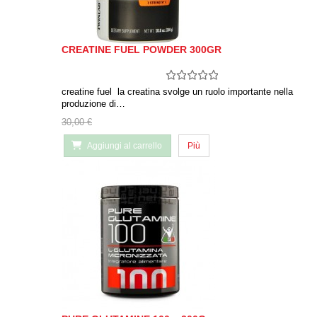
CREATINE FUEL POWDER 300GR
creatine fuel la creatina svolge un ruolo importante nella
produzione di…
30,00 €
Aggiungi al carrello
Più