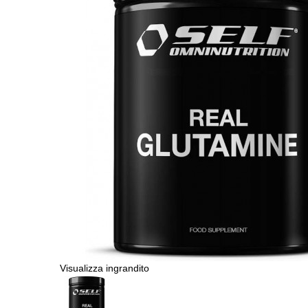
Visualizza ingrandito