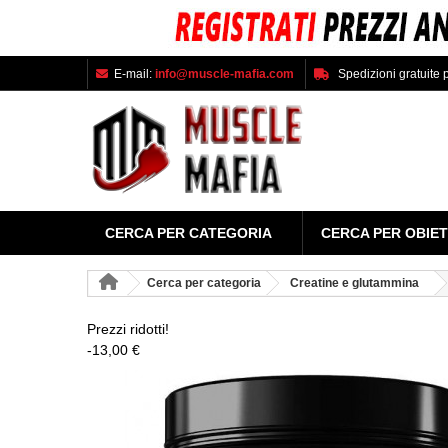
E-mail:
info@muscle-mafia.com
Spedizioni gratuite p
CERCA PER CATEGORIA
CERCA PER OBIET
Cerca per categoria
Creatine e glutammina
Prezzi ridotti!
-13,00 €