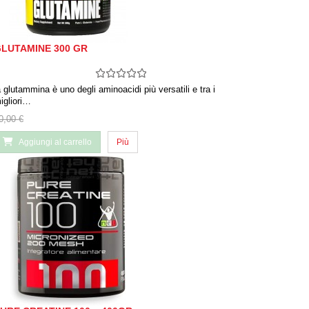
LUTAMINE 300 GR
a glutammina è uno degli aminoacidi più versatili e tra i
igliori…
0,00 €
Aggiungi al carrello
Più