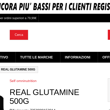
er ordini superiori a 79,99€
Cerca
TIVO
TUTTE LE MARCHE
INFORMAZIONI
OFF
REAL GLUTAMINE 500G
Self omninutrition
REAL GLUTAMINE
500G