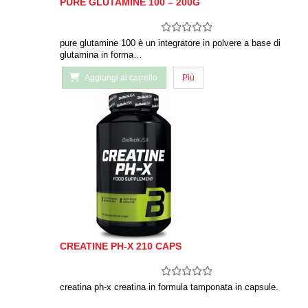
PURE GLUTAMINE 100 – 200G
pure glutamine 100 è un integratore in polvere a base di
glutamina in forma…
Aggiungi al carrello
Più
CREATINE PH-X 210 CAPS
creatina ph-x creatina in formula tamponata in capsule.