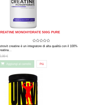
REATINE MONOHYDRATE 500G PURE
strovit creatine è un integratore di alta qualità con il 100%
reatina…
0,00 €
Aggiungi al carrello
Più