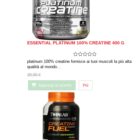
ESSENTIAL PLATINUM 100% CREATINE 400 G
platinum 100% creatine fornisce ai tuoi muscoli la più alta
qualità al mondo…
39,99 €
Aggiungi al carrello
Più