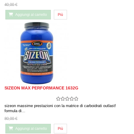
40,00 €
Aggiungi al carrello
Più
SIZEON MAX PERFORMANCE 1632G
sizeon massime prestazioni con la matrice di carboidrati outlast!
formula di…
80,00 €
Aggiungi al carrello
Più