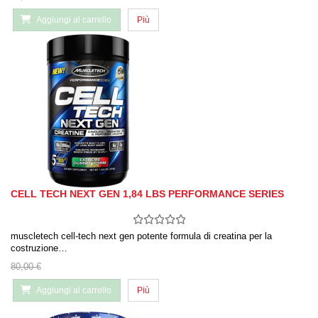
Aggiungi al carrello
Più
CELL TECH NEXT GEN 1,84 LBS PERFORMANCE SERIES
muscletech cell-tech next gen potente formula di creatina per la
costruzione…
80,00 €
Aggiungi al carrello
Più