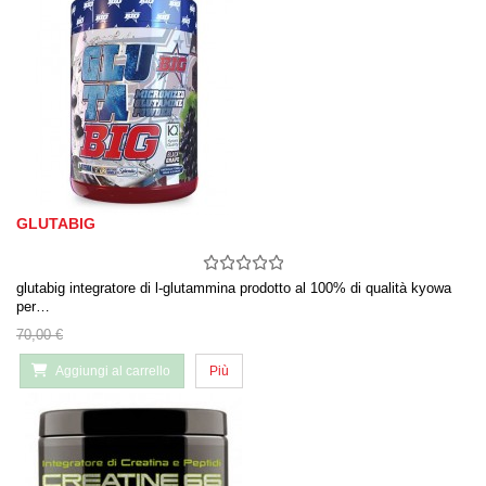
GLUTABIG
glutabig integratore di l-glutammina prodotto al 100% di qualità kyowa
per…
70,00 €
Aggiungi al carrello
Più