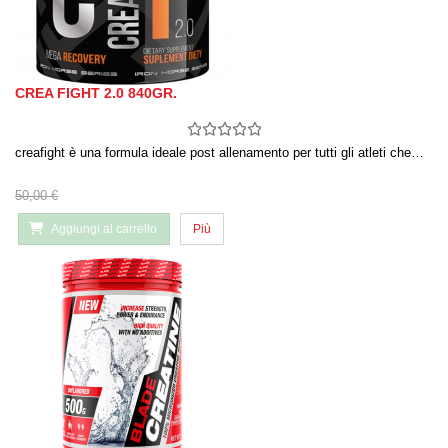
CREA FIGHT 2.0 840GR.
creafight è una formula ideale post allenamento per tutti gli atleti che…
50,00 €
Aggiungi al carrello
Più