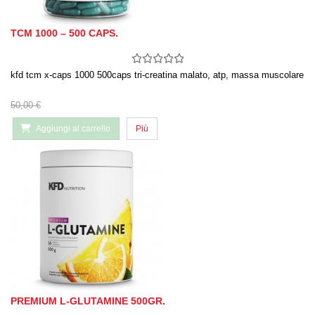
TCM 1000 – 500 CAPS.
kfd tcm x-caps 1000 500caps tri-creatina malato, atp, massa muscolare
50,00 €
Aggiungi al carrello
Più
PREMIUM L-GLUTAMINE 500GR.