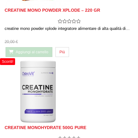
CREATINE MONO POWDER XPLODE – 220 GR
creatine mono powder xplode integratore alimentare di alta qualità di…
20,00 €
Aggiungi al carrello
Più
Sconti!
CREATINE MONOHYDRATE 500G PURE