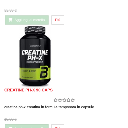
33,99 €
Aggiungi al carrello
Più
CREATINE PH-X 90 CAPS
creatina ph-x creatina in formula tamponata in capsule.
19,99 €