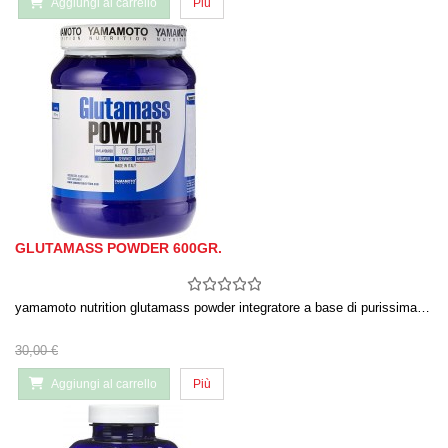
Aggiungi al carrello
Più
GLUTAMASS POWDER 600GR.
yamamoto nutrition glutamass powder integratore a base di purissima…
30,00 €
Aggiungi al carrello
Più