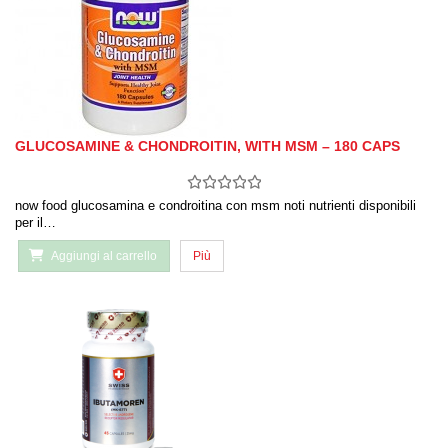
GLUCOSAMINE & CHONDROITIN, WITH MSM – 180 CAPS
now food glucosamina e condroitina con msm noti nutrienti disponibili
per il…
Aggiungi al carrello
Più