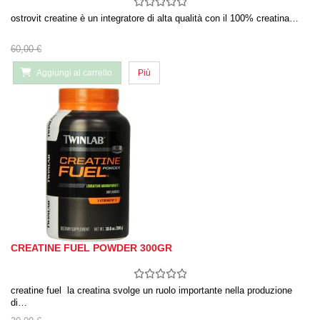
ostrovit creatine è un integratore di alta qualità con il 100% creatina…
60,00 €
Aggiungi al carrello
Più
CREATINE FUEL POWDER 300GR
creatine fuel la creatina svolge un ruolo importante nella produzione
di…