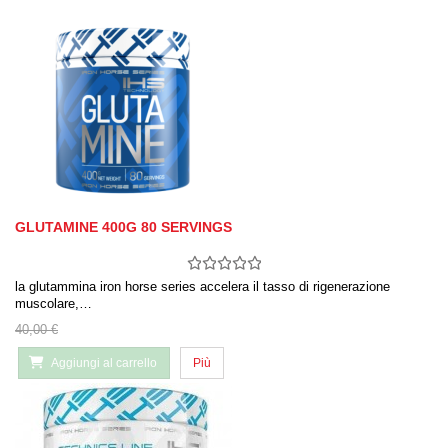
GLUTAMINE 400G 80 SERVINGS
la glutammina iron horse series accelera il tasso di rigenerazione
muscolare,…
40,00 €
Aggiungi al carrello
Più