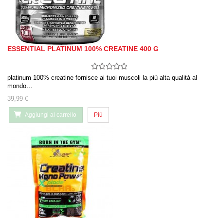
ESSENTIAL PLATINUM 100% CREATINE 400 G
platinum 100% creatine fornisce ai tuoi muscoli la più alta qualità al
mondo…
39,99 €
Aggiungi al carrello
Più