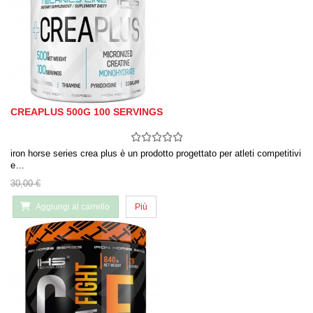
CREAPLUS 500G 100 SERVINGS
iron horse series crea plus è un prodotto progettato per atleti competitivi
e…
30,00 €
Aggiungi al carrello
Più