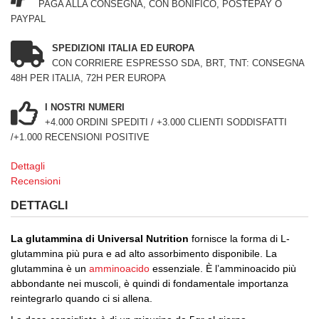
PAGA ALLA CONSEGNA, CON BONIFICO, POSTEPAY O
PAYPAL
SPEDIZIONI ITALIA ED EUROPA
CON CORRIERE ESPRESSO SDA, BRT, TNT: CONSEGNA
48H PER ITALIA, 72H PER EUROPA
I NOSTRI NUMERI
+4.000 ORDINI SPEDITI / +3.000 CLIENTI SODDISFATTI
/+1.000 RECENSIONI POSITIVE
Dettagli
Recensioni
DETTAGLI
La glutammina di Universal Nutrition
fornisce la forma di L-
glutammina più pura e ad alto assorbimento disponibile. La
glutammina è un
amminoacido
essenziale. È l’amminoacido più
abbondante nei muscoli, è quindi di fondamentale importanza
reintegrarlo quando ci si allena.