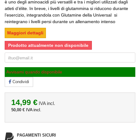
è uno degli aminoacidi più versatili e tra i migliori utilizzati dagli
atleti d’élite. In breve, i livelli di glutammina si riducono durante
l’esercizio, integrandola con Glutamine della Universal si
reintegrano i livelli persi durante un allenamento intenso
Maggiori dettagli
Prodotto attualmente non disponibile
Avvisami quando disponibile
Condividi
14,99 €
IVA incl.
IVA incl.
50,00 €
PAGAMENTI SICURI