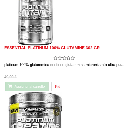
ESSENTIAL PLATINUM 100% GLUTAMINE 302 GR
platinum 100% glutammina contiene glutammina micronizzata ultra pura
49,99 €
Aggiungi al carrello
Più