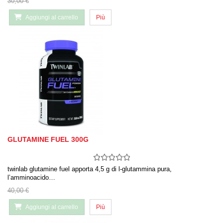
30,00 €
Aggiungi al carrello
Più
GLUTAMINE FUEL 300G
twinlab glutamine fuel apporta 4,5 g di l-glutammina pura,
l’amminoacido…
40,00 €
Aggiungi al carrello
Più