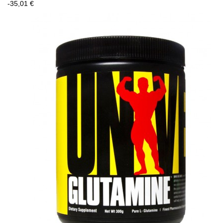
-35,01 €