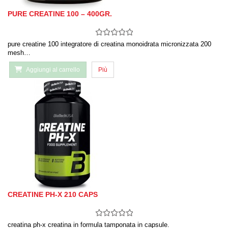
PURE CREATINE 100 – 400GR.
pure creatine 100 integratore di creatina monoidrata micronizzata 200
mesh…
Aggiungi al carrello
Più
CREATINE PH-X 210 CAPS
creatina ph-x creatina in formula tamponata in capsule.