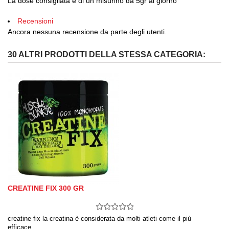
La dose consigliata è di un misurino da 5gr al giorno
Recensioni
Ancora nessuna recensione da parte degli utenti.
30 ALTRI PRODOTTI DELLA STESSA CATEGORIA:
CREATINE FIX 300 GR
creatine fix la creatina è considerata da molti atleti come il più
efficace…