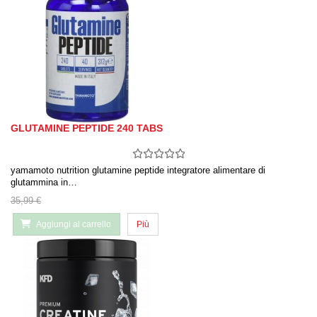
GLUTAMINE PEPTIDE 240 TABS
yamamoto nutrition glutamine peptide integratore alimentare di
glutammina in…
35,99 €
Aggiungi al carrello
Più