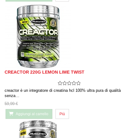
CREACTOR 220G LEMON LIME TWIST
creactor è un integratore di creatina hcl 100% ultra pura di qualità
senza…
59,99 €
Aggiungi al carrello
Più