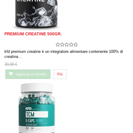
PREMIUM CREATINE 500GR.
kfd premium creatine è un integratore alimentare contenente 100% di
creatina…
30,00 €
Aggiungi al carrello
Più