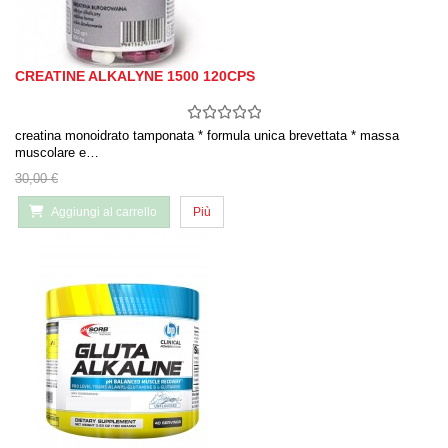
CREATINE ALKALYNE 1500 120CPS
creatina monoidrato tamponata * formula unica brevettata * massa
muscolare e…
30,00 €
Aggiungi al carrello
Più