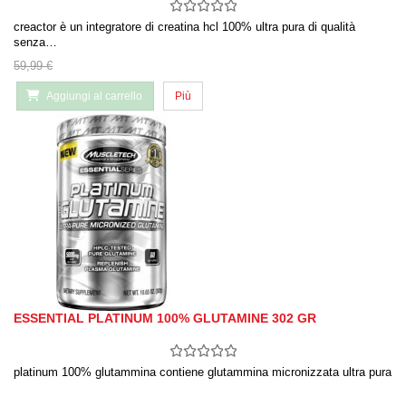
creactor è un integratore di creatina hcl 100% ultra pura di qualità
senza…
59,99 €
Aggiungi al carrello
Più
ESSENTIAL PLATINUM 100% GLUTAMINE 302 GR
platinum 100% glutammina contiene glutammina micronizzata ultra pura