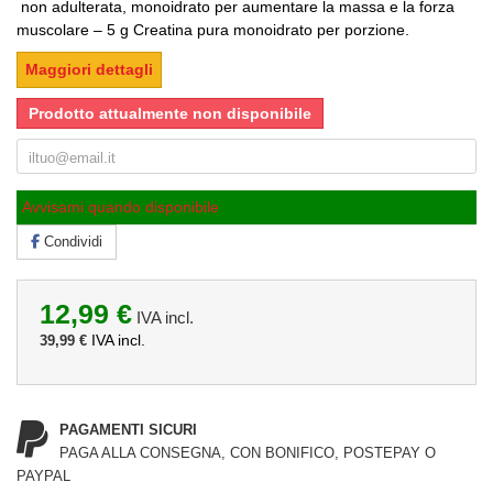
non adulterata, monoidrato per aumentare la massa e la forza
muscolare – 5 g Creatina pura monoidrato per porzione.
Maggiori dettagli
Prodotto attualmente non disponibile
Avvisami quando disponibile
Condividi
12,99 €
IVA incl.
IVA incl.
39,99 €
PAGAMENTI SICURI
PAGA ALLA CONSEGNA, CON BONIFICO, POSTEPAY O
PAYPAL