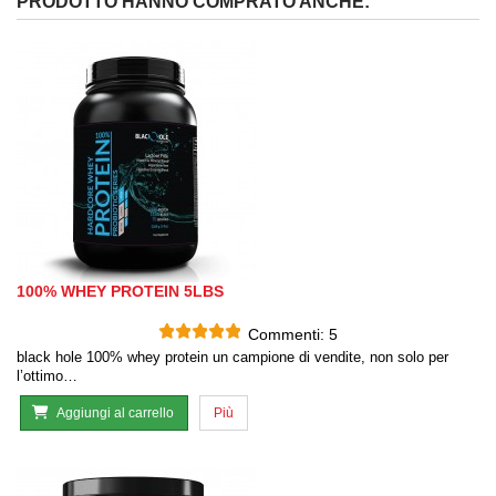
PRODOTTO HANNO COMPRATO ANCHE:
100% WHEY PROTEIN 5LBS
Commenti:
5
black hole 100% whey protein un campione di vendite, non solo per
l’ottimo…
Aggiungi al carrello
Più