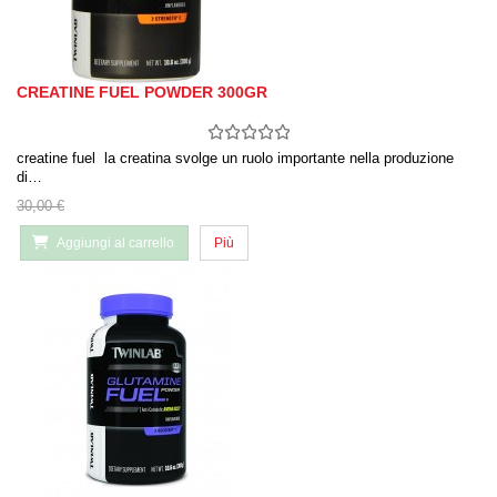
CREATINE FUEL POWDER 300GR
creatine fuel la creatina svolge un ruolo importante nella produzione
di…
30,00 €
Aggiungi al carrello
Più