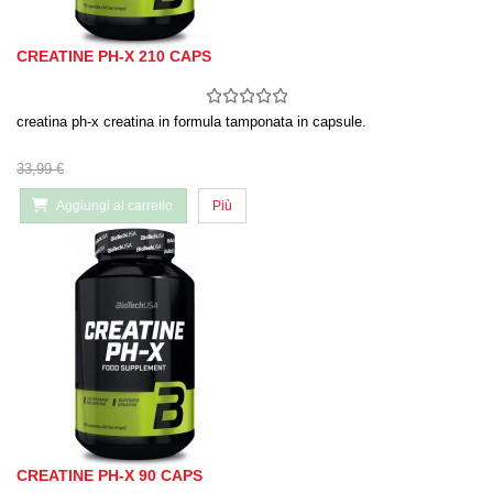
CREATINE PH-X 210 CAPS
creatina ph-x creatina in formula tamponata in capsule.
33,99 €
Aggiungi al carrello
Più
CREATINE PH-X 90 CAPS