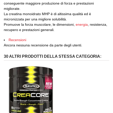
conseguente maggiore produzione di forza e prestazioni
migliorate.
La creatina monoidrato MHP è di altissima qualità ed è
micronizzata per una migliore solubilità.
Promuove la forza muscolare, le dimensioni,
energia
, resistenza,
recupero e prestazioni generali.
Recensioni
Ancora nessuna recensione da parte degli utenti.
30 ALTRI PRODOTTI DELLA STESSA CATEGORIA: