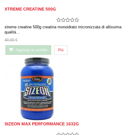
XTREME CREATINE 500G
xtreme creatine 500g creatina monoidrato micronizzata di altissima
qualità…
40,00 €
Aggiungi al carrello
Più
SIZEON MAX PERFORMANCE 1632G