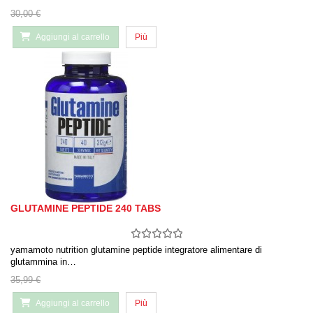
30,00 €
Aggiungi al carrello
Più
GLUTAMINE PEPTIDE 240 TABS
yamamoto nutrition glutamine peptide integratore alimentare di
glutammina in…
35,99 €
Aggiungi al carrello
Più