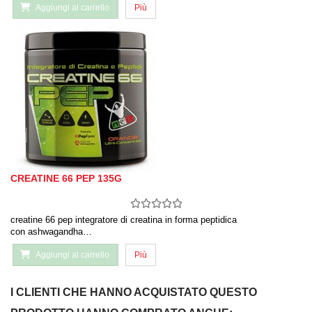
Aggiungi al carrello
Più
CREATINE 66 PEP 135G
creatine 66 pep integratore di creatina in forma peptidica
con ashwagandha…
Aggiungi al carrello
Più
I CLIENTI CHE HANNO ACQUISTATO QUESTO