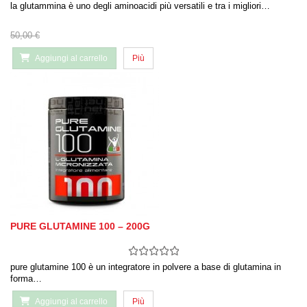
la glutammina è uno degli aminoacidi più versatili e tra i migliori…
50,00 €
Aggiungi al carrello
Più
PURE GLUTAMINE 100 – 200G
pure glutamine 100 è un integratore in polvere a base di glutamina in
forma…
Aggiungi al carrello
Più