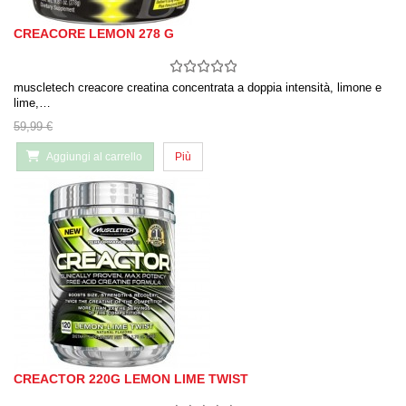
CREACORE LEMON 278 G
muscletech creacore creatina concentrata a doppia intensità, limone e
lime,…
59,99 €
Aggiungi al carrello
Più
CREACTOR 220G LEMON LIME TWIST