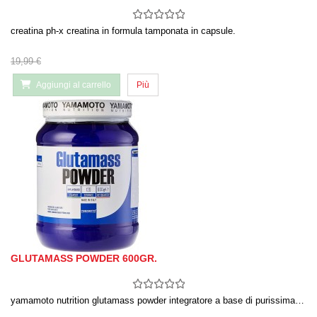
creatina ph-x creatina in formula tamponata in capsule.
19,99 €
Aggiungi al carrello
Più
GLUTAMASS POWDER 600GR.
yamamoto nutrition glutamass powder integratore a base di purissima…