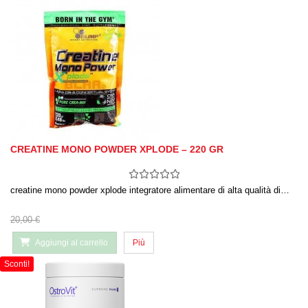
CREATINE MONO POWDER XPLODE – 220 GR
creatine mono powder xplode integratore alimentare di alta qualità di…
20,00 €
Aggiungi al carrello
Più
Sconti!