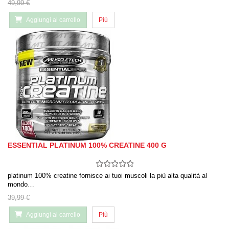
49,99 €
Aggiungi al carrello
Più
ESSENTIAL PLATINUM 100% CREATINE 400 G
platinum 100% creatine fornisce ai tuoi muscoli la più alta qualità al
mondo…
39,99 €
Aggiungi al carrello
Più