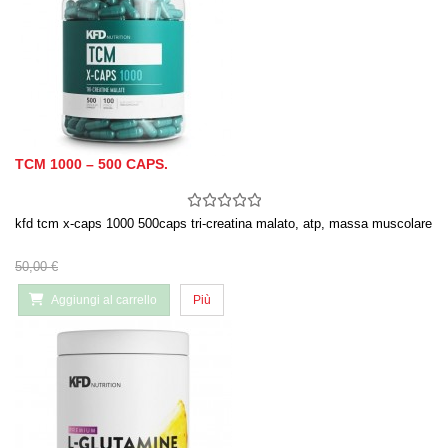
TCM 1000 – 500 CAPS.
kfd tcm x-caps 1000 500caps tri-creatina malato, atp, massa muscolare
50,00 €
Aggiungi al carrello
Più