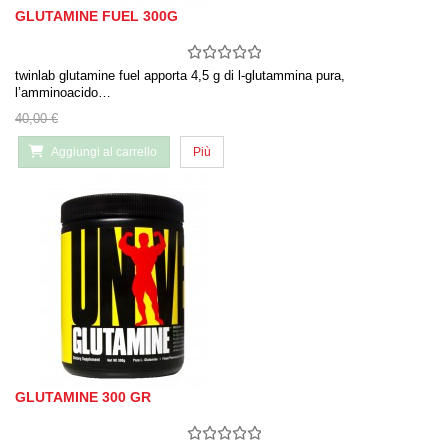
GLUTAMINE FUEL 300G
twinlab glutamine fuel apporta 4,5 g di l-glutammina pura,
l’amminoacido…
40,00 €
Aggiungi al carrello
Più
GLUTAMINE 300 GR