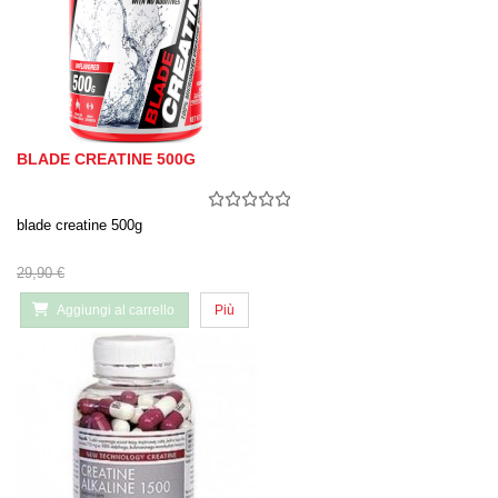
BLADE CREATINE 500G
blade creatine 500g
29,90 €
Aggiungi al carrello
Più