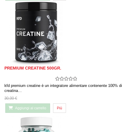
PREMIUM CREATINE 500GR.
kfd premium creatine è un integratore alimentare contenente 100% di
creatina…
30,00 €
Aggiungi al carrello
Più