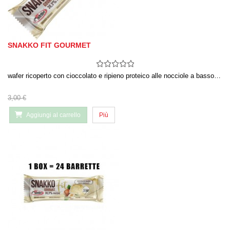
SNAKKO FIT GOURMET
wafer ricoperto con cioccolato e ripieno proteico alle nocciole a basso…
3,00 €
Aggiungi al carrello
Più