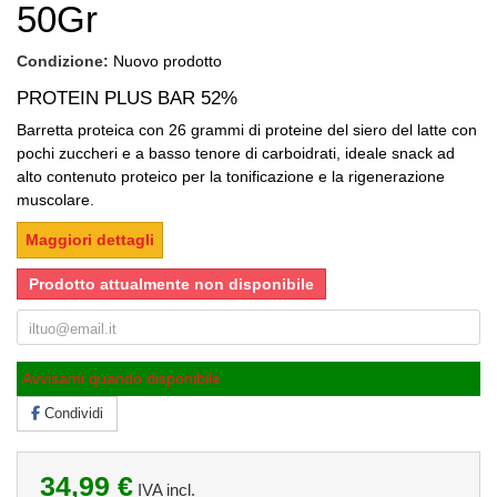
50Gr
Condizione:
Nuovo prodotto
PROTEIN PLUS BAR 52%
Barretta proteica con 26 grammi di proteine del siero del latte con
pochi zuccheri e a basso tenore di carboidrati, ideale snack ad
alto contenuto proteico per la tonificazione e la rigenerazione
muscolare.
Maggiori dettagli
Prodotto attualmente non disponibile
Avvisami quando disponibile
Condividi
34,99 €
IVA incl.