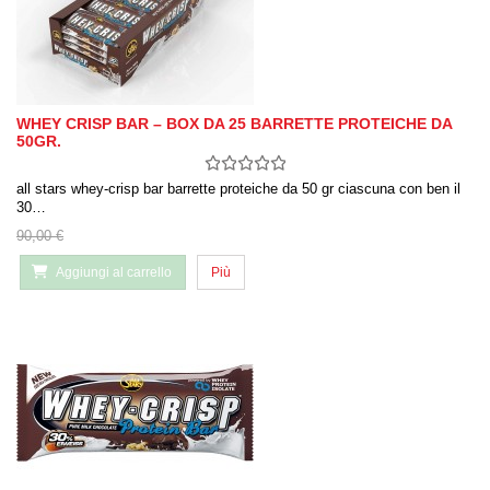
WHEY CRISP BAR – BOX DA 25 BARRETTE PROTEICHE DA
50GR.
all stars whey-crisp bar barrette proteiche da 50 gr ciascuna con ben il
30…
90,00 €
Aggiungi al carrello
Più