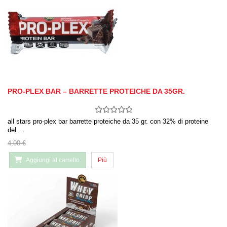
PRO-PLEX BAR – BARRETTE PROTEICHE DA 35GR.
all stars pro-plex bar barrette proteiche da 35 gr. con 32% di proteine
del…
4,00 €
Aggiungi al carrello
Più