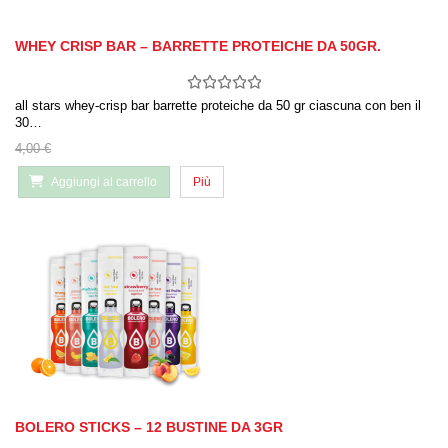
WHEY CRISP BAR – BARRETTE PROTEICHE DA 50GR.
all stars whey-crisp bar barrette proteiche da 50 gr ciascuna con ben il
30…
4,00 €
Aggiungi al carrello
Più
BOLERO STICKS – 12 BUSTINE DA 3GR