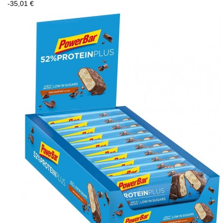
-35,01 €