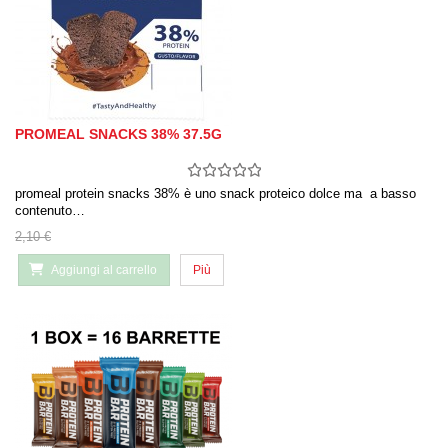
PROMEAL SNACKS 38% 37.5G
promeal protein snacks 38% è uno snack proteico dolce ma a basso
contenuto…
2,10 €
Aggiungi al carrello
Più