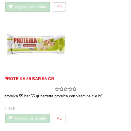
Aggiungi al carrello
Più
PROTEIKA 55 BAR 55 GR
proteika 55 bar 55 gr barretta proteica con vitamine c e b6
3,00 €
Aggiungi al carrello
Più