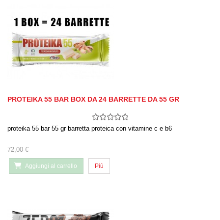
PROTEIKA 55 BAR BOX DA 24 BARRETTE DA 55 GR
proteika 55 bar 55 gr barretta proteica con vitamine c e b6
72,00 €
Aggiungi al carrello
Più