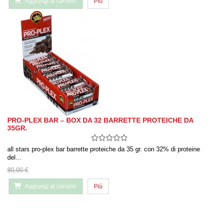
Aggiungi al carrello
Più
PRO-PLEX BAR – BOX DA 32 BARRETTE PROTEICHE DA
35GR.
all stars pro-plex bar barrette proteiche da 35 gr. con 32% di proteine
del…
80,00 €
Aggiungi al carrello
Più