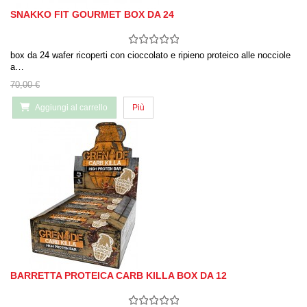
SNAKKO FIT GOURMET BOX DA 24
box da 24 wafer ricoperti con cioccolato e ripieno proteico alle nocciole
a…
70,00 €
Aggiungi al carrello
Più
BARRETTA PROTEICA CARB KILLA BOX DA 12