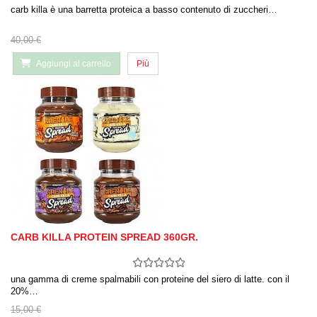
carb killa è una barretta proteica a basso contenuto di zuccheri…
40,00 €
Aggiungi al carrello
Più
CARB KILLA PROTEIN SPREAD 360GR.
una gamma di creme spalmabili con proteine ​​del siero di latte. con il
20%…
15,00 €