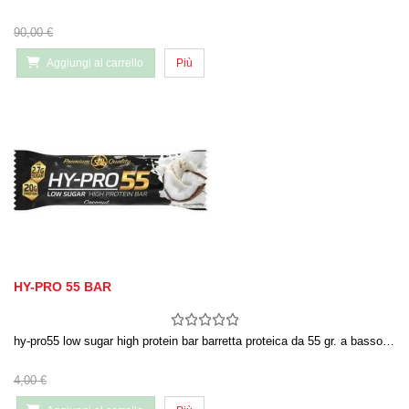
90,00 €
Aggiungi al carrello
Più
HY-PRO 55 BAR
hy-pro55 low sugar high protein bar barretta proteica da 55 gr. a basso…
4,00 €