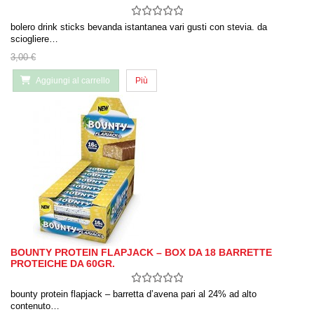
bolero drink sticks bevanda istantanea vari gusti con stevia. da
sciogliere…
3,00 €
Aggiungi al carrello
Più
BOUNTY PROTEIN FLAPJACK – BOX DA 18 BARRETTE
PROTEICHE DA 60GR.
bounty protein flapjack – barretta d’avena pari al 24% ad alto
contenuto…