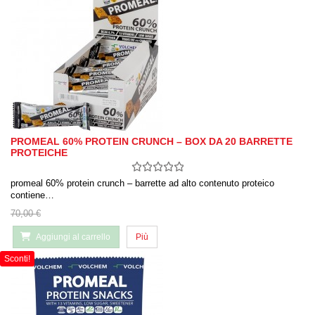
PROMEAL 60% PROTEIN CRUNCH – BOX DA 20 BARRETTE
PROTEICHE
promeal 60% protein crunch – barrette ad alto contenuto proteico
contiene…
70,00 €
Aggiungi al carrello
Più
Sconti!