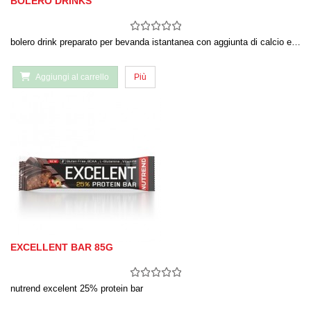
BOLERO DRINKS
bolero drink preparato per bevanda istantanea con aggiunta di calcio e…
Aggiungi al carrello
Più
EXCELLENT BAR 85G
nutrend excelent 25% protein bar