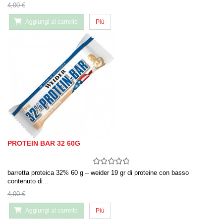
4,00 €
Aggiungi al carrello
Più
PROTEIN BAR 32 60G
barretta proteica 32% 60 g – weider 19 gr di proteine con basso
contenuto di…
4,00 €
Aggiungi al carrello
Più