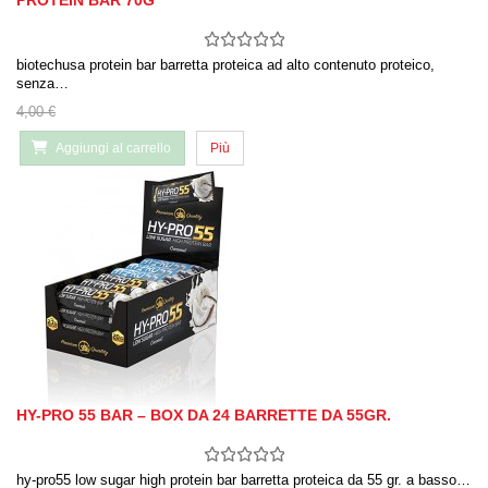
PROTEIN BAR 70G
biotechusa protein bar barretta proteica ad alto contenuto proteico,
senza…
4,00 €
Aggiungi al carrello
Più
HY-PRO 55 BAR – BOX DA 24 BARRETTE DA 55GR.
hy-pro55 low sugar high protein bar barretta proteica da 55 gr. a basso…