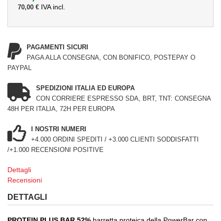
IVA incl.
70,00 €
PAGAMENTI SICURI
PAGA ALLA CONSEGNA, CON BONIFICO, POSTEPAY O
PAYPAL
SPEDIZIONI ITALIA ED EUROPA
CON CORRIERE ESPRESSO SDA, BRT, TNT: CONSEGNA
48H PER ITALIA, 72H PER EUROPA
I NOSTRI NUMERI
+4.000 ORDINI SPEDITI / +3.000 CLIENTI SODDISFATTI
/+1.000 RECENSIONI POSITIVE
Dettagli
Recensioni
DETTAGLI
PROTEIN PLUS BAR 52%
barretta proteica della PowerBar con