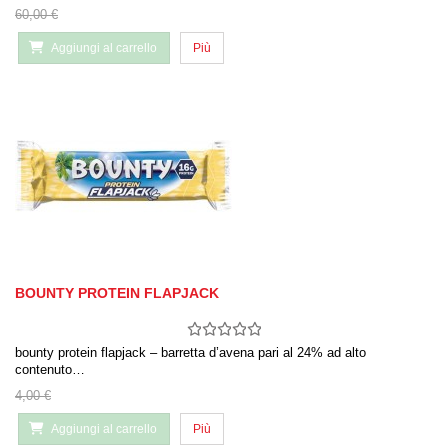
60,00 €
Aggiungi al carrello
Più
BOUNTY PROTEIN FLAPJACK
bounty protein flapjack – barretta d’avena pari al 24% ad alto
contenuto…
4,00 €
Aggiungi al carrello
Più