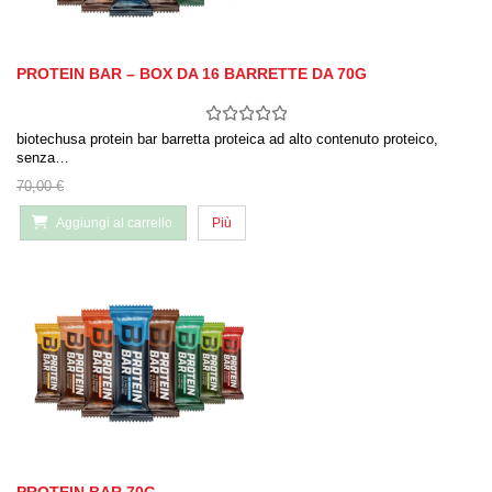
PROTEIN BAR – BOX DA 16 BARRETTE DA 70G
biotechusa protein bar barretta proteica ad alto contenuto proteico,
senza…
70,00 €
Aggiungi al carrello
Più