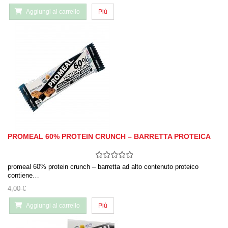
Aggiungi al carrello
Più
PROMEAL 60% PROTEIN CRUNCH – BARRETTA PROTEICA
promeal 60% protein crunch – barretta ad alto contenuto proteico
contiene…
4,00 €
Aggiungi al carrello
Più