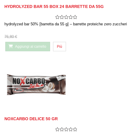
HYDROLYZED BAR 55 BOX 24 BARRETTE DA 55G
hydrolyzed bar 50% [barretta da 55 g] – barrette proteiche zero zuccheri
76,80 €
Aggiungi al carrello
Più
NOXCARBO DELICE 50 GR