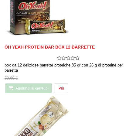
OH YEAH PROTEIN BAR BOX 12 BARRETTE
box da 12 deliziose barrette proteiche 85 gr con 26 g di proteine per
barretta
70,00 €
Aggiungi al carrello
Più