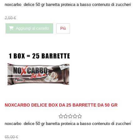
noxcarbo delice 50 gr barretta proteica a basso contenuto di zuccheri
2,50 €
Aggiungi al carrello
Più
NOXCARBO DELICE BOX DA 25 BARRETTE DA 50 GR
noxcarbo delice 50 gr barretta proteica a basso contenuto di zuccheri
65,00 €