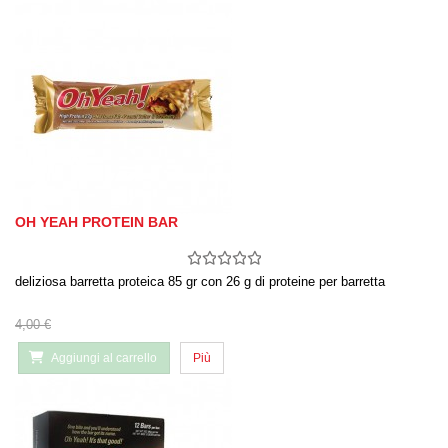
OH YEAH PROTEIN BAR
deliziosa barretta proteica 85 gr con 26 g di proteine per barretta
4,00 €
Aggiungi al carrello
Più