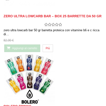
ZERO ULTRA LOWCARB BAR – BOX 25 BARRETTE DA 50 GR
zero ultra lowcarb bar 50 gr barretta proteica con vitamine b6 e c ricca
di…
82,00 €
Aggiungi al carrello
Più