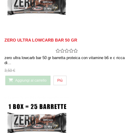
ZERO ULTRA LOWCARB BAR 50 GR
zero ultra lowcarb bar 50 gr barretta proteica con vitamine b6 e c ricca
di…
3,50 €
Aggiungi al carrello
Più