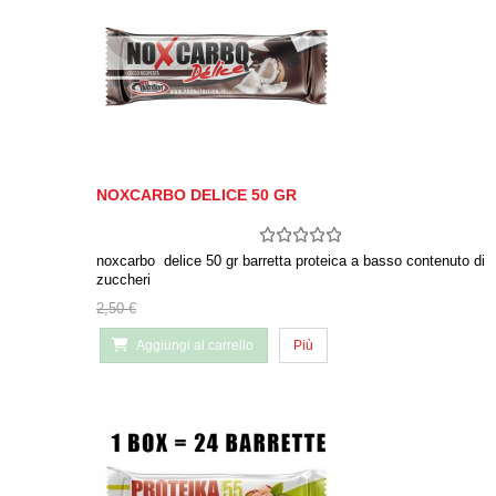
NOXCARBO DELICE 50 GR
noxcarbo delice 50 gr barretta proteica a basso contenuto di
zuccheri
2,50 €
Aggiungi al carrello
Più