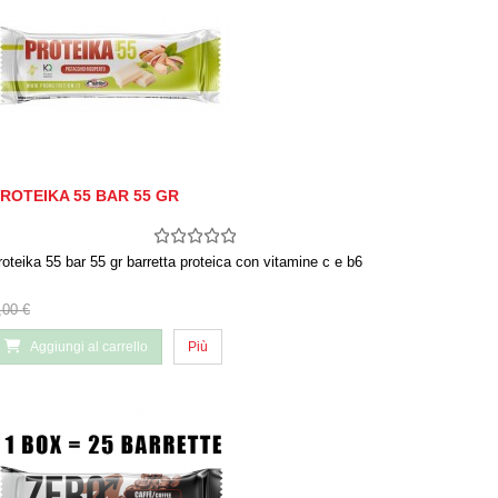
ROTEIKA 55 BAR 55 GR
roteika 55 bar 55 gr barretta proteica con vitamine c e b6
,00 €
Aggiungi al carrello
Più