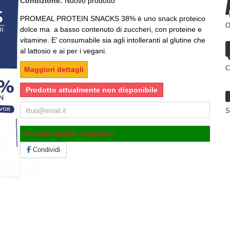
Condizione:
Nuovo prodotto
PROMEAL PROTEIN SNACKS 38% è uno snack proteico
O
dolce ma a basso contenuto di zuccheri, con proteine e
vitamine. E’ consumabile sia agli intolleranti al glutine che
al lattosio e ai per i vegani.
C
Maggiori dettagli
Prodotto attualmente non disponibile
S
Avvisami quando disponibile
Condividi