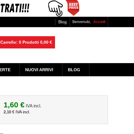
Blog
Benvenuto,
Accedi
Carrello:
0
Prodotti
0,00 €
ERTE
NUOVI ARRIVI
BLOG
1,60 €
IVA incl.
IVA incl.
2,10 €