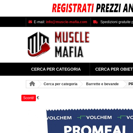
E-mail:
info@muscle-mafia.com
Spedizioni gratuite p
CERCA PER CATEGORIA
CERCA PER OBIET
Cerca per categoria
Barrette e bevande
PR
-0,50 €
Sconti!