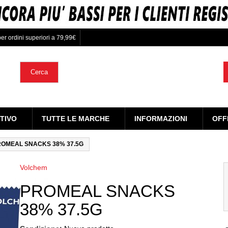
er ordini superiori a 79,99€
Cerca
TIVO
TUTTE LE MARCHE
INFORMAZIONI
OFF
OMEAL SNACKS 38% 37.5G
Volchem
PROMEAL SNACKS
38% 37.5G