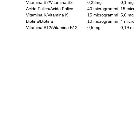
Vitamina B2/Vitamina B2
0,28mg
0,1 m
Acido Folico/Acido Folico
40 microgrammi
15 mi
Vitamina K/Vitamina K
15 microgrammi
5,6 m
Biotina/Biotina
10 microgrammi
4 mic
Vitamina B12/Vitamina B12
0,5 mg
0,19 