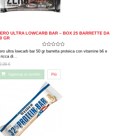
ERO ULTRA LOWCARB BAR – BOX 25 BARRETTE DA
0 GR
ero ultra lowcarb bar 50 gr barretta proteica con vitamine b6 e
 ricca di…
2,00 €
Aggiungi al carrello
Più