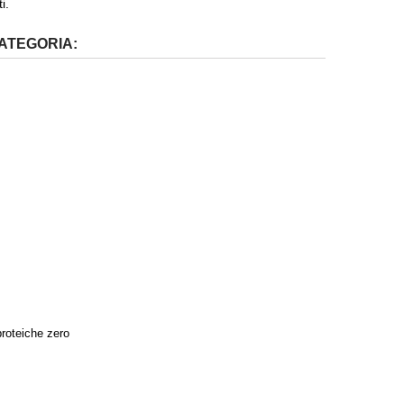
i.
CATEGORIA:
proteiche zero