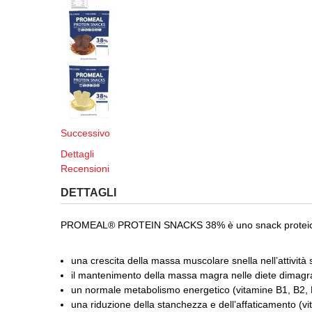
Successivo
Dettagli
Recensioni
DETTAGLI
PROMEAL® PROTEIN SNACKS 38% è uno snack proteico a bas
una crescita della massa muscolare snella nell’attività 
il mantenimento della massa magra nelle diete dimagran
un normale metabolismo energetico (vitamine B1, B2, B
una riduzione della stanchezza e dell’affaticamento (vi