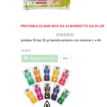
PROTEIKA 55 BAR BOX DA 24 BARRETTE DA 55 GR
proteika 55 bar 55 gr barretta proteica con vitamine c e b6
72,00 €
Aggiungi al carrello
Più