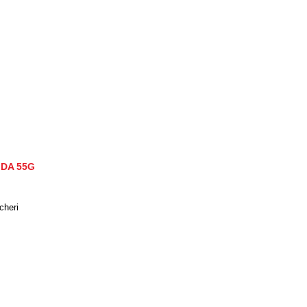
 DA 55G
cheri