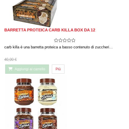
BARRETTA PROTEICA CARB KILLA BOX DA 12
carb killa è una barretta proteica a basso contenuto di zuccheri…
40,00 €
Aggiungi al carrello
Più