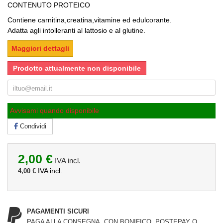
CONTENUTO PROTEICO
Contiene carnitina,creatina,vitamine ed edulcorante.
Adatta agli intolleranti al lattosio e al glutine.
Maggiori dettagli
Prodotto attualmente non disponibile
Avvisami quando disponibile
Condividi
2,00 €
IVA incl.
IVA incl.
4,00 €
PAGAMENTI SICURI
PAGA ALLA CONSEGNA, CON BONIFICO, POSTEPAY O