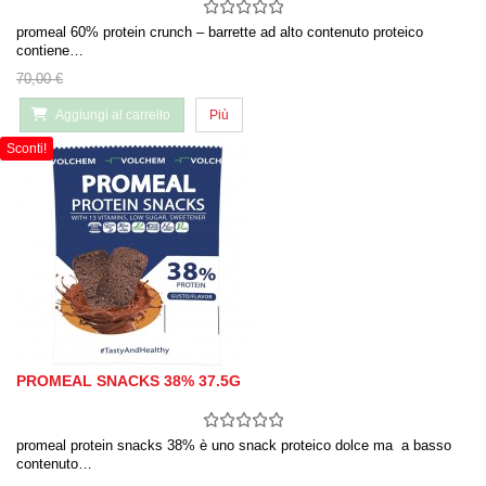
promeal 60% protein crunch – barrette ad alto contenuto proteico
contiene…
70,00 €
Aggiungi al carrello
Più
Sconti!
PROMEAL SNACKS 38% 37.5G
promeal protein snacks 38% è uno snack proteico dolce ma a basso
contenuto…