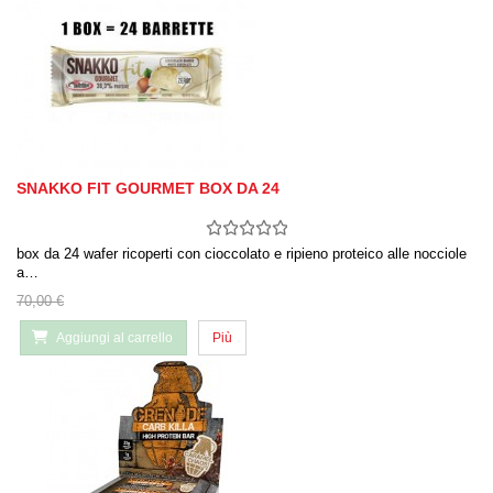
SNAKKO FIT GOURMET BOX DA 24
box da 24 wafer ricoperti con cioccolato e ripieno proteico alle nocciole
a…
70,00 €
Aggiungi al carrello
Più