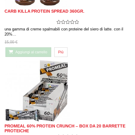
CARB KILLA PROTEIN SPREAD 360GR.
una gamma di creme spalmabili con proteine ​​del siero di latte. con il
20%…
15,00 €
Aggiungi al carrello
Più
PROMEAL 60% PROTEIN CRUNCH – BOX DA 20 BARRETTE
PROTEICHE