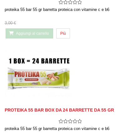
proteika 55 bar 55 gr barretta proteica con vitamine c e b6
3,00 €
Aggiungi al carrello
Più
PROTEIKA 55 BAR BOX DA 24 BARRETTE DA 55 GR
proteika 55 bar 55 gr barretta proteica con vitamine c e b6