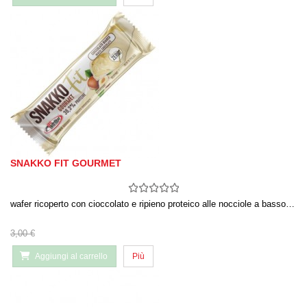
SNAKKO FIT GOURMET
wafer ricoperto con cioccolato e ripieno proteico alle nocciole a basso…
3,00 €
Aggiungi al carrello
Più