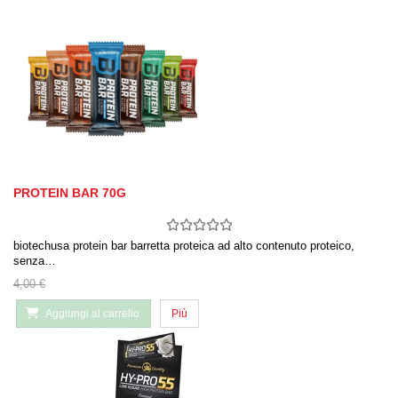
PROTEIN BAR 70G
biotechusa protein bar barretta proteica ad alto contenuto proteico,
senza…
4,00 €
Aggiungi al carrello
Più