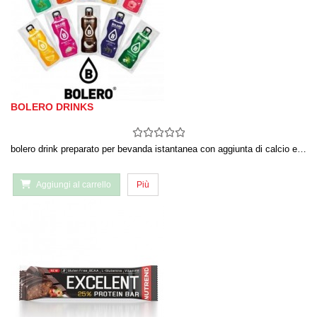
BOLERO DRINKS
bolero drink preparato per bevanda istantanea con aggiunta di calcio e…
Aggiungi al carrello
Più