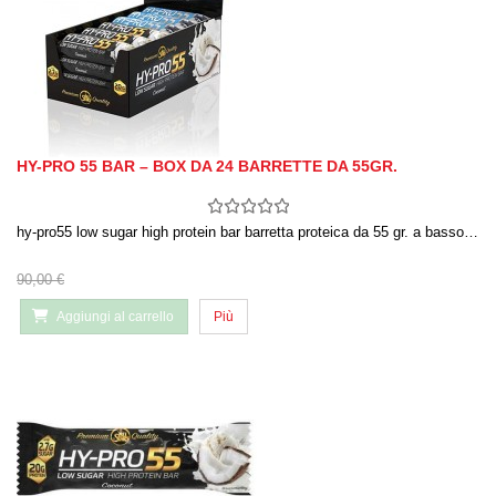
HY-PRO 55 BAR – BOX DA 24 BARRETTE DA 55GR.
hy-pro55 low sugar high protein bar barretta proteica da 55 gr. a basso…
90,00 €
Aggiungi al carrello
Più