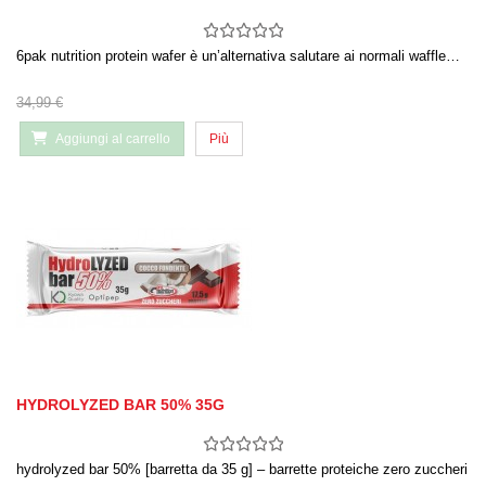
6pak nutrition protein wafer è un’alternativa salutare ai normali waffle…
34,99 €
Aggiungi al carrello
Più
HYDROLYZED BAR 50% 35G
hydrolyzed bar 50% [barretta da 35 g] – barrette proteiche zero zuccheri