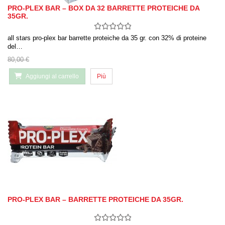
PRO-PLEX BAR – BOX DA 32 BARRETTE PROTEICHE DA
35GR.
all stars pro-plex bar barrette proteiche da 35 gr. con 32% di proteine
del…
80,00 €
Aggiungi al carrello
Più
PRO-PLEX BAR – BARRETTE PROTEICHE DA 35GR.