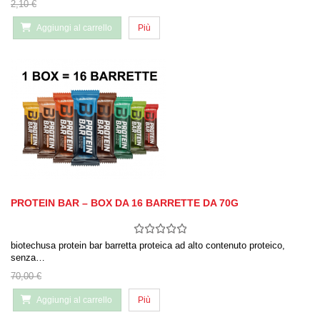
2,10 €
Aggiungi al carrello
Più
PROTEIN BAR – BOX DA 16 BARRETTE DA 70G
biotechusa protein bar barretta proteica ad alto contenuto proteico,
senza…
70,00 €
Aggiungi al carrello
Più