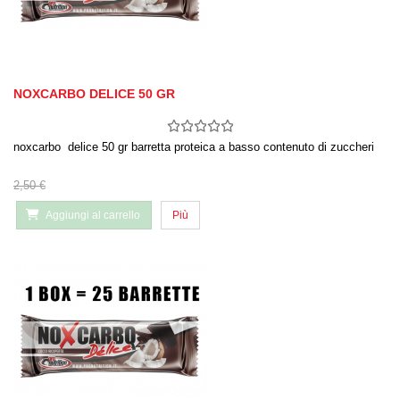
NOXCARBO DELICE 50 GR
noxcarbo delice 50 gr barretta proteica a basso contenuto di zuccheri
2,50 €
Aggiungi al carrello
Più