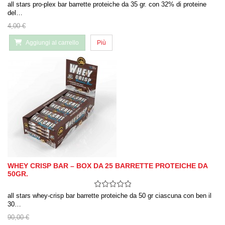
all stars pro-plex bar barrette proteiche da 35 gr. con 32% di proteine
del…
4,00 €
Aggiungi al carrello
Più
WHEY CRISP BAR – BOX DA 25 BARRETTE PROTEICHE DA
50GR.
all stars whey-crisp bar barrette proteiche da 50 gr ciascuna con ben il
30…
90,00 €