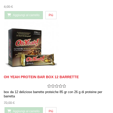
4,00 €
Aggiungi al carrello
Più
OH YEAH PROTEIN BAR BOX 12 BARRETTE
box da 12 deliziose barrette proteiche 85 gr con 26 g di proteine per
barretta
70,00 €
Aggiungi al carrello
Più