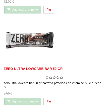
72,00 €
Aggiungi al carrello
Più
ZERO ULTRA LOWCARB BAR 50 GR
zero ultra lowcarb bar 50 gr barretta proteica con vitamine b6 e c ricca
di…
3,50 €
Aggiungi al carrello
Più