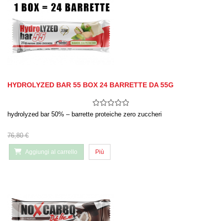
HYDROLYZED BAR 55 BOX 24 BARRETTE DA 55G
hydrolyzed bar 50% – barrette proteiche zero zuccheri
76,80 €
Aggiungi al carrello
Più