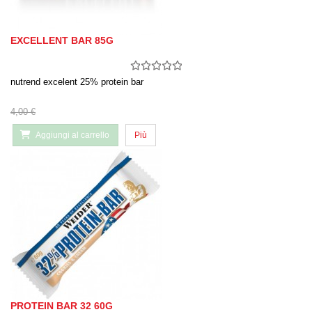
EXCELLENT BAR 85G
nutrend excelent 25% protein bar
4,00 €
Aggiungi al carrello
Più
PROTEIN BAR 32 60G