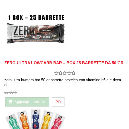
ZERO ULTRA LOWCARB BAR – BOX 25 BARRETTE DA 50 GR
zero ultra lowcarb bar 50 gr barretta proteica con vitamine b6 e c ricca
di…
82,00 €
Aggiungi al carrello
Più