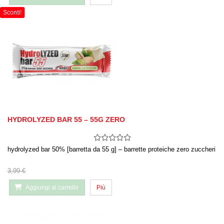
Sconti!
HYDROLYZED BAR 55 – 55G ZERO
hydrolyzed bar 50% [barretta da 55 g] – barrette proteiche zero zuccheri
3,99 €
Aggiungi al carrello
Più