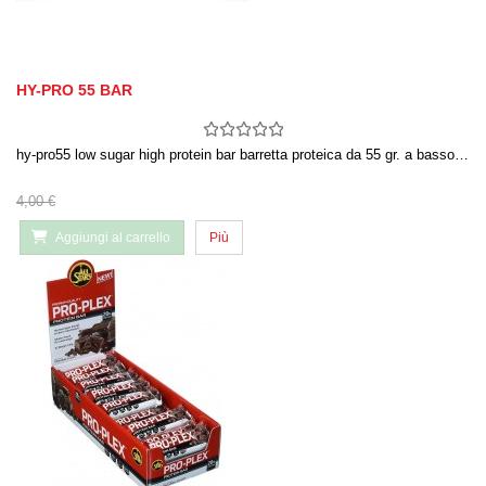
HY-PRO 55 BAR
hy-pro55 low sugar high protein bar barretta proteica da 55 gr. a basso…
4,00 €
Aggiungi al carrello
Più