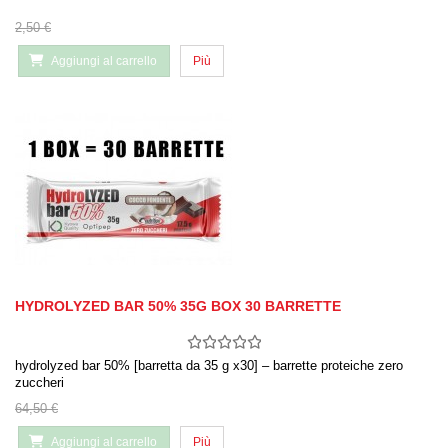
2,50 €
Aggiungi al carrello
Più
HYDROLYZED BAR 50% 35G BOX 30 BARRETTE
hydrolyzed bar 50% [barretta da 35 g x30] – barrette proteiche zero
zuccheri
64,50 €
Aggiungi al carrello
Più