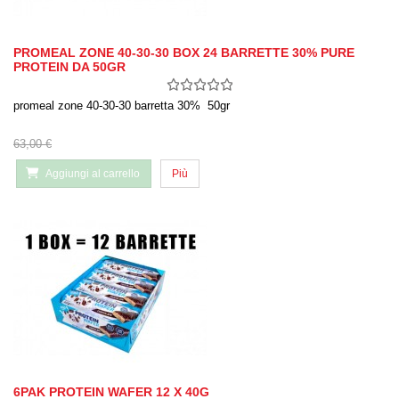
PROMEAL ZONE 40-30-30 BOX 24 BARRETTE 30% PURE
PROTEIN DA 50GR
promeal zone 40-30-30 barretta 30% 50gr
63,00 €
Aggiungi al carrello
Più
6PAK PROTEIN WAFER 12 X 40G