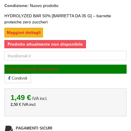
Condizione:
Nuovo prodotto
HYDROLYZED BAR 50% [BARRETTA DA 35 G] – barrette
proteiche zero zuccheri
Maggiori dettagli
Prodotto attualmente non disponibile
Avvisami quando disponibile
Condividi
1,49 €
IVA incl.
IVA incl.
2,50 €
PAGAMENTI SICURI