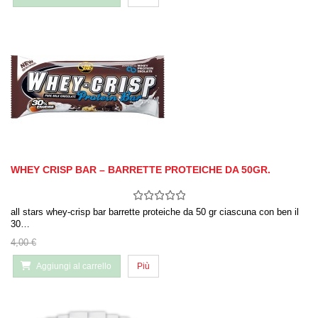
WHEY CRISP BAR – BARRETTE PROTEICHE DA 50GR.
all stars whey-crisp bar barrette proteiche da 50 gr ciascuna con ben il
30…
4,00 €
Aggiungi al carrello
Più