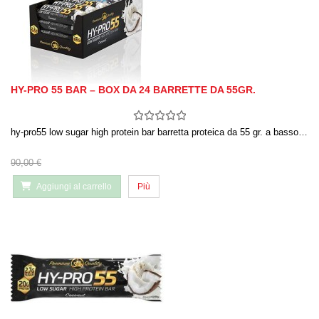
HY-PRO 55 BAR – BOX DA 24 BARRETTE DA 55GR.
hy-pro55 low sugar high protein bar barretta proteica da 55 gr. a basso…
90,00 €
Aggiungi al carrello
Più