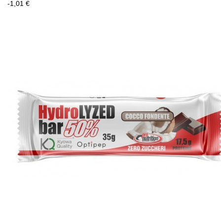
-1,01 €