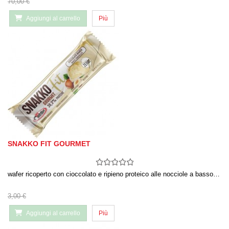
70,00 €
Aggiungi al carrello
Più
SNAKKO FIT GOURMET
wafer ricoperto con cioccolato e ripieno proteico alle nocciole a basso…
3,00 €
Aggiungi al carrello
Più