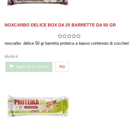
NOXCARBO DELICE BOX DA 25 BARRETTE DA 50 GR
noxcarbo delice 50 gr barretta proteica a basso contenuto di zuccheri
65,00 €
Aggiungi al carrello
Più