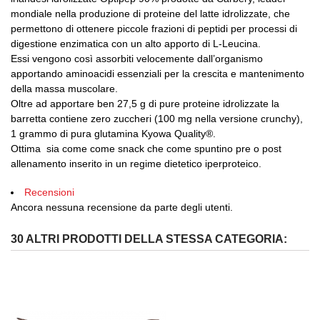
mondiale nella produzione di proteine del latte idrolizzate, che
permettono di ottenere piccole frazioni di peptidi per processi di
digestione enzimatica con un alto apporto di L-Leucina.
Essi vengono così assorbiti velocemente dall’organismo
apportando aminoacidi essenziali per la crescita e mantenimento
della massa muscolare.
Oltre ad apportare ben 27,5 g di pure proteine idrolizzate la
barretta contiene zero zuccheri (100 mg nella versione crunchy),
1 grammo di pura glutamina Kyowa Quality®.
Ottima sia come come snack che come spuntino pre o post
allenamento inserito in un regime dietetico iperproteico.
Recensioni
Ancora nessuna recensione da parte degli utenti.
30 ALTRI PRODOTTI DELLA STESSA CATEGORIA: