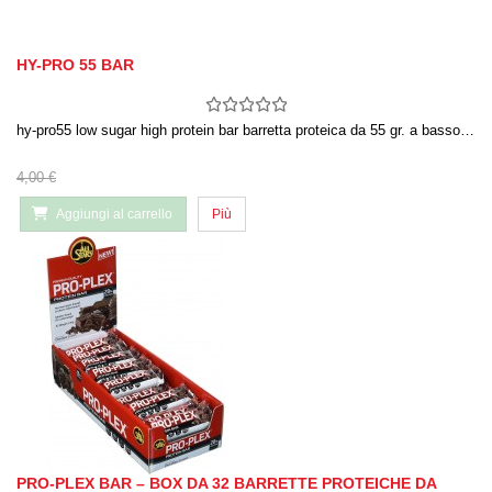
HY-PRO 55 BAR
hy-pro55 low sugar high protein bar barretta proteica da 55 gr. a basso…
4,00 €
Aggiungi al carrello
Più
PRO-PLEX BAR – BOX DA 32 BARRETTE PROTEICHE DA