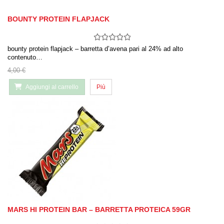
BOUNTY PROTEIN FLAPJACK
bounty protein flapjack – barretta d’avena pari al 24% ad alto
contenuto…
4,00 €
Aggiungi al carrello
Più
MARS HI PROTEIN BAR – BARRETTA PROTEICA 59GR