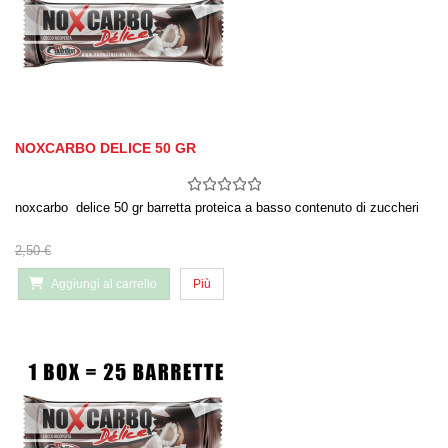
NOXCARBO DELICE 50 GR
noxcarbo delice 50 gr barretta proteica a basso contenuto di zuccheri
2,50 €
Aggiungi al carrello
Più