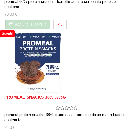
promeal 60% protein crunch – barrette ad alto contenuto proteico
contiene…
70,00 €
Aggiungi al carrello
Più
Sconti!
PROMEAL SNACKS 38% 37.5G
promeal protein snacks 38% è uno snack proteico dolce ma a basso
contenuto…
2,10 €