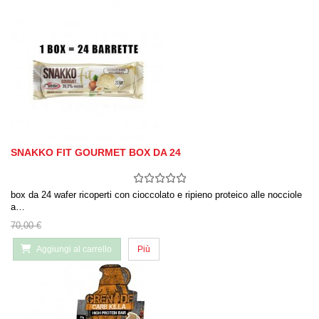
SNAKKO FIT GOURMET BOX DA 24
box da 24 wafer ricoperti con cioccolato e ripieno proteico alle nocciole
a…
70,00 €
Aggiungi al carrello
Più