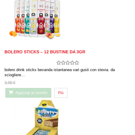
BOLERO STICKS – 12 BUSTINE DA 3GR
bolero drink sticks bevanda istantanea vari gusti con stevia. da
sciogliere…
3,00 €
Aggiungi al carrello
Più