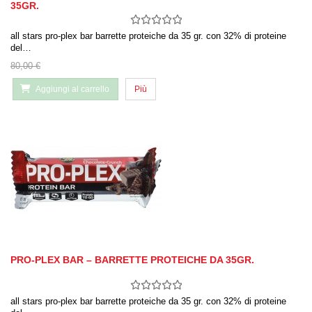
35GR.
all stars pro-plex bar barrette proteiche da 35 gr. con 32% di proteine
del…
80,00 €
Aggiungi al carrello
Più
PRO-PLEX BAR – BARRETTE PROTEICHE DA 35GR.
all stars pro-plex bar barrette proteiche da 35 gr. con 32% di proteine