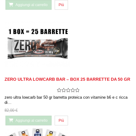
Aggiungi al carrello
Più
ZERO ULTRA LOWCARB BAR – BOX 25 BARRETTE DA 50 GR
zero ultra lowcarb bar 50 gr barretta proteica con vitamine b6 e c ricca
di…
82,00 €
Aggiungi al carrello
Più