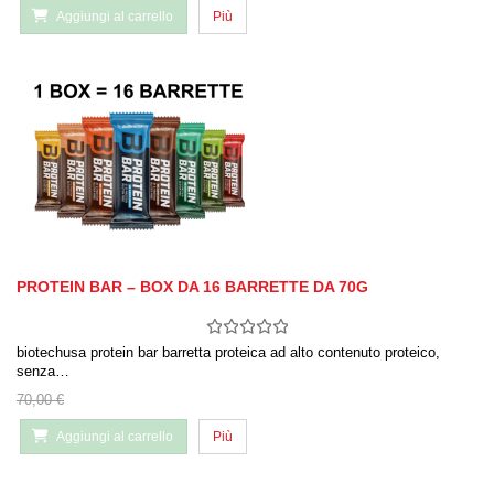
Aggiungi al carrello
Più
PROTEIN BAR – BOX DA 16 BARRETTE DA 70G
biotechusa protein bar barretta proteica ad alto contenuto proteico,
senza…
70,00 €
Aggiungi al carrello
Più