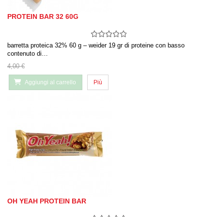
PROTEIN BAR 32 60G
barretta proteica 32% 60 g – weider 19 gr di proteine con basso
contenuto di…
4,00 €
Aggiungi al carrello
Più
OH YEAH PROTEIN BAR