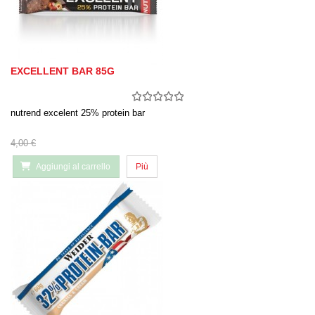
EXCELLENT BAR 85G
nutrend excelent 25% protein bar
4,00 €
Aggiungi al carrello
Più