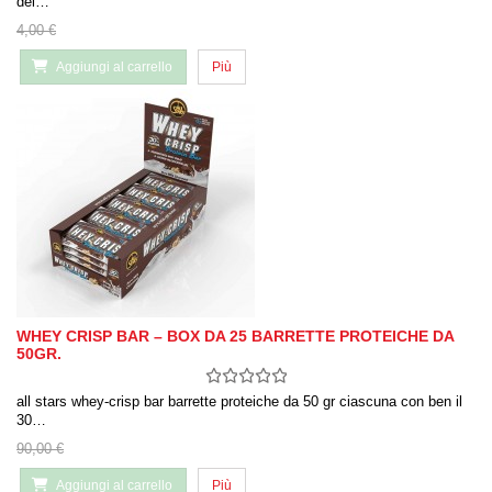
del…
4,00 €
Aggiungi al carrello
Più
WHEY CRISP BAR – BOX DA 25 BARRETTE PROTEICHE DA
50GR.
all stars whey-crisp bar barrette proteiche da 50 gr ciascuna con ben il
30…
90,00 €
Aggiungi al carrello
Più