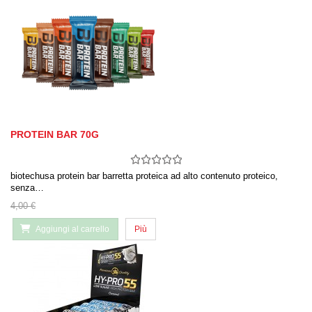
PROTEIN BAR 70G
biotechusa protein bar barretta proteica ad alto contenuto proteico,
senza…
4,00 €
Aggiungi al carrello
Più