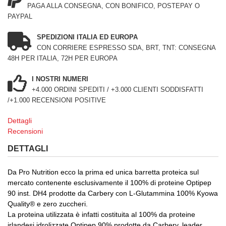
PAGA ALLA CONSEGNA, CON BONIFICO, POSTEPAY O
PAYPAL
SPEDIZIONI ITALIA ED EUROPA
CON CORRIERE ESPRESSO SDA, BRT, TNT: CONSEGNA
48H PER ITALIA, 72H PER EUROPA
I NOSTRI NUMERI
+4.000 ORDINI SPEDITI / +3.000 CLIENTI SODDISFATTI
/+1.000 RECENSIONI POSITIVE
Dettagli
Recensioni
DETTAGLI
Da Pro Nutrition ecco la prima ed unica barretta proteica sul
mercato contenente esclusivamente il 100% di proteine Optipep
90 inst. DH4 prodotte da Carbery con L-Glutammina 100% Kyowa
Quality® e zero zuccheri.
La proteina utilizzata è infatti costituita al 100% da proteine
irlandesi idrolizzate Optipep 90% prodotte da Carbery, leader