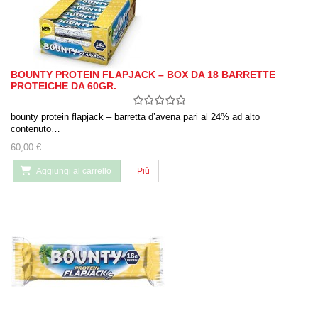
BOUNTY PROTEIN FLAPJACK – BOX DA 18 BARRETTE
PROTEICHE DA 60GR.
bounty protein flapjack – barretta d’avena pari al 24% ad alto
contenuto…
60,00 €
Aggiungi al carrello
Più