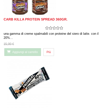
CARB KILLA PROTEIN SPREAD 360GR.
una gamma di creme spalmabili con proteine ​​del siero di latte. con il
20%…
15,00 €
Aggiungi al carrello
Più