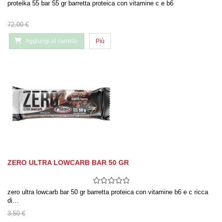
proteika 55 bar 55 gr barretta proteica con vitamine c e b6
72,00 €
Aggiungi al carrello
Più
ZERO ULTRA LOWCARB BAR 50 GR
zero ultra lowcarb bar 50 gr barretta proteica con vitamine b6 e c ricca
di…
3,50 €