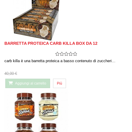
BARRETTA PROTEICA CARB KILLA BOX DA 12
carb killa è una barretta proteica a basso contenuto di zuccheri…
40,00 €
Aggiungi al carrello
Più