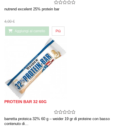
nutrend excelent 25% protein bar
4,00 €
Aggiungi al carrello
Più
PROTEIN BAR 32 60G
barretta proteica 32% 60 g – weider 19 gr di proteine con basso
contenuto di…