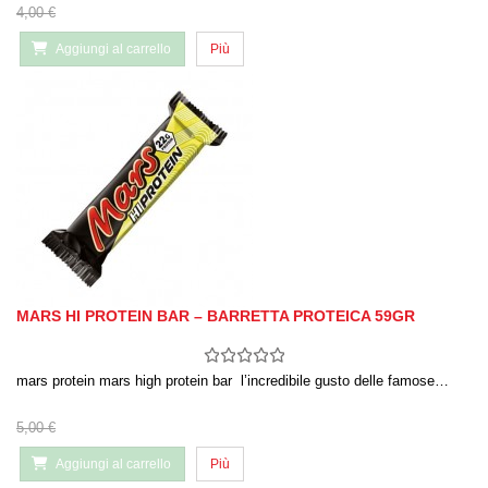
4,00 €
Aggiungi al carrello
Più
MARS HI PROTEIN BAR – BARRETTA PROTEICA 59GR
mars protein mars high protein bar l’incredibile gusto delle famose…
5,00 €
Aggiungi al carrello
Più