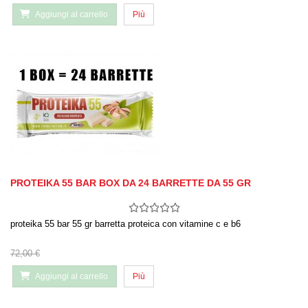
Aggiungi al carrello
Più
PROTEIKA 55 BAR BOX DA 24 BARRETTE DA 55 GR
proteika 55 bar 55 gr barretta proteica con vitamine c e b6
72,00 €
Aggiungi al carrello
Più