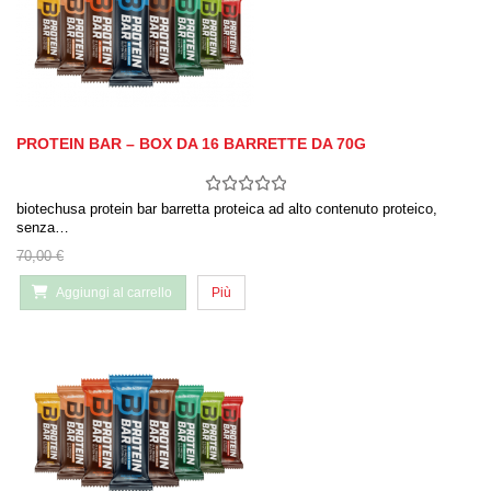
PROTEIN BAR – BOX DA 16 BARRETTE DA 70G
biotechusa protein bar barretta proteica ad alto contenuto proteico,
senza…
70,00 €
Aggiungi al carrello
Più