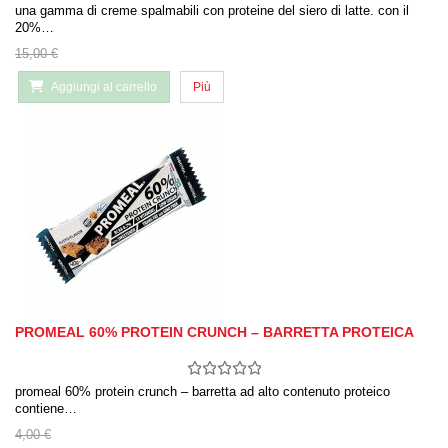
una gamma di creme spalmabili con proteine ​​del siero di latte. con il
20%…
15,00 €
Aggiungi al carrello
Più
PROMEAL 60% PROTEIN CRUNCH – BARRETTA PROTEICA
promeal 60% protein crunch – barretta ad alto contenuto proteico
contiene…
4,00 €