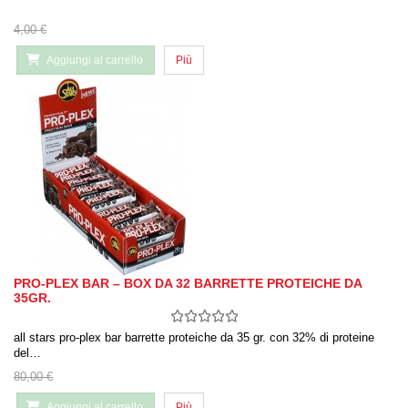
4,00 €
Aggiungi al carrello
Più
PRO-PLEX BAR – BOX DA 32 BARRETTE PROTEICHE DA
35GR.
all stars pro-plex bar barrette proteiche da 35 gr. con 32% di proteine
del…
80,00 €
Aggiungi al carrello
Più