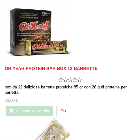
OH YEAH PROTEIN BAR BOX 12 BARRETTE
box da 12 deliziose barrette proteiche 85 gr con 26 g di proteine per
barretta
70,00 €
Aggiungi al carrello
Più