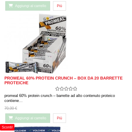
Aggiungi al carrello
Più
PROMEAL 60% PROTEIN CRUNCH – BOX DA 20 BARRETTE
PROTEICHE
promeal 60% protein crunch – barrette ad alto contenuto proteico
contiene…
70,00 €
Aggiungi al carrello
Più
Sconti!