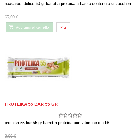
noxcarbo delice 50 gr barretta proteica a basso contenuto di zuccheri
65,00 €
Aggiungi al carrello
Più
PROTEIKA 55 BAR 55 GR
proteika 55 bar 55 gr barretta proteica con vitamine c e b6
3,00 €