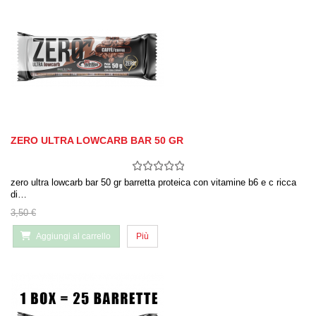
ZERO ULTRA LOWCARB BAR 50 GR
zero ultra lowcarb bar 50 gr barretta proteica con vitamine b6 e c ricca
di…
3,50 €
Aggiungi al carrello
Più