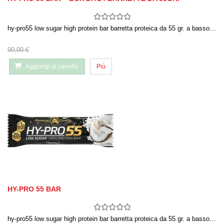
hy-pro55 low sugar high protein bar barretta proteica da 55 gr. a basso…
90,00 €
Aggiungi al carrello
Più
HY-PRO 55 BAR
hy-pro55 low sugar high protein bar barretta proteica da 55 gr. a basso…