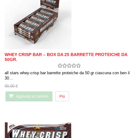
WHEY CRISP BAR – BOX DA 25 BARRETTE PROTEICHE DA
50GR.
all stars whey-crisp bar barrette proteiche da 50 gr ciascuna con ben il
30…
90,00 €
Aggiungi al carrello
Più