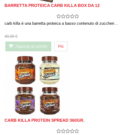
BARRETTA PROTEICA CARB KILLA BOX DA 12
carb killa è una barretta proteica a basso contenuto di zuccheri…
40,00 €
Aggiungi al carrello
Più
CARB KILLA PROTEIN SPREAD 360GR.