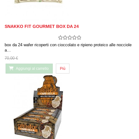
SNAKKO FIT GOURMET BOX DA 24
box da 24 wafer ricoperti con cioccolato e ripieno proteico alle nocciole
a…
70,00 €
Aggiungi al carrello
Più