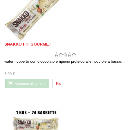
SNAKKO FIT GOURMET
wafer ricoperto con cioccolato e ripieno proteico alle nocciole a basso…
3,00 €
Aggiungi al carrello
Più