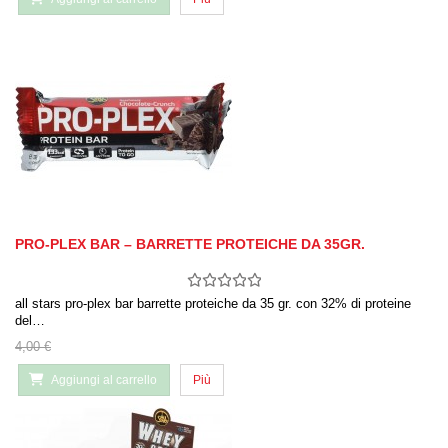
PRO-PLEX BAR – BARRETTE PROTEICHE DA 35GR.
all stars pro-plex bar barrette proteiche da 35 gr. con 32% di proteine
del…
4,00 €
Aggiungi al carrello
Più