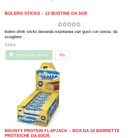
BOLERO STICKS – 12 BUSTINE DA 3GR
bolero drink sticks bevanda istantanea vari gusti con stevia. da
sciogliere…
3,00 €
Aggiungi al carrello
Più
BOUNTY PROTEIN FLAPJACK – BOX DA 18 BARRETTE
PROTEICHE DA 60GR.