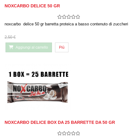
NOXCARBO DELICE 50 GR
noxcarbo delice 50 gr barretta proteica a basso contenuto di zuccheri
2,50 €
Aggiungi al carrello
Più
NOXCARBO DELICE BOX DA 25 BARRETTE DA 50 GR