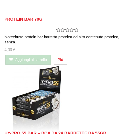
PROTEIN BAR 70G
biotechusa protein bar barretta proteica ad alto contenuto proteico,
senza…
4,00 €
Aggiungi al carrello
Più
HY-PRO 55 BAR – BOX DA 24 BARRETTE DA 55GR.