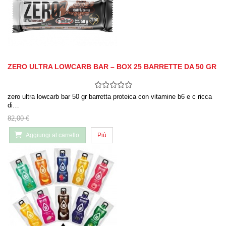
ZERO ULTRA LOWCARB BAR – BOX 25 BARRETTE DA 50 GR
zero ultra lowcarb bar 50 gr barretta proteica con vitamine b6 e c ricca
di…
82,00 €
Aggiungi al carrello
Più