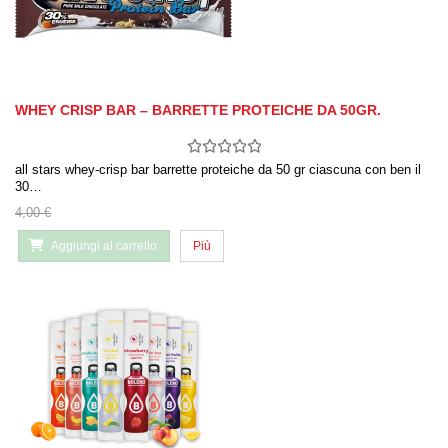
WHEY CRISP BAR – BARRETTE PROTEICHE DA 50GR.
all stars whey-crisp bar barrette proteiche da 50 gr ciascuna con ben il
30…
4,00 €
Aggiungi al carrello
Più