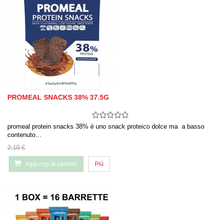
PROMEAL SNACKS 38% 37.5G
promeal protein snacks 38% è uno snack proteico dolce ma a basso
contenuto…
2,10 €
Aggiungi al carrello
Più