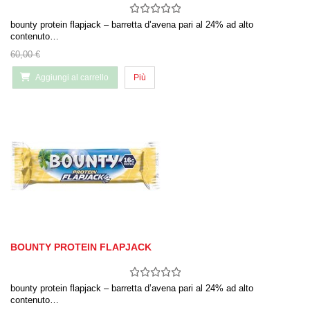
bounty protein flapjack – barretta d’avena pari al 24% ad alto
contenuto…
60,00 €
Aggiungi al carrello
Più
BOUNTY PROTEIN FLAPJACK
bounty protein flapjack – barretta d’avena pari al 24% ad alto
contenuto…