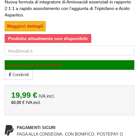
Nuova formula di integratore di Aminoacidi essenziali in rapporto
2:1:1 a rapido assorbimento con l’aggiunta di Triptofano e Acido
Aspartico.
Maggiori dettagli
Prodotto attualmente non disponibile
Avvisami quando disponibile
Condividi
19,99 €
IVA incl.
IVA incl.
60,00 €
PAGAMENTI SICURI
PAGA ALLA CONSEGNA, CON BONIFICO, POSTEPAY O