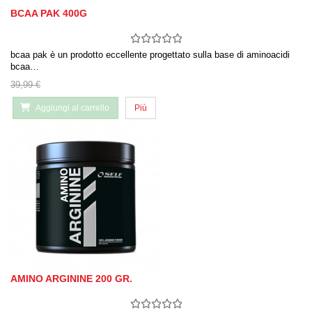
BCAA PAK 400G
bcaa pak è un prodotto eccellente progettato sulla base di aminoacidi
bcaa…
39,99 €
Aggiungi al carrello
Più
AMINO ARGININE 200 GR.