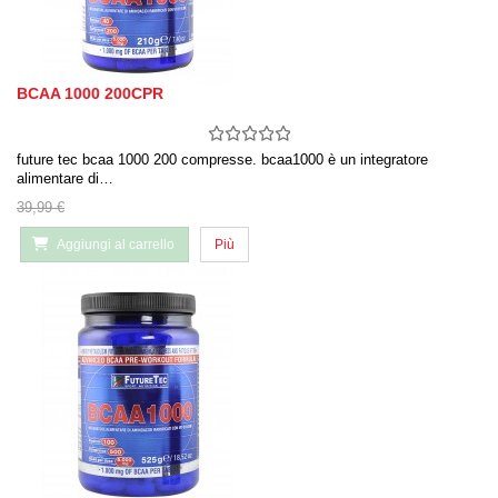
BCAA 1000 200CPR
future tec bcaa 1000 200 compresse. bcaa1000 è un integratore
alimentare di…
39,99 €
Aggiungi al carrello
Più