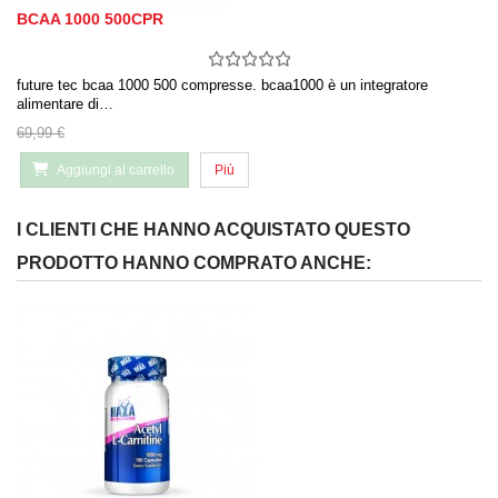
BCAA 1000 500CPR
future tec bcaa 1000 500 compresse. bcaa1000 è un integratore
alimentare di…
69,99 €
Aggiungi al carrello
Più
I CLIENTI CHE HANNO ACQUISTATO QUESTO
PRODOTTO HANNO COMPRATO ANCHE: