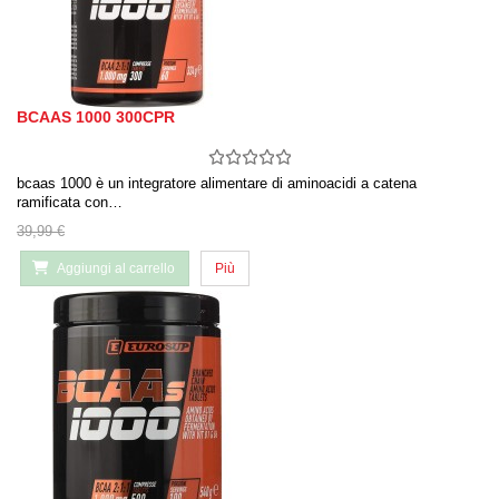
BCAAS 1000 300CPR
bcaas 1000 è un integratore alimentare di aminoacidi a catena
ramificata con…
39,99 €
Aggiungi al carrello
Più