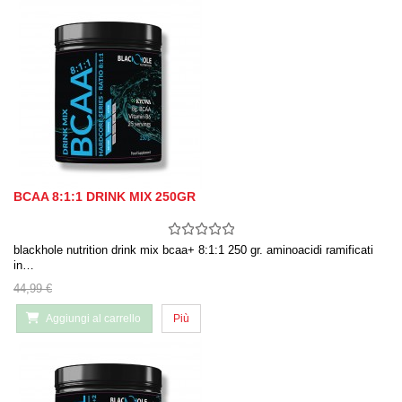
BCAA 8:1:1 DRINK MIX 250GR
blackhole nutrition drink mix bcaa+ 8:1:1 250 gr. aminoacidi ramificati
in…
44,99 €
Aggiungi al carrello
Più