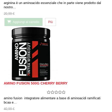
arginina è un aminoacido essenziale che in parte viene prodotto dal
nostro…
20,99 €
Aggiungi al carrello
Più
AMINO FUSION 500G CHERRY BERRY
amino fusion integratore alimentare a base di aminoacidi ramificati
bcaa e…
40,99 €