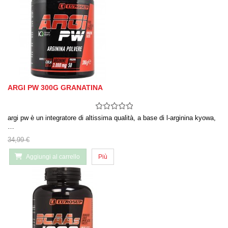
ARGI PW 300G GRANATINA
argi pw è un integratore di altissima qualità, a base di l-arginina kyowa,
…
34,99 €
Aggiungi al carrello
Più