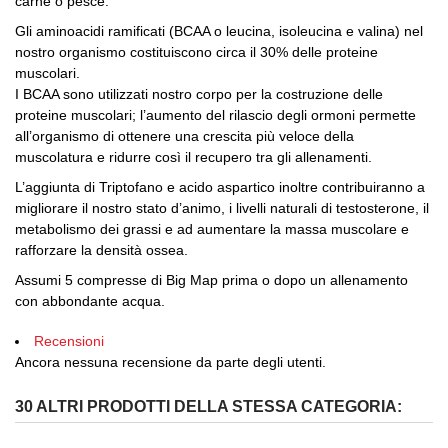
carne o pesce.
Gli aminoacidi ramificati (BCAA o leucina, isoleucina e valina) nel
nostro organismo costituiscono circa il 30% delle proteine
muscolari.
I BCAA sono utilizzati nostro corpo per la costruzione delle
proteine muscolari; l’aumento del rilascio degli ormoni permette
all’organismo di ottenere una crescita più veloce della
muscolatura e ridurre così il recupero tra gli allenamenti.
L’aggiunta di Triptofano e acido aspartico inoltre contribuiranno a
migliorare il nostro stato d’animo, i livelli naturali di testosterone, il
metabolismo dei grassi e ad aumentare la massa muscolare e
rafforzare la densità ossea.
Assumi 5 compresse di Big Map prima o dopo un allenamento
con abbondante acqua.
Recensioni
Ancora nessuna recensione da parte degli utenti.
30 ALTRI PRODOTTI DELLA STESSA CATEGORIA: