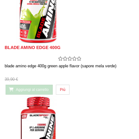
BLADE AMINO EDGE 400G
blade amino edge 400g green apple flavor (sapore mela verde)
39,90 €
Aggiungi al carrello
Più