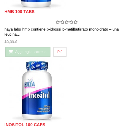
HMB 100 TABS
haya labs hmb contiene b-idrossi b-metilbutirrato monoidrato – una
leucina…
19,99 €
Aggiungi al carrello
Più
INOSITOL 100 CAPS