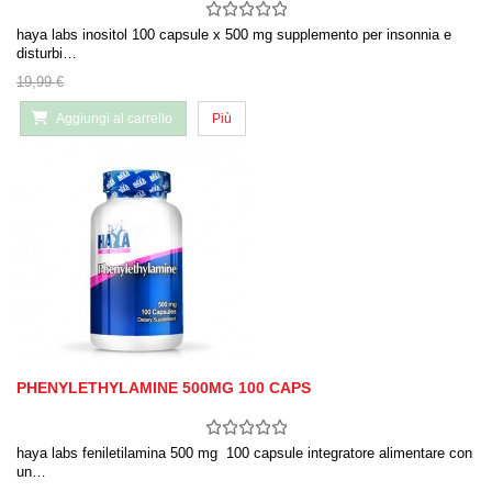
haya labs inositol 100 capsule x 500 mg supplemento per insonnia e
disturbi…
19,99 €
Aggiungi al carrello
Più
PHENYLETHYLAMINE 500MG 100 CAPS
haya labs feniletilamina 500 mg 100 capsule integratore alimentare con
un…