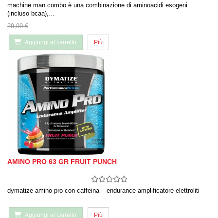
machine man combo è una combinazione di aminoacidi esogeni
(incluso bcaa),…
29,99 €
Aggiungi al carrello
Più
AMINO PRO 63 GR FRUIT PUNCH
dymatize amino pro con caffeina – endurance amplificatore elettroliti
Aggiungi al carrello
Più