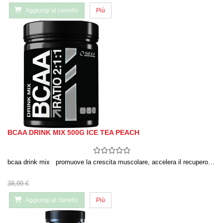
Aggiungi al carrello
Più
BCAA DRINK MIX 500G ICE TEA PEACH
bcaa drink mix promuove la crescita muscolare, accelera il recupero…
38,99 €
Aggiungi al carrello
Più