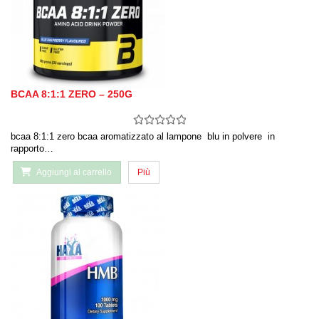
BCAA 8:1:1 ZERO – 250G
bcaa 8:1:1 zero bcaa aromatizzato al lampone blu in polvere in
rapporto…
Aggiungi al carrello
Più