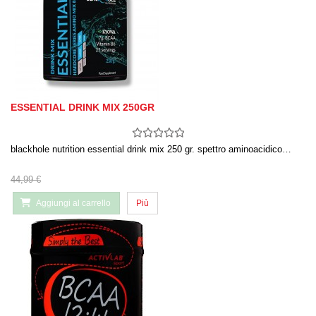
ESSENTIAL DRINK MIX 250GR
blackhole nutrition essential drink mix 250 gr. spettro aminoacidico…
44,99 €
Aggiungi al carrello
Più