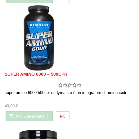
SUPER AMINO 6000 – 500CPR
super amino 6000 500cpr di dymatize è un integratore di aminoacidi…
49,99 €
Aggiungi al carrello
Più