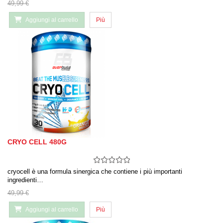
49,99 €
Aggiungi al carrello
Più
CRYO CELL 480G
cryocell è una formula sinergica che contiene i più importanti
ingredienti…
49,99 €
Aggiungi al carrello
Più