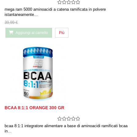
mega ram 5000 aminoacidi a catena ramificata in polvere
istantaneamente…
39,99 €
Aggiungi al carrello
Più
BCAA 8:1:1 ORANGE 300 GR
bcaa 8:1:1 integratore alimentare a base di aminoacidi ramificati bcaa
in…