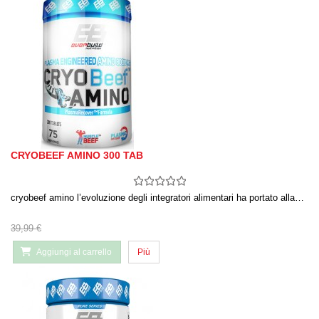
CRYOBEEF AMINO 300 TAB
cryobeef amino l’evoluzione degli integratori alimentari ha portato alla…
39,99 €
Aggiungi al carrello
Più