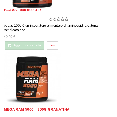
BCAAS 1000 500CPR
bcaas 1000 è un integratore alimentare di aminoacidi a catena
ramificata con…
49,99 €
Aggiungi al carrello
Più
MEGA RAM 5000 – 300G GRANATINA