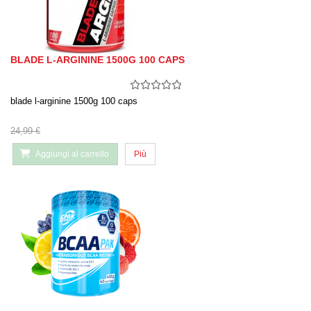
BLADE L-ARGININE 1500G 100 CAPS
blade l-arginine 1500g 100 caps
24,99 €
Aggiungi al carrello
Più