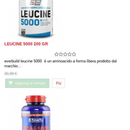
LEUCINE 5000 200 GR
everbuild leucine 5000 è un aminoacido a forma libera prodotto dal
marchio…
39,99 €
Aggiungi al carrello
Più