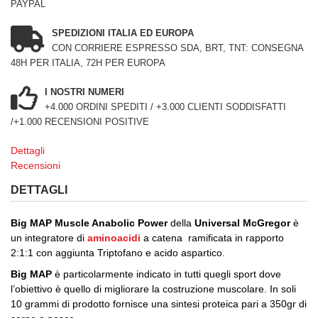
PAYPAL
SPEDIZIONI ITALIA ED EUROPA
CON CORRIERE ESPRESSO SDA, BRT, TNT: CONSEGNA
48H PER ITALIA, 72H PER EUROPA
I NOSTRI NUMERI
+4.000 ORDINI SPEDITI / +3.000 CLIENTI SODDISFATTI
/+1.000 RECENSIONI POSITIVE
Dettagli
Recensioni
DETTAGLI
Big MAP Muscle Anabolic Power
della
Universal McGregor
è
un integratore di
aminoacidi
a catena ramificata in rapporto
2:1:1 con aggiunta Triptofano e acido aspartico.
Big MAP
è particolarmente indicato in tutti quegli sport dove
l’obiettivo è quello di migliorare la costruzione muscolare. In soli
10 grammi di prodotto fornisce una sintesi proteica pari a 350gr di