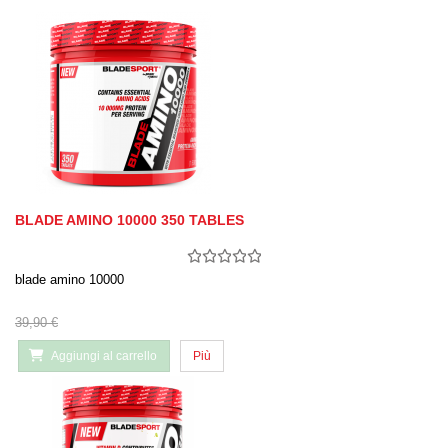
BLADE AMINO 10000 350 TABLES
blade amino 10000
39,90 €
Aggiungi al carrello
Più