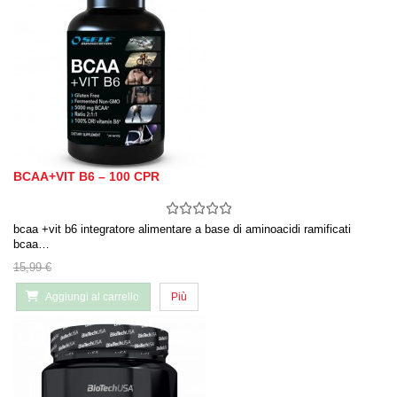
BCAA+VIT B6 – 100 CPR
bcaa +vit b6 integratore alimentare a base di aminoacidi ramificati
bcaa…
15,99 €
Aggiungi al carrello
Più