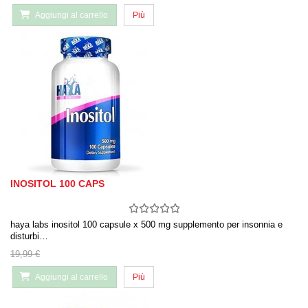
Aggiungi al carrello
Più
INOSITOL 100 CAPS
haya labs inositol 100 capsule x 500 mg supplemento per insonnia e
disturbi…
19,99 €
Aggiungi al carrello
Più