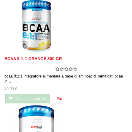
BCAA 8:1:1 ORANGE 300 GR
bcaa 8:1:1 integratore alimentare a base di aminoacidi ramificati bcaa
in…
49,99 €
Aggiungi al carrello
Più