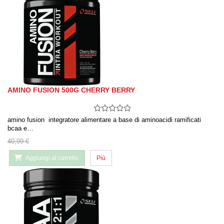
AMINO FUSION 500G CHERRY BERRY
amino fusion integratore alimentare a base di aminoacidi ramificati
bcaa e…
40,99 €
Aggiungi al carrello
Più