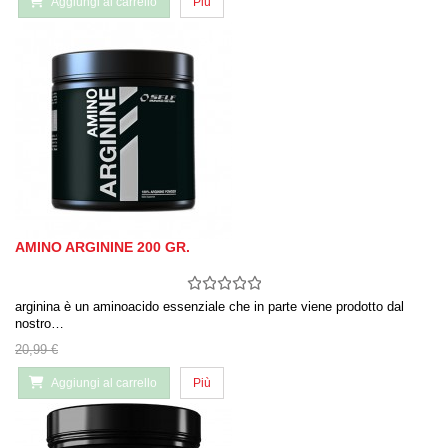
Aggiungi al carrello
Più
AMINO ARGININE 200 GR.
arginina è un aminoacido essenziale che in parte viene prodotto dal
nostro…
20,99 €
Aggiungi al carrello
Più