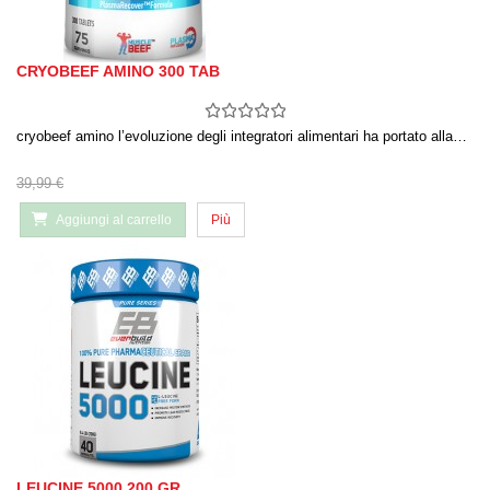
CRYOBEEF AMINO 300 TAB
cryobeef amino l’evoluzione degli integratori alimentari ha portato alla…
39,99 €
Aggiungi al carrello
Più
LEUCINE 5000 200 GR