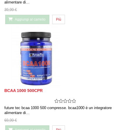
alimentare di…
39,99 €
Aggiungi al carrello
Più
BCAA 1000 500CPR
future tec bcaa 1000 500 compresse. bcaa1000 è un integratore
alimentare di…
69,99 €