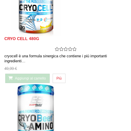
CRYO CELL 480G
cryocell è una formula sinergica che contiene i più importanti
ingredienti…
49,99 €
Aggiungi al carrello
Più