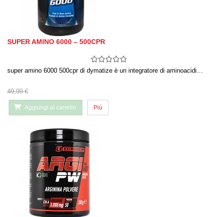
SUPER AMINO 6000 – 500CPR
super amino 6000 500cpr di dymatize è un integratore di aminoacidi…
49,99 €
Aggiungi al carrello
Più