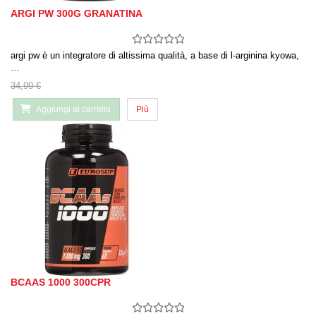
ARGI PW 300G GRANATINA
argi pw è un integratore di altissima qualità, a base di l-arginina kyowa,
…
34,99 €
Aggiungi al carrello
Più
BCAAS 1000 300CPR