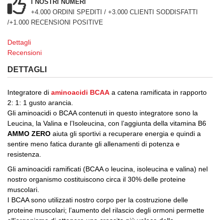
I NOSTRI NUMERI
+4.000 ORDINI SPEDITI / +3.000 CLIENTI SODDISFATTI
/+1.000 RECENSIONI POSITIVE
Dettagli
Recensioni
DETTAGLI
Integratore di
aminoacidi BCAA
a catena ramificata in rapporto
2: 1: 1 gusto arancia.
Gli aminoacidi o BCAA contenuti in questo integratore sono la
Leucina, la Valina e l’Isoleucina, con l’aggiunta della vitamina B6
AMMO ZERO
aiuta gli sportivi a recuperare energia e quindi a
sentire meno fatica durante gli allenamenti di potenza e
resistenza.
Gli aminoacidi ramificati (BCAA o leucina, isoleucina e valina) nel
nostro organismo costituiscono circa il 30% delle proteine
muscolari.
I BCAA sono utilizzati nostro corpo per la costruzione delle
proteine muscolari; l’aumento del rilascio degli ormoni permette