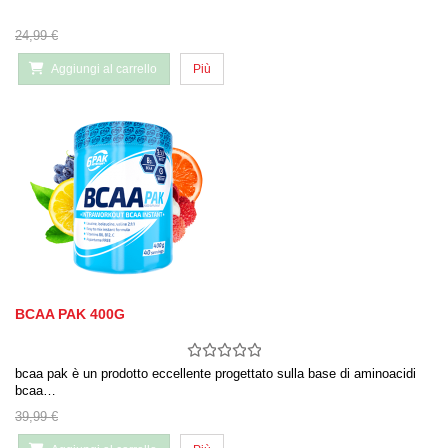
24,99 €
Aggiungi al carrello
Più
BCAA PAK 400G
bcaa pak è un prodotto eccellente progettato sulla base di aminoacidi
bcaa…
39,99 €