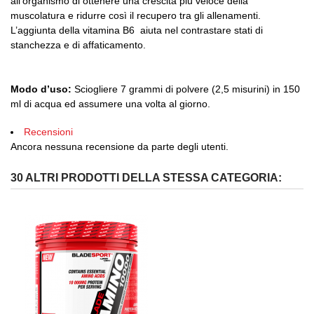
all’organismo di ottenere una crescita più veloce della
muscolatura e ridurre così il recupero tra gli allenamenti.
L’aggiunta della vitamina B6 aiuta nel contrastare stati di
stanchezza e di affaticamento.
Modo d’uso:
Sciogliere 7 grammi di polvere (2,5 misurini) in 150
ml di acqua ed assumere una volta al giorno.
Recensioni
Ancora nessuna recensione da parte degli utenti.
30 ALTRI PRODOTTI DELLA STESSA CATEGORIA: