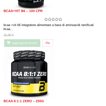
BCAA+VIT B6 – 100 CPR
bcaa +vit b6 integratore alimentare a base di aminoacidi ramificati
bcaa…
15,99 €
Aggiungi al carrello
Più
BCAA 8:1:1 ZERO – 250G