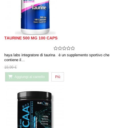
TAURINE 500 MG 100 CAPS
haya labs integratore di taurina è un supplemento sportivo che
contiene il…
19,99 €
Aggiungi al carrello
Più