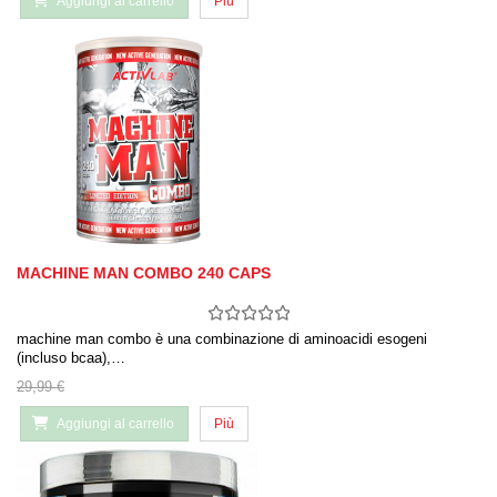
Aggiungi al carrello
Più
MACHINE MAN COMBO 240 CAPS
machine man combo è una combinazione di aminoacidi esogeni
(incluso bcaa),…
29,99 €
Aggiungi al carrello
Più