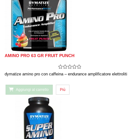
AMINO PRO 63 GR FRUIT PUNCH
dymatize amino pro con caffeina – endurance amplificatore elettroliti
Aggiungi al carrello
Più