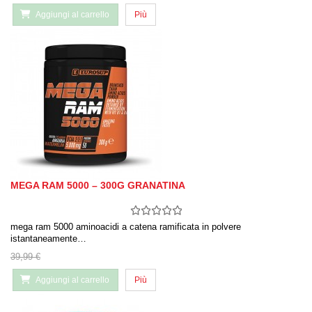
Aggiungi al carrello
Più
MEGA RAM 5000 – 300G GRANATINA
mega ram 5000 aminoacidi a catena ramificata in polvere
istantaneamente…
39,99 €
Aggiungi al carrello
Più