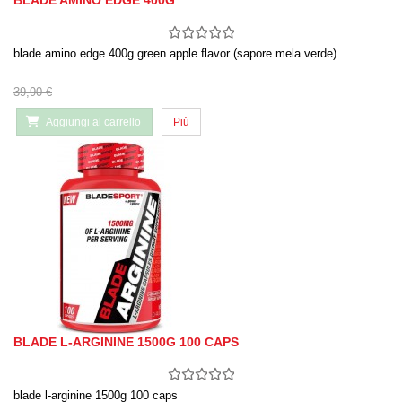
BLADE AMINO EDGE 400G
blade amino edge 400g green apple flavor (sapore mela verde)
39,90 €
Aggiungi al carrello
Più
BLADE L-ARGININE 1500G 100 CAPS
blade l-arginine 1500g 100 caps