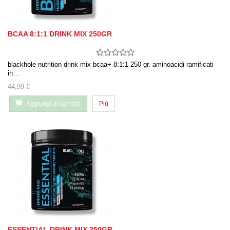
BCAA 8:1:1 DRINK MIX 250GR
blackhole nutrition drink mix bcaa+ 8:1:1 250 gr. aminoacidi ramificati
in…
44,99 €
Aggiungi al carrello
Più
ESSENTIAL DRINK MIX 250GR