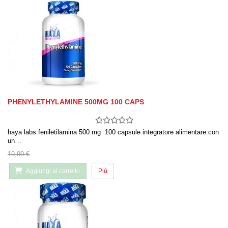
PHENYLETHYLAMINE 500MG 100 CAPS
haya labs feniletilamina 500 mg 100 capsule integratore alimentare con
un…
19,99 €
Aggiungi al carrello
Più