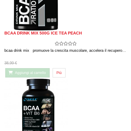
BCAA DRINK MIX 500G ICE TEA PEACH
bcaa drink mix promuove la crescita muscolare, accelera il recupero…
38,99 €
Aggiungi al carrello
Più