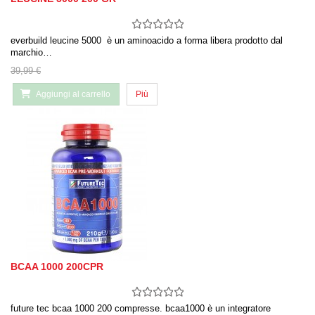
everbuild leucine 5000 è un aminoacido a forma libera prodotto dal
marchio…
39,99 €
Aggiungi al carrello
Più
BCAA 1000 200CPR
future tec bcaa 1000 200 compresse. bcaa1000 è un integratore