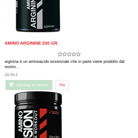
AMINO ARGININE 200 GR.
arginina è un aminoacido essenziale che in parte viene prodotto dal
nostro…
20,99 €
Aggiungi al carrello
Più