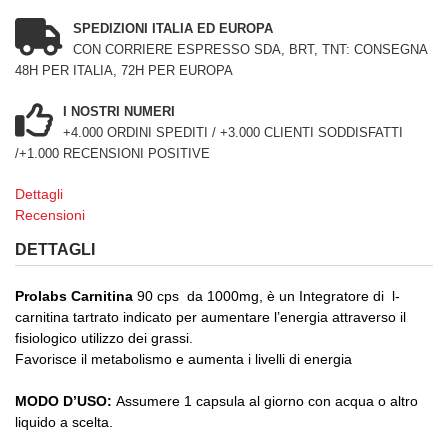
SPEDIZIONI ITALIA ED EUROPA
CON CORRIERE ESPRESSO SDA, BRT, TNT: CONSEGNA
48H PER ITALIA, 72H PER EUROPA
I NOSTRI NUMERI
+4.000 ORDINI SPEDITI / +3.000 CLIENTI SODDISFATTI
/+1.000 RECENSIONI POSITIVE
Dettagli
Recensioni
DETTAGLI
Prolabs Carnitina
90 cps da 1000mg, è un Integratore di l-
carnitina tartrato indicato per aumentare l’energia attraverso il
fisiologico utilizzo dei grassi.
Favorisce il metabolismo e aumenta i livelli di energia
MODO D’USO:
Assumere 1 capsula al giorno con acqua o altro
liquido a scelta.