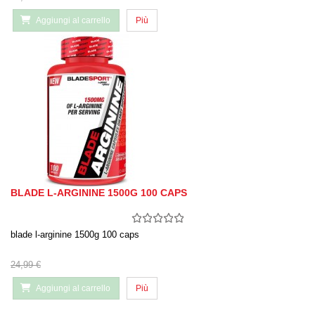
Aggiungi al carrello
Più
BLADE L-ARGININE 1500G 100 CAPS
blade l-arginine 1500g 100 caps
24,99 €
Aggiungi al carrello
Più