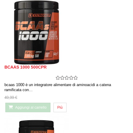
BCAAS 1000 500CPR
bcaas 1000 è un integratore alimentare di aminoacidi a catena
ramificata con…
49,99 €
Aggiungi al carrello
Più