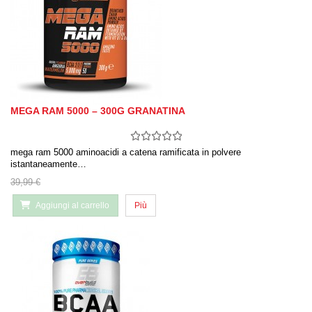
MEGA RAM 5000 – 300G GRANATINA
mega ram 5000 aminoacidi a catena ramificata in polvere
istantaneamente…
39,99 €
Aggiungi al carrello
Più