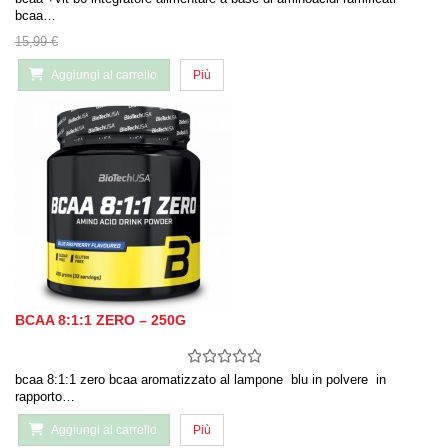
bcaa…
15,99 €
Aggiungi al carrello
Più
BCAA 8:1:1 ZERO – 250G
bcaa 8:1:1 zero bcaa aromatizzato al lampone blu in polvere in
rapporto…
Aggiungi al carrello
Più