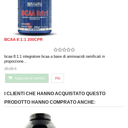
BCAA 8:1:1 200CPR
bcaa 8:1:1 integratore bcaa a base di aminoacidi ramificati in
proporzione…
39,99 €
Aggiungi al carrello
Più
I CLIENTI CHE HANNO ACQUISTATO QUESTO
PRODOTTO HANNO COMPRATO ANCHE: