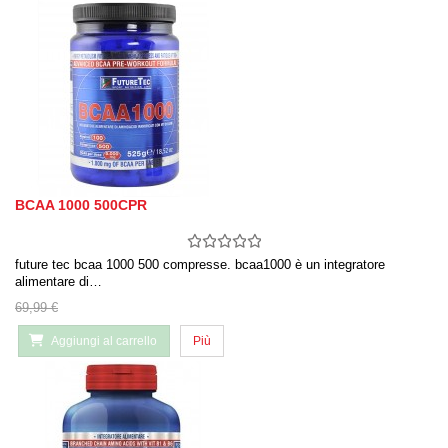
BCAA 1000 500CPR
future tec bcaa 1000 500 compresse. bcaa1000 è un integratore
alimentare di…
69,99 €
Aggiungi al carrello
Più