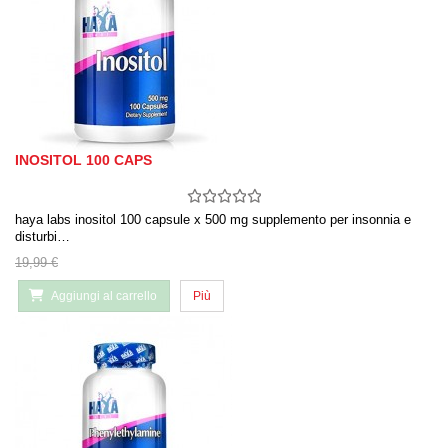
INOSITOL 100 CAPS
haya labs inositol 100 capsule x 500 mg supplemento per insonnia e
disturbi…
19,99 €
Aggiungi al carrello
Più