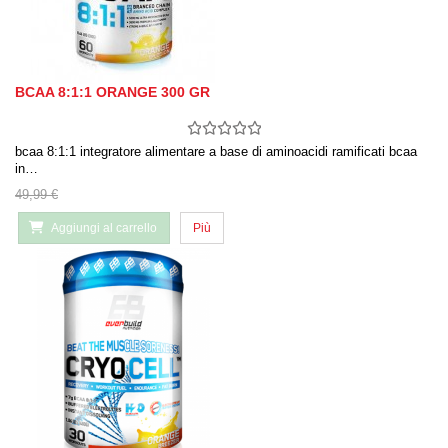
BCAA 8:1:1 ORANGE 300 GR
bcaa 8:1:1 integratore alimentare a base di aminoacidi ramificati bcaa
in…
49,99 €
Aggiungi al carrello
Più