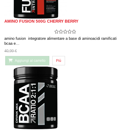
AMINO FUSION 500G CHERRY BERRY
amino fusion integratore alimentare a base di aminoacidi ramificati
bcaa e…
40,99 €
Aggiungi al carrello
Più