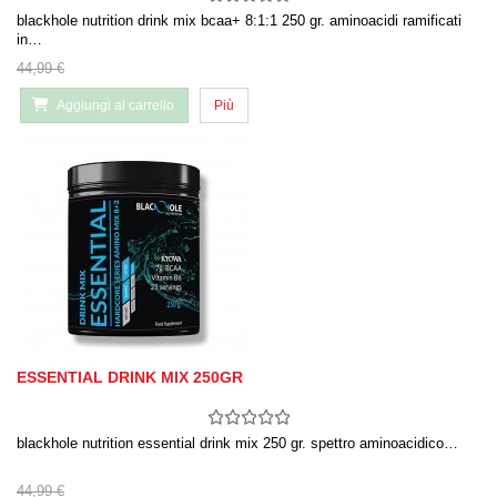
blackhole nutrition drink mix bcaa+ 8:1:1 250 gr. aminoacidi ramificati
in…
44,99 €
Aggiungi al carrello
Più
ESSENTIAL DRINK MIX 250GR
blackhole nutrition essential drink mix 250 gr. spettro aminoacidico…
44,99 €