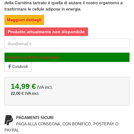
della Carnitina tartrato è quella di aiutare il nostro organismo a
trasformare le cellule adipose in energia.
Maggiori dettagli
Prodotto attualmente non disponibile
Avvisami quando disponibile
Condividi
14,99 €
IVA incl.
IVA incl.
22,00 €
PAGAMENTI SICURI
PAGA ALLA CONSEGNA, CON BONIFICO, POSTEPAY O
PAYPAL