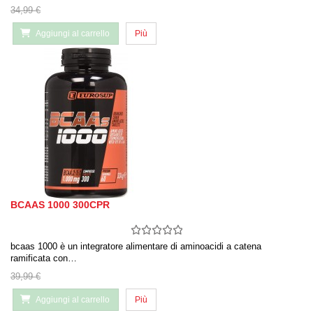
34,99 €
Aggiungi al carrello
Più
BCAAS 1000 300CPR
bcaas 1000 è un integratore alimentare di aminoacidi a catena
ramificata con…
39,99 €
Aggiungi al carrello
Più