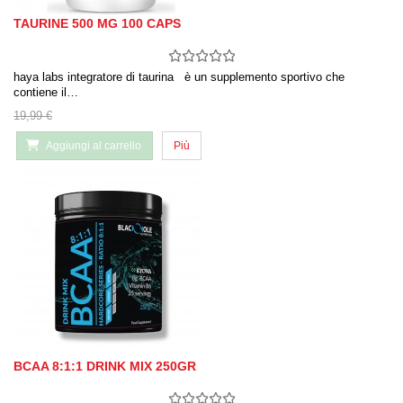
TAURINE 500 MG 100 CAPS
haya labs integratore di taurina è un supplemento sportivo che
contiene il…
19,99 €
Aggiungi al carrello
Più
BCAA 8:1:1 DRINK MIX 250GR