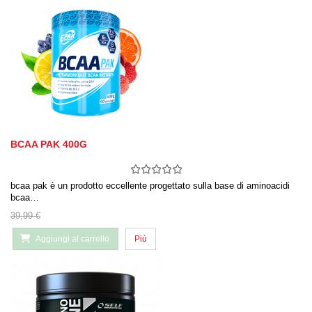
BCAA PAK 400G
bcaa pak è un prodotto eccellente progettato sulla base di aminoacidi
bcaa…
39,99 €
Aggiungi al carrello
Più