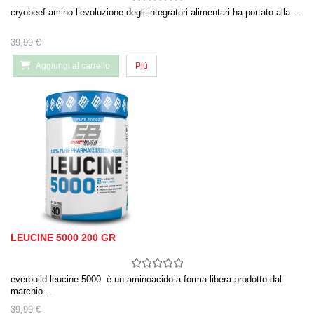
cryobeef amino l’evoluzione degli integratori alimentari ha portato alla…
39,99 €
Aggiungi al carrello
Più
LEUCINE 5000 200 GR
everbuild leucine 5000 è un aminoacido a forma libera prodotto dal
marchio…
39,99 €