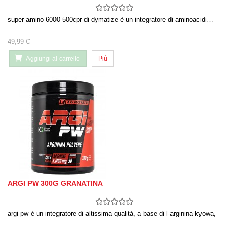
super amino 6000 500cpr di dymatize è un integratore di aminoacidi…
49,99 €
Aggiungi al carrello
Più
ARGI PW 300G GRANATINA
argi pw è un integratore di altissima qualità, a base di l-arginina kyowa,
…