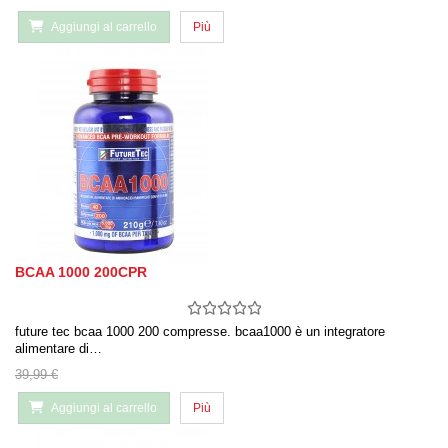
Aggiungi al carrello
Più
BCAA 1000 200CPR
future tec bcaa 1000 200 compresse. bcaa1000 è un integratore
alimentare di…
39,99 €
Aggiungi al carrello
Più