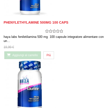
PHENYLETHYLAMINE 500MG 100 CAPS
haya labs feniletilamina 500 mg 100 capsule integratore alimentare con
un…
19,99 €
Aggiungi al carrello
Più