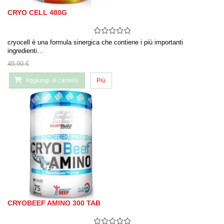
CRYO CELL 480G
cryocell è una formula sinergica che contiene i più importanti
ingredienti…
49,99 €
Aggiungi al carrello
Più
CRYOBEEF AMINO 300 TAB