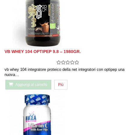
VB WHEY 104 OPTIPEP 9.8 – 1980GR.
vb whey 104 integratore proteico della net integratori con optipep una
nuova…
Aggiungi al carrello
Più