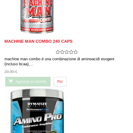
MACHINE MAN COMBO 240 CAPS
machine man combo è una combinazione di aminoacidi esogeni
(incluso bcaa),…
29,99 €
Aggiungi al carrello
Più