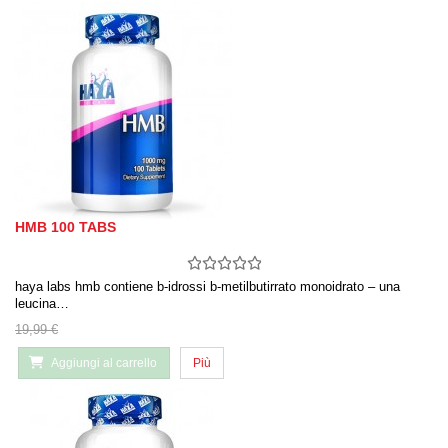
HMB 100 TABS
haya labs hmb contiene b-idrossi b-metilbutirrato monoidrato – una
leucina…
19,99 €
Aggiungi al carrello
Più