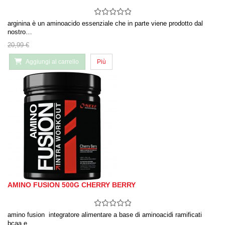
arginina è un aminoacido essenziale che in parte viene prodotto dal
nostro…
20,99 €
Aggiungi al carrello
Più
AMINO FUSION 500G CHERRY BERRY
amino fusion integratore alimentare a base di aminoacidi ramificati
bcaa e…