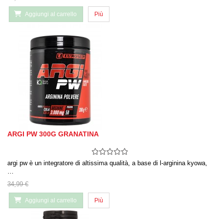
Aggiungi al carrello
Più
ARGI PW 300G GRANATINA
argi pw è un integratore di altissima qualità, a base di l-arginina kyowa,
…
34,99 €
Aggiungi al carrello
Più