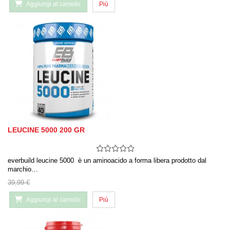
Aggiungi al carrello
Più
LEUCINE 5000 200 GR
everbuild leucine 5000 è un aminoacido a forma libera prodotto dal
marchio…
39,99 €
Aggiungi al carrello
Più