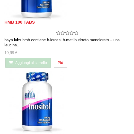
HMB 100 TABS
haya labs hmb contiene b-idrossi b-metilbutirrato monoidrato – una
leucina…
19,99 €
Aggiungi al carrello
Più