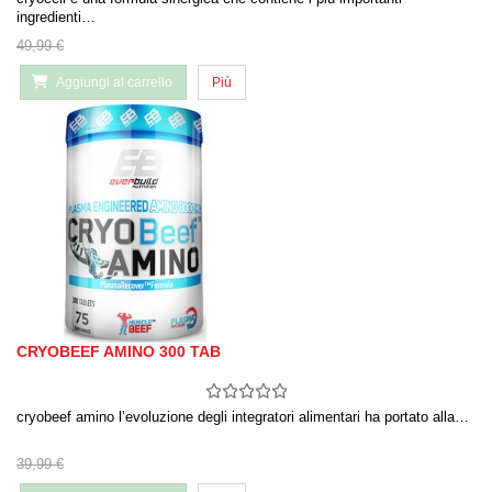
ingredienti…
49,99 €
Aggiungi al carrello
Più
CRYOBEEF AMINO 300 TAB
cryobeef amino l’evoluzione degli integratori alimentari ha portato alla…
39,99 €