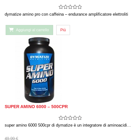
dymatize amino pro con caffeina – endurance amplificatore elettroliti
Aggiungi al carrello
Più
SUPER AMINO 6000 – 500CPR
super amino 6000 500cpr di dymatize è un integratore di aminoacidi…
49,99 €