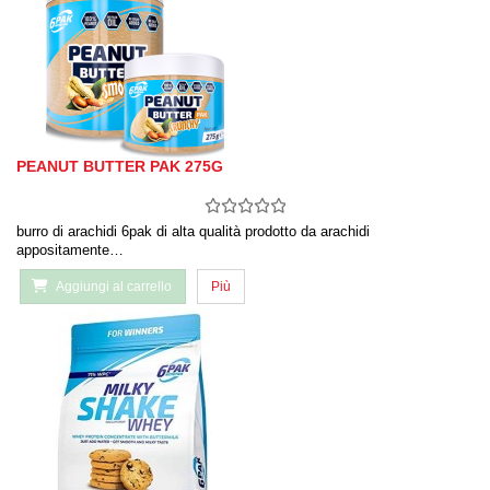
PEANUT BUTTER PAK 275G
burro di arachidi 6pak di alta qualità prodotto da arachidi
appositamente…
Aggiungi al carrello
Più