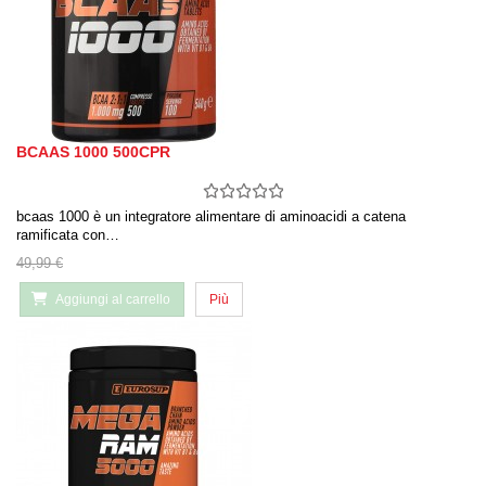
BCAAS 1000 500CPR
bcaas 1000 è un integratore alimentare di aminoacidi a catena
ramificata con…
49,99 €
Aggiungi al carrello
Più