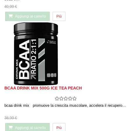
40,99 €
Aggiungi al carrello
Più
BCAA DRINK MIX 500G ICE TEA PEACH
bcaa drink mix promuove la crescita muscolare, accelera il recupero…
38,99 €
Aggiungi al carrello
Più