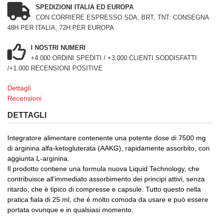
SPEDIZIONI ITALIA ED EUROPA
CON CORRIERE ESPRESSO SDA, BRT, TNT: CONSEGNA
48H PER ITALIA, 72H PER EUROPA
I NOSTRI NUMERI
+4.000 ORDINI SPEDITI / +3.000 CLIENTI SODDISFATTI
/+1.000 RECENSIONI POSITIVE
Dettagli
Recensioni
DETTAGLI
Integratore alimentare contenente una potente dose di 7500 mg
di arginina alfa-ketogluterata (AAKG), rapidamente assorbito, con
aggiunta L-arginina.
Il prodotto contiene una formula nuova Liquid Technology, che
contribuisce all’immediato assorbimento dei principi attivi, senza
ritardo, che è tipico di compresse e capsule. Tutto questo nella
pratica fiala di 25 ml, che è molto comoda da usare e può essere
portata ovunque e in qualsiasi momento.