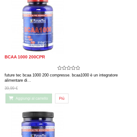
BCAA 1000 200CPR
future tec bcaa 1000 200 compresse. bcaa1000 è un integratore
alimentare di…
39,99 €
Aggiungi al carrello
Più