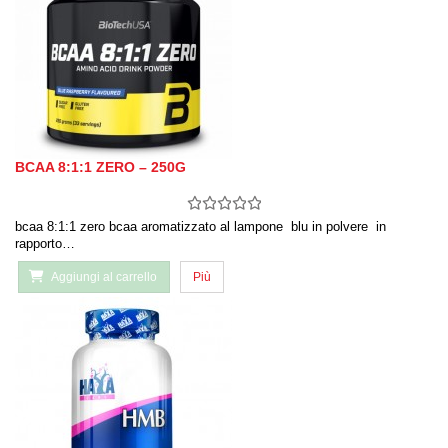
BCAA 8:1:1 ZERO – 250G
bcaa 8:1:1 zero bcaa aromatizzato al lampone blu in polvere in
rapporto…
Aggiungi al carrello
Più