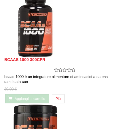
BCAAS 1000 300CPR
bcaas 1000 è un integratore alimentare di aminoacidi a catena
ramificata con…
39,99 €
Aggiungi al carrello
Più