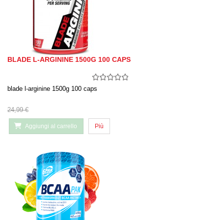
BLADE L-ARGININE 1500G 100 CAPS
blade l-arginine 1500g 100 caps
24,99 €
Aggiungi al carrello
Più