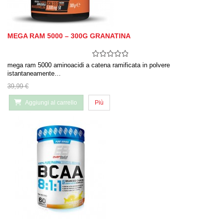
MEGA RAM 5000 – 300G GRANATINA
mega ram 5000 aminoacidi a catena ramificata in polvere
istantaneamente…
39,99 €
Aggiungi al carrello
Più