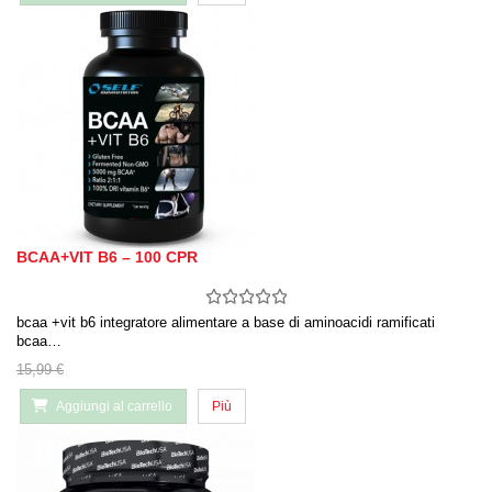
BCAA+VIT B6 – 100 CPR
bcaa +vit b6 integratore alimentare a base di aminoacidi ramificati
bcaa…
15,99 €
Aggiungi al carrello
Più