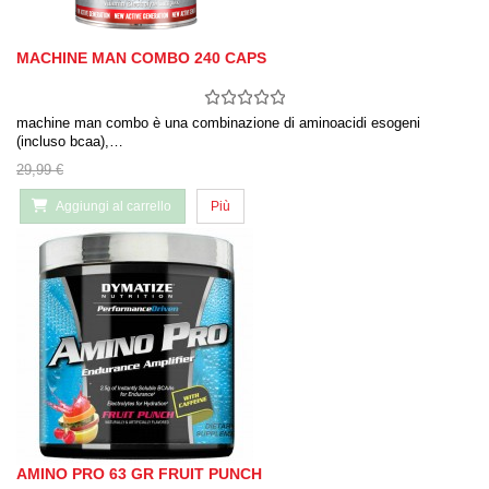
MACHINE MAN COMBO 240 CAPS
machine man combo è una combinazione di aminoacidi esogeni
(incluso bcaa),…
29,99 €
Aggiungi al carrello
Più
AMINO PRO 63 GR FRUIT PUNCH