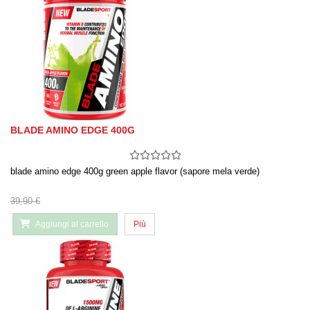
BLADE AMINO EDGE 400G
blade amino edge 400g green apple flavor (sapore mela verde)
39,90 €
Aggiungi al carrello
Più