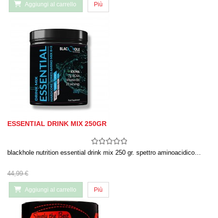
Aggiungi al carrello
Più
ESSENTIAL DRINK MIX 250GR
blackhole nutrition essential drink mix 250 gr. spettro aminoacidico…
44,99 €
Aggiungi al carrello
Più