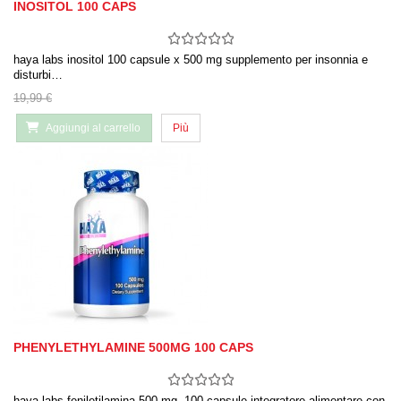
INOSITOL 100 CAPS
haya labs inositol 100 capsule x 500 mg supplemento per insonnia e
disturbi…
19,99 €
Aggiungi al carrello
Più
PHENYLETHYLAMINE 500MG 100 CAPS
haya labs feniletilamina 500 mg 100 capsule integratore alimentare con