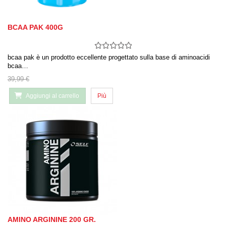
BCAA PAK 400G
bcaa pak è un prodotto eccellente progettato sulla base di aminoacidi
bcaa…
39,99 €
Aggiungi al carrello
Più
AMINO ARGININE 200 GR.