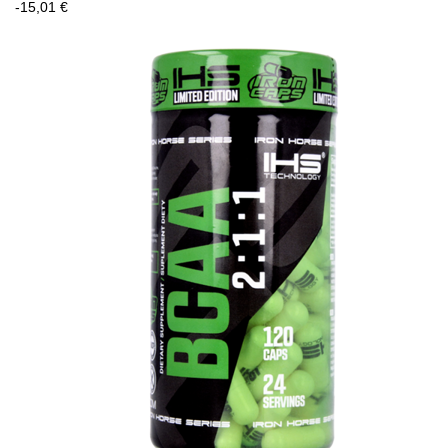
-15,01 €