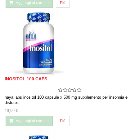
Aggiungi al carrello
Più
INOSITOL 100 CAPS
haya labs inositol 100 capsule x 500 mg supplemento per insonnia e
disturbi…
19,99 €
Aggiungi al carrello
Più