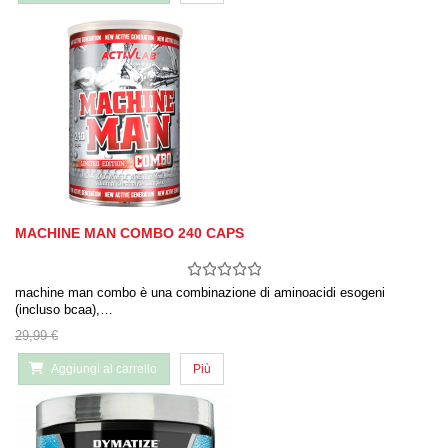
MACHINE MAN COMBO 240 CAPS
machine man combo è una combinazione di aminoacidi esogeni
(incluso bcaa),…
29,99 €
Aggiungi al carrello
Più