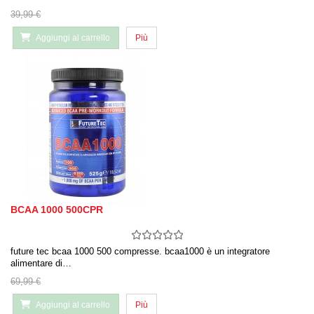
39,99 €
Aggiungi al carrello
Più
BCAA 1000 500CPR
future tec bcaa 1000 500 compresse. bcaa1000 è un integratore
alimentare di…
69,99 €
Aggiungi al carrello
Più