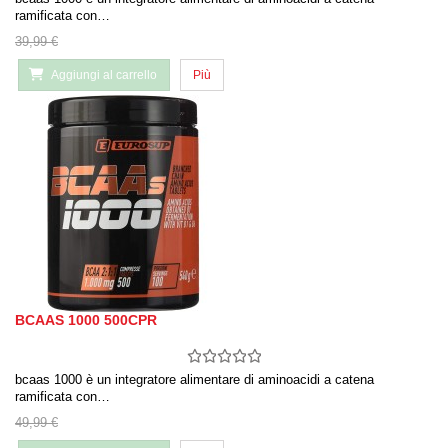
ramificata con…
39,99 €
Aggiungi al carrello
Più
BCAAS 1000 500CPR
bcaas 1000 è un integratore alimentare di aminoacidi a catena
ramificata con…
49,99 €