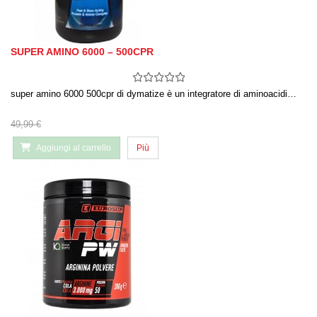
SUPER AMINO 6000 – 500CPR
super amino 6000 500cpr di dymatize è un integratore di aminoacidi…
49,99 €
Aggiungi al carrello
Più