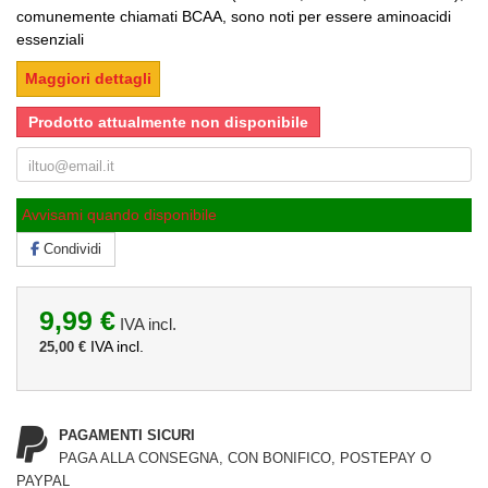
comunemente chiamati BCAA, sono noti per essere aminoacidi
essenziali
Maggiori dettagli
Prodotto attualmente non disponibile
Avvisami quando disponibile
Condividi
9,99 €
IVA incl.
IVA incl.
25,00 €
PAGAMENTI SICURI
PAGA ALLA CONSEGNA, CON BONIFICO, POSTEPAY O
PAYPAL