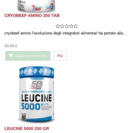
CRYOBEEF AMINO 300 TAB
cryobeef amino l’evoluzione degli integratori alimentari ha portato alla…
39,99 €
Aggiungi al carrello
Più
LEUCINE 5000 200 GR