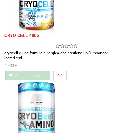
CRYO CELL 480G
cryocell è una formula sinergica che contiene i più importanti
ingredienti…
49,99 €
Aggiungi al carrello
Più