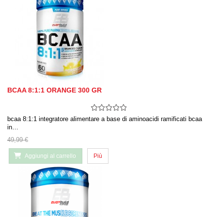
BCAA 8:1:1 ORANGE 300 GR
bcaa 8:1:1 integratore alimentare a base di aminoacidi ramificati bcaa
in…
49,99 €
Aggiungi al carrello
Più