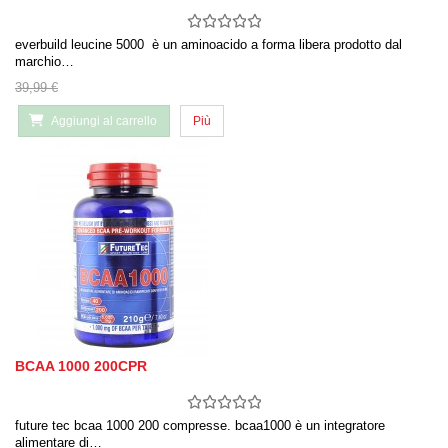
everbuild leucine 5000 è un aminoacido a forma libera prodotto dal
marchio…
39,99 €
Aggiungi al carrello
Più
BCAA 1000 200CPR
future tec bcaa 1000 200 compresse. bcaa1000 è un integratore
alimentare di…