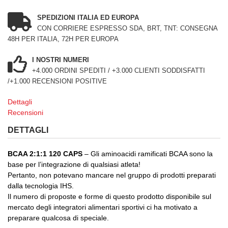
SPEDIZIONI ITALIA ED EUROPA
CON CORRIERE ESPRESSO SDA, BRT, TNT: CONSEGNA
48H PER ITALIA, 72H PER EUROPA
I NOSTRI NUMERI
+4.000 ORDINI SPEDITI / +3.000 CLIENTI SODDISFATTI
/+1.000 RECENSIONI POSITIVE
Dettagli
Recensioni
DETTAGLI
BCAA 2:1:1 120 CAPS
– Gli aminoacidi ramificati BCAA sono la
base per l’integrazione di qualsiasi atleta!
Pertanto, non potevano mancare nel gruppo di prodotti preparati
dalla tecnologia IHS.
Il numero di proposte e forme di questo prodotto disponibile sul
mercato degli integratori alimentari sportivi ci ha motivato a
preparare qualcosa di speciale.