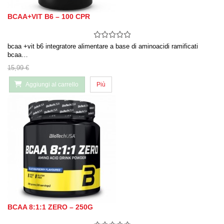
BCAA+VIT B6 – 100 CPR
bcaa +vit b6 integratore alimentare a base di aminoacidi ramificati
bcaa…
15,99 €
Aggiungi al carrello
Più
BCAA 8:1:1 ZERO – 250G