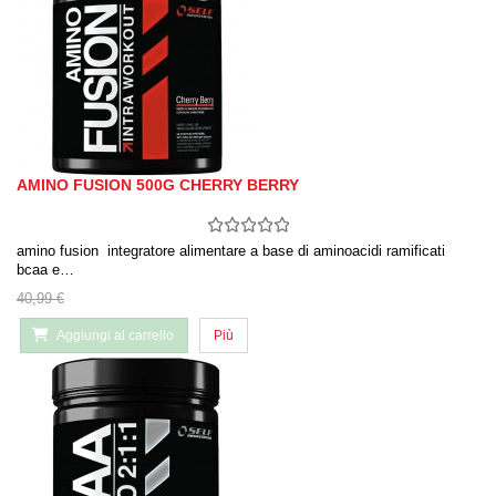
AMINO FUSION 500G CHERRY BERRY
amino fusion integratore alimentare a base di aminoacidi ramificati
bcaa e…
40,99 €
Aggiungi al carrello
Più