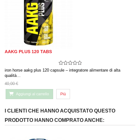
AAKG PLUS 120 TABS
iron horse aakg plus 120 capsule – integratore alimentare di alta
qualità…
40,00 €
Aggiungi al carrello
Più
I CLIENTI CHE HANNO ACQUISTATO QUESTO
PRODOTTO HANNO COMPRATO ANCHE: