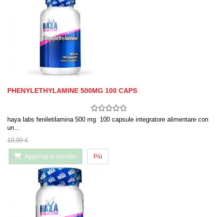
PHENYLETHYLAMINE 500MG 100 CAPS
haya labs feniletilamina 500 mg 100 capsule integratore alimentare con
un…
19,99 €
Aggiungi al carrello
Più