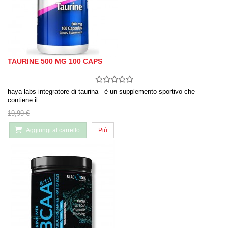
TAURINE 500 MG 100 CAPS
haya labs integratore di taurina è un supplemento sportivo che
contiene il…
19,99 €
Aggiungi al carrello
Più