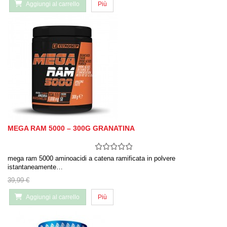
Aggiungi al carrello
Più
MEGA RAM 5000 – 300G GRANATINA
mega ram 5000 aminoacidi a catena ramificata in polvere
istantaneamente…
39,99 €
Aggiungi al carrello
Più