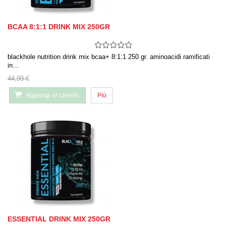
BCAA 8:1:1 DRINK MIX 250GR
blackhole nutrition drink mix bcaa+ 8:1:1 250 gr. aminoacidi ramificati
in…
44,99 €
Aggiungi al carrello
Più
ESSENTIAL DRINK MIX 250GR