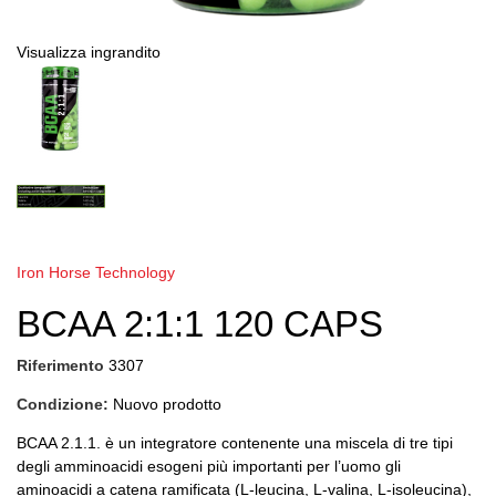
Visualizza ingrandito
Iron Horse Technology
BCAA 2:1:1 120 CAPS
Riferimento
3307
Condizione:
Nuovo prodotto
BCAA 2.1.1. è un integratore contenente una miscela di tre tipi
degli amminoacidi esogeni più importanti per l’uomo g
li
aminoacidi a catena ramificata (L-leucina, L-valina, L-isoleucina),