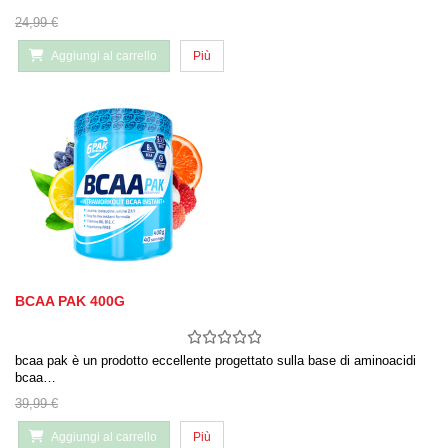
24,99 €
Aggiungi al carrello
Più
BCAA PAK 400G
bcaa pak è un prodotto eccellente progettato sulla base di aminoacidi
bcaa…
39,99 €
Aggiungi al carrello
Più