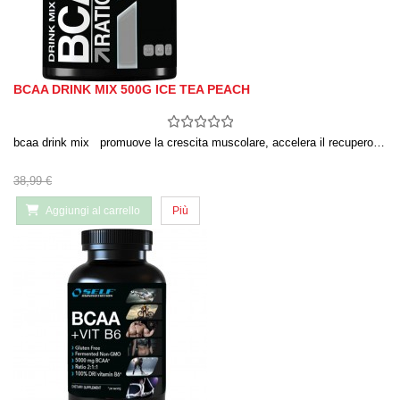
BCAA DRINK MIX 500G ICE TEA PEACH
bcaa drink mix promuove la crescita muscolare, accelera il recupero…
38,99 €
Aggiungi al carrello
Più