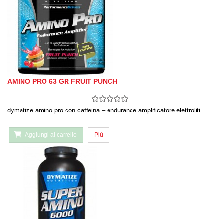
AMINO PRO 63 GR FRUIT PUNCH
dymatize amino pro con caffeina – endurance amplificatore elettroliti
Aggiungi al carrello
Più