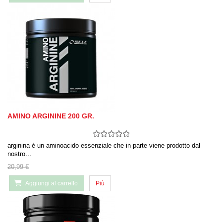
AMINO ARGININE 200 GR.
arginina è un aminoacido essenziale che in parte viene prodotto dal
nostro…
20,99 €
Aggiungi al carrello
Più