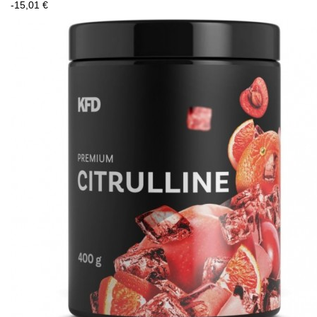
-15,01 €