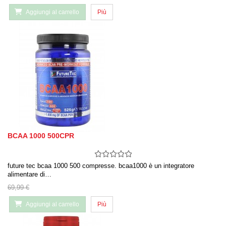
Aggiungi al carrello
Più
BCAA 1000 500CPR
future tec bcaa 1000 500 compresse. bcaa1000 è un integratore
alimentare di…
69,99 €
Aggiungi al carrello
Più