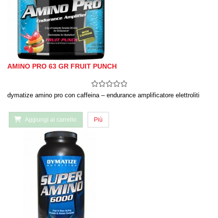
AMINO PRO 63 GR FRUIT PUNCH
dymatize amino pro con caffeina – endurance amplificatore elettroliti
Aggiungi al carrello
Più