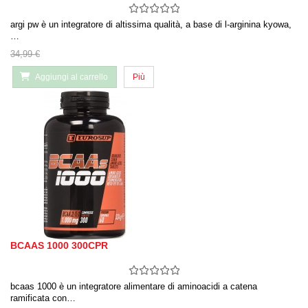
argi pw è un integratore di altissima qualità, a base di l-arginina kyowa,
…
34,99 €
Aggiungi al carrello
Più
BCAAS 1000 300CPR
bcaas 1000 è un integratore alimentare di aminoacidi a catena
ramificata con…