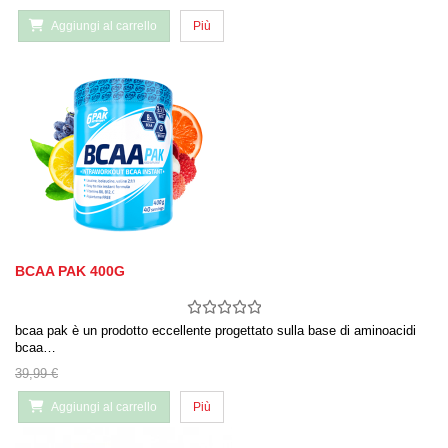
Aggiungi al carrello
Più
BCAA PAK 400G
bcaa pak è un prodotto eccellente progettato sulla base di aminoacidi
bcaa…
39,99 €
Aggiungi al carrello
Più