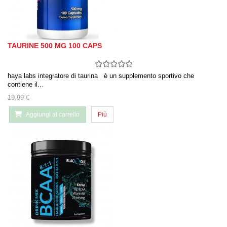
TAURINE 500 MG 100 CAPS
haya labs integratore di taurina è un supplemento sportivo che
contiene il…
19,99 €
Aggiungi al carrello
Più