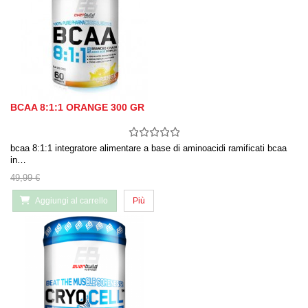
BCAA 8:1:1 ORANGE 300 GR
bcaa 8:1:1 integratore alimentare a base di aminoacidi ramificati bcaa
in…
49,99 €
Aggiungi al carrello
Più