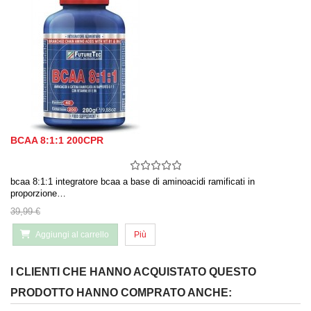
BCAA 8:1:1 200CPR
bcaa 8:1:1 integratore bcaa a base di aminoacidi ramificati in
proporzione…
39,99 €
Aggiungi al carrello
Più
I CLIENTI CHE HANNO ACQUISTATO QUESTO
PRODOTTO HANNO COMPRATO ANCHE: