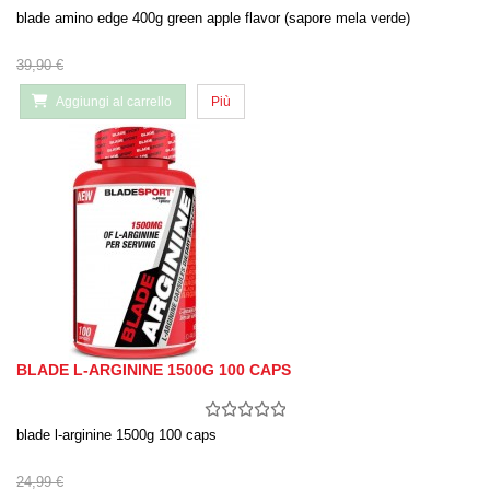
blade amino edge 400g green apple flavor (sapore mela verde)
39,90 €
Aggiungi al carrello
Più
BLADE L-ARGININE 1500G 100 CAPS
blade l-arginine 1500g 100 caps
24,99 €