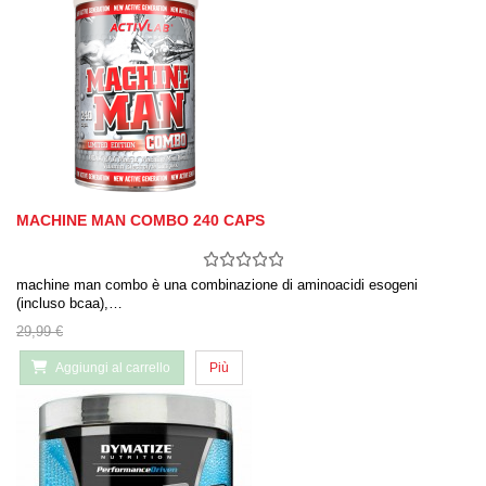
MACHINE MAN COMBO 240 CAPS
machine man combo è una combinazione di aminoacidi esogeni
(incluso bcaa),…
29,99 €
Aggiungi al carrello
Più