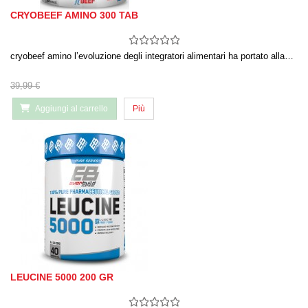
CRYOBEEF AMINO 300 TAB
cryobeef amino l’evoluzione degli integratori alimentari ha portato alla…
39,99 €
Aggiungi al carrello
Più
LEUCINE 5000 200 GR