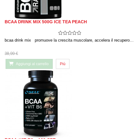
BCAA DRINK MIX 500G ICE TEA PEACH
bcaa drink mix promuove la crescita muscolare, accelera il recupero…
38,99 €
Aggiungi al carrello
Più