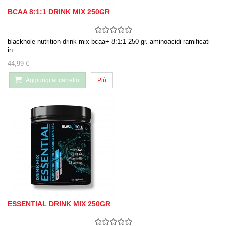
BCAA 8:1:1 DRINK MIX 250GR
blackhole nutrition drink mix bcaa+ 8:1:1 250 gr. aminoacidi ramificati
in…
44,99 €
Aggiungi al carrello
Più
ESSENTIAL DRINK MIX 250GR