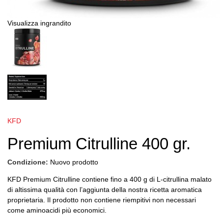
Visualizza ingrandito
KFD
Premium Citrulline 400 gr.
Condizione:
Nuovo prodotto
KFD Premium Citrulline contiene fino a 400 g di L-citrullina malato
di altissima qualità con l’aggiunta della nostra ricetta aromatica
proprietaria. Il prodotto non contiene riempitivi non necessari
come aminoacidi più economici.