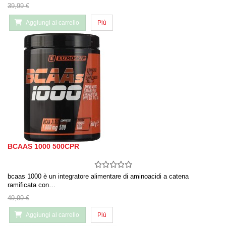
39,99 €
Aggiungi al carrello
Più
BCAAS 1000 500CPR
bcaas 1000 è un integratore alimentare di aminoacidi a catena
ramificata con…
49,99 €
Aggiungi al carrello
Più