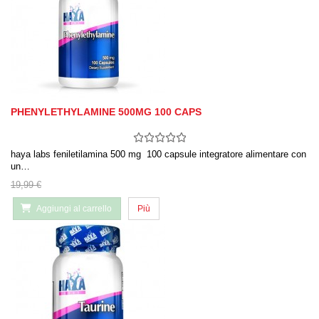
PHENYLETHYLAMINE 500MG 100 CAPS
haya labs feniletilamina 500 mg 100 capsule integratore alimentare con
un…
19,99 €
Aggiungi al carrello
Più