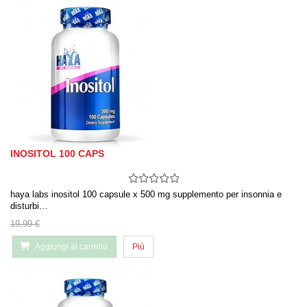
INOSITOL 100 CAPS
haya labs inositol 100 capsule x 500 mg supplemento per insonnia e
disturbi…
19,99 €
Aggiungi al carrello
Più