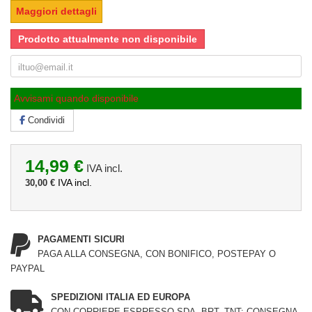
Maggiori dettagli
Prodotto attualmente non disponibile
Avvisami quando disponibile
Condividi
14,99 €
IVA incl.
IVA incl.
30,00 €
PAGAMENTI SICURI
PAGA ALLA CONSEGNA, CON BONIFICO, POSTEPAY O
PAYPAL
SPEDIZIONI ITALIA ED EUROPA
CON CORRIERE ESPRESSO SDA, BRT, TNT: CONSEGNA