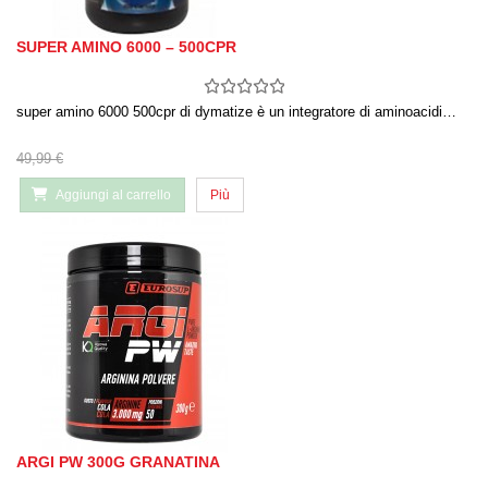
SUPER AMINO 6000 – 500CPR
super amino 6000 500cpr di dymatize è un integratore di aminoacidi…
49,99 €
Aggiungi al carrello
Più
ARGI PW 300G GRANATINA