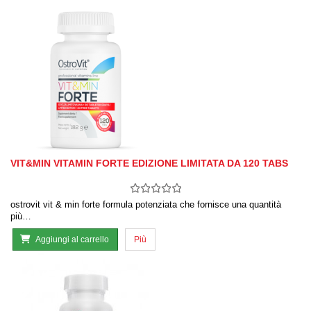
VIT&MIN VITAMIN FORTE EDIZIONE LIMITATA DA 120 TABS
ostrovit vit & min forte formula potenziata che fornisce una quantità
più…
Aggiungi al carrello
Più