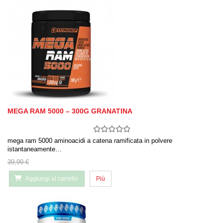
MEGA RAM 5000 – 300G GRANATINA
mega ram 5000 aminoacidi a catena ramificata in polvere
istantaneamente…
39,99 €
Aggiungi al carrello
Più