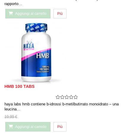
rapporto…
Aggiungi al carrello
Più
HMB 100 TABS
haya labs hmb contiene b-idrossi b-metilbutirrato monoidrato – una
leucina…
19,99 €
Aggiungi al carrello
Più