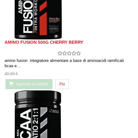
AMINO FUSION 500G CHERRY BERRY
amino fusion integratore alimentare a base di aminoacidi ramificati
bcaa e…
40,99 €
Aggiungi al carrello
Più