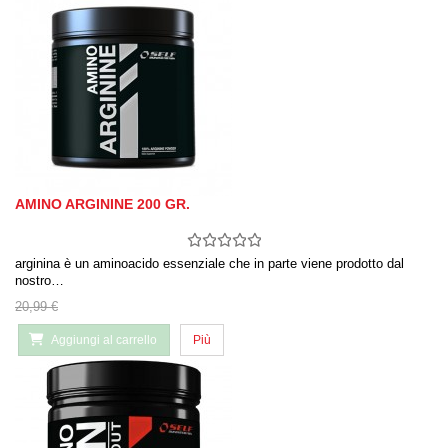
AMINO ARGININE 200 GR.
arginina è un aminoacido essenziale che in parte viene prodotto dal
nostro…
20,99 €
Aggiungi al carrello
Più