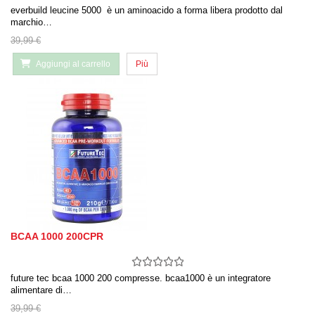
everbuild leucine 5000 è un aminoacido a forma libera prodotto dal
marchio…
39,99 €
Aggiungi al carrello
Più
BCAA 1000 200CPR
future tec bcaa 1000 200 compresse. bcaa1000 è un integratore
alimentare di…
39,99 €