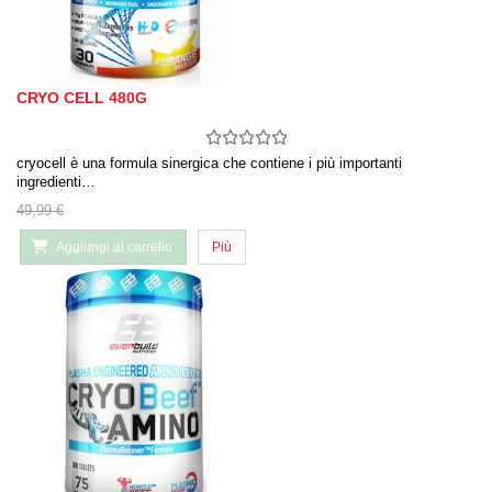
CRYO CELL 480G
cryocell è una formula sinergica che contiene i più importanti
ingredienti…
49,99 €
Aggiungi al carrello
Più