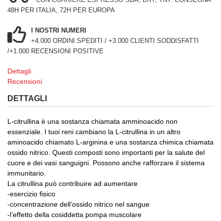
48H PER ITALIA, 72H PER EUROPA
I NOSTRI NUMERI
+4.000 ORDINI SPEDITI / +3.000 CLIENTI SODDISFATTI
/+1.000 RECENSIONI POSITIVE
Dettagli
Recensioni
DETTAGLI
L-citrullina è una sostanza chiamata amminoacido non
essenziale. I tuoi reni cambiano la L-citrullina in un altro
aminoacido chiamato L-arginina e una sostanza chimica chiamata
ossido nitrico. Questi composti sono importanti per la salute del
cuore e dei vasi sanguigni. Possono anche rafforzare il sistema
immunitario.
La citrullina può contribuire ad aumentare
-esercizio fisico
-concentrazione dell’ossido nitrico nel sangue
-l’effetto della cosiddetta pompa muscolare