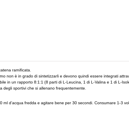
catena ramificata.
mo non è in grado di sintetizzarli e devono quindi essere integrati attrav
le in un rapporto 8:1:1 (8 parti di L-Leucina, 1 di L-Valina e 1 di L-Isol
eta degli sportivi che si allenano frequentemente.
00 ml d’acqua fredda e agitare bene per 30 secondi. Consumare 1-3 volt