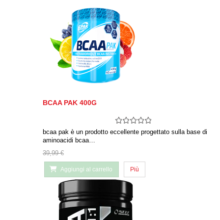
BCAA PAK 400G
bcaa pak è un prodotto eccellente progettato sulla base di
aminoacidi bcaa…
39,99 €
Aggiungi al carrello
Più