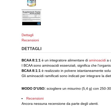
Dettagli
Recensioni
DETTAGLI
BCAA 8:1:1
è un integratore alimentare di
aminoacidi
a 
I BCAA sono aminoacidi essenziali, significa che l’organis
BCAA 8:1:1
è realizzato in polvere istantaneamente solubi
Gli aminoacidi ramificati sono indicati per integrare la di
MODO D’USO:
sciogliere un misurino (5,4 g) con 250-3
Recensioni
Ancora nessuna recensione da parte degli utenti.