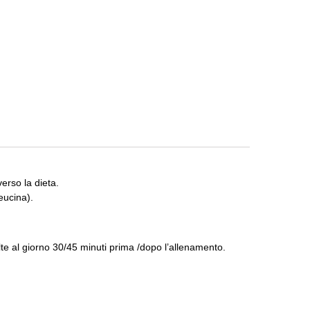
erso la dieta.
eucina).
e al giorno 30/45 minuti prima /dopo l’allenamento.