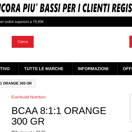
er ordini superiori a 79,99€
Cerca
TIVO
TUTTE LE MARCHE
INFORMAZIONI
OFF
:1 ORANGE 300 GR
Everbuild Nutrition
BCAA 8:1:1 ORANGE
300 GR