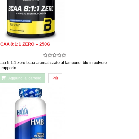
CAA 8:1:1 ZERO – 250G
caa 8:1:1 zero bcaa aromatizzato al lampone blu in polvere
n rapporto…
Aggiungi al carrello
Più