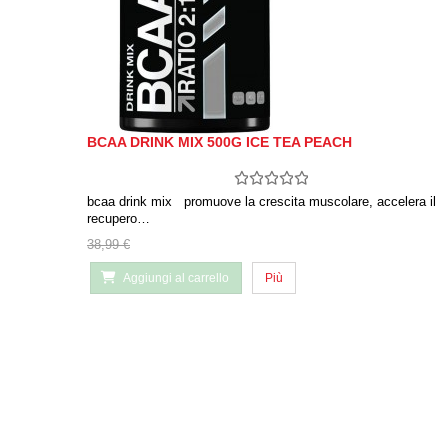
BCAA DRINK MIX 500G ICE TEA PEACH
bcaa drink mix promuove la crescita muscolare, accelera il
recupero…
38,99 €
Aggiungi al carrello
Più