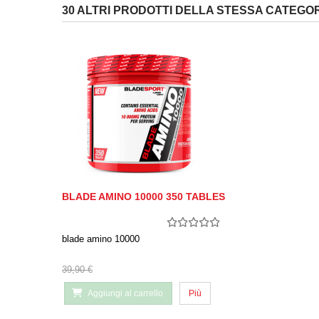
30 ALTRI PRODOTTI DELLA STESSA CATEGOR
BLADE AMINO 10000 350 TABLES
blade amino 10000
39,90 €
Aggiungi al carrello
Più