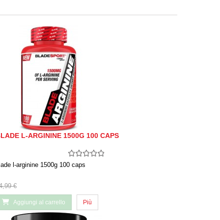
LADE L-ARGININE 1500G 100 CAPS
lade l-arginine 1500g 100 caps
4,99 €
Aggiungi al carrello
Più