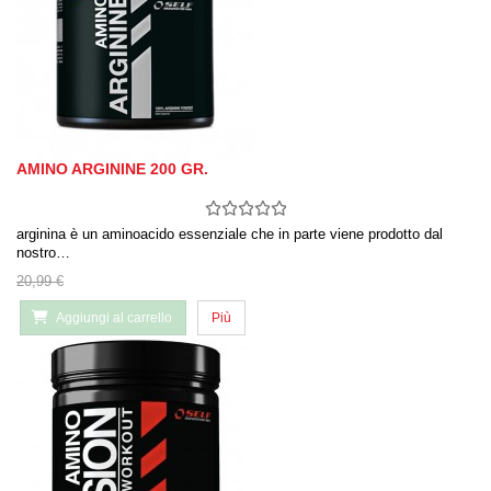
AMINO ARGININE 200 GR.
arginina è un aminoacido essenziale che in parte viene prodotto dal
nostro…
20,99 €
Aggiungi al carrello
Più