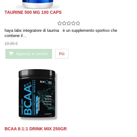
TAURINE 500 MG 100 CAPS
haya labs integratore di taurina è un supplemento sportivo che
contiene il…
19,99 €
Aggiungi al carrello
Più
BCAA 8:1:1 DRINK MIX 250GR