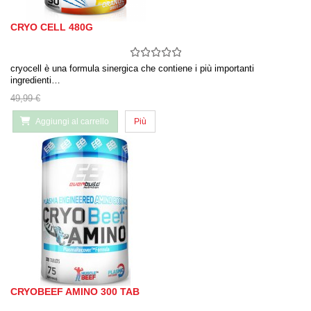
CRYO CELL 480G
cryocell è una formula sinergica che contiene i più importanti
ingredienti…
49,99 €
Aggiungi al carrello
Più
CRYOBEEF AMINO 300 TAB