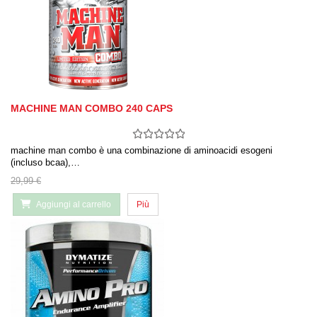
MACHINE MAN COMBO 240 CAPS
machine man combo è una combinazione di aminoacidi esogeni
(incluso bcaa),…
29,99 €
Aggiungi al carrello
Più