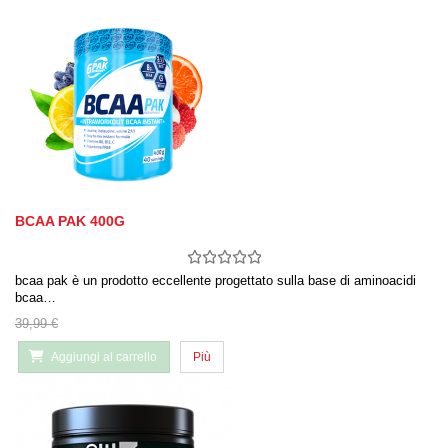
BCAA PAK 400G
bcaa pak è un prodotto eccellente progettato sulla base di aminoacidi
bcaa…
39,99 €
Aggiungi al carrello
Più