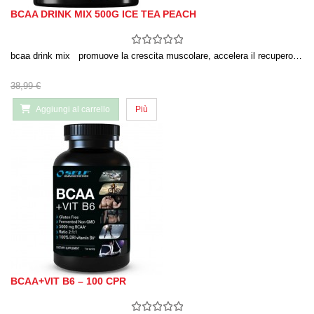
BCAA DRINK MIX 500G ICE TEA PEACH
bcaa drink mix promuove la crescita muscolare, accelera il recupero…
38,99 €
Aggiungi al carrello
Più
BCAA+VIT B6 – 100 CPR