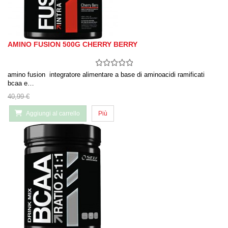
AMINO FUSION 500G CHERRY BERRY
amino fusion integratore alimentare a base di aminoacidi ramificati
bcaa e…
40,99 €
Aggiungi al carrello
Più