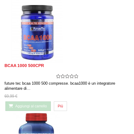
BCAA 1000 500CPR
future tec bcaa 1000 500 compresse. bcaa1000 è un integratore
alimentare di…
69,99 €
Aggiungi al carrello
Più