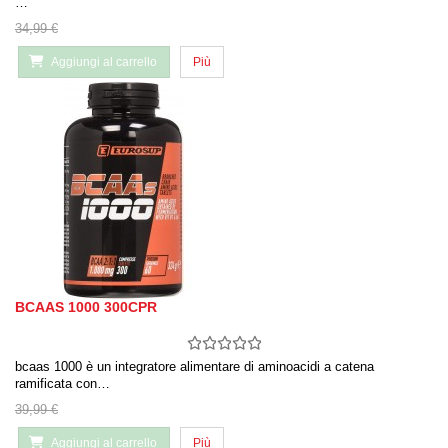
…
34,99 €
Aggiungi al carrello
Più
BCAAS 1000 300CPR
bcaas 1000 è un integratore alimentare di aminoacidi a catena
ramificata con…
39,99 €
Aggiungi al carrello
Più