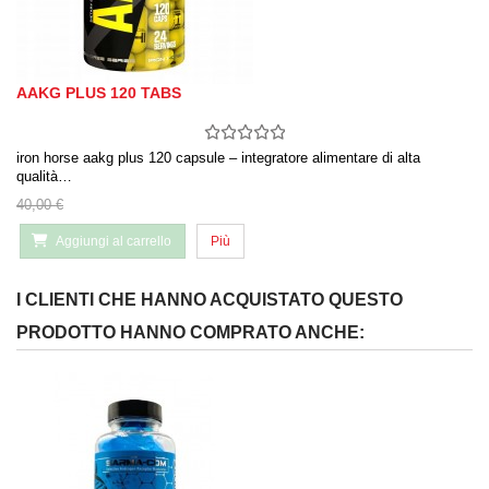
AAKG PLUS 120 TABS
iron horse aakg plus 120 capsule – integratore alimentare di alta
qualità…
40,00 €
Aggiungi al carrello
Più
I CLIENTI CHE HANNO ACQUISTATO QUESTO
PRODOTTO HANNO COMPRATO ANCHE: