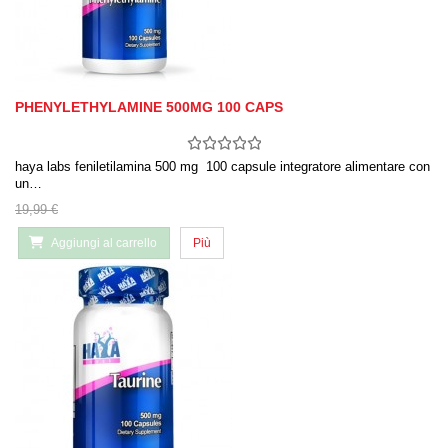
PHENYLETHYLAMINE 500MG 100 CAPS
haya labs feniletilamina 500 mg 100 capsule integratore alimentare con
un…
19,99 €
Aggiungi al carrello
Più