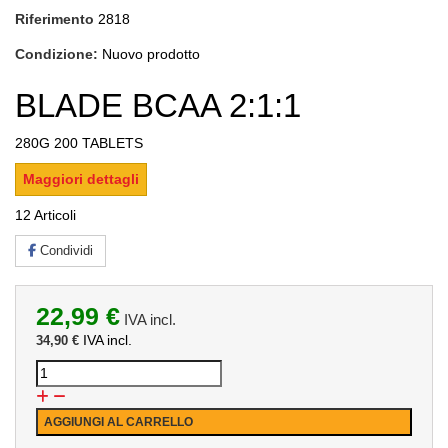
Riferimento
2818
Condizione:
Nuovo prodotto
BLADE BCAA 2:1:1
280G 200 TABLETS
Maggiori dettagli
12
Articoli
Condividi
22,99 €
IVA incl.
IVA incl.
34,90 €
AGGIUNGI AL CARRELLO