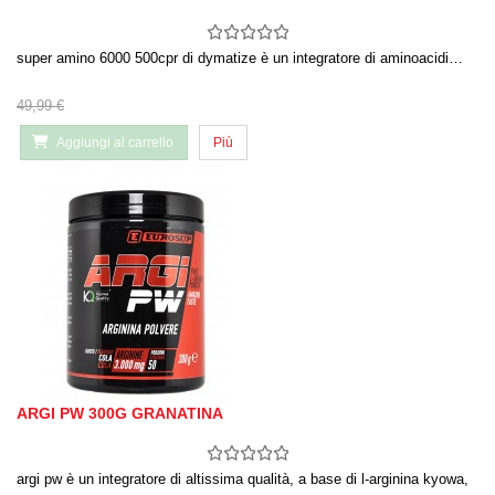
super amino 6000 500cpr di dymatize è un integratore di aminoacidi…
49,99 €
Aggiungi al carrello
Più
ARGI PW 300G GRANATINA
argi pw è un integratore di altissima qualità, a base di l-arginina kyowa,