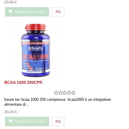
39,99 €
Aggiungi al carrello
Più
BCAA 1000 200CPR
future tec bcaa 1000 200 compresse. bcaa1000 è un integratore
alimentare di…
39,99 €
Aggiungi al carrello
Più