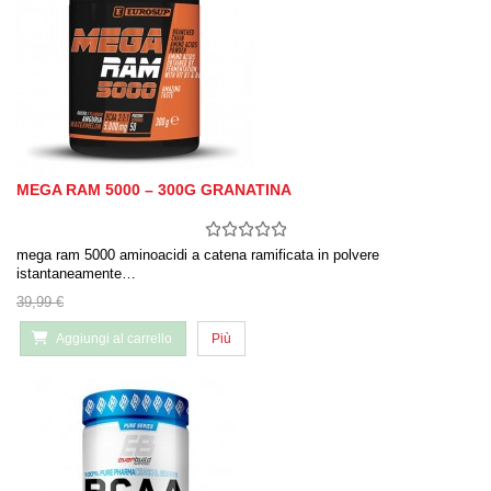
MEGA RAM 5000 – 300G GRANATINA
mega ram 5000 aminoacidi a catena ramificata in polvere
istantaneamente…
39,99 €
Aggiungi al carrello
Più