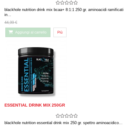
blackhole nutrition drink mix bcaa+ 8:1:1 250 gr. aminoacidi ramificati
in…
44,99 €
Aggiungi al carrello
Più
ESSENTIAL DRINK MIX 250GR
blackhole nutrition essential drink mix 250 gr. spettro aminoacidico…