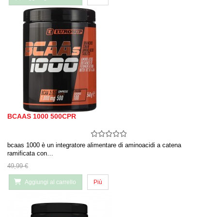
BCAAS 1000 500CPR
bcaas 1000 è un integratore alimentare di aminoacidi a catena
ramificata con…
49,99 €
Aggiungi al carrello
Più