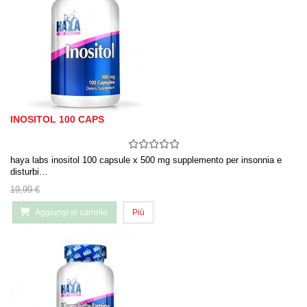
INOSITOL 100 CAPS
haya labs inositol 100 capsule x 500 mg supplemento per insonnia e
disturbi…
19,99 €
Aggiungi al carrello
Più