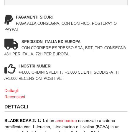
PAGAMENTI SICURI
PAGA ALLA CONSEGNA, CON BONIFICO, POSTEPAY O
PAYPAL
SPEDIZIONI ITALIA ED EUROPA
CON CORRIERE ESPRESSO SDA, BRT, TNT: CONSEGNA
48H PER ITALIA, 72H PER EUROPA
I NOSTRI NUMERI
+4.000 ORDINI SPEDITI / +3.000 CLIENTI SODDISFATTI
/+1.000 RECENSIONI POSITIVE
Dettagli
Recensioni
DETTAGLI
BLADE BCAA 2: 1: 1
è un
aminoacido
essenziale a catena
ramificata con L-leucina, L-isoleucina e L-valina (BCAA) in un