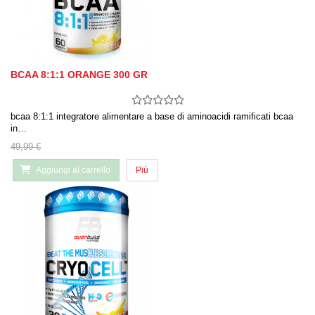
BCAA 8:1:1 ORANGE 300 GR
bcaa 8:1:1 integratore alimentare a base di aminoacidi ramificati bcaa
in…
49,99 €
Aggiungi al carrello
Più