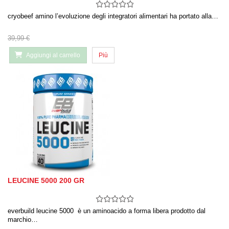
cryobeef amino l’evoluzione degli integratori alimentari ha portato alla…
39,99 €
Aggiungi al carrello
Più
LEUCINE 5000 200 GR
everbuild leucine 5000 è un aminoacido a forma libera prodotto dal
marchio…