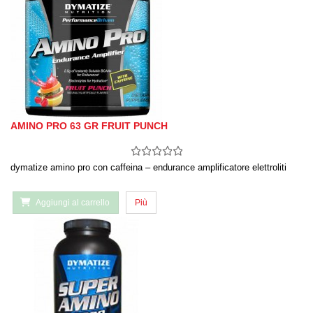
AMINO PRO 63 GR FRUIT PUNCH
dymatize amino pro con caffeina – endurance amplificatore elettroliti
Aggiungi al carrello
Più