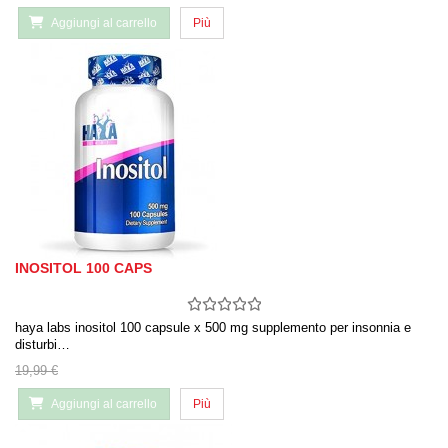
Aggiungi al carrello
Più
INOSITOL 100 CAPS
haya labs inositol 100 capsule x 500 mg supplemento per insonnia e
disturbi…
19,99 €
Aggiungi al carrello
Più