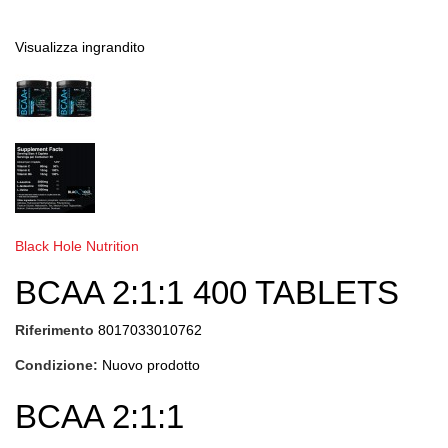
Visualizza ingrandito
Black Hole Nutrition
BCAA 2:1:1 400 TABLETS
Riferimento
8017033010762
Condizione:
Nuovo prodotto
BCAA 2:1:1