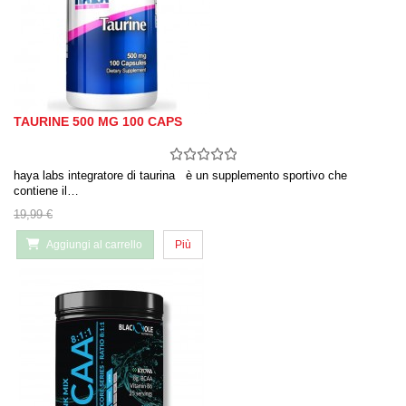
TAURINE 500 MG 100 CAPS
haya labs integratore di taurina è un supplemento sportivo che
contiene il…
19,99 €
Aggiungi al carrello
Più