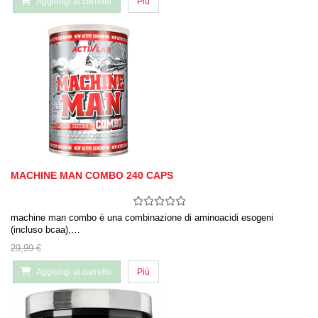
Aggiungi al carrello
Più
MACHINE MAN COMBO 240 CAPS
machine man combo è una combinazione di aminoacidi esogeni
(incluso bcaa),…
29,99 €
Aggiungi al carrello
Più