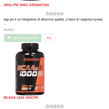
ARGI PW 300G GRANATINA
argi pw è un integratore di altissima qualità, a base di l-arginina kyowa,
…
34,99 €
Aggiungi al carrello
Più
BCAAS 1000 300CPR