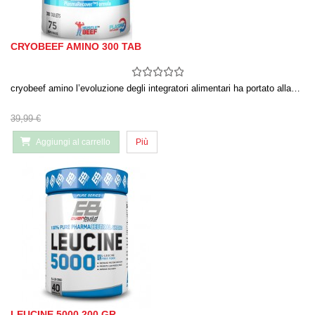
CRYOBEEF AMINO 300 TAB
cryobeef amino l’evoluzione degli integratori alimentari ha portato alla…
39,99 €
Aggiungi al carrello
Più
LEUCINE 5000 200 GR