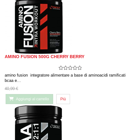
AMINO FUSION 500G CHERRY BERRY
amino fusion integratore alimentare a base di aminoacidi ramificati
bcaa e…
40,99 €
Aggiungi al carrello
Più