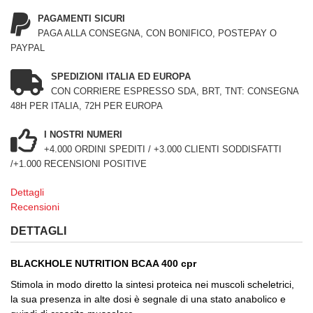
PAGAMENTI SICURI
PAGA ALLA CONSEGNA, CON BONIFICO, POSTEPAY O
PAYPAL
SPEDIZIONI ITALIA ED EUROPA
CON CORRIERE ESPRESSO SDA, BRT, TNT: CONSEGNA
48H PER ITALIA, 72H PER EUROPA
I NOSTRI NUMERI
+4.000 ORDINI SPEDITI / +3.000 CLIENTI SODDISFATTI
/+1.000 RECENSIONI POSITIVE
Dettagli
Recensioni
DETTAGLI
BLACKHOLE NUTRITION BCAA 400 cpr
Stimola in modo diretto la sintesi proteica nei muscoli scheletrici,
la sua presenza in alte dosi è segnale di una stato anabolico e