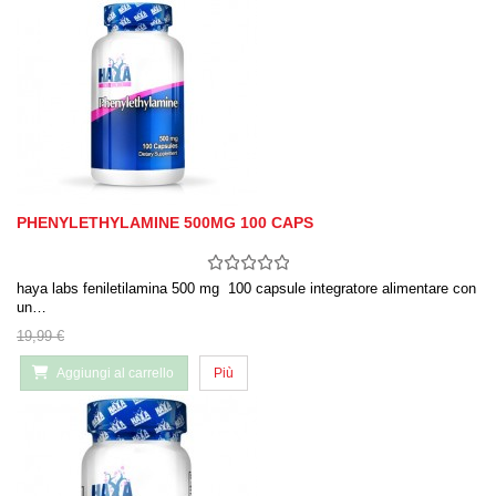
PHENYLETHYLAMINE 500MG 100 CAPS
haya labs feniletilamina 500 mg 100 capsule integratore alimentare con
un…
19,99 €
Aggiungi al carrello
Più