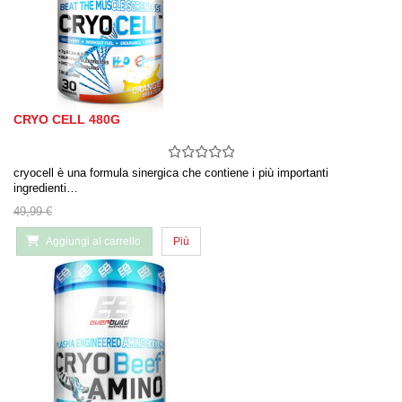
CRYO CELL 480G
cryocell è una formula sinergica che contiene i più importanti
ingredienti…
49,99 €
Aggiungi al carrello
Più