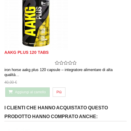
AAKG PLUS 120 TABS
iron horse aakg plus 120 capsule – integratore alimentare di alta
qualità…
40,00 €
Aggiungi al carrello
Più
I CLIENTI CHE HANNO ACQUISTATO QUESTO
PRODOTTO HANNO COMPRATO ANCHE: