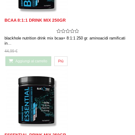
BCAA 8:1:1 DRINK MIX 250GR
blackhole nutrition drink mix bcaa+ 8:1:1 250 gr. aminoacidi ramificati
in…
44,99 €
Aggiungi al carrello
Più