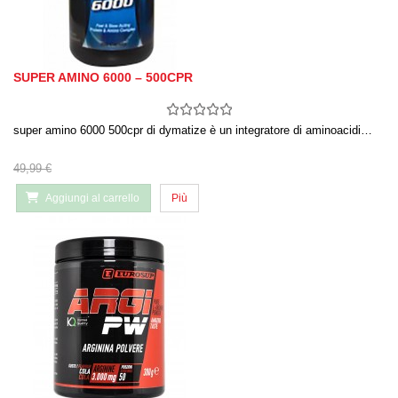
SUPER AMINO 6000 – 500CPR
super amino 6000 500cpr di dymatize è un integratore di aminoacidi…
49,99 €
Aggiungi al carrello
Più