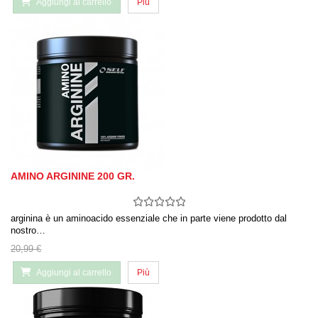
Aggiungi al carrello
Più
AMINO ARGININE 200 GR.
arginina è un aminoacido essenziale che in parte viene prodotto dal
nostro…
20,99 €
Aggiungi al carrello
Più