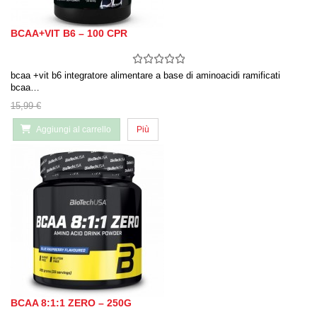
BCAA+VIT B6 – 100 CPR
bcaa +vit b6 integratore alimentare a base di aminoacidi ramificati
bcaa…
15,99 €
Aggiungi al carrello
Più
BCAA 8:1:1 ZERO – 250G