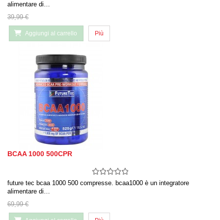
alimentare di…
39,99 €
Aggiungi al carrello
Più
BCAA 1000 500CPR
future tec bcaa 1000 500 compresse. bcaa1000 è un integratore
alimentare di…
69,99 €