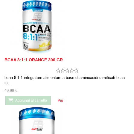
BCAA 8:1:1 ORANGE 300 GR
bcaa 8:1:1 integratore alimentare a base di aminoacidi ramificati bcaa
in…
49,99 €
Aggiungi al carrello
Più