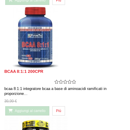
Aggiungi al carrello
Più
BCAA 8:1:1 200CPR
bcaa 8:1:1 integratore bcaa a base di aminoacidi ramificati in
proporzione…
39,99 €
Aggiungi al carrello
Più