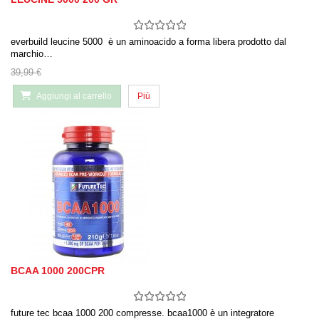
everbuild leucine 5000 è un aminoacido a forma libera prodotto dal
marchio…
39,99 €
Aggiungi al carrello
Più
BCAA 1000 200CPR
future tec bcaa 1000 200 compresse. bcaa1000 è un integratore