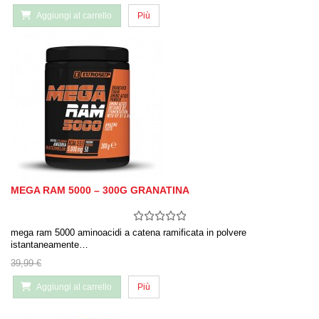
Aggiungi al carrello
Più
MEGA RAM 5000 – 300G GRANATINA
mega ram 5000 aminoacidi a catena ramificata in polvere
istantaneamente…
39,99 €
Aggiungi al carrello
Più