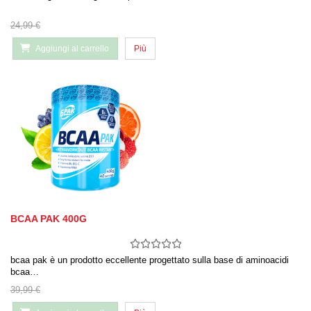
24,99 €
Aggiungi al carrello
Più
BCAA PAK 400G
bcaa pak è un prodotto eccellente progettato sulla base di aminoacidi
bcaa…
39,99 €