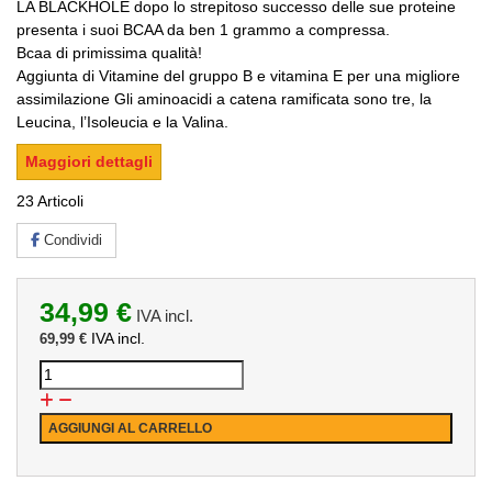
LA BLACKHOLE dopo lo strepitoso successo delle sue proteine
presenta i suoi BCAA da ben 1 grammo a compressa.
Bcaa di primissima qualità!
Aggiunta di Vitamine del gruppo B e vitamina E per una migliore
assimilazione Gli aminoacidi a catena ramificata sono tre, la
Leucina, l’Isoleucia e la Valina.
Maggiori dettagli
23
Articoli
Condividi
34,99 €
IVA incl.
IVA incl.
69,99 €
AGGIUNGI AL CARRELLO