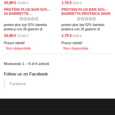
34,99 €
1,79 €
70,00 €
4,00 €
PROTEIN PLUS BAR 52% –
PROTEIN PLUS BAR 52% –
20 BARRETTE…
BARRETTA PROTEICA 50GR
protein plus bar 52% barretta
protein plus bar 52% barretta
proteica con 26 grammi di
proteica con 26 grammi di
proteine del siero del latte con
proteine del siero del latte con
34,99 €
1,79 €
70,00 €
4,00 €
pochi zuccheri e a basso tenore
pochi zuccheri e a basso tenore
di carboidrati, ideale snack ad
di carboidrati, ideale snack ad
Prezzi ridotti!
Prezzi ridotti!
alto contenuto proteico per la
alto contenuto proteico per la
Non disponibile
Non disponibile
tonificazione e la rigenerazione
tonificazione e la rigenerazione
muscolare.
muscolare.
Mostrando 1 – 6 di 6 articoli
Follow us on Facebook
Facebook