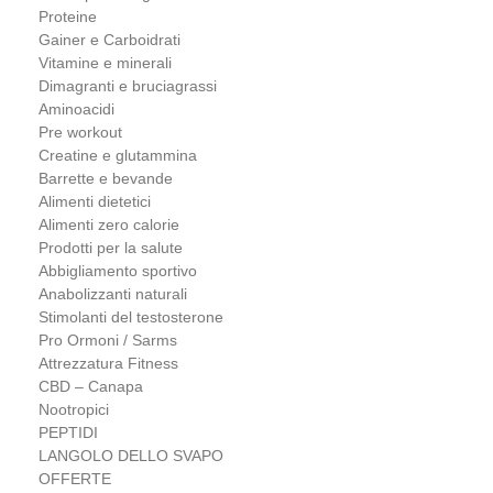
Proteine
Gainer e Carboidrati
Vitamine e minerali
Dimagranti e bruciagrassi
Aminoacidi
Pre workout
Creatine e glutammina
Barrette e bevande
Alimenti dietetici
Alimenti zero calorie
Prodotti per la salute
Abbigliamento sportivo
Anabolizzanti naturali
Stimolanti del testosterone
Pro Ormoni / Sarms
Attrezzatura Fitness
CBD – Canapa
Nootropici
PEPTIDI
LANGOLO DELLO SVAPO
OFFERTE