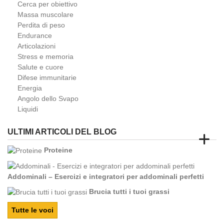
Cerca per obiettivo
Massa muscolare
Perdita di peso
Endurance
Articolazioni
Stress e memoria
Salute e cuore
Difese immunitarie
Energia
Angolo dello Svapo
Liquidi
ULTIMI ARTICOLI DEL BLOG
Proteine
Addominali – Esercizi e integratori per addominali perfetti
Brucia tutti i tuoi grassi
Tutte le voci