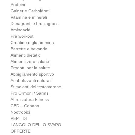
Proteine
Gainer e Carboidrati
Vitamine e minerali
Dimagranti e bruciagrassi
Aminoacidi
Pre workout
Creatine e glutammina
Barrette e bevande
Alimenti dietetici
Alimenti zero calorie
Prodotti per la salute
Abbigliamento sportivo
Anabolizzanti naturali
Stimolanti del testosterone
Pro Ormoni / Sarms
Attrezzatura Fitness
CBD – Canapa
Nootropici
PEPTIDI
LANGOLO DELLO SVAPO
OFFERTE