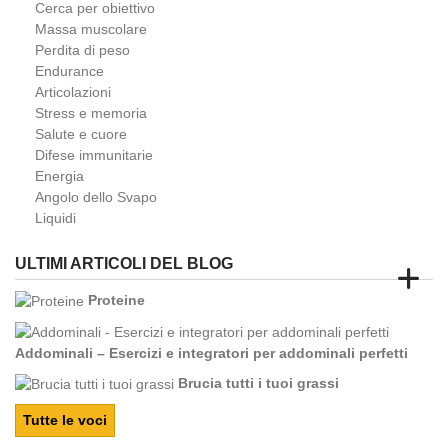
Cerca per obiettivo
Massa muscolare
Perdita di peso
Endurance
Articolazioni
Stress e memoria
Salute e cuore
Difese immunitarie
Energia
Angolo dello Svapo
Liquidi
ULTIMI ARTICOLI DEL BLOG
Proteine
Addominali – Esercizi e integratori per addominali perfetti
Brucia tutti i tuoi grassi
Tutte le voci