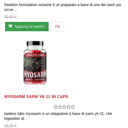
freedom formulation ostarine è un preparato a base di uno dei sarm più
sicuri…
90,00 €
Aggiungi al carrello
Più
MYOSARM SARM YK-11 90 CAPS
lawless labs myosarm è un integratore a base di sarm yk-11, che
legandosi al…
93,00 €