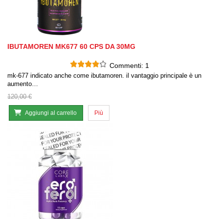
IBUTAMOREN MK677 60 CPS DA 30MG
Commenti:
1
mk-677 indicato anche come ibutamoren. il vantaggio principale è un
aumento…
120,00 €
Aggiungi al carrello
Più