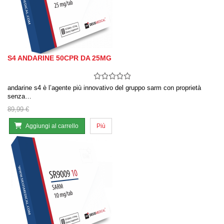
S4 ANDARINE 50CPR DA 25MG
andarine s4 è l’agente più innovativo del gruppo sarm con proprietà
senza…
89,99 €
Aggiungi al carrello
Più