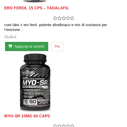
ERO FEROL 15 CPS – TADALAFIL
core labs x ero ferol potente afrodisiaco e mix di sostanze per
l’erezione…
70,00 €
Aggiungi al carrello
Più
MYO-SR 10MG 60 CAPS