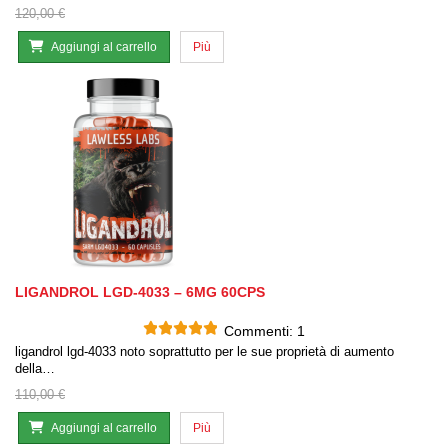
120,00 €
Aggiungi al carrello
Più
LIGANDROL LGD-4033 – 6MG 60CPS
Commenti:
1
ligandrol lgd-4033 noto soprattutto per le sue proprietà di aumento
della…
110,00 €
Aggiungi al carrello
Più