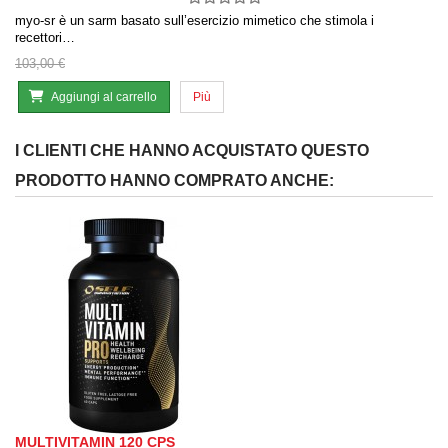
myo-sr è un sarm basato sull’esercizio mimetico che stimola i
recettori…
103,00 €
Aggiungi al carrello
Più
I CLIENTI CHE HANNO ACQUISTATO QUESTO
PRODOTTO HANNO COMPRATO ANCHE:
MULTIVITAMIN 120 CPS