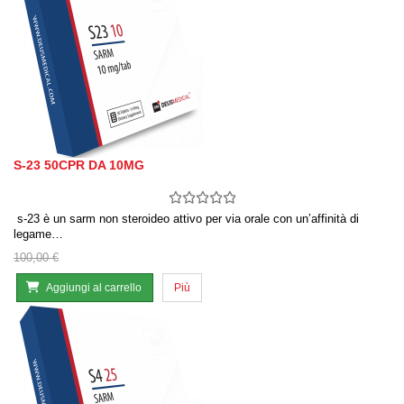
S-23 50CPR DA 10MG
s-23 è un sarm non steroideo attivo per via orale con un’affinità di
legame…
100,00 €
Aggiungi al carrello
Più