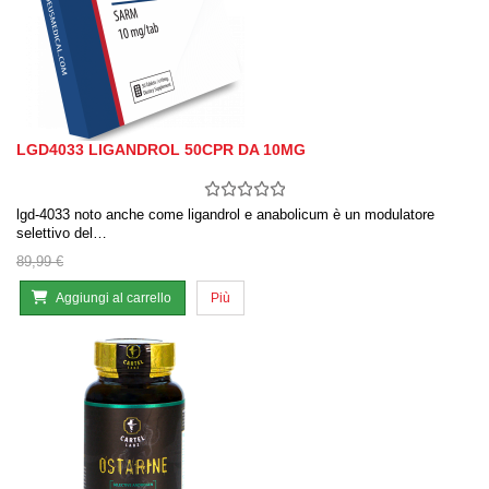
LGD4033 LIGANDROL 50CPR DA 10MG
lgd-4033 noto anche come ligandrol e anabolicum è un modulatore
selettivo del…
89,99 €
Aggiungi al carrello
Più