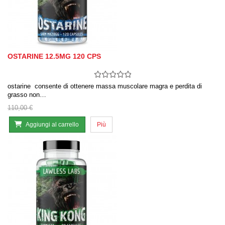
OSTARINE 12.5MG 120 CPS
ostarine consente di ottenere massa muscolare magra e perdita di
grasso non…
110,00 €
Aggiungi al carrello
Più