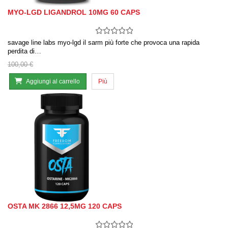
MYO-LGD LIGANDROL 10MG 60 CAPS
savage line labs myo-lgd il sarm più forte che provoca una rapida
perdita di…
100,00 €
Aggiungi al carrello
Più
OSTA MK 2866 12,5MG 120 CAPS