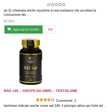
yk-11 chiamata anche myostine è una sostanza che accelera la
costruzione dei…
87,99 €
Aggiungi al carrello
Più
RAD 140 – 100CPS DA 10MG – TESTOLONE
Commenti:
1
testolone indicato anche come rad 140. il principio attivo più forte ed…