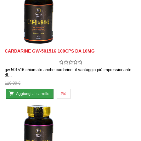
CARDARINE GW-501516 100CPS DA 10MG
gw-501516 chiamato anche cardarine. il vantaggio più impressionante
di…
110,00 €
Aggiungi al carrello
Più