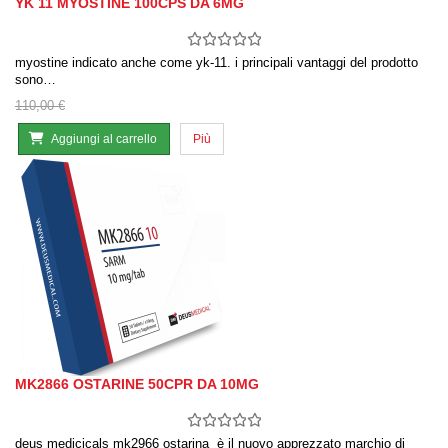
YK 11 MYOSTINE 100CPS DA 6MG
myostine indicato anche come yk-11. i principali vantaggi del prodotto
sono…
110,00 €
Aggiungi al carrello
Più
MK2866 OSTARINE 50CPR DA 10MG
deus medicicals mk2966 ostarina è il nuovo apprezzato marchio di