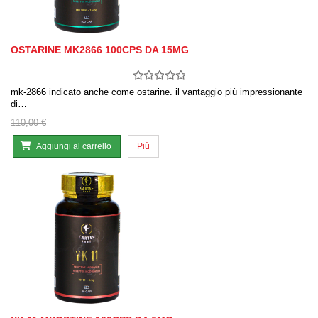
OSTARINE MK2866 100CPS DA 15MG
mk-2866 indicato anche come ostarine. il vantaggio più impressionante
di…
110,00 €
Aggiungi al carrello
Più