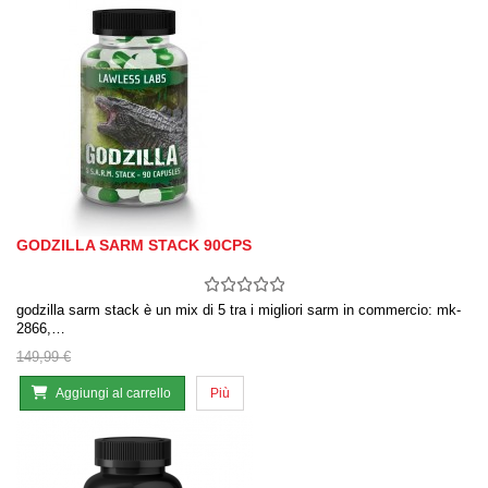
GODZILLA SARM STACK 90CPS
godzilla sarm stack è un mix di 5 tra i migliori sarm in commercio: mk-
2866,…
149,99 €
Aggiungi al carrello
Più