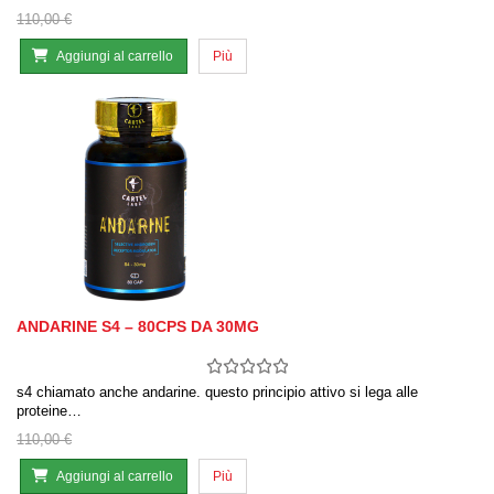
110,00 €
Aggiungi al carrello
Più
ANDARINE S4 – 80CPS DA 30MG
s4 chiamato anche andarine. questo principio attivo si lega alle
proteine…
110,00 €
Aggiungi al carrello
Più