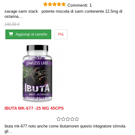
Commenti:
1
savage sarm stack potente miscela di sarm contenente 12,5mg di
ostarina,…
140,00 €
Aggiungi al carrello
Più
IBUTA MK-677 -25 MG 45CPS
ibuta mk-677 noto anche come ibutamoren questo integratore stimola
gli…