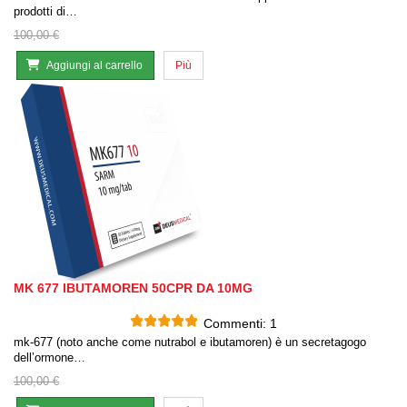
prodotti di…
100,00 €
Aggiungi al carrello
Più
MK 677 IBUTAMOREN 50CPR DA 10MG
Commenti:
1
mk-677 (noto anche come nutrabol e ibutamoren) è un secretagogo
dell’ormone…
100,00 €