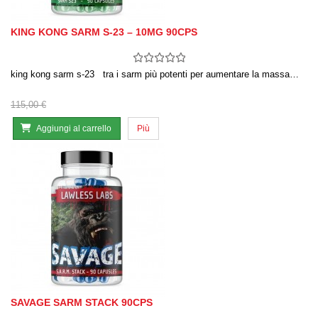
KING KONG SARM S-23 – 10MG 90CPS
king kong sarm s-23 tra i sarm più potenti per aumentare la massa…
115,00 €
Aggiungi al carrello
Più
SAVAGE SARM STACK 90CPS