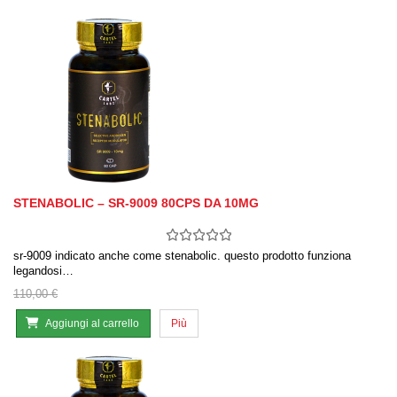
STENABOLIC – SR-9009 80CPS DA 10MG
sr-9009 indicato anche come stenabolic. questo prodotto funziona
legandosi…
110,00 €
Aggiungi al carrello
Più