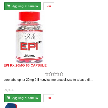
Aggiungi al carrello
Più
EPI RX 20MG 60 CAPSULE
core labs epi rx 20mg è il nuovissimo anabolizzante a base di…
99,99 €
Aggiungi al carrello
Più