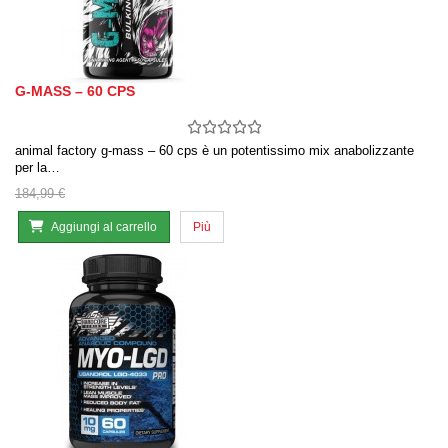
G-MASS – 60 CPS
animal factory g-mass – 60 cps è un potentissimo mix anabolizzante
per la…
184,99 €
Aggiungi al carrello
Più