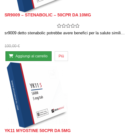
SR9009 – STENABOLIC – 50CPR DA 10MG
sr9009 detto stenabolic potrebbe avere benefici per la salute simili…
100,00 €
Aggiungi al carrello
Più
YK11 MYOSTINE 50CPR DA 5MG