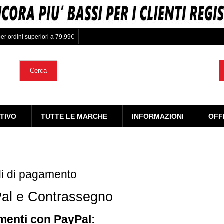
er ordini superiori a 79,99€
Cerca
TIVO
TUTTE LE MARCHE
INFORMAZIONI
OFF
i di pagamento
al e Contrassegno
enti con PayPal: