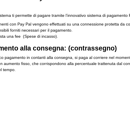
stema ti permette di pagare tramite l’innovativo sistema di pagamento 
enti con Pay Pal vengono effettuati su una connessione protetta da codi
nsibili forniti necessari per il pagamento.
ista una fee (Spese di incasso).
ento alla consegna: (contrassegno)
ico pagamento in contanti alla consegna, si paga al corriere nel momento 
un aumento fisso, che corrispondono alla percentuale trattenuta dal corr
el tempo.