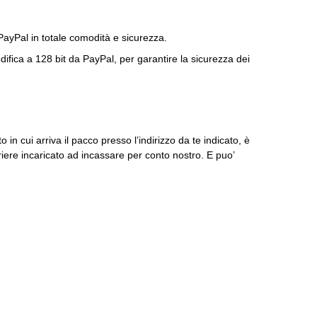
PayPal in totale comodità e sicurezza.
fica a 128 bit da PayPal, per garantire la sicurezza dei
in cui arriva il pacco presso l’indirizzo da te indicato, è
iere incaricato ad incassare per conto nostro. E puo’