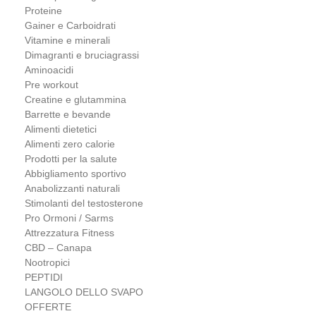
Proteine
Gainer e Carboidrati
Vitamine e minerali
Dimagranti e bruciagrassi
Aminoacidi
Pre workout
Creatine e glutammina
Barrette e bevande
Alimenti dietetici
Alimenti zero calorie
Prodotti per la salute
Abbigliamento sportivo
Anabolizzanti naturali
Stimolanti del testosterone
Pro Ormoni / Sarms
Attrezzatura Fitness
CBD – Canapa
Nootropici
PEPTIDI
LANGOLO DELLO SVAPO
OFFERTE