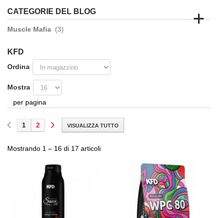
CATEGORIE DEL BLOG
Muscle Mafia
(3)
KFD
Ordina
Mostra
per pagina
1
2
VISUALIZZA TUTTO
Mostrando 1 – 16 di 17 articoli