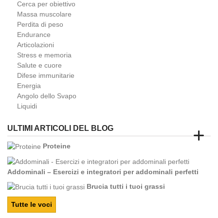
Cerca per obiettivo
Massa muscolare
Perdita di peso
Endurance
Articolazioni
Stress e memoria
Salute e cuore
Difese immunitarie
Energia
Angolo dello Svapo
Liquidi
ULTIMI ARTICOLI DEL BLOG
Proteine
Addominali – Esercizi e integratori per addominali perfetti
Brucia tutti i tuoi grassi
Tutte le voci