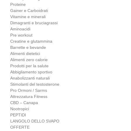
Proteine
Gainer e Carboidrati
Vitamine e minerali
Dimagranti e bruciagrassi
Aminoacidi
Pre workout
Creatine e glutammina
Barrette e bevande
Alimenti dietetici
Alimenti zero calorie
Prodotti per la salute
Abbigliamento sportivo
Anabolizzanti naturali
Stimolanti del testosterone
Pro Ormoni / Sarms
Attrezzatura Fitness
CBD – Canapa
Nootropici
PEPTIDI
LANGOLO DELLO SVAPO
OFFERTE