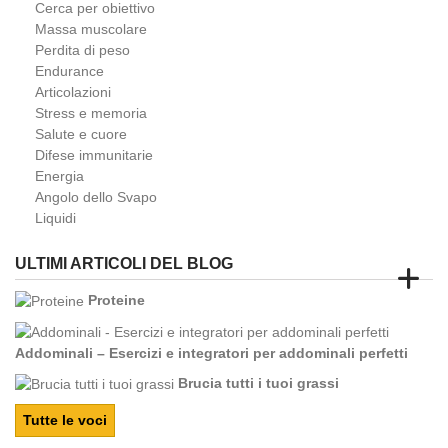
Cerca per obiettivo
Massa muscolare
Perdita di peso
Endurance
Articolazioni
Stress e memoria
Salute e cuore
Difese immunitarie
Energia
Angolo dello Svapo
Liquidi
ULTIMI ARTICOLI DEL BLOG
Proteine
Addominali – Esercizi e integratori per addominali perfetti
Brucia tutti i tuoi grassi
Tutte le voci