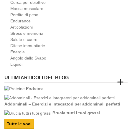
Cerca per obiettivo
Massa muscolare
Perdita di peso
Endurance
Articolazioni
Stress e memoria
Salute e cuore
Difese immunitarie
Energia
Angolo dello Svapo
Liquidi
ULTIMI ARTICOLI DEL BLOG
Proteine
Addominali – Esercizi e integratori per addominali perfetti
Brucia tutti i tuoi grassi
Tutte le voci