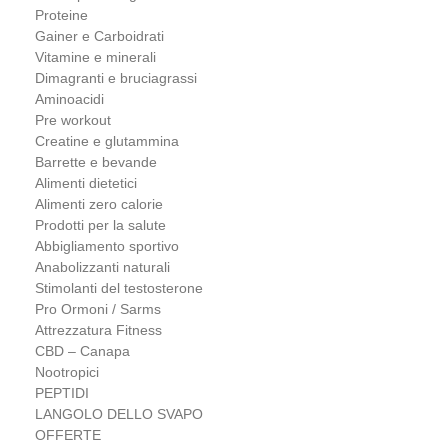
Proteine
Gainer e Carboidrati
Vitamine e minerali
Dimagranti e bruciagrassi
Aminoacidi
Pre workout
Creatine e glutammina
Barrette e bevande
Alimenti dietetici
Alimenti zero calorie
Prodotti per la salute
Abbigliamento sportivo
Anabolizzanti naturali
Stimolanti del testosterone
Pro Ormoni / Sarms
Attrezzatura Fitness
CBD – Canapa
Nootropici
PEPTIDI
LANGOLO DELLO SVAPO
OFFERTE