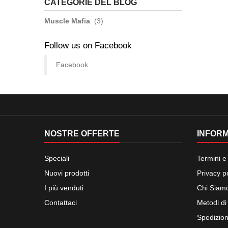
CATEGORIE DEL BLOG
Muscle Mafia
(3)
Follow us on Facebook
Facebook
NOSTRE OFFERTE
INFORM
Speciali
Termini e
Nuovi prodotti
Privacy p
I più venduti
Chi Siam
Contattaci
Metodi d
Spedizion