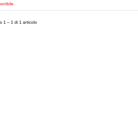
onibile
 1 – 1 di 1 articolo