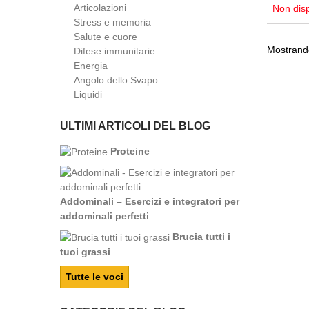
Articolazioni
Non disp
Stress e memoria
Salute e cuore
Mostrando
Difese immunitarie
Energia
Angolo dello Svapo
Liquidi
ULTIMI ARTICOLI DEL BLOG
Proteine
Addominali – Esercizi e integratori per
addominali perfetti
Brucia tutti i
tuoi grassi
Tutte le voci