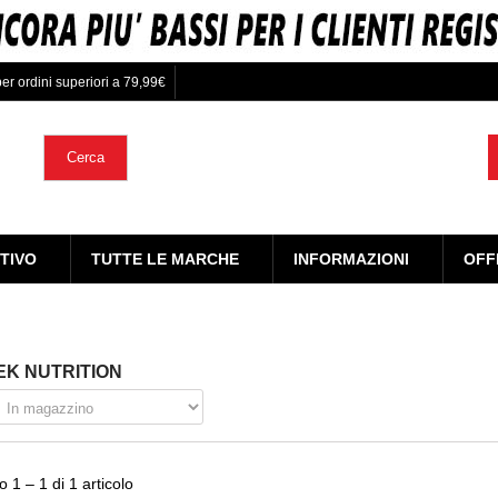
er ordini superiori a 79,99€
Cerca
TIVO
TUTTE LE MARCHE
INFORMAZIONI
OFF
K NUTRITION
 1 – 1 di 1 articolo