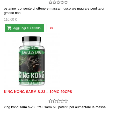
ostarine consente di ottenere massa muscolare magra e perdita di
grasso non…
110,00 €
Aggiungi al carrello
Più
KING KONG SARM S-23 – 10MG 90CPS
king kong sarm s-23 tra i sarm più potenti per aumentare la massa…