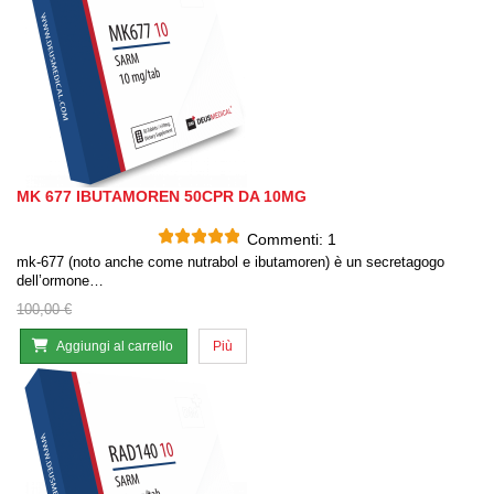
MK 677 IBUTAMOREN 50CPR DA 10MG
Commenti:
1
mk-677 (noto anche come nutrabol e ibutamoren) è un secretagogo
dell’ormone…
100,00 €
Aggiungi al carrello
Più