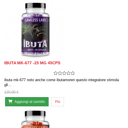
IBUTA MK-677 -25 MG 45CPS
ibuta mk-677 noto anche come ibutamoren questo integratore stimola
gli…
120,00 €
Aggiungi al carrello
Più