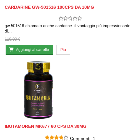
CARDARINE GW-501516 100CPS DA 10MG
gw-501516 chiamato anche cardarine. il vantaggio più impressionante
di…
110,00 €
Aggiungi al carrello
Più
IBUTAMOREN MK677 60 CPS DA 30MG
Commenti:
1