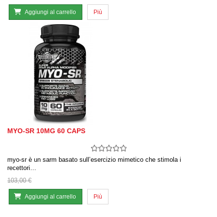
Aggiungi al carrello
Più
MYO-SR 10MG 60 CAPS
myo-sr è un sarm basato sull’esercizio mimetico che stimola i
recettori…
103,00 €
Aggiungi al carrello
Più