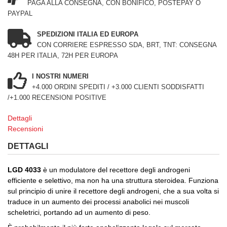
PAGA ALLA CONSEGNA, CON BONIFICO, POSTEPAY O
PAYPAL
SPEDIZIONI ITALIA ED EUROPA
CON CORRIERE ESPRESSO SDA, BRT, TNT: CONSEGNA
48H PER ITALIA, 72H PER EUROPA
I NOSTRI NUMERI
+4.000 ORDINI SPEDITI / +3.000 CLIENTI SODDISFATTI
/+1.000 RECENSIONI POSITIVE
Dettagli
Recensioni
DETTAGLI
LGD 4033
è un modulatore del recettore degli androgeni
efficiente e selettivo, ma non ha una struttura steroidea. Funziona
sul principio di unire il recettore degli androgeni, che a sua volta si
traduce in un aumento dei processi anabolici nei muscoli
scheletrici, portando ad un aumento di peso.