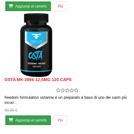
Aggiungi al carrello
Più
OSTA MK 2866 12,5MG 120 CAPS
freedom formulation ostarine è un preparato a base di uno dei sarm più
sicuri…
90,00 €
Aggiungi al carrello
Più