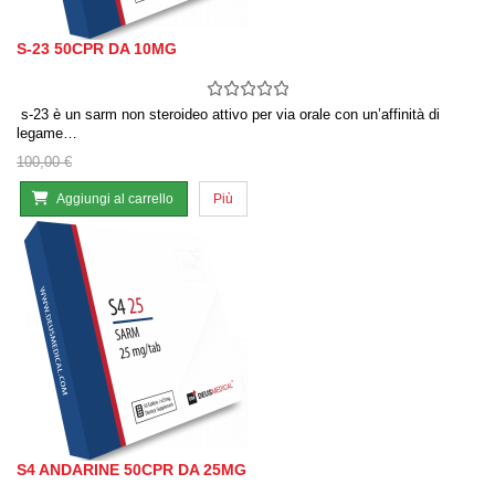
S-23 50CPR DA 10MG
s-23 è un sarm non steroideo attivo per via orale con un’affinità di
legame…
100,00 €
Aggiungi al carrello
Più
S4 ANDARINE 50CPR DA 25MG