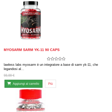
MYOSARM SARM YK-11 90 CAPS
lawless labs myosarm è un integratore a base di sarm yk-11, che
legandosi al…
93,00 €
Aggiungi al carrello
Più