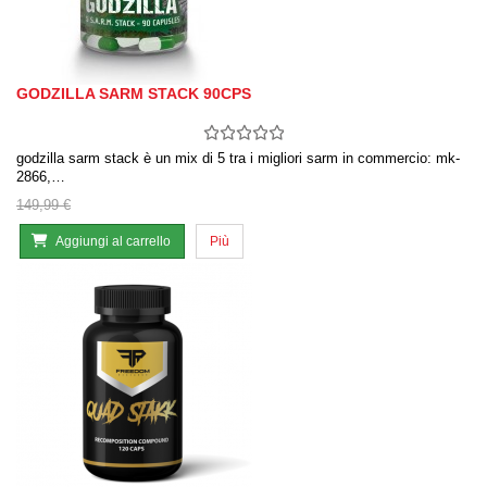
GODZILLA SARM STACK 90CPS
godzilla sarm stack è un mix di 5 tra i migliori sarm in commercio: mk-
2866,…
149,99 €
Aggiungi al carrello
Più