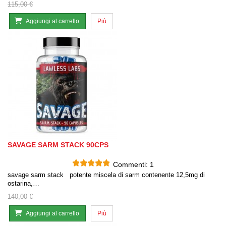
115,00 €
Aggiungi al carrello
Più
SAVAGE SARM STACK 90CPS
Commenti:
1
savage sarm stack potente miscela di sarm contenente 12,5mg di
ostarina,…
140,00 €
Aggiungi al carrello
Più