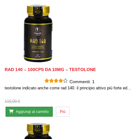
RAD 140 – 100CPS DA 10MG – TESTOLONE
Commenti:
1
testolone indicato anche come rad 140. il principio attivo più forte ed…
110,00 €
Aggiungi al carrello
Più