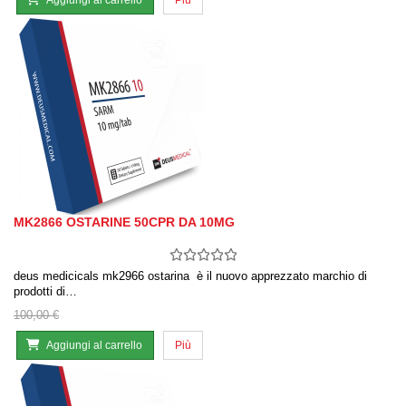
Aggiungi al carrello
Più
MK2866 OSTARINE 50CPR DA 10MG
deus medicicals mk2966 ostarina è il nuovo apprezzato marchio di
prodotti di…
100,00 €
Aggiungi al carrello
Più