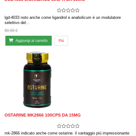
lgd-4033 noto anche come ligandrol e anabolicum è un modulatore
selettivo del…
89,99 €
Aggiungi al carrello
Più
OSTARINE MK2866 100CPS DA 15MG
mk-2866 indicato anche come ostarine. il vantaggio più impressionante