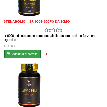
STENABOLIC – SR-9009 80CPS DA 10MG
sr-9009 indicato anche come stenabolic. questo prodotto funziona
legandosi…
110,00 €
Aggiungi al carrello
Più