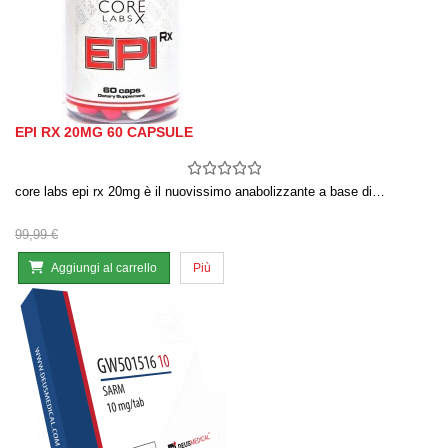
EPI RX 20MG 60 CAPSULE
core labs epi rx 20mg è il nuovissimo anabolizzante a base di…
99,99 €
Aggiungi al carrello
Più