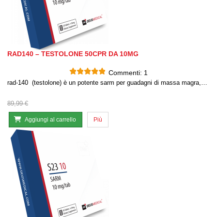
RAD140 – TESTOLONE 50CPR DA 10MG
Commenti:
1
rad-140 (testolone) è un potente sarm per guadagni di massa magra,…
89,99 €
Aggiungi al carrello
Più