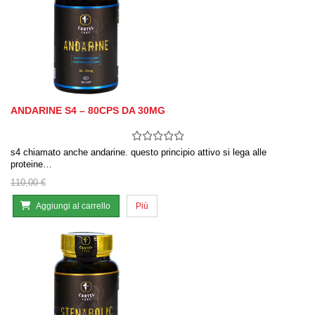
ANDARINE S4 – 80CPS DA 30MG
s4 chiamato anche andarine. questo principio attivo si lega alle
proteine…
110,00 €
Aggiungi al carrello
Più