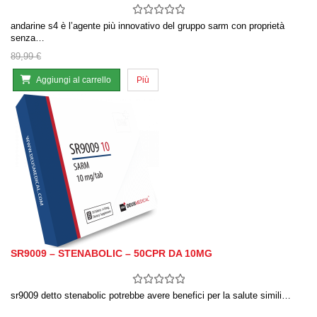
andarine s4 è l’agente più innovativo del gruppo sarm con proprietà
senza…
89,99 €
Aggiungi al carrello
Più
SR9009 – STENABOLIC – 50CPR DA 10MG
sr9009 detto stenabolic potrebbe avere benefici per la salute simili…