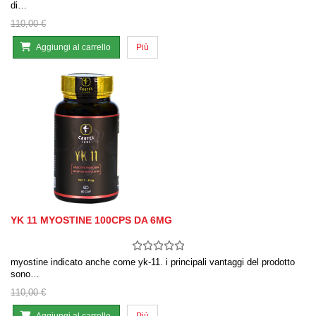
di…
110,00 €
Aggiungi al carrello
Più
YK 11 MYOSTINE 100CPS DA 6MG
myostine indicato anche come yk-11. i principali vantaggi del prodotto
sono…
110,00 €