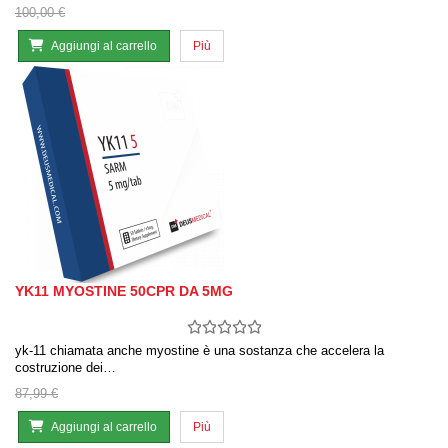
100,00 €
Aggiungi al carrello
Più
YK11 MYOSTINE 50CPR DA 5MG
yk-11 chiamata anche myostine è una sostanza che accelera la
costruzione dei…
87,99 €
Aggiungi al carrello
Più