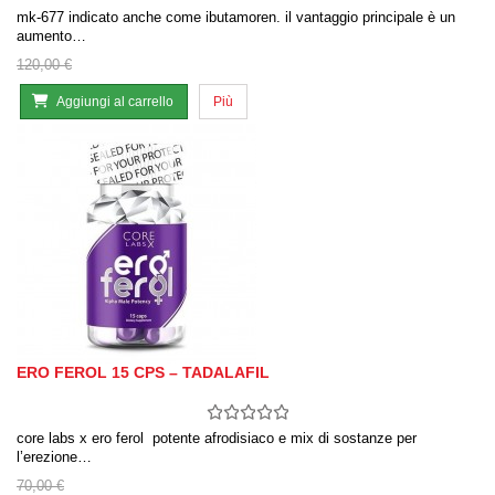
mk-677 indicato anche come ibutamoren. il vantaggio principale è un
aumento…
120,00 €
Aggiungi al carrello
Più
ERO FEROL 15 CPS – TADALAFIL
core labs x ero ferol potente afrodisiaco e mix di sostanze per
l’erezione…
70,00 €