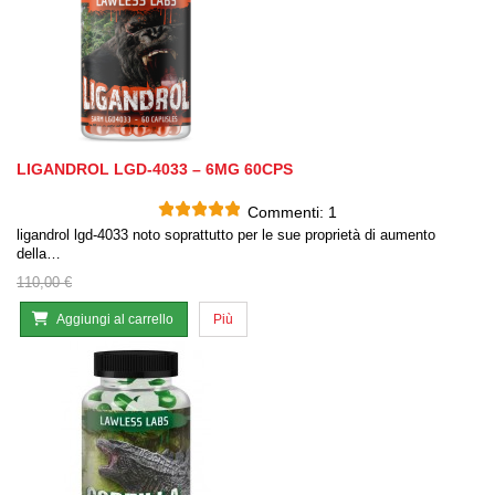
LIGANDROL LGD-4033 – 6MG 60CPS
Commenti:
1
ligandrol lgd-4033 noto soprattutto per le sue proprietà di aumento
della…
110,00 €
Aggiungi al carrello
Più