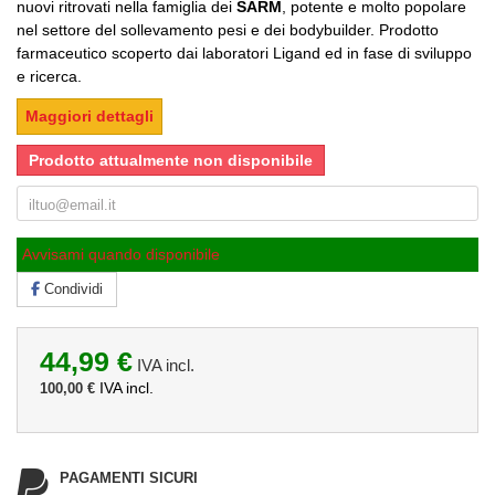
nuovi ritrovati nella famiglia dei
SARM
, potente e molto popolare
nel settore del sollevamento pesi e dei bodybuilder. Prodotto
farmaceutico scoperto dai laboratori Ligand ed in fase di sviluppo
e ricerca.
Maggiori dettagli
Prodotto attualmente non disponibile
Avvisami quando disponibile
Condividi
44,99 €
IVA incl.
IVA incl.
100,00 €
PAGAMENTI SICURI