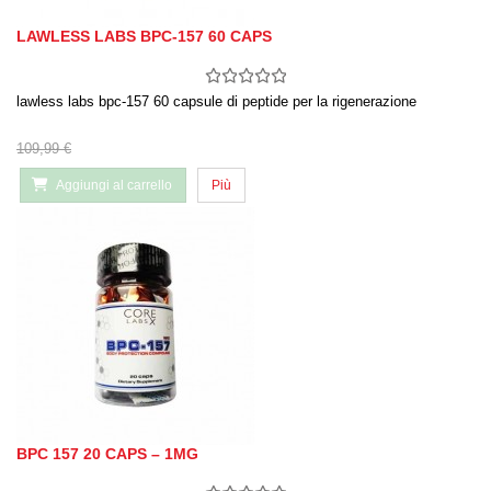
LAWLESS LABS BPC-157 60 CAPS
lawless labs bpc-157 60 capsule di peptide per la rigenerazione
109,99 €
Aggiungi al carrello
Più
BPC 157 20 CAPS – 1MG