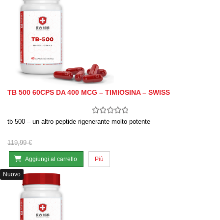
TB 500 60CPS DA 400 MCG – TIMIOSINA – SWISS
tb 500 – un altro peptide rigenerante molto potente
119,99 €
Aggiungi al carrello
Più
Nuovo