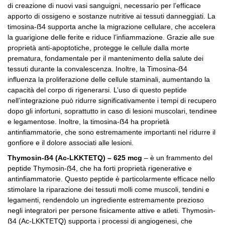
di creazione di nuovi vasi sanguigni, necessario per l’efficace
apporto di ossigeno e sostanze nutritive ai tessuti danneggiati. La
timosina-ẞ4 supporta anche la migrazione cellulare, che accelera
la guarigione delle ferite e riduce l’infiammazione. Grazie alle sue
proprietà anti-apoptotiche, protegge le cellule dalla morte
prematura, fondamentale per il mantenimento della salute dei
tessuti durante la convalescenza. Inoltre, la Timosina-ẞ4
influenza la proliferazione delle cellule staminali, aumentando la
capacità del corpo di rigenerarsi. L’uso di questo peptide
nell’integrazione può ridurre significativamente i tempi di recupero
dopo gli infortuni, soprattutto in caso di lesioni muscolari, tendinee
e legamentose. Inoltre, la timosina-ẞ4 ha proprietà
antinfiammatorie, che sono estremamente importanti nel ridurre il
gonfiore e il dolore associati alle lesioni.
Thymosin-ẞ4 (Ac-LKKTETQ) – 625 mcg
– è un frammento del
peptide Thymosin-ẞ4, che ha forti proprietà rigenerative e
antinfiammatorie. Questo peptide è particolarmente efficace nello
stimolare la riparazione dei tessuti molli come muscoli, tendini e
legamenti, rendendolo un ingrediente estremamente prezioso
negli integratori per persone fisicamente attive e atleti. Thymosin-
ẞ4 (Ac-LKKTETQ) supporta i processi di angiogenesi, che