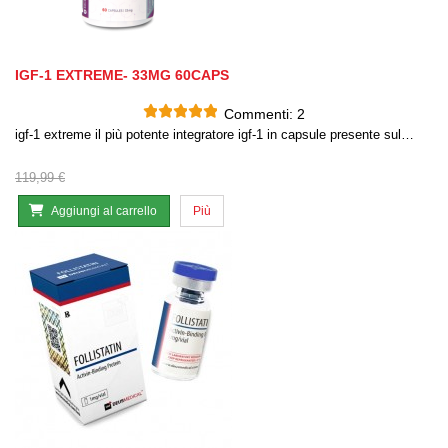
IGF-1 EXTREME- 33MG 60CAPS
Commenti:
2
igf-1 extreme il più potente integratore igf-1 in capsule presente sul…
119,99 €
Aggiungi al carrello
Più