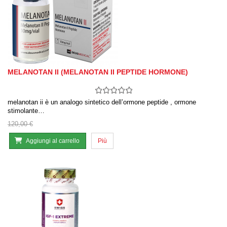
MELANOTAN II (MELANOTAN II PEPTIDE HORMONE)
melanotan ii è un analogo sintetico dell’ormone peptide , ormone
stimolante…
120,00 €
Aggiungi al carrello
Più