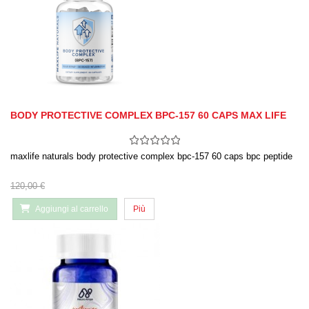
BODY PROTECTIVE COMPLEX BPC-157 60 CAPS MAX LIFE
maxlife naturals body protective complex bpc-157 60 caps bpc peptide
120,00 €
Aggiungi al carrello
Più