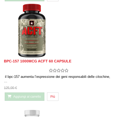
BPC-157 1000MCG ACFT 60 CAPSULE
il bpc-157 aumenta l’espressione dei geni responsabili delle citochine,
…
125,00 €
Aggiungi al carrello
Più