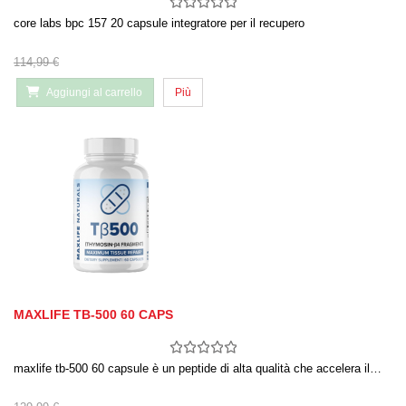
core labs bpc 157 20 capsule integratore per il recupero
114,99 €
Aggiungi al carrello
Più
MAXLIFE TB-500 60 CAPS
maxlife tb-500 60 capsule è un peptide di alta qualità che accelera il…