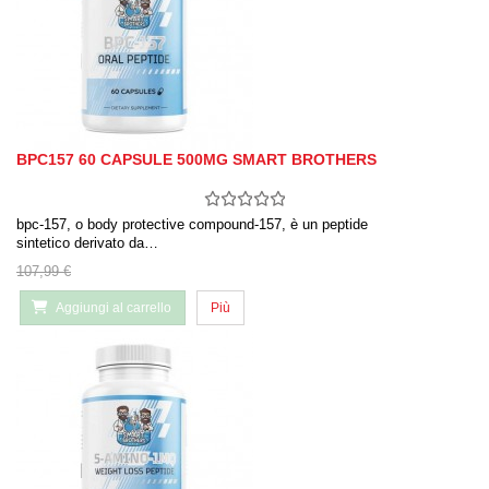
BPC157 60 CAPSULE 500MG SMART BROTHERS
bpc-157, o body protective compound-157, è un peptide
sintetico derivato da…
107,99 €
Aggiungi al carrello
Più