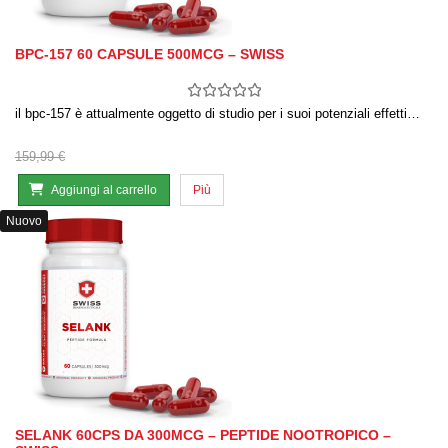
BPC-157 60 CAPSULE 500MCG – SWISS
il bpc-157 è attualmente oggetto di studio per i suoi potenziali effetti…
159,99 €
Aggiungi al carrello
Più
Nuovo
SELANK 60CPS DA 300MCG – PEPTIDE NOOTROPICO –