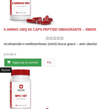
5-AMINO-1MQ 60 CAPS PEPTIDE DIMAGRANTE – SWISS
nicotinamide-n-metiltransferasi (nnmt) brucia grassi – anto obesita’
179,99 €
Aggiungi al carrello
Più
Nuovo