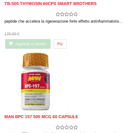
TB-500 THYMOSIN 60CPS SMART BROTHERS
peptide che accelera la rigenerazione forte effetto antinfiammatorio…
178,99 €
Aggiungi al carrello
Più
MAN BPC 157 500 MCG 60 CAPSULE