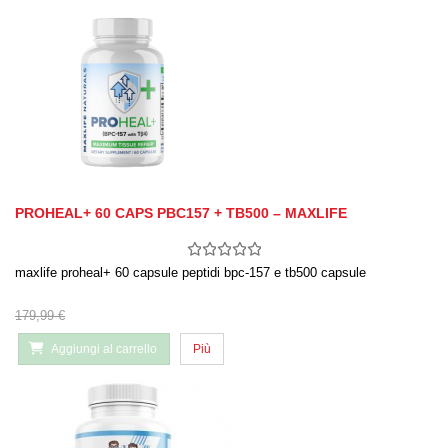
PROHEAL+ 60 CAPS PBC157 + TB500 – MAXLIFE
maxlife proheal+ 60 capsule peptidi bpc-157 e tb500 capsule
179,99 €
Aggiungi al carrello
Più