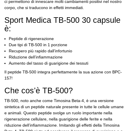
ci permettono di innescare molti cambiamenti positivi nel nostro
corpo, che si traducono in effetti immediati.
Sport Medica TB-500 30 capsule
è:
Peptide di rigenerazione
Due tipi di TB-500 in 1 porzione
Recupero più rapido dall’infortunio
Riduzione dell’infiammazione
Aumento del tasso di guarigione dei tessuti
Il peptide TB-500 integra perfettamente la sua azione con BPC-
157!
Che cos’è TB-500?
TB-500, noto anche come Timosina Beta-4, è una versione
sintetica di un peptide naturale presente in tutte le cellule umane
e animali. Questo peptide svolge un ruolo importante nella
rigenerazione cellulare, nella guarigione delle ferite e nella
riduzione dell’infiammazione. Imitando gli effetti della Timosina