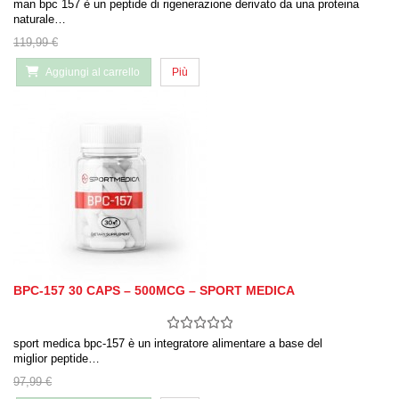
man bpc 157 è un peptide di rigenerazione derivato da una proteina
naturale…
119,99 €
Aggiungi al carrello
Più
BPC-157 30 CAPS – 500MCG – SPORT MEDICA
sport medica bpc-157 è un integratore alimentare a base del
miglior peptide…
97,99 €