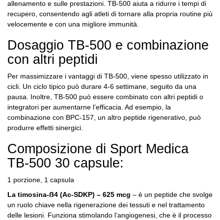
allenamento e sulle prestazioni. TB-500 aiuta a ridurre i tempi di
recupero, consentendo agli atleti di tornare alla propria routine più
velocemente e con una migliore immunità.
Dosaggio TB-500 e combinazione
con altri peptidi
Per massimizzare i vantaggi di TB-500, viene spesso utilizzato in
cicli. Un ciclo tipico può durare 4-6 settimane, seguito da una
pausa. Inoltre, TB-500 può essere combinato con altri peptidi o
integratori per aumentarne l’efficacia. Ad esempio, la
combinazione con BPC-157, un altro peptide rigenerativo, può
produrre effetti sinergici.
Composizione di Sport Medica
TB-500 30 capsule:
1 porzione, 1 capsula
La timosina-ẞ4 (Ac-SDKP) – 625 mcg
– è un peptide che svolge
un ruolo chiave nella rigenerazione dei tessuti e nel trattamento
delle lesioni. Funziona stimolando l’angiogenesi, che è il processo