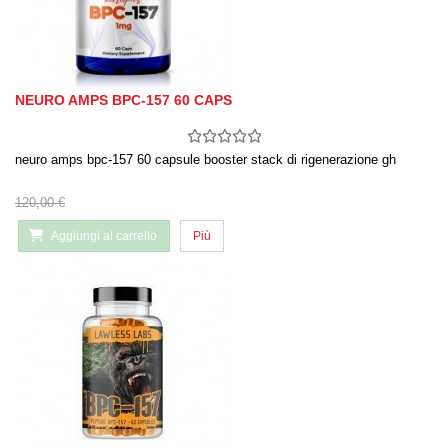
NEURO AMPS BPC-157 60 CAPS
neuro amps bpc-157 60 capsule booster stack di rigenerazione gh
120,00 €
Aggiungi al carrello
Più