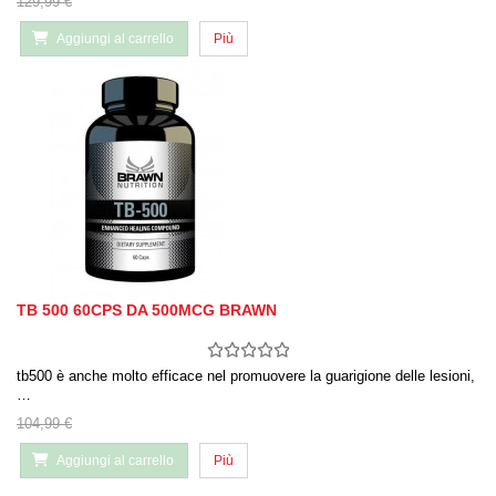
129,99 €
Aggiungi al carrello
Più
TB 500 60CPS DA 500MCG BRAWN
tb500 è anche molto efficace nel promuovere la guarigione delle lesioni,
…
104,99 €
Aggiungi al carrello
Più