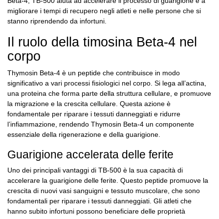
Beta-4, TB-500 aiuta ad accelerare il processo di guarigione e a
migliorare i tempi di recupero negli atleti e nelle persone che si
stanno riprendendo da infortuni.
Il ruolo della timosina Beta-4 nel
corpo
Thymosin Beta-4 è un peptide che contribuisce in modo
significativo a vari processi fisiologici nel corpo. Si lega all’actina,
una proteina che forma parte della struttura cellulare, e promuove
la migrazione e la crescita cellulare. Questa azione è
fondamentale per riparare i tessuti danneggiati e ridurre
l’infiammazione, rendendo Thymosin Beta-4 un componente
essenziale della rigenerazione e della guarigione.
Guarigione accelerata delle ferite
Uno dei principali vantaggi di TB-500 è la sua capacità di
accelerare la guarigione delle ferite. Questo peptide promuove la
crescita di nuovi vasi sanguigni e tessuto muscolare, che sono
fondamentali per riparare i tessuti danneggiati. Gli atleti che
hanno subito infortuni possono beneficiare delle proprietà