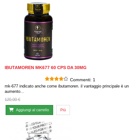
IBUTAMOREN MK677 60 CPS DA 30MG
Commenti:
1
mk-677 indicato anche come ibutamoren. il vantaggio principale è un
aumento…
120,00 €
Aggiungi al carrello
Più