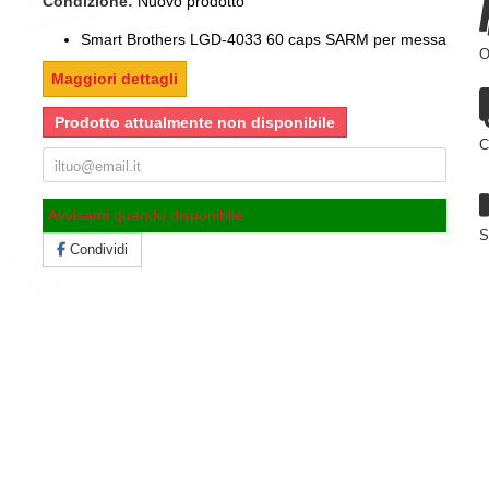
Condizione:
Nuovo prodotto
Smart Brothers LGD-4033 60 caps SARM per messa
O
Maggiori dettagli
Prodotto attualmente non disponibile
C
Avvisami quando disponibile
S
Condividi