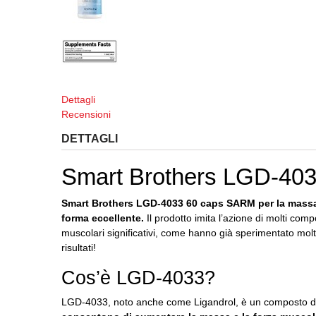
Dettagli
Recensioni
DETTAGLI
Smart Brothers LGD-40
Smart Brothers LGD-4033 60 caps SARM per la massa è
forma eccellente.
Il prodotto imita l’azione di molti com
muscolari significativi, come hanno già sperimentato m
risultati!
Cos’è LGD-4033?
LGD-4033, noto anche come Ligandrol, è un composto d