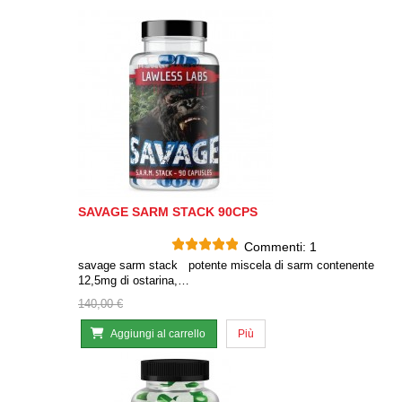
SAVAGE SARM STACK 90CPS
Commenti:
1
savage sarm stack potente miscela di sarm contenente
12,5mg di ostarina,…
140,00 €
Aggiungi al carrello
Più