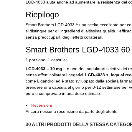
LGD-4033 aiuta anche ad aumentare la resistenza del c
Riepilogo
Smart Brothers LGD-4033 è una scelta eccellente per col
si distingue per gli ingredienti di altissima qualità, l’effi
senza preoccuparti degli effetti collaterali.
Smart Brothers LGD-4033 60
1 porzione, 1 capsula:
LGD-4033 – 10 mg
– è uno dei modulatori selettivi dei r
senza effetti collaterali negativi.
LGD-4033 si lega ai rec
come Ligandrol ed è stato sviluppato dalla società farm
prendere una capsula al giorno per 8-12 settimane per ved
puro e comprovato in una dose ottimale.
Recensioni
Ancora nessuna recensione da parte degli utenti.
30 ALTRI PRODOTTI DELLA STESSA CATEGOR