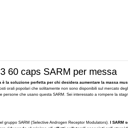
33 60 caps SARM per messa
 la soluzione perfetta per chi desidera aumentare la massa musco
posti orali popolari che solitamente non sono disponibili sul mercato degl
olte persone che usano questa SARM.
Sei interessato a rompere la sta
el gruppo SARM (Selective Androgen Receptor Modulators).
I SARM so