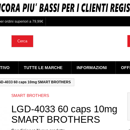
er ordini superiori a 79,99€
Cerca
TIVO
TUTTE LE MARCHE
INFORMAZIONI
OFF
GD-4033 60 caps 10mg SMART BROTHERS
SMART BROTHERS
LGD-4033 60 caps 10mg
SMART BROTHERS