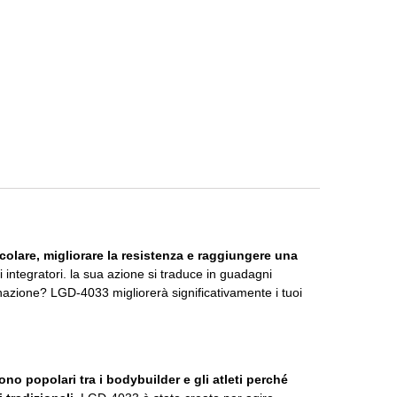
lare, migliorare la resistenza e raggiungere una
i integratori.
la sua azione si traduce in guadagni
gnazione?
LGD-4033 migliorerà significativamente i tuoi
no popolari tra i bodybuilder e gli atleti perché