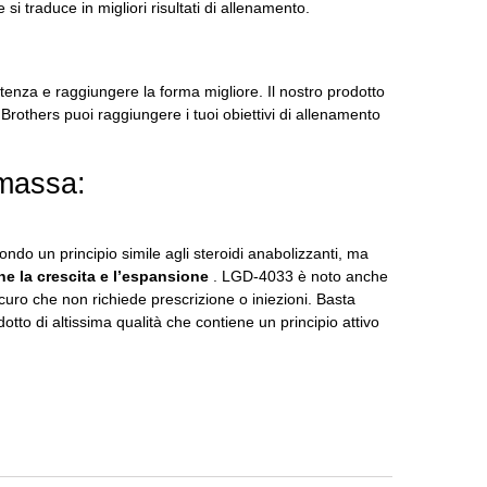
si traduce in migliori risultati di allenamento.
tenza e raggiungere la forma migliore.
Il nostro prodotto
others puoi raggiungere i tuoi obiettivi di allenamento
massa:
ndo un principio simile agli steroidi anabolizzanti, ma
e la crescita e l’espansione
.
LGD-4033 è noto anche
curo che non richiede prescrizione o iniezioni.
Basta
o di altissima qualità che contiene un principio attivo