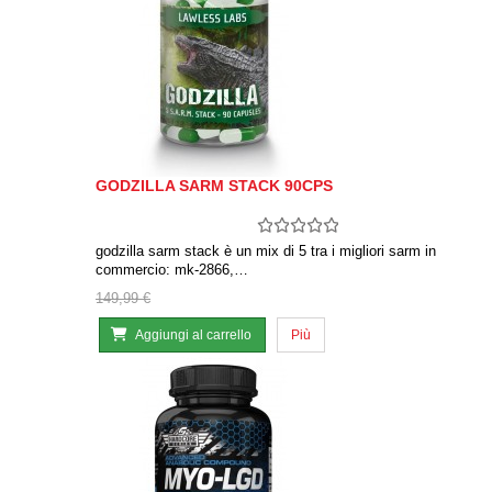
GODZILLA SARM STACK 90CPS
godzilla sarm stack è un mix di 5 tra i migliori sarm in
commercio: mk-2866,…
149,99 €
Aggiungi al carrello
Più