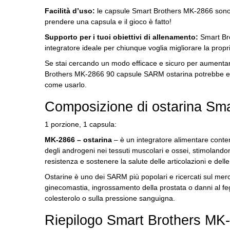
Facilità d’uso:
le capsule Smart Brothers MK-2866 sono
prendere una capsula e il gioco è fatto!
Supporto per i tuoi obiettivi di allenamento:
Smart Bro
integratore ideale per chiunque voglia migliorare la propri
Se stai cercando un modo efficace e sicuro per aumentare
Brothers MK-2866 90 capsule SARM ostarina potrebbe ess
come usarlo.
Composizione di ostarina Sm
1 porzione, 1 capsula:
MK-2866 – ostarina
– è un integratore alimentare conte
degli androgeni nei tessuti muscolari e ossei, stimolandon
resistenza e sostenere la salute delle articolazioni e dell
Ostarine è uno dei SARM più popolari e ricercati sul mer
ginecomastia, ingrossamento della prostata o danni al f
colesterolo o sulla pressione sanguigna.
Riepilogo Smart Brothers MK