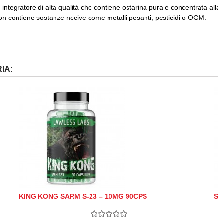
tegratore di alta qualità che contiene ostarina pura e concentrata al
on contiene sostanze nocive come metalli pesanti, pesticidi o OGM.
IA:
KING KONG SARM S-23 – 10MG 90CPS
S