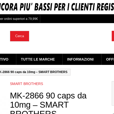
er ordini superiori a 79,99€
Cerca
TIVO
TUTTE LE MARCHE
INFORMAZIONI
OFF
K-2866 90 caps da 10mg – SMART BROTHERS
SMART BROTHERS
MK-2866 90 caps da
10mg – SMART
BROTHERS