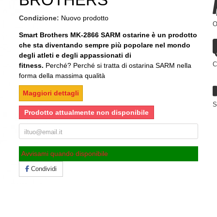
Condizione:
Nuovo prodotto
O
Smart Brothers MK-2866 SARM ostarine è un prodotto
che sta diventando sempre più popolare nel mondo
degli atleti e degli appassionati di
C
fitness.
Perché?
Perché si tratta di ostarina SARM nella
forma della massima qualità
Maggiori dettagli
S
Prodotto attualmente non disponibile
Avvisami quando disponibile
Condividi