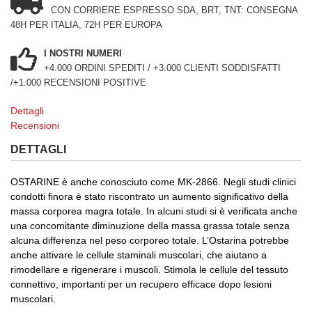
CON CORRIERE ESPRESSO SDA, BRT, TNT: CONSEGNA
48H PER ITALIA, 72H PER EUROPA
I NOSTRI NUMERI
+4.000 ORDINI SPEDITI / +3.000 CLIENTI SODDISFATTI
/+1.000 RECENSIONI POSITIVE
Dettagli
Recensioni
DETTAGLI
OSTARINE
è anche conosciuto come MK-2866.
Negli studi clinici
condotti finora è stato riscontrato un aumento significativo della
massa corporea magra totale.
In alcuni studi si è verificata anche
una concomitante diminuzione della massa grassa totale senza
alcuna differenza nel peso corporeo totale.
L’Ostarina potrebbe
anche attivare le cellule staminali muscolari, che aiutano a
rimodellare e rigenerare i muscoli.
Stimola le cellule del tessuto
connettivo, importanti per un recupero efficace dopo lesioni
muscolari.