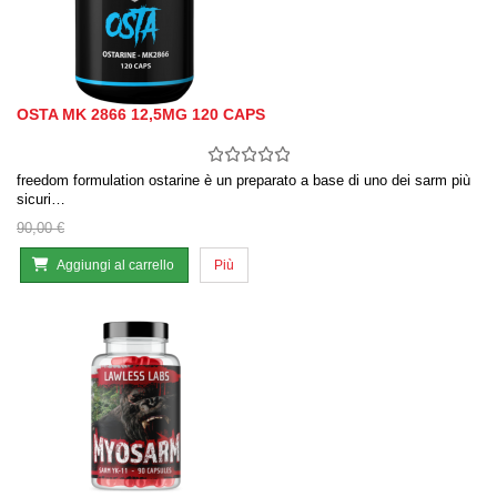
OSTA MK 2866 12,5MG 120 CAPS
freedom formulation ostarine è un preparato a base di uno dei sarm più
sicuri…
90,00 €
Aggiungi al carrello
Più