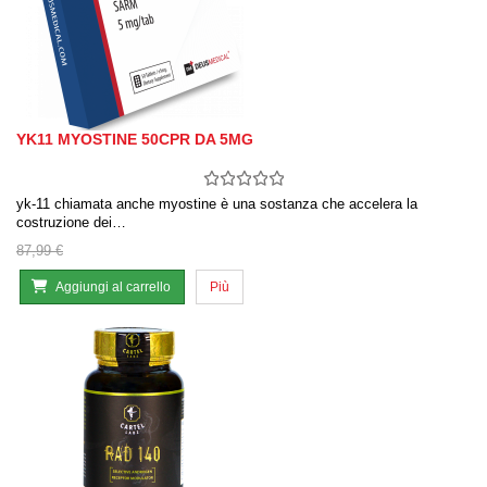
YK11 MYOSTINE 50CPR DA 5MG
yk-11 chiamata anche myostine è una sostanza che accelera la
costruzione dei…
87,99 €
Aggiungi al carrello
Più