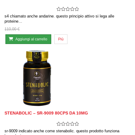
s4 chiamato anche andarine. questo principio attivo si lega alle
proteine…
110,00 €
Aggiungi al carrello
Più
STENABOLIC – SR-9009 80CPS DA 10MG
sr-9009 indicato anche come stenabolic. questo prodotto funziona