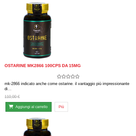
OSTARINE MK2866 100CPS DA 15MG
mk-2866 indicato anche come ostarine. il vantaggio più impressionante
di…
110,00 €
Aggiungi al carrello
Più