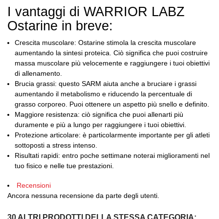
I vantaggi di WARRIOR LABZ
Ostarine in breve:
Crescita muscolare:
Ostarine stimola la crescita muscolare
aumentando la sintesi proteica.
Ciò significa che puoi costruire
massa muscolare più velocemente e raggiungere i tuoi obiettivi
di allenamento.
Brucia grassi:
questo SARM aiuta anche a bruciare i grassi
aumentando il metabolismo e riducendo la percentuale di
grasso corporeo.
Puoi ottenere un aspetto più snello e definito.
Maggiore resistenza:
ciò significa che puoi allenarti più
duramente e più a lungo per raggiungere i tuoi obiettivi.
Protezione articolare:
è particolarmente importante per gli atleti
sottoposti a stress intenso.
Risultati rapidi:
entro poche settimane noterai miglioramenti nel
tuo fisico e nelle tue prestazioni.
Recensioni
Ancora nessuna recensione da parte degli utenti.
30 ALTRI PRODOTTI DELLA STESSA CATEGORIA: