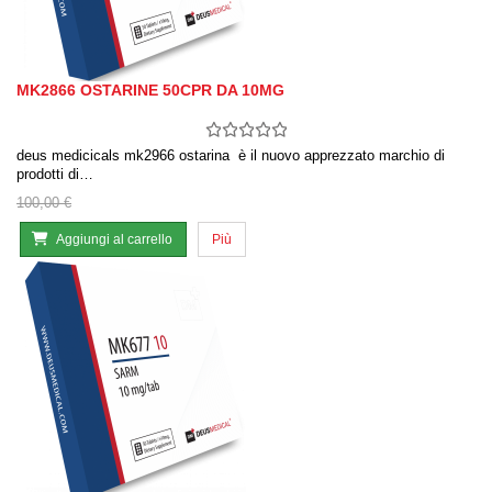
MK2866 OSTARINE 50CPR DA 10MG
deus medicicals mk2966 ostarina è il nuovo apprezzato marchio di
prodotti di…
100,00 €
Aggiungi al carrello
Più