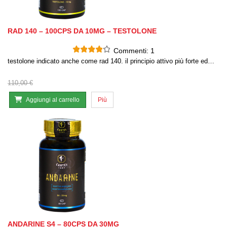
RAD 140 – 100CPS DA 10MG – TESTOLONE
Commenti:
1
testolone indicato anche come rad 140. il principio attivo più forte ed…
110,00 €
Aggiungi al carrello
Più
ANDARINE S4 – 80CPS DA 30MG