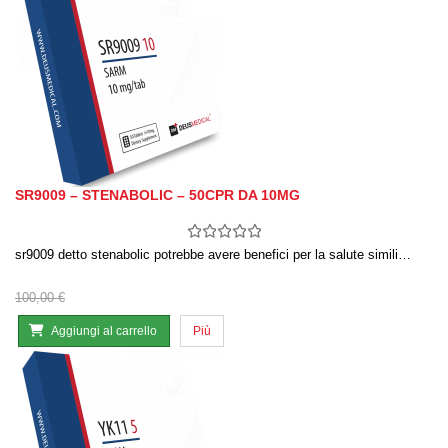
SR9009 – STENABOLIC – 50CPR DA 10MG
sr9009 detto stenabolic potrebbe avere benefici per la salute simili…
100,00 €
Aggiungi al carrello
Più