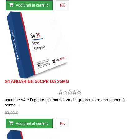
Aggiungi al carrello
Più
S4 ANDARINE 50CPR DA 25MG
andarine s4 è l’agente più innovativo del gruppo sarm con proprietà
senza…
89,99 €
Aggiungi al carrello
Più