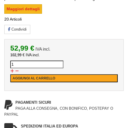
Maggiori dettagli
20
Articoli
Condividi
52,99 €
IVA incl.
IVA incl.
102,99 €
AGGIUNGI AL CARRELLO
PAGAMENTI SICURI
PAGA ALLA CONSEGNA, CON BONIFICO, POSTEPAY O
PAYPAL
SPEDIZIONI ITALIA ED EUROPA