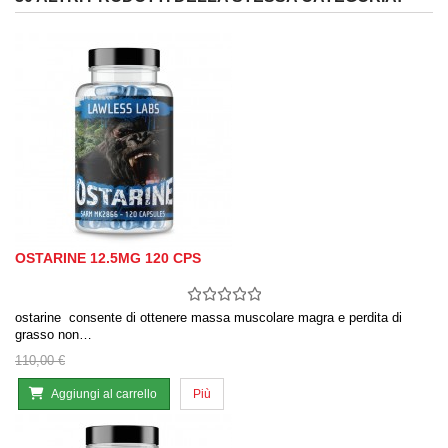
OSTARINE 12.5MG 120 CPS
ostarine consente di ottenere massa muscolare magra e perdita di
grasso non…
110,00 €
Aggiungi al carrello
Più