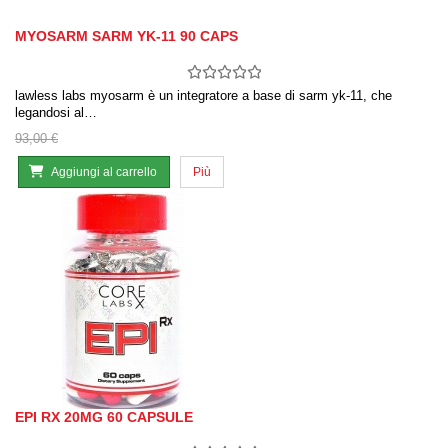
MYOSARM SARM YK-11 90 CAPS
lawless labs myosarm è un integratore a base di sarm yk-11, che
legandosi al…
93,00 €
Aggiungi al carrello
Più
EPI RX 20MG 60 CAPSULE