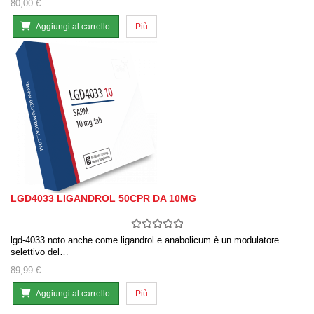
80,00 €
Aggiungi al carrello
Più
LGD4033 LIGANDROL 50CPR DA 10MG
lgd-4033 noto anche come ligandrol e anabolicum è un modulatore
selettivo del…
89,99 €
Aggiungi al carrello
Più