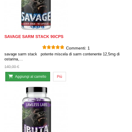
SAVAGE SARM STACK 90CPS
Commenti:
1
savage sarm stack potente miscela di sarm contenente 12,5mg di
ostarina,…
140,00 €
Aggiungi al carrello
Più