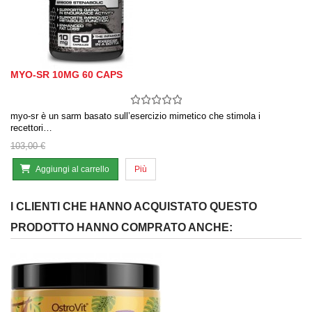
MYO-SR 10MG 60 CAPS
myo-sr è un sarm basato sull’esercizio mimetico che stimola i
recettori…
103,00 €
Aggiungi al carrello
Più
I CLIENTI CHE HANNO ACQUISTATO QUESTO
PRODOTTO HANNO COMPRATO ANCHE: