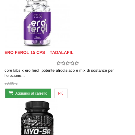
ERO FEROL 15 CPS – TADALAFIL
core labs x ero ferol potente afrodisiaco e mix di sostanze per
l’erezione…
70,00 €
Aggiungi al carrello
Più