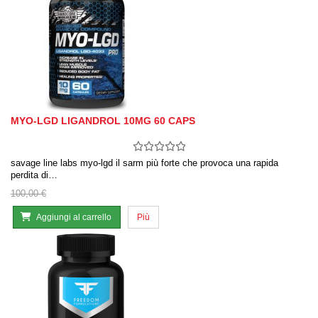
MYO-LGD LIGANDROL 10MG 60 CAPS
savage line labs myo-lgd il sarm più forte che provoca una rapida
perdita di…
100,00 €
Aggiungi al carrello
Più