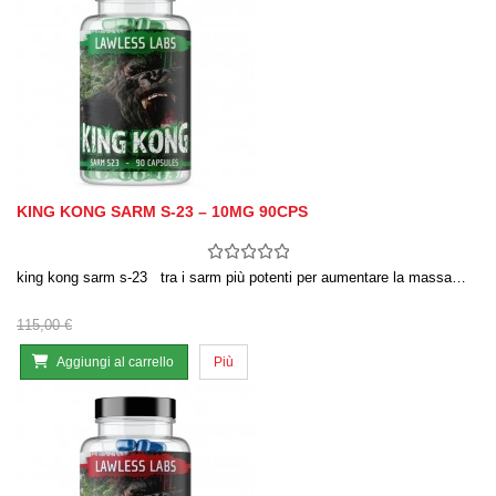
KING KONG SARM S-23 – 10MG 90CPS
king kong sarm s-23 tra i sarm più potenti per aumentare la massa…
115,00 €
Aggiungi al carrello
Più