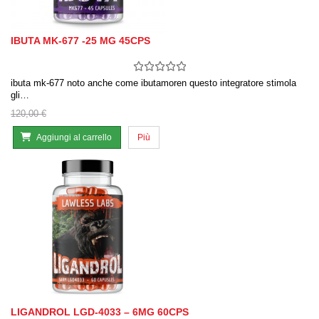
IBUTA MK-677 -25 MG 45CPS
ibuta mk-677 noto anche come ibutamoren questo integratore stimola
gli…
120,00 €
Aggiungi al carrello
Più
LIGANDROL LGD-4033 – 6MG 60CPS