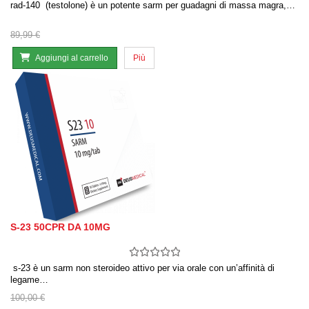
rad-140 (testolone) è un potente sarm per guadagni di massa magra,…
89,99 €
Aggiungi al carrello
Più
S-23 50CPR DA 10MG
s-23 è un sarm non steroideo attivo per via orale con un’affinità di
legame…
100,00 €