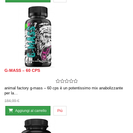
G-MASS – 60 CPS
animal factory g-mass – 60 cps è un potentissimo mix anabolizzante
per la…
184,99 €
Aggiungi al carrello
Più