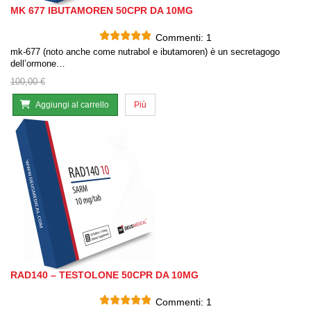
MK 677 IBUTAMOREN 50CPR DA 10MG
Commenti:
1
mk-677 (noto anche come nutrabol e ibutamoren) è un secretagogo
dell’ormone…
100,00 €
Aggiungi al carrello
Più
RAD140 – TESTOLONE 50CPR DA 10MG
Commenti:
1