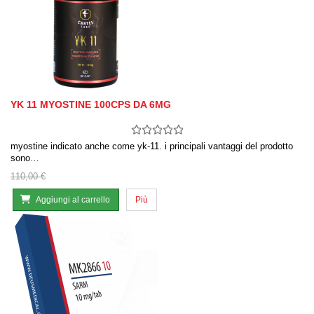
YK 11 MYOSTINE 100CPS DA 6MG
myostine indicato anche come yk-11. i principali vantaggi del prodotto
sono…
110,00 €
Aggiungi al carrello
Più