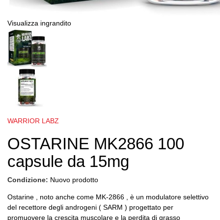
Visualizza ingrandito
WARRIOR LABZ
OSTARINE MK2866 100
capsule da 15mg
Condizione:
Nuovo prodotto
Ostarine
, noto anche come MK-2866
, è un modulatore selettivo
del recettore degli androgeni (
SARM
) progettato per
promuovere la crescita muscolare e
la perdita di grasso