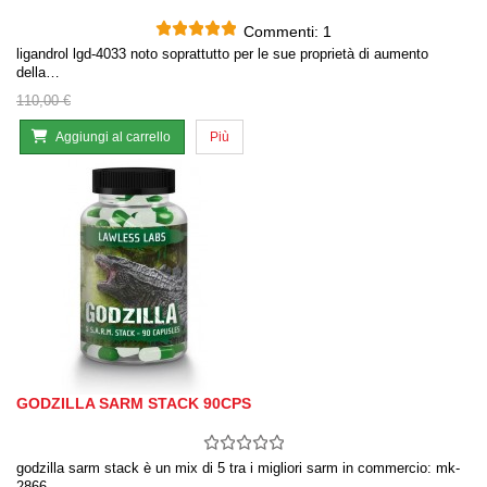
Commenti:
1
ligandrol lgd-4033 noto soprattutto per le sue proprietà di aumento
della…
110,00 €
Aggiungi al carrello
Più
GODZILLA SARM STACK 90CPS
godzilla sarm stack è un mix di 5 tra i migliori sarm in commercio: mk-
2866,…