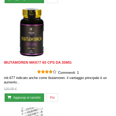
IBUTAMOREN MK677 60 CPS DA 30MG
Commenti:
1
mk-677 indicato anche come ibutamoren. il vantaggio principale è un
aumento…
120,00 €
Aggiungi al carrello
Più