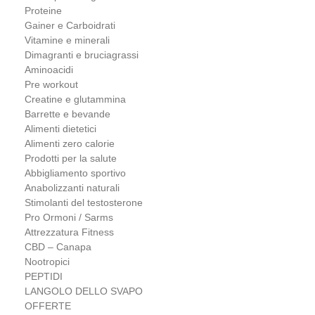
Proteine
Gainer e Carboidrati
Vitamine e minerali
Dimagranti e bruciagrassi
Aminoacidi
Pre workout
Creatine e glutammina
Barrette e bevande
Alimenti dietetici
Alimenti zero calorie
Prodotti per la salute
Abbigliamento sportivo
Anabolizzanti naturali
Stimolanti del testosterone
Pro Ormoni / Sarms
Attrezzatura Fitness
CBD – Canapa
Nootropici
PEPTIDI
LANGOLO DELLO SVAPO
OFFERTE