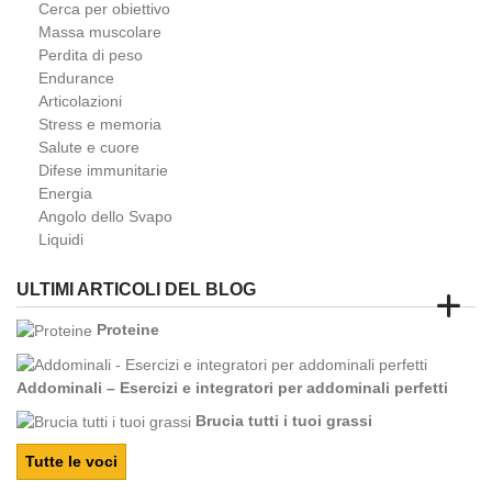
Cerca per obiettivo
Massa muscolare
Perdita di peso
Endurance
Articolazioni
Stress e memoria
Salute e cuore
Difese immunitarie
Energia
Angolo dello Svapo
Liquidi
ULTIMI ARTICOLI DEL BLOG
Proteine
Addominali – Esercizi e integratori per addominali perfetti
Brucia tutti i tuoi grassi
Tutte le voci