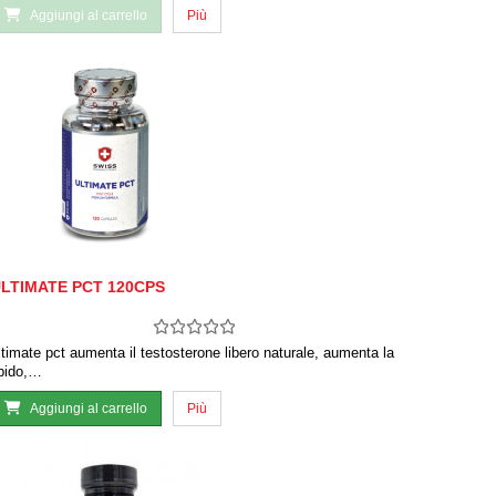
Aggiungi al carrello
Più
LTIMATE PCT 120CPS
ltimate pct aumenta il testosterone libero naturale, aumenta la
ibido,…
Aggiungi al carrello
Più