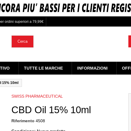
er ordini superiori a 79,99€
Cerca
TIVO
TUTTE LE MARCHE
INFORMAZIONI
OFF
l 15% 10ml
SWISS PHARMACEUTICAL
CBD Oil 15% 10ml
Riferimento
4508