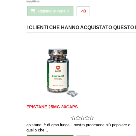
32,00 €
Aggiungi al carrello
Più
I CLIENTI CHE HANNO ACQUISTATO QUEST
EPISTANE 25MG 80CAPS
epistane: è di gran lunga il nostro proormone più popolare e
quello che…