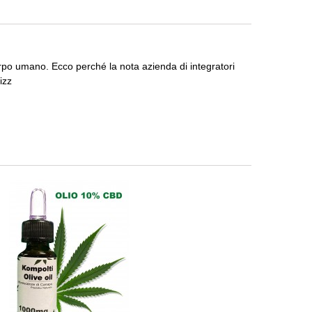
corpo umano.
Ecco perché la nota azienda di integratori
izz