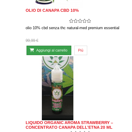
OLIO DI CANAPA CBD 10%
olio 10% cbd senza thc natural-med premium essential
99,99 €
Aggiungi al carrello
Più
LIQUIDO ORGANIC AROMA STRAWBERRY –
CONCENTRATO CANAPA DELL’ETNA 20 ML