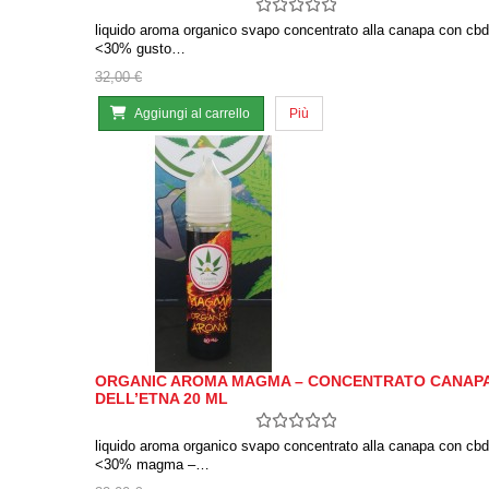
liquido aroma organico svapo concentrato alla canapa con cbd
<30% gusto…
32,00 €
Aggiungi al carrello
Più
ORGANIC AROMA MAGMA – CONCENTRATO CANAP
DELL’ETNA 20 ML
liquido aroma organico svapo concentrato alla canapa con cbd
<30% magma –…