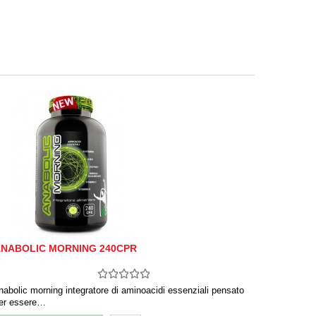
NABOLIC MORNING 240CPR
nabolic morning integratore di aminoacidi essenziali pensato
er essere…