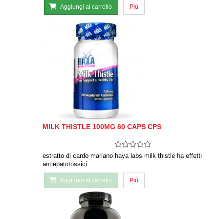
Aggiungi al carrello
Più
MILK THISTLE 100MG 60 CAPS CPS
estratto di cardo mariano haya labs milk thistle ha effetti
antiepatotossici…
Aggiungi al carrello
Più