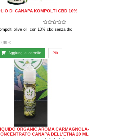
LIO DI CANAPA KOMPOLTI CBD 10%
ompolti olive oil con 10% cbd senza thc
9,99 €
Aggiungi al carrello
Più
IQUIDO ORGANIC AROMA CARMAGNOLA-
ONCENTRATO CANAPA DELL’ETNA 20 ML