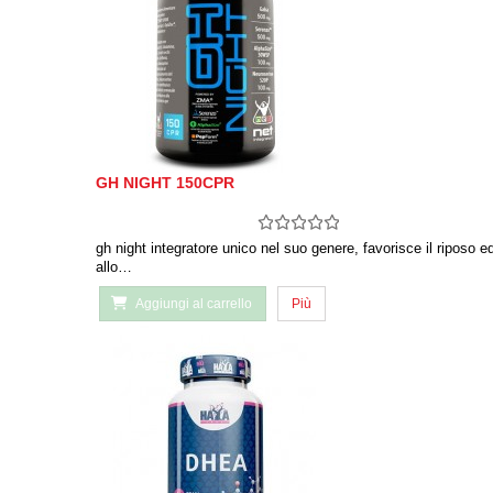
GH NIGHT 150CPR
gh night integratore unico nel suo genere, favorisce il riposo e
allo…
Aggiungi al carrello
Più