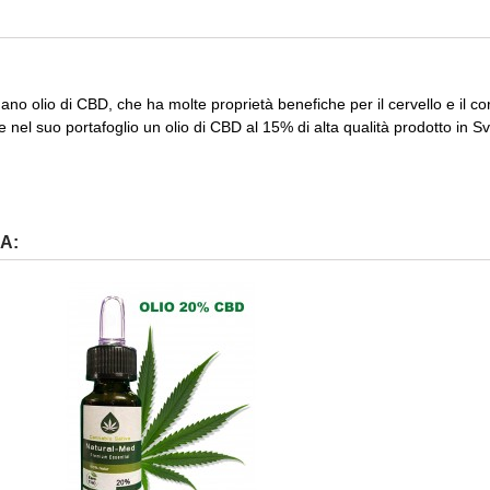
umano olio di CBD, che ha molte proprietà benefiche per il cervello e il 
 nel suo portafoglio un olio di CBD al 15% di alta qualità prodotto in Sv
A: