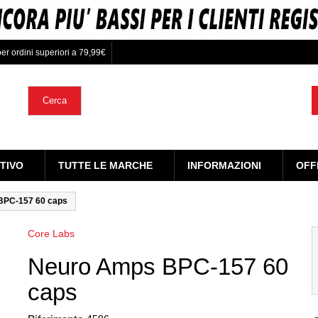
er ordini superiori a 79,99€
Cerca
TIVO
TUTTE LE MARCHE
INFORMAZIONI
OFF
BPC-157 60 caps
Core Labs
Neuro Amps BPC-157 60
caps