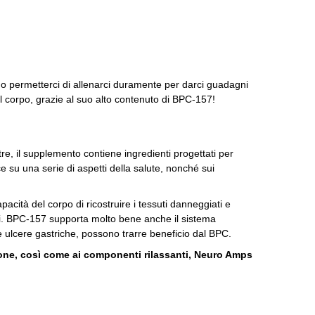
 permetterci di allenarci duramente per darci guadagni
 corpo, grazie al suo alto contenuto di BPC-157!
tre, il supplemento contiene ingredienti progettati per
e su una serie di aspetti della salute, nonché sui
cità del corpo di ricostruire i tessuti danneggiati e
i.
BPC-157 supporta molto bene anche il sistema
 ulcere gastriche, possono trarre beneficio dal BPC.
ione, così come ai componenti rilassanti, Neuro Amps