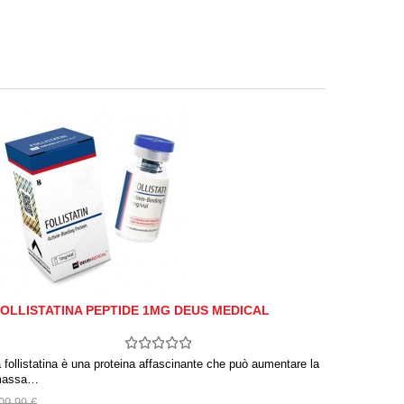
OLLISTATINA PEPTIDE 1MG DEUS MEDICAL
a follistatina è una proteina affascinante che può aumentare la
assa…
09,99 €