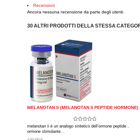
Recensioni
Ancora nessuna recensione da parte degli utenti.
30 ALTRI PRODOTTI DELLA STESSA CATEGOR
MELANOTAN II (MELANOTAN II PEPTIDE HORMONE)
melanotan ii è un analogo sintetico dell’ormone peptide ,
ormone stimolante…
120,00 €