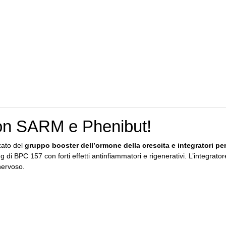
n SARM e Phenibut!
zato del
gruppo booster dell’ormone della crescita e integratori per
 di BPC 157 con forti effetti antinfiammatori e rigenerativi.
L’integrato
nervoso.