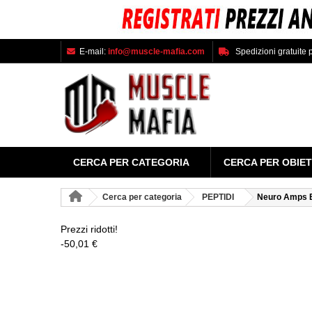
E-mail:
info@muscle-mafia.com
Spedizioni gratuite p
CERCA PER CATEGORIA
CERCA PER OBIET
Cerca per categoria
PEPTIDI
Neuro Amps 
Prezzi ridotti!
-50,01 €