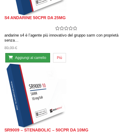
S4 ANDARINE 50CPR DA 25MG
andarine s4 è l’agente più innovativo del gruppo sarm con proprietà
senza…
89,99 €
Aggiungi al carrello
Più
SR9009 – STENABOLIC – 50CPR DA 10MG