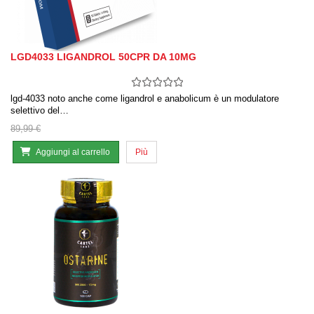
LGD4033 LIGANDROL 50CPR DA 10MG
lgd-4033 noto anche come ligandrol e anabolicum è un modulatore
selettivo del…
89,99 €
Aggiungi al carrello
Più