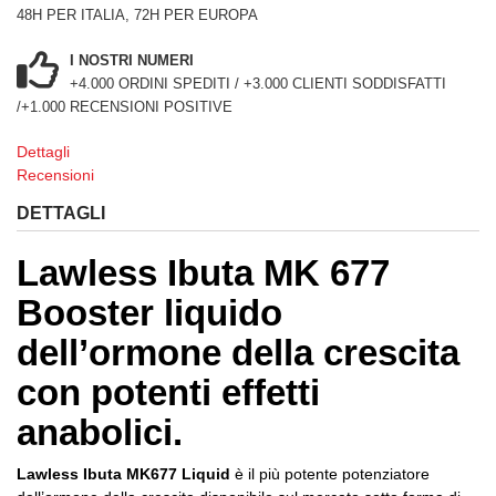
48H PER ITALIA, 72H PER EUROPA
I NOSTRI NUMERI
+4.000 ORDINI SPEDITI / +3.000 CLIENTI SODDISFATTI
/+1.000 RECENSIONI POSITIVE
Dettagli
Recensioni
DETTAGLI
Lawless Ibuta MK 677
Booster liquido
dell’ormone della crescita
con potenti effetti
anabolici.
Lawless Ibuta MK677 Liquid
è il più potente potenziatore