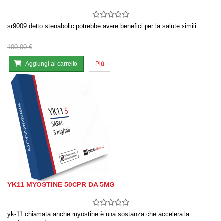
sr9009 detto stenabolic potrebbe avere benefici per la salute simili…
100,00 €
Aggiungi al carrello
Più
YK11 MYOSTINE 50CPR DA 5MG
yk-11 chiamata anche myostine è una sostanza che accelera la