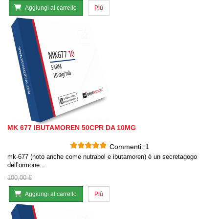
Aggiungi al carrello
Più
MK 677 IBUTAMOREN 50CPR DA 10MG
Commenti:
1
mk-677 (noto anche come nutrabol e ibutamoren) è un secretagogo
dell’ormone…
100,00 €
Aggiungi al carrello
Più