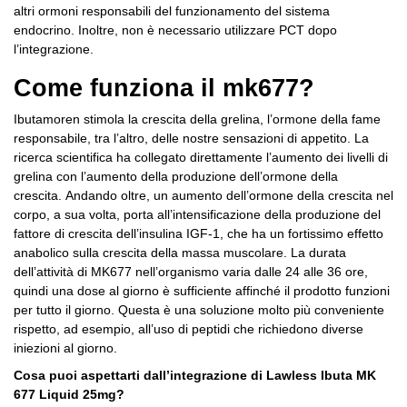
altri ormoni responsabili del funzionamento del sistema
endocrino.
Inoltre, non è necessario utilizzare PCT dopo
l’integrazione.
Come funziona il mk677?
Ibutamoren stimola la crescita della grelina, l’ormone della fame
responsabile, tra l’altro, delle nostre sensazioni di appetito.
La
ricerca scientifica ha collegato direttamente l’aumento dei livelli di
grelina con l’aumento della produzione dell’ormone della
crescita.
Andando oltre, un aumento dell’ormone della crescita nel
corpo, a sua volta, porta all’intensificazione della produzione del
fattore di crescita dell’insulina IGF-1, che ha un fortissimo effetto
anabolico sulla crescita della massa muscolare.
La durata
dell’attività di MK677 nell’organismo varia dalle 24 alle 36 ore,
quindi una dose al giorno è sufficiente affinché il prodotto funzioni
per tutto il giorno.
Questa è una soluzione molto più conveniente
rispetto, ad esempio, all’uso di peptidi che richiedono diverse
iniezioni al giorno.
Cosa puoi aspettarti dall’integrazione di Lawless Ibuta MK
677 Liquid 25mg?