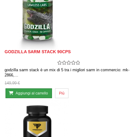
GODZILLA SARM STACK 90CPS
godzilla sarm stack è un mix di 5 tra i migliori sarm in commercio: mk-
2866,…
149,99 €
Aggiungi al carrello
Più