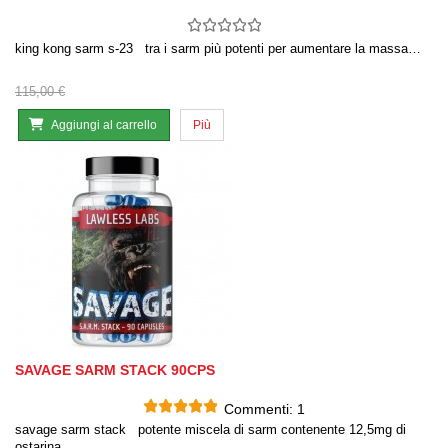
king kong sarm s-23 tra i sarm più potenti per aumentare la massa…
115,00 €
Aggiungi al carrello
Più
SAVAGE SARM STACK 90CPS
Commenti:
1
savage sarm stack potente miscela di sarm contenente 12,5mg di
ostarina,…