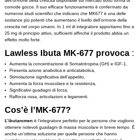
dell’ormone della crescita disponibile sul mercato sotto forma di
comode gocce.
Il suo efficace funzionamento è confermato da
numerosi studi scientifici che indicano che MK677 è una delle
sostanze più potenti che aumentano il livello dell’ormone della
crescita nel corpo umano.
In 1 ml di integratore apportiamo fino a
25 mg di principio attivo, sufficienti affinché il prodotto abbia un
effetto molto forte.
Lawless Ibuta MK-677 provoca
:
Aumenta la concentrazione di Somatotropina (GH) e IGF-1,
Presenta azione anabolica e anticatabolica,
Stimolazione significativa dell’appetito,
Aumenta la forza muscolare e la resistenza,
Significativi guadagni di forza,
Rafforza ossa, articolazioni e legamenti.
Cos’è l’MK-677?
L’ibutaromen
è l’integratore perfetto per le persone che vogliono
ottenere notevoli guadagni di massa muscolare in breve tempo.
È
anche un’ottima soluzione per quelle persone che hanno