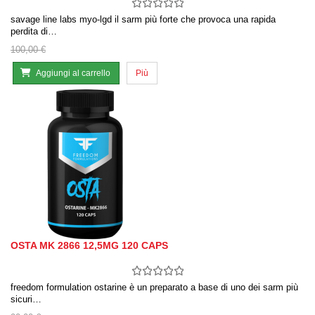
savage line labs myo-lgd il sarm più forte che provoca una rapida
perdita di…
100,00 €
Aggiungi al carrello
Più
OSTA MK 2866 12,5MG 120 CAPS
freedom formulation ostarine è un preparato a base di uno dei sarm più
sicuri…