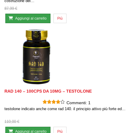
costruzione dei…
87,99 €
Aggiungi al carrello
Più
RAD 140 – 100CPS DA 10MG – TESTOLONE
Commenti:
1
testolone indicato anche come rad 140. il principio attivo più forte ed…
110,00 €
Aggiungi al carrello
Più