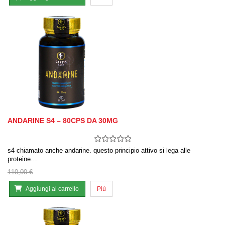
ANDARINE S4 – 80CPS DA 30MG
s4 chiamato anche andarine. questo principio attivo si lega alle
proteine…
110,00 €
Aggiungi al carrello
Più