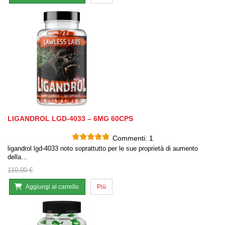
LIGANDROL LGD-4033 – 6MG 60CPS
Commenti:
1
ligandrol lgd-4033 noto soprattutto per le sue proprietà di aumento
della…
110,00 €
Aggiungi al carrello
Più