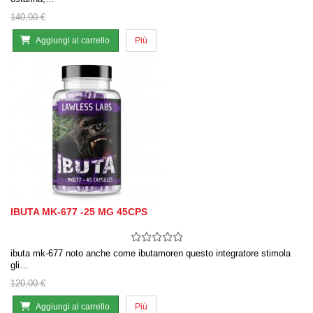
140,00 €
Aggiungi al carrello
Più
IBUTA MK-677 -25 MG 45CPS
ibuta mk-677 noto anche come ibutamoren questo integratore stimola
gli…
120,00 €
Aggiungi al carrello
Più