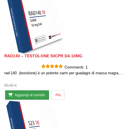
RAD140 – TESTOLONE 50CPR DA 10MG
Commenti:
1
rad-140 (testolone) è un potente sarm per guadagni di massa magra,…
89,99 €
Aggiungi al carrello
Più