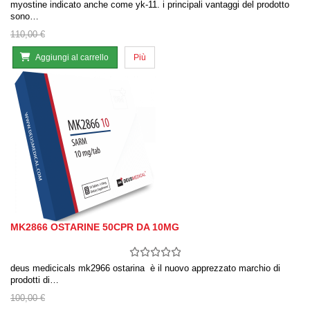
myostine indicato anche come yk-11. i principali vantaggi del prodotto
sono…
110,00 €
Aggiungi al carrello
Più
MK2866 OSTARINE 50CPR DA 10MG
deus medicicals mk2966 ostarina è il nuovo apprezzato marchio di
prodotti di…
100,00 €