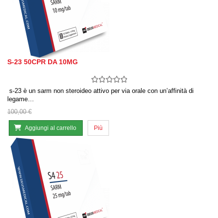
S-23 50CPR DA 10MG
s-23 è un sarm non steroideo attivo per via orale con un’affinità di
legame…
100,00 €
Aggiungi al carrello
Più