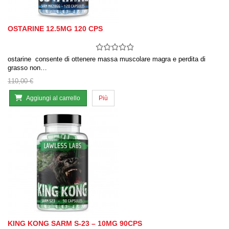
OSTARINE 12.5MG 120 CPS
ostarine consente di ottenere massa muscolare magra e perdita di
grasso non…
110,00 €
Aggiungi al carrello
Più
KING KONG SARM S-23 – 10MG 90CPS