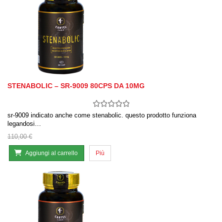
STENABOLIC – SR-9009 80CPS DA 10MG
sr-9009 indicato anche come stenabolic. questo prodotto funziona
legandosi…
110,00 €
Aggiungi al carrello
Più