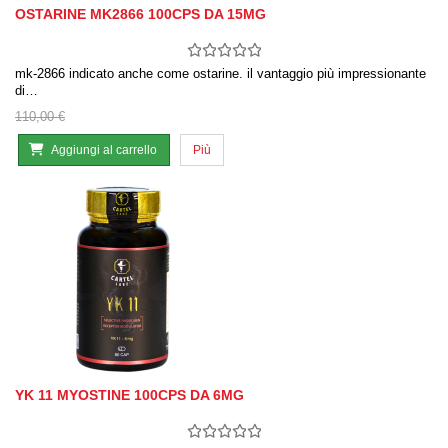
OSTARINE MK2866 100CPS DA 15MG
mk-2866 indicato anche come ostarine. il vantaggio più impressionante
di…
110,00 €
Aggiungi al carrello
Più
YK 11 MYOSTINE 100CPS DA 6MG