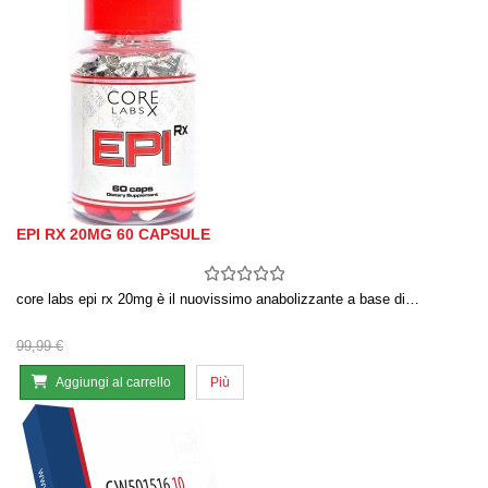
EPI RX 20MG 60 CAPSULE
core labs epi rx 20mg è il nuovissimo anabolizzante a base di…
99,99 €
Aggiungi al carrello
Più