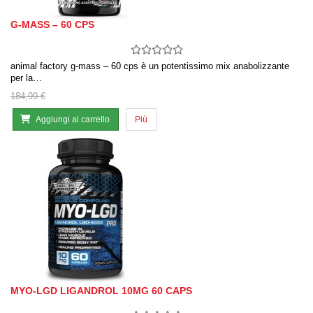
G-MASS – 60 CPS
animal factory g-mass – 60 cps è un potentissimo mix anabolizzante
per la…
184,99 €
Aggiungi al carrello
Più
MYO-LGD LIGANDROL 10MG 60 CAPS