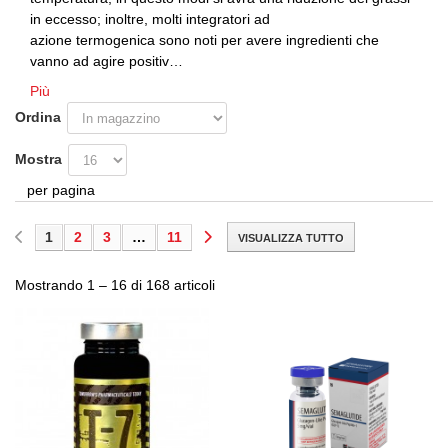
in eccesso; inoltre, molti integratori ad
azione termogenica
sono noti per avere ingredienti che
vanno ad agire positiv…
Più
Ordina
Mostra
per pagina
1
2
3
…
11
VISUALIZZA TUTTO
Mostrando 1 – 16 di 168 articoli