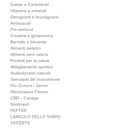
Gainer e Carboidrati
Vitamine e minerali
Dimagranti e bruciagrassi
Aminoacidi
Pre workout
Creatine e glutammina
Barrette e bevande
Alimenti dietetici
Alimenti zero calorie
Prodotti per la salute
Abbigliamento sportivo
Anabolizzanti naturali
Stimolanti del testosterone
Pro Ormoni / Sarms
Attrezzatura Fitness
CBD – Canapa
Nootropici
PEPTIDI
LANGOLO DELLO SVAPO
OFFERTE