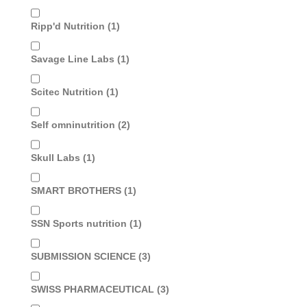
Ripp'd Nutrition
(1)
Savage Line Labs
(1)
Scitec Nutrition
(1)
Self omninutrition
(2)
Skull Labs
(1)
SMART BROTHERS
(1)
SSN Sports nutrition
(1)
SUBMISSION SCIENCE
(3)
SWISS PHARMACEUTICAL
(3)