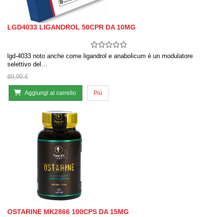
LGD4033 LIGANDROL 50CPR DA 10MG
lgd-4033 noto anche come ligandrol e anabolicum è un modulatore
selettivo del…
89,99 €
Aggiungi al carrello
Più
OSTARINE MK2866 100CPS DA 15MG