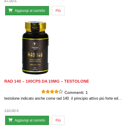
87,99 €
Aggiungi al carrello
Più
RAD 140 – 100CPS DA 10MG – TESTOLONE
Commenti:
1
testolone indicato anche come rad 140. il principio attivo più forte ed…
110,00 €
Aggiungi al carrello
Più