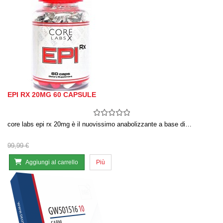
EPI RX 20MG 60 CAPSULE
core labs epi rx 20mg è il nuovissimo anabolizzante a base di…
99,99 €
Aggiungi al carrello
Più