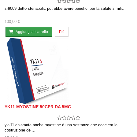
sr9009 detto stenabolic potrebbe avere benefici per la salute simili…
100,00 €
Aggiungi al carrello
Più
YK11 MYOSTINE 50CPR DA 5MG
yk-11 chiamata anche myostine è una sostanza che accelera la
costruzione dei…