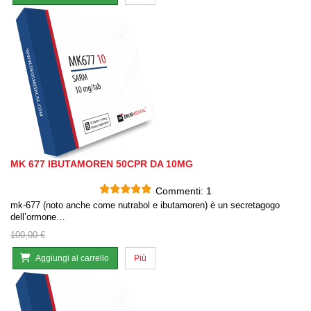
MK 677 IBUTAMOREN 50CPR DA 10MG
Commenti:
1
mk-677 (noto anche come nutrabol e ibutamoren) è un secretagogo
dell’ormone…
100,00 €
Aggiungi al carrello
Più