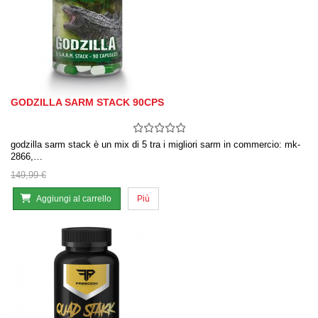
GODZILLA SARM STACK 90CPS
godzilla sarm stack è un mix di 5 tra i migliori sarm in commercio: mk-
2866,…
149,99 €
Aggiungi al carrello
Più