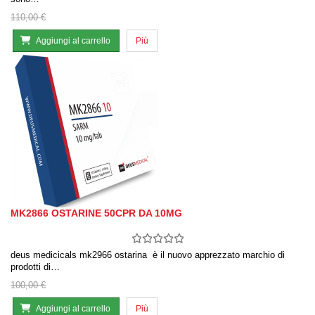
110,00 €
Aggiungi al carrello
Più
MK2866 OSTARINE 50CPR DA 10MG
deus medicicals mk2966 ostarina è il nuovo apprezzato marchio di
prodotti di…
100,00 €
Aggiungi al carrello
Più