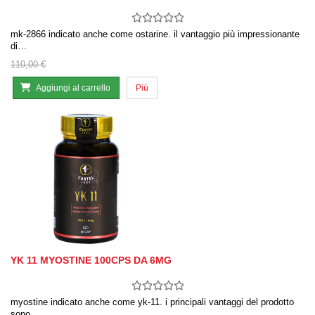
mk-2866 indicato anche come ostarine. il vantaggio più impressionante
di…
110,00 €
Aggiungi al carrello
Più
YK 11 MYOSTINE 100CPS DA 6MG
myostine indicato anche come yk-11. i principali vantaggi del prodotto
sono…