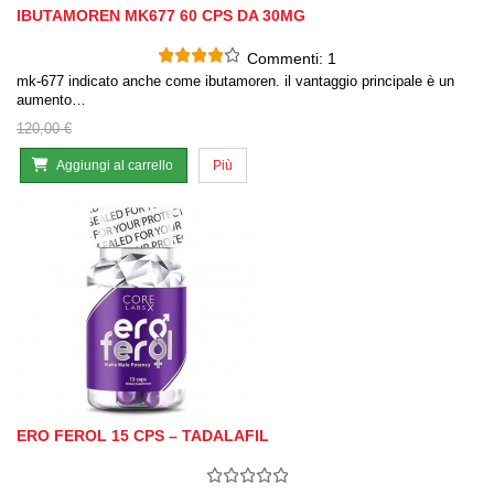
IBUTAMOREN MK677 60 CPS DA 30MG
Commenti:
1
mk-677 indicato anche come ibutamoren. il vantaggio principale è un
aumento…
120,00 €
Aggiungi al carrello
Più
ERO FEROL 15 CPS – TADALAFIL