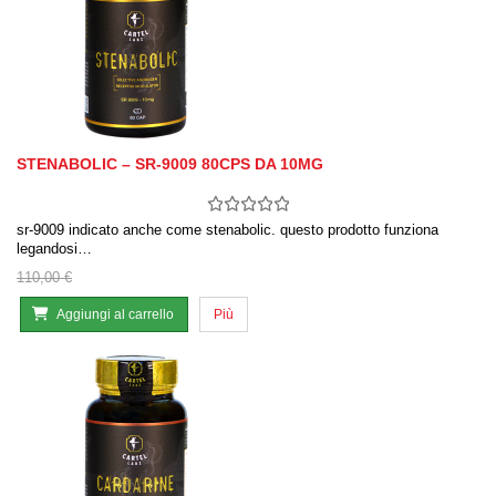
STENABOLIC – SR-9009 80CPS DA 10MG
sr-9009 indicato anche come stenabolic. questo prodotto funziona
legandosi…
110,00 €
Aggiungi al carrello
Più