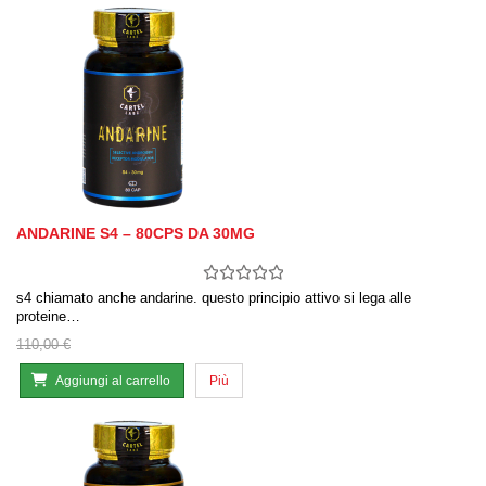
ANDARINE S4 – 80CPS DA 30MG
s4 chiamato anche andarine. questo principio attivo si lega alle
proteine…
110,00 €
Aggiungi al carrello
Più