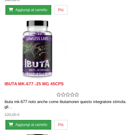
Aggiungi al carrello
Più
IBUTA MK-677 -25 MG 45CPS
ibuta mk-677 noto anche come ibutamoren questo integratore stimola
gli…
120,00 €
Aggiungi al carrello
Più