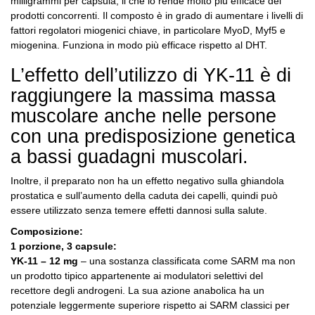
milligrammi per capsula, il che lo rende molto più efficace dei
prodotti concorrenti.
Il composto è in grado di aumentare i livelli di
fattori regolatori miogenici chiave, in particolare MyoD, Myf5 e
miogenina.
Funziona in modo più efficace rispetto al DHT.
L’effetto dell’utilizzo di YK-11 è di
raggiungere la massima massa
muscolare anche nelle persone
con una predisposizione genetica
a bassi guadagni muscolari.
Inoltre, il preparato non ha un effetto negativo sulla ghiandola
prostatica e sull’aumento della caduta dei capelli, quindi può
essere utilizzato senza temere effetti dannosi sulla salute.
Composizione:
1 porzione, 3 capsule:
YK-11 – 12 mg
– una sostanza classificata come SARM ma non
un prodotto tipico appartenente ai modulatori selettivi del
recettore degli androgeni.
La sua azione anabolica ha un
potenziale leggermente superiore rispetto ai SARM classici per