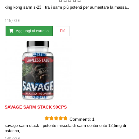
king kong sarm s-23 tra i sarm più potenti per aumentare la massa…
115,00 €
Aggiungi al carrello
Più
SAVAGE SARM STACK 90CPS
Commenti:
1
savage sarm stack potente miscela di sarm contenente 12,5mg di
ostarina,…
140,00 €