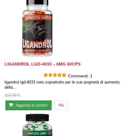
LIGANDROL LGD-4033 – 6MG 60CPS
Commenti:
1
ligandrol lgd-4033 noto soprattutto per le sue proprietà di aumento
della…
110,00 €
Aggiungi al carrello
Più