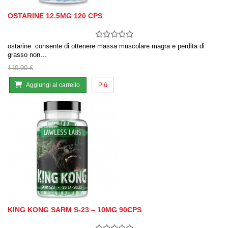
OSTARINE 12.5MG 120 CPS
ostarine consente di ottenere massa muscolare magra e perdita di
grasso non…
110,00 €
Aggiungi al carrello
Più
KING KONG SARM S-23 – 10MG 90CPS