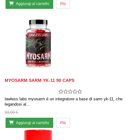
Aggiungi al carrello
Più
MYOSARM SARM YK-11 90 CAPS
lawless labs myosarm è un integratore a base di sarm yk-11, che
legandosi al…
93,00 €
Aggiungi al carrello
Più