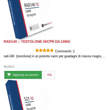
RAD140 – TESTOLONE 50CPR DA 10MG
Commenti:
1
rad-140 (testolone) è un potente sarm per guadagni di massa magra,…
89,99 €
Aggiungi al carrello
Più