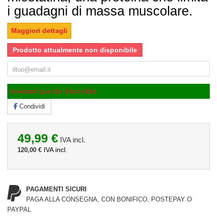
i guadagni di massa muscolare.
Maggiori dettagli
Prodotto attualmente non disponibile
Avvisami quando disponibile
Condividi
49,99 €
IVA incl.
IVA incl.
120,00 €
PAGAMENTI SICURI
PAGA ALLA CONSEGNA, CON BONIFICO, POSTEPAY O
PAYPAL