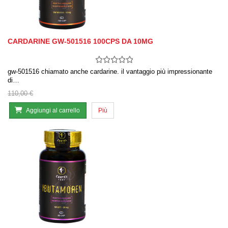
CARDARINE GW-501516 100CPS DA 10MG
gw-501516 chiamato anche cardarine. il vantaggio più impressionante
di…
110,00 €
Aggiungi al carrello
Più