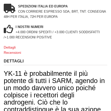
SPEDIZIONI ITALIA ED EUROPA
CON CORRIERE ESPRESSO SDA, BRT, TNT: CONSEGNA
48H PER ITALIA, 72H PER EUROPA
I NOSTRI NUMERI
+4.000 ORDINI SPEDITI / +3.000 CLIENTI SODDISFATTI
/+1.000 RECENSIONI POSITIVE
Dettagli
Recensioni
DETTAGLI
YK-11 è probabilmente il più
potente di tutti i SARM, agendo in
un modo davvero unico poiché
colpisce i recettori degli
androgeni.
Ciò che lo
contraddistingue è la sua azione