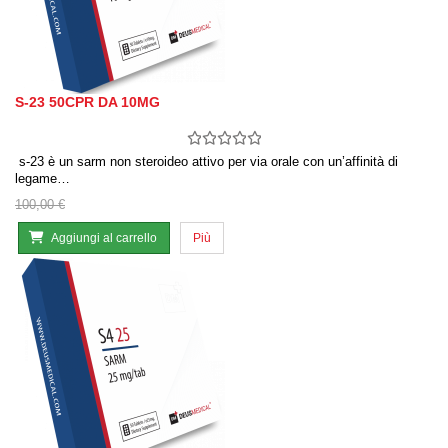
S-23 50CPR DA 10MG
s-23 è un sarm non steroideo attivo per via orale con un’affinità di
legame…
100,00 €
Aggiungi al carrello
Più