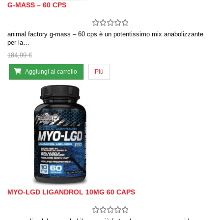
G-MASS – 60 CPS
animal factory g-mass – 60 cps è un potentissimo mix anabolizzante
per la…
184,99 €
Aggiungi al carrello
Più
MYO-LGD LIGANDROL 10MG 60 CAPS