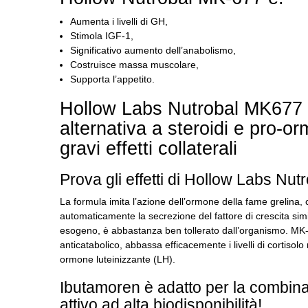
Aumenta i livelli di GH,
Stimola IGF-1,
Significativo aumento dell’anabolismo,
Costruisce massa muscolare,
Supporta l’appetito.
Hollow Labs Nutrobal MK677 è 
alternativa a steroidi e pro-o
gravi effetti collaterali
Prova gli effetti di Hollow Labs Nu
La formula imita l’azione dell’ormone della fame grelina,
automaticamente la secrezione del fattore di crescita simil
esogeno, è abbastanza ben tollerato dall’organismo.
MK-
anticatabolico, abbassa efficacemente i livelli di cortiso
ormone luteinizzante (LH).
Ibutamoren è adatto per la combi
attivo ad alta biodisponibilità!