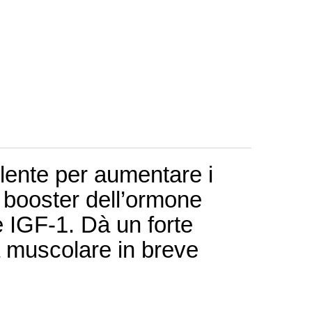
llente per aumentare i
booster dell’ormone
 e IGF-1.
Dà un forte
a muscolare in breve