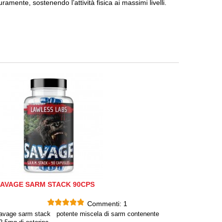
ramente, sostenendo l’attività fisica ai massimi livelli.
AVAGE SARM STACK 90CPS
Commenti:
1
avage sarm stack potente miscela di sarm contenente