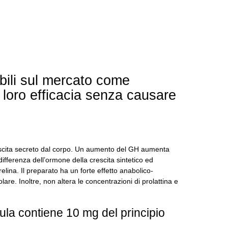
bili sul mercato come
 loro efficacia senza causare
scita secreto dal corpo.
Un aumento del GH aumenta
differenza dell’ormone della crescita sintetico ed
relina.
Il preparato ha un forte effetto anabolico-
colare.
Inoltre, non altera le concentrazioni di prolattina e
la contiene 10 mg del principio