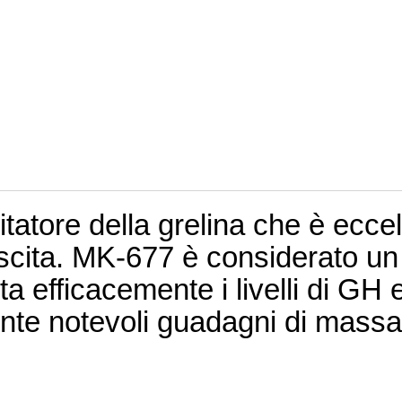
tatore della grelina che è ecce
scita.
MK-677 è considerato un 
a efficacemente i livelli di GH
ente notevoli guadagni di mass