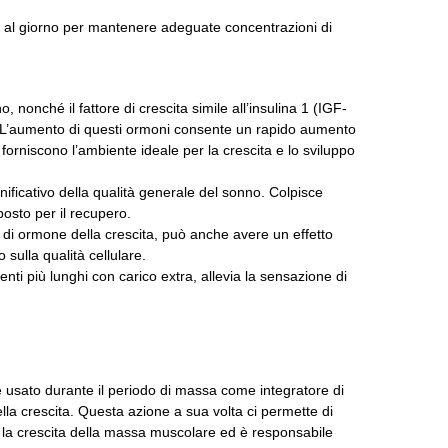
te al giorno per mantenere adeguate concentrazioni di
nché il fattore di crescita simile all’insulina 1 (IGF-
L’aumento di questi ormoni consente un rapido aumento
 forniscono l’ambiente ideale per la crescita e lo sviluppo
ficativo della qualità generale del sonno.
Colpisce
osto per il recupero.
 di ormone della crescita, può anche avere un effetto
 sulla qualità cellulare.
ti più lunghi con carico extra, allevia la sensazione di
usato durante il periodo di massa come integratore di
la crescita.
Questa azione a sua volta ci permette di
 la crescita della massa muscolare ed è responsabile