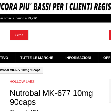
er ordini superiori a 79,99€
Cerca
TIVO
TUTTE LE MARCHE
INFORMAZIONI
OFF
utrobal MK-677 10mg 90caps
HOLLOW LABS
Nutrobal MK-677 10mg
90caps