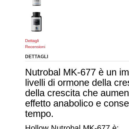
Dettagli
Recensioni
DETTAGLI
Nutrobal MK-677 è un imi
livelli di ormone della cre
della crescita che aument
effetto anabolico e cons
tempo.
Hollow Nutrobal MK-677 è: