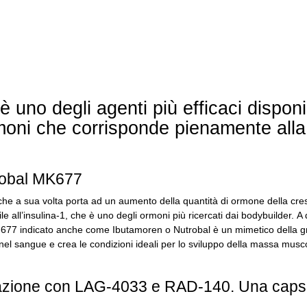
uno degli agenti più efficaci disponi
rmoni che corrisponde pienamente alla
trobal MK677
 che a sua volta porta ad un aumento della quantità di ormone della cre
e all’insulina-1, che è uno degli ormoni più ricercati dai bodybuilder.
A 
677 indicato anche come Ibutamoren o Nutrobal è un mimetico della g
lo nel sangue e crea le condizioni ideali per lo sviluppo della massa mus
nazione con LAG-4033 e RAD-140.
Una capsu