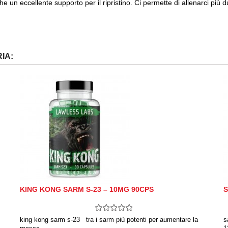
 un eccellente supporto per il ripristino.
Ci permette di allenarci più du
IA:
KING KONG SARM S-23 – 10MG 90CPS
S
king kong sarm s-23 tra i sarm più potenti per aumentare la
s